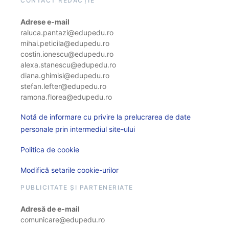
CONTACT REDACȚIE
Adrese e-mail
raluca.pantazi@edupedu.ro
mihai.peticila@edupedu.ro
costin.ionescu@edupedu.ro
alexa.stanescu@edupedu.ro
diana.ghimisi@edupedu.ro
stefan.lefter@edupedu.ro
ramona.florea@edupedu.ro
Notă de informare cu privire la prelucrarea de date
personale prin intermediul site-ului
Politica de cookie
Modifică setarile cookie-urilor
PUBLICITATE ȘI PARTENERIATE
Adresă de e-mail
comunicare@edupedu.ro