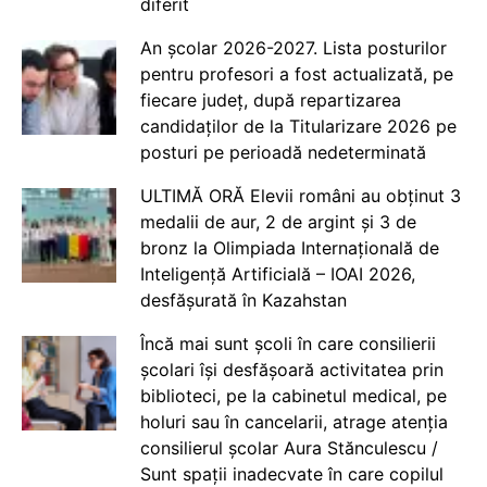
diferit
An școlar 2026-2027. Lista posturilor
pentru profesori a fost actualizată, pe
fiecare județ, după repartizarea
candidaților de la Titularizare 2026 pe
posturi pe perioadă nedeterminată
ULTIMĂ ORĂ Elevii români au obținut 3
medalii de aur, 2 de argint și 3 de
bronz la Olimpiada Internațională de
Inteligență Artificială – IOAI 2026,
desfășurată în Kazahstan
Încă mai sunt școli în care consilierii
școlari își desfășoară activitatea prin
biblioteci, pe la cabinetul medical, pe
holuri sau în cancelarii, atrage atenția
consilierul școlar Aura Stănculescu /
Sunt spații inadecvate în care copilul