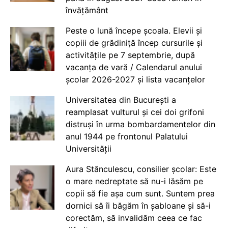
învățământ
Peste o lună începe școala. Elevii și
copiii de grădiniță încep cursurile și
activitățile pe 7 septembrie, după
vacanța de vară / Calendarul anului
școlar 2026-2027 și lista vacanțelor
Universitatea din București a
reamplasat vulturul și cei doi grifoni
distruși în urma bombardamentelor din
anul 1944 pe frontonul Palatului
Universității
Aura Stănculescu, consilier școlar: Este
o mare nedreptate să nu-i lăsăm pe
copii să fie așa cum sunt. Suntem prea
dornici să îi băgăm în șabloane și să-i
corectăm, să invalidăm ceea ce fac