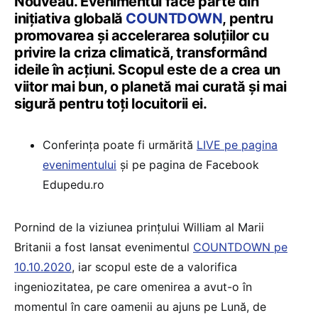
Nouveau. Evenimentul face parte din
inițiativa globală
COUNTDOWN
, pentru
promovarea și accelerarea soluțiilor cu
privire la criza climatică, transformând
ideile în acțiuni. Scopul este de a crea un
viitor mai bun, o planetă mai curată și mai
sigură pentru toți locuitorii ei.
Conferința poate fi urmărită
LIVE pe pagina
evenimentului
și pe pagina de Facebook
Edupedu.ro
Pornind de la viziunea prințului William al Marii
Britanii a fost lansat evenimentul
COUNTDOWN pe
10.10.2020
, iar scopul este de a valorifica
ingeniozitatea, pe care omenirea a avut-o în
momentul în care oamenii au ajuns pe Lună, de