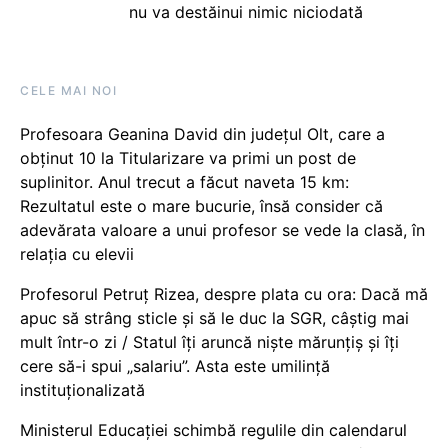
nu va destăinui nimic niciodată
CELE MAI NOI
Profesoara Geanina David din județul Olt, care a
obținut 10 la Titularizare va primi un post de
suplinitor. Anul trecut a făcut naveta 15 km:
Rezultatul este o mare bucurie, însă consider că
adevărata valoare a unui profesor se vede la clasă, în
relația cu elevii
Profesorul Petruț Rizea, despre plata cu ora: Dacă mă
apuc să strâng sticle și să le duc la SGR, câștig mai
mult într-o zi / Statul îți aruncă niște mărunțiș și îți
cere să-i spui „salariu”. Asta este umilință
instituționalizată
Ministerul Educației schimbă regulile din calendarul