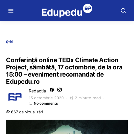
Știri
Conferință online TEDx Climate Action
Project, sâmbătă, 17 octombrie, de la ora
15:00 – eveniment recomandat de
Edupedu.ro
Redacția
15 octombrie 2020
2 minute read
No comments
667 de vizualizări