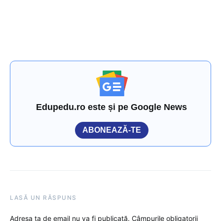
Edupedu.ro este și pe Google News
ABONEAZĂ-TE
LASĂ UN RĂSPUNS
Adresa ta de email nu va fi publicată.
Câmpurile obligatorii