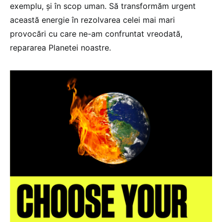
exemplu, și în scop uman. Să transformăm urgent
această energie în rezolvarea celei mai mari
provocări cu care ne-am confruntat vreodată,
repararea Planetei noastre.