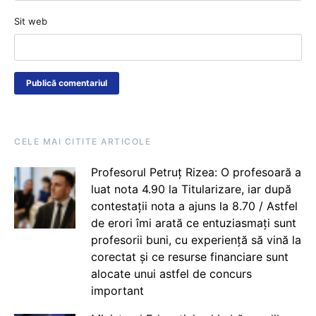
Sit web
CELE MAI CITITE ARTICOLE
Profesorul Petruț Rizea: O profesoară a
luat nota 4.90 la Titularizare, iar după
contestații nota a ajuns la 8.70 / Astfel
de erori îmi arată ce entuziasmați sunt
profesorii buni, cu experiență să vină la
corectat și ce resurse financiare sunt
alocate unui astfel de concurs
important