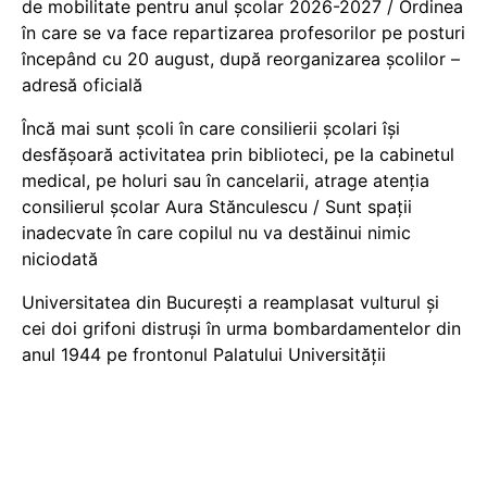
de mobilitate pentru anul școlar 2026-2027 / Ordinea
în care se va face repartizarea profesorilor pe posturi
începând cu 20 august, după reorganizarea școlilor –
adresă oficială
Încă mai sunt școli în care consilierii școlari își
desfășoară activitatea prin biblioteci, pe la cabinetul
medical, pe holuri sau în cancelarii, atrage atenția
consilierul școlar Aura Stănculescu / Sunt spații
inadecvate în care copilul nu va destăinui nimic
niciodată
Universitatea din București a reamplasat vulturul și
cei doi grifoni distruși în urma bombardamentelor din
anul 1944 pe frontonul Palatului Universității