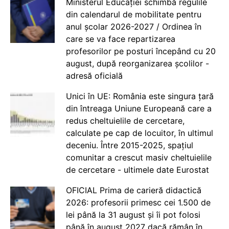
Ministerul Educației schimbă regulile
din calendarul de mobilitate pentru
anul școlar 2026-2027 / Ordinea în
care se va face repartizarea
profesorilor pe posturi începând cu 20
august, după reorganizarea școlilor -
adresă oficială
Unici în UE: România este singura țară
din întreaga Uniune Europeană care a
redus cheltuielile de cercetare,
calculate pe cap de locuitor, în ultimul
deceniu. Între 2015-2025, spațiul
comunitar a crescut masiv cheltuielile
de cercetare - ultimele date Eurostat
OFICIAL Prima de carieră didactică
2026: profesorii primesc cei 1.500 de
lei până la 31 august și îi pot folosi
până în august 2027 dacă rămân în