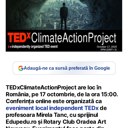
Adaugă-ne ca sursă preferată în Google
TEDxClimateActionProject are loc în
România, pe 17 octombrie, de la ora 15:00.
Conferința online este organizată ca
eveniment local independent TEDx
de
profesoara Mirela Tanc, cu sprijinul
Edupedu.ro și Rotary Club Oradea Art