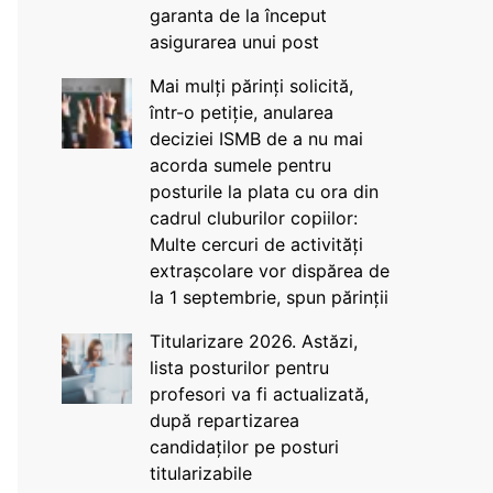
garanta de la început
asigurarea unui post
Mai mulți părinți solicită,
într-o petiție, anularea
deciziei ISMB de a nu mai
acorda sumele pentru
posturile la plata cu ora din
cadrul cluburilor copiilor:
Multe cercuri de activități
extrașcolare vor dispărea de
la 1 septembrie, spun părinții
Titularizare 2026. Astăzi,
lista posturilor pentru
profesori va fi actualizată,
după repartizarea
candidaților pe posturi
titularizabile