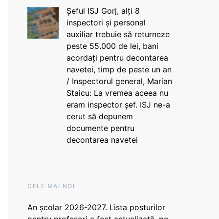
Șeful ISJ Gorj, alți 8
inspectori și personal
auxiliar trebuie să returneze
peste 55.000 de lei, bani
acordați pentru decontarea
navetei, timp de peste un an
/ Inspectorul general, Marian
Staicu: La vremea aceea nu
eram inspector șef. ISJ ne-a
cerut să depunem
documente pentru
decontarea navetei
CELE MAI NOI
An școlar 2026-2027. Lista posturilor