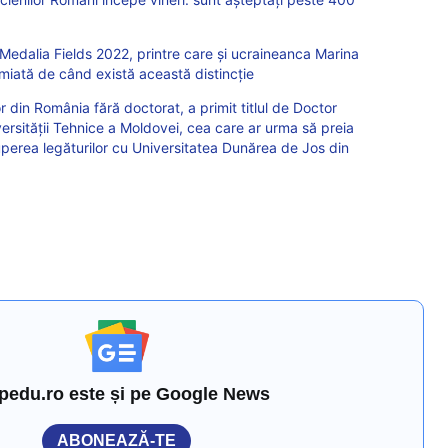
Medalia Fields 2022, printre care și ucraineanca Marina
iată de când există această distincție
r din România fără doctorat, a primit titlul de Doctor
ersității Tehnice a Moldovei, cea care ar urma să preia
uperea legăturilor cu Universitatea Dunărea de Jos din
pedu.ro este și pe Google News
ABONEAZĂ-TE