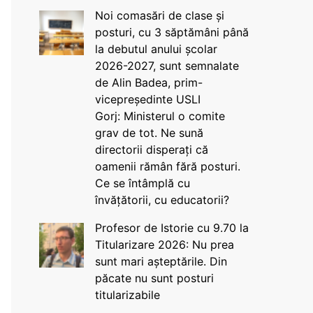
Noi comasări de clase și
posturi, cu 3 săptămâni până
la debutul anului școlar
2026-2027, sunt semnalate
de Alin Badea, prim-
vicepreședinte USLI
Gorj: Ministerul o comite
grav de tot. Ne sună
directorii disperați că
oamenii rămân fără posturi.
Ce se întâmplă cu
învățătorii, cu educatorii?
Profesor de Istorie cu 9.70 la
Titularizare 2026: Nu prea
sunt mari așteptările. Din
păcate nu sunt posturi
titularizabile