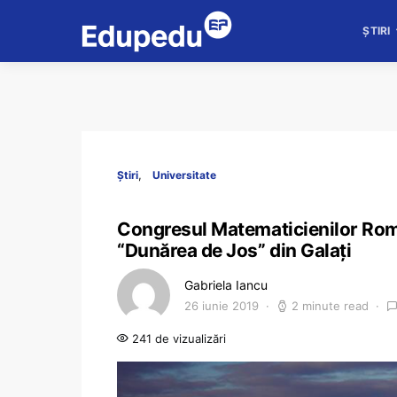
ȘTIRI
Știri
Universitate
Congresul Matematicienilor Român
“Dunărea de Jos” din Galați
Gabriela Iancu
26 iunie 2019
2 minute read
241 de vizualizări