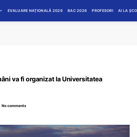
EVALUARE NAȚIONALĂ 2026
BAC 2026
PROFESORI
AI LA ȘC
i va fi organizat la Universitatea
No comments