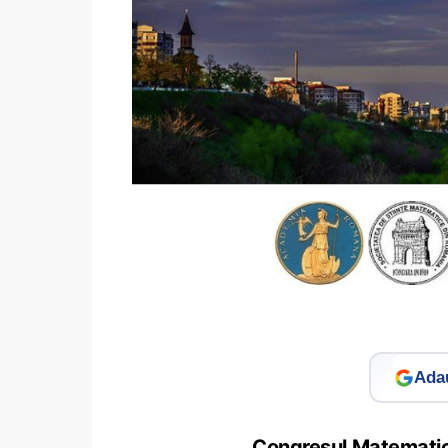
Adau
Congresul Matematic