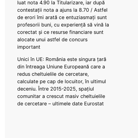
luat nota 4.90 la Titularizare, iar după
contestații nota a ajuns la 8.70 / Astfel
de erori îmi arată ce entuziasmați sunt
profesorii buni, cu experiență să vină la
corectat și ce resurse financiare sunt
alocate unui astfel de concurs
important
Unici în UE: România este singura țară
din întreaga Uniune Europeană care a
redus cheltuielile de cercetare,
calculate pe cap de locuitor, în ultimul
deceniu. Între 2015-2025, spațiul
comunitar a crescut masiv cheltuielile
de cercetare – ultimele date Eurostat