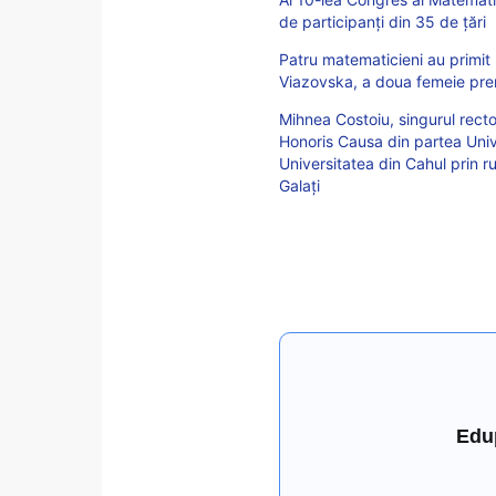
de participanți din 35 de țări
Patru matematicieni au primit 
Viazovska, a doua femeie prem
Mihnea Costoiu, singurul recto
Honoris Causa din partea Univ
Universitatea din Cahul prin r
Galați
Edu