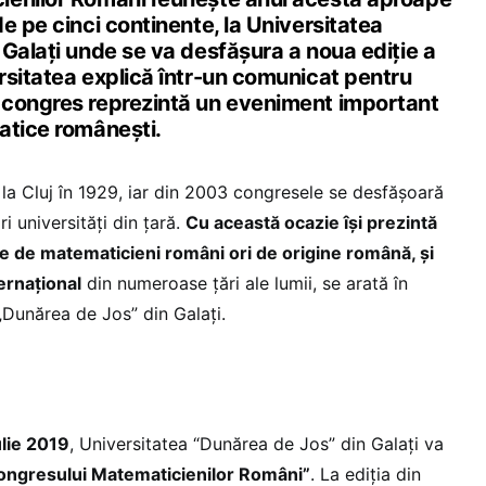
e pe cinci continente, la Universitatea
Galați unde se va desfășura a noua ediție a
rsitatea explică într-un comunicat pentru
 congres reprezintă un eveniment important
atice românești.
 la Cluj în 1929, iar din 2003 congresele se desfășoară
ri universități din țară.
Cu această ocazie își prezintă
e de matematicieni români ori de origine română, și
ernațional
din numeroase țări ale lumii, se arată în
„Dunărea de Jos” din Galați.
ulie 2019
, Universitatea “Dunărea de Jos” din Galați va
Congresului Matematicienilor Români”
. La ediția din