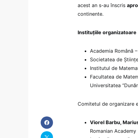
acest an s-au înscris
apro
continente.
Instituțiile organizatoare
Academia Română – S
Societatea de Știin
Institutul de Matem
Facultatea de Matemat
Universitatea “Dunăr
Comitetul de organizare e
Viorel Barbu, Mariu
Romanian Academy