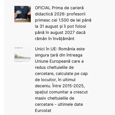
OFICIAL Prima de carieră
didactică 2026: profesorii
primesc cei 1.500 de lei până
la 31 august și îi pot folosi
până în august 2027 dacă
rămân în învățământ
Unici în UE: România este
singura țară din întreaga
Uniune Europeană care a
redus cheltuielile de
cercetare, calculate pe cap
de locuitor, în ultimul
deceniu. Între 2015-2025,
spațiul comunitar a crescut
masiv cheltuielile de
cercetare - ultimele date
Eurostat