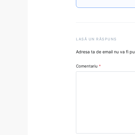
LASĂ UN RĂSPUNS
Adresa ta de email nu va fi pu
Comentariu
*