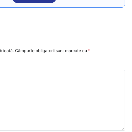
blicată.
Câmpurile obligatorii sunt marcate cu
*