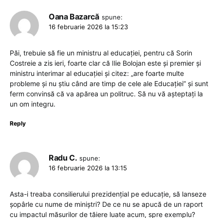
Oana Bazarcă
spune:
16 februarie 2026 la 15:23
Păi, trebuie să fie un ministru al educației, pentru că Sorin
Costreie a zis ieri, foarte clar că Ilie Bolojan este și premier și
ministru interimar al educației și citez: „are foarte multe
probleme și nu știu când are timp de cele ale Educației” și sunt
ferm convinsă că va apărea un politruc. Să nu vă așteptați la
un om integru.
Reply
Radu C.
spune:
16 februarie 2026 la 13:15
Asta-i treaba consilierului prezidențial pe educație, să lanseze
șopârle cu nume de miniștri? De ce nu se apucă de un raport
cu impactul măsurilor de tăiere luate acum, spre exemplu?