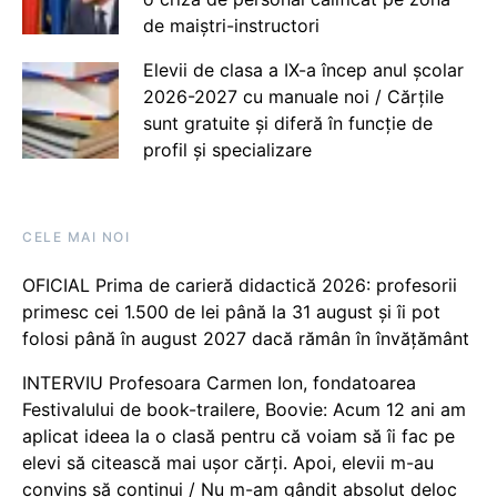
de maiștri-instructori
Elevii de clasa a IX-a încep anul școlar
2026-2027 cu manuale noi / Cărțile
sunt gratuite și diferă în funcție de
profil și specializare
CELE MAI NOI
OFICIAL Prima de carieră didactică 2026: profesorii
primesc cei 1.500 de lei până la 31 august și îi pot
folosi până în august 2027 dacă rămân în învățământ
INTERVIU Profesoara Carmen Ion, fondatoarea
Festivalului de book-trailere, Boovie: Acum 12 ani am
aplicat ideea la o clasă pentru că voiam să îi fac pe
elevi să citească mai ușor cărți. Apoi, elevii m-au
convins să continui / Nu m-am gândit absolut deloc