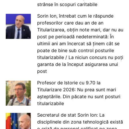
strânse în scopuri caritabile
Sorin Ion, întrebat cum le răspunde
profesorilor care dau an de an
Titularizarea, obțin note mari, dar nu au
post pe perioadă nedeterminată: În
ultimii ani am încercat să ținem cât se
poate de bine sub control posturile
titularizabile / La niciun concurs nu poți
garanta de la început asigurarea unui
post
Profesor de Istorie cu 9.70 la
Titularizare 2026: Nu prea sunt mari
așteptările. Din păcate nu sunt posturi
titularizabile
Secretarul de stat Sorin Ion: La
disciplinele din zona tehnologică există
o criză de personal calificat pe zona