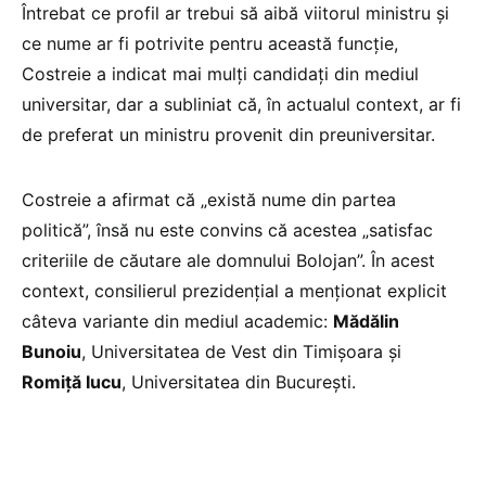
Întrebat ce profil ar trebui să aibă viitorul ministru și
ce nume ar fi potrivite pentru această funcție,
Costreie a indicat mai mulți candidați din mediul
universitar, dar a subliniat că, în actualul context, ar fi
de preferat un ministru provenit din preuniversitar.
Costreie a afirmat că „există nume din partea
politică”, însă nu este convins că acestea „satisfac
criteriile de căutare ale domnului Bolojan”. În acest
context, consilierul prezidențial a menționat explicit
câteva variante din mediul academic:
Mădălin
Bunoiu
, Universitatea de Vest din Timișoara și
Romiță Iucu
, Universitatea din București.