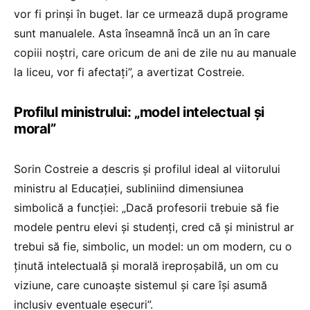
vor fi prinși în buget. Iar ce urmează după programe
sunt manualele. Asta înseamnă încă un an în care
copiii noștri, care oricum de ani de zile nu au manuale
la liceu, vor fi afectați”, a avertizat Costreie.
Profilul ministrului: „model intelectual și
moral”
Sorin Costreie a descris și profilul ideal al viitorului
ministru al Educației, subliniind dimensiunea
simbolică a funcției: „Dacă profesorii trebuie să fie
modele pentru elevi și studenți, cred că și ministrul ar
trebui să fie, simbolic, un model: un om modern, cu o
ținută intelectuală și morală ireproșabilă, un om cu
viziune, care cunoaște sistemul și care își asumă
inclusiv eventuale eșecuri”.