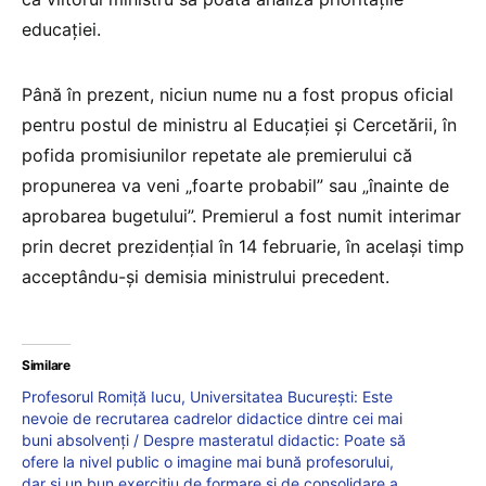
educației.
Până în prezent, niciun nume nu a fost propus oficial
pentru postul de ministru al Educației și Cercetării, în
pofida promisiunilor repetate ale premierului că
propunerea va veni „foarte probabil” sau „înainte de
aprobarea bugetului”. Premierul a fost numit interimar
prin decret prezidențial în 14 februarie, în același timp
acceptându-și demisia ministrului precedent.
Similare
Profesorul Romiță Iucu, Universitatea București: Este
nevoie de recrutarea cadrelor didactice dintre cei mai
buni absolvenți / Despre masteratul didactic: Poate să
ofere la nivel public o imagine mai bună profesorului,
dar și un bun exercițiu de formare și de consolidare a