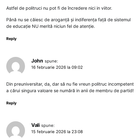
Astfel de politruci nu pot fi de încredere nici in viitor.
Până nu se căiesc de aroganță și indiferența față de sistemul
de educație NU merită niciun fel de atenție.
Reply
John
spune:
16 februarie 2026 la 09:02
Din preuniversitar, da, dar să nu fie vreun politruc incompetent
a cărui singura valoare se numără in anii de membru de partid!
Reply
Vali
spune:
15 februarie 2026 la 23:08