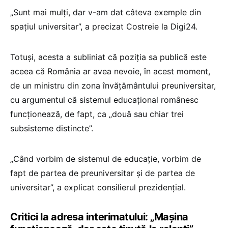
„Sunt mai mulți, dar v-am dat câteva exemple din
spațiul universitar”, a precizat Costreie la Digi24.
Totuși, acesta a subliniat că poziția sa publică este
aceea că România ar avea nevoie, în acest moment,
de un ministru din zona învățământului preuniversitar,
cu argumentul că sistemul educațional românesc
funcționează, de fapt, ca „două sau chiar trei
subsisteme distincte”.
„Când vorbim de sistemul de educație, vorbim de
fapt de partea de preuniversitar și de partea de
universitar”, a explicat consilierul prezidențial.
Critici la adresa interimatului: „Mașina