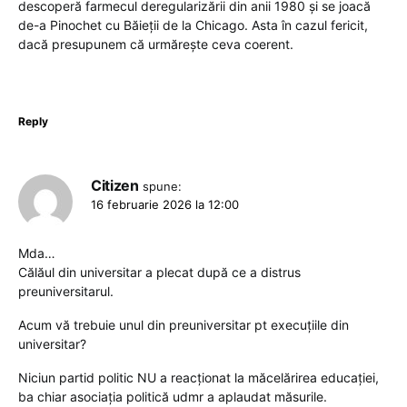
descoperă farmecul deregularizării din anii 1980 și se joacă
de-a Pinochet cu Băieții de la Chicago. Asta în cazul fericit,
dacă presupunem că urmărește ceva coerent.
Reply
Citizen
spune:
16 februarie 2026 la 12:00
Mda…
Călăul din universitar a plecat după ce a distrus
preuniversitarul.
Acum vă trebuie unul din preuniversitar pt execuțiile din
universitar?
Niciun partid politic NU a reacționat la măcelărirea educației,
ba chiar asociația politică udmr a aplaudat măsurile.