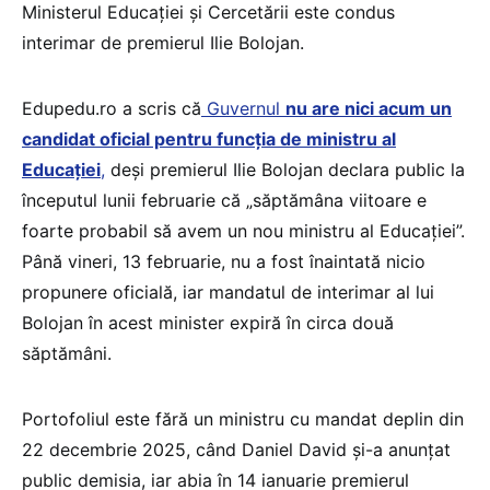
Ministerul Educației și Cercetării este condus
interimar de premierul Ilie Bolojan.
Edupedu.ro a scris că
Guvernul
nu are nici acum un
candidat oficial pentru funcția de ministru al
Educației
,
deși premierul Ilie Bolojan declara public la
începutul lunii februarie că „săptămâna viitoare e
foarte probabil să avem un nou ministru al Educației”.
Până vineri, 13 februarie, nu a fost înaintată nicio
propunere oficială, iar mandatul de interimar al lui
Bolojan în acest minister expiră în circa două
săptămâni.
Portofoliul este fără un ministru cu mandat deplin din
22 decembrie 2025, când Daniel David și-a anunțat
public demisia, iar abia în 14 ianuarie premierul