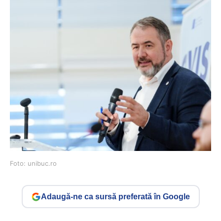
Foto: unibuc.ro
Adaugă-ne ca sursă preferată în Google