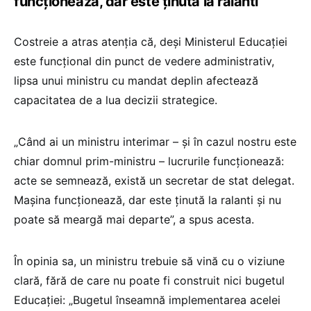
funcționează, dar este ținută la ralanti”
Costreie a atras atenția că, deși Ministerul Educației
este funcțional din punct de vedere administrativ,
lipsa unui ministru cu mandat deplin afectează
capacitatea de a lua decizii strategice.
„Când ai un ministru interimar – și în cazul nostru este
chiar domnul prim-ministru – lucrurile funcționează:
acte se semnează, există un secretar de stat delegat.
Mașina funcționează, dar este ținută la ralanti și nu
poate să meargă mai departe”, a spus acesta.
În opinia sa, un ministru trebuie să vină cu o viziune
clară, fără de care nu poate fi construit nici bugetul
Educației: „Bugetul înseamnă implementarea acelei