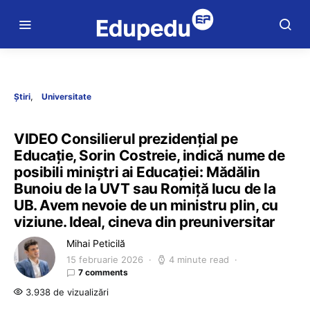
Știri
Universitate
VIDEO Consilierul prezidențial pe
Educație, Sorin Costreie, indică nume de
posibili miniștri ai Educației: Mădălin
Bunoiu de la UVT sau Romiță Iucu de la
UB. Avem nevoie de un ministru plin, cu
viziune. Ideal, cineva din preuniversitar
Mihai Peticilă
15 februarie 2026
4 minute read
7 comments
3.938 de vizualizări