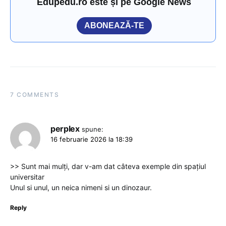
Edupedu.ro este și pe Google News
ABONEAZĂ-TE
7 COMMENTS
perplex
spune:
16 februarie 2026 la 18:39
>> Sunt mai mulți, dar v-am dat câteva exemple din spațiul
universitar
Unul si unul, un neica nimeni si un dinozaur.
Reply