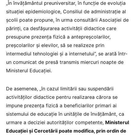
„În învățământul preuniversitar, în funcție de evoluția
situației epidemiologice, Consiliul de administrație al
școlii poate propune, în urma consultării Asociației de
părinți, ca desfășurarea activității didactice care
presupune prezența fizică a antepreșcolarilor,
preşcolarilor și elevilor, să se realizeze prin
intermediul tehnologiei și a internetului”, se arată într-
un comunicat de presă transmis miercuri noapte de
Ministerul Educației.
De asemenea, „în cazul limitării sau suspendării
activităților didactice pentru realizarea cărora se
impune prezenţa fizică a beneficiarilor primari ai
sistemului de educație în unităţile de învăţământ, ca
urmare a deciziei autorităților competente,
Ministerul
Educației și Cercetării poate modifica, prin ordin de