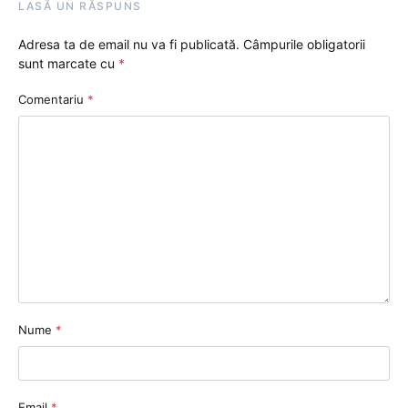
LASĂ UN RĂSPUNS
Adresa ta de email nu va fi publicată.
Câmpurile obligatorii
sunt marcate cu
*
Comentariu
*
Nume
*
Email
*