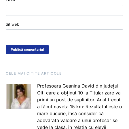
Sit web
CELE MAI CITITE ARTICOLE
Profesoara Geanina David din județul
Olt, care a obținut 10 la Titularizare va
primi un post de suplinitor. Anul trecut
a făcut naveta 15 km: Rezultatul este o
mare bucurie, însă consider că
adevărata valoare a unui profesor se
vede la clasă, în relația cu elevii