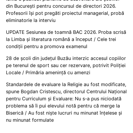
din București pentru concursul de directori 2026.
Profesorii își pot pregăti proiectul managerial, probă
eliminatorie la interviu
UPDATE Sesiunea de toamnă BAC 2026. Proba scrisă
la Limba și literatura română a început / Cele trei
condiții pentru a promova examenul
28 de școli din județul Buzău interzic accesul copiilor
pe terenul de sport sau cer rezervare, potrivit Poliției
Locale / Primăria amenință cu amenzi
Standardele de evaluare la Religie au fost modificate,
spune Bogdan Cristescu, directorul Centrului Național
pentru Curriculum și Evaluare: Nu s-a pus niciodată
problema să îi pui elevului notă pentru că merge la
Biserică / Au fost niște lucruri nu minunat înțelese și
nu minunat formulate