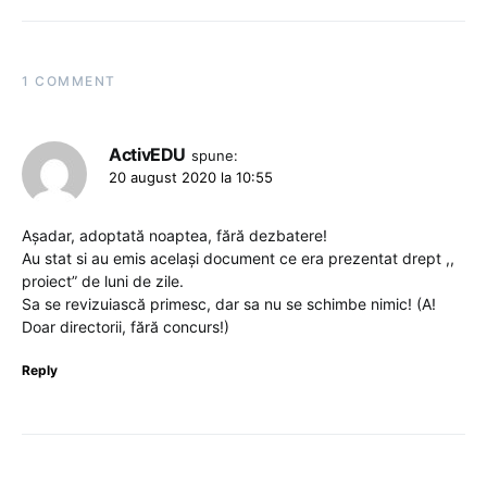
1 COMMENT
ActivEDU
spune:
20 august 2020 la 10:55
Așadar, adoptată noaptea, fără dezbatere!
Au stat si au emis același document ce era prezentat drept ,,
proiect” de luni de zile.
Sa se revizuiască primesc, dar sa nu se schimbe nimic! (A!
Doar directorii, fără concurs!)
Reply