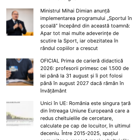
Ministrul Mihai Dimian anunță
implementarea programului „Sportul în
școală” începând din această toamnă:
Apar tot mai multe adeverințe de
scutire la Sport, iar obezitatea în
rândul copiilor a crescut
OFICIAL Prima de carieră didactică
2026: profesorii primesc cei 1.500 de
lei până la 31 august și îi pot folosi
până în august 2027 dacă rămân în
învățământ
Unici în UE: România este singura țară
din întreaga Uniune Europeană care a
redus cheltuielile de cercetare,
calculate pe cap de locuitor, în ultimul
deceniu. Între 2015-2025, spațiul