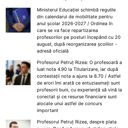
Ministerul Educației schimbă regulile
din calendarul de mobilitate pentru
anul școlar 2026-2027 / Ordinea în
care se va face repartizarea
profesorilor pe posturi începând cu 20
august, după reorganizarea școlilor -
adresă oficială
Profesorul Petruț Rizea: O profesoară a
luat nota 4.90 la Titularizare, iar după
contestații nota a ajuns la 8.70 / Astfel
de erori îmi arată ce entuziasmați sunt
profesorii buni, cu experiență să vină la
corectat și ce resurse financiare sunt
alocate unui astfel de concurs
important
Profesorul Petruț Rizea, despre plata