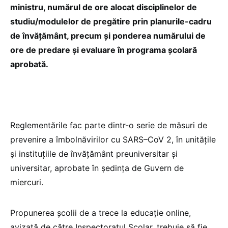
ministru, numărul de ore alocat disciplinelor de
studiu/modulelor de pregătire prin planurile-cadru
de învăţământ, precum și ponderea numărului de
ore de predare şi evaluare în programa școlară
aprobată.
Reglementările fac parte dintr-o serie de măsuri de
prevenire a îmbolnăvirilor cu SARS–CoV 2, în unitățile
și instituțiile de învățământ preuniversitar și
universitar, aprobate în ședința de Guvern de
miercuri.
Propunerea școlii de a trece la educație online,
avizată de către Inspectoratul Școlar, trebuie să fie