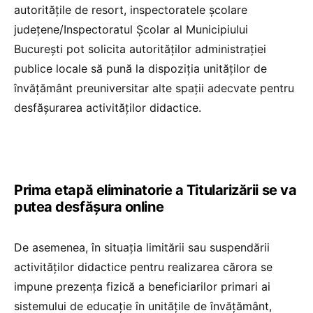
autoritățile de resort, inspectoratele școlare
județene/Inspectoratul Școlar al Municipiului
București pot solicita autorităților administrației
publice locale să pună la dispoziția unităților de
învățământ preuniversitar alte spații adecvate pentru
desfășurarea activităților didactice.
Prima etapă eliminatorie a Titularizării se va
putea desfășura online
De asemenea, în situația limitării sau suspendării
activităților didactice pentru realizarea cărora se
impune prezenţa fizică a beneficiarilor primari ai
sistemului de educație în unitățile de învățământ,