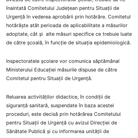
înaintată Comitetului Județean pentru Situații de
Urgență în vederea aprobării prin hotărâre. Comitetul
hotărăște atât perioada de aplicabilitate a măsurilor
adoptate, cât și alte măsuri specifice ce trebuie luate
de către școală, în funcție de situația epidemiologică.
Inspectoratele școlare vor comunica săptămânal
Ministerului Educației măsurile dispuse de către
Comitetul pentru Situații de Urgență.
Reluarea activităților didactice, în condiții de
siguranță sanitară, suspendate în baza acestei
proceduri, este decisă prin hotărârea Comitetului
pentru Situații de Urgență cu avizul Direcției de
Sănătate Publică și cu informarea unității de