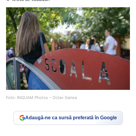
Foto: INQUAM Photos – Octav Ganea
Adaugă-ne ca sursă preferată în Google