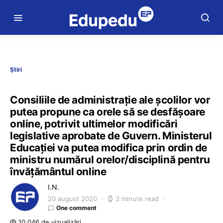
Știri
Consiliile de administrație ale școlilor vor
putea propune ca orele să se desfășoare
online, potrivit ultimelor modificări
legislative aprobate de Guvern. Ministerul
Educației va putea modifica prin ordin de
ministru numărul orelor/disciplină pentru
învățământul online
I.N.
20 august 2020
3 minute read
One comment
10.046 de vizualizări