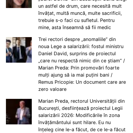
un astfel de drum, care necesită mult
învățat, multă muncă, multe sacrificii,
trebuie s-o faci cu sufletul. Pentru
mine, asta înseamnă să fii medic
Trei rectori despre „anomaliile” din
noua Lege a salarizării: fostul ministru
Daniel David, surprins de proiectul
„care nu respectă nimic din ce știam” /
Marian Preda: Prin promovări foarte
mulți ajung să ia mai puțini bani /
Remus Pricopie: Un document care are
zero valoare
Marian Preda, rectorul Universității din
București, desființează proiectul Legii
salarizării 2026: Modificările în zona
învățământului sunt hilare. Eu nu
înțeleg cine le-a făcut, de ce le-a făcut