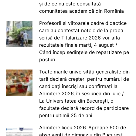
și de ce nu este consultată
comunitatea academică din România
Profesorii și viitoarele cadre didactice
care au contestat notele de la proba
scrisă de Titularizare 2026 vor afla
rezultatele finale marți, 4 august /
Când încep ședințele de repartizare pe
posturi
Toate marile universități generaliste din
țară declară creșteri pentru numărul de
candidați înscriși sau confirmați la
Admitere 2026, în sesiunea din iulie /
La Universitatea din București, o
facultate declară record de participare
pentru ultimii 25 de ani
Admitere liceu 2026. Aproape 600 de
absolvenți de gimnaziu din București