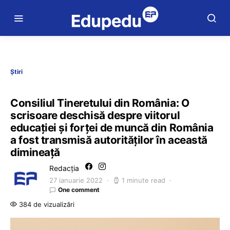
Știri
Consiliul Tineretului din România: O
scrisoare deschisă despre viitorul
educației și forței de muncă din România
a fost transmisă autorităților în această
dimineață
Redacția
27 ianuarie 2022
1 minute read
One comment
384 de vizualizări