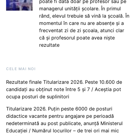
poate fi dată doar pe profesor sau pe
managerul unității școlare. În primul
rând, elevul trebuie să vină la școală. În
momentul în care nu are absențe și a
frecventat zi de zi școala, atunci clar
că și profesorul poate avea niște
rezultate
CELE MAI NOI
Rezultate finale Titularizare 2026. Peste 10.600 de
candidați au obținut note între 5 și 7 / Aceștia pot
ocupa posturi de suplinitori
Titularizare 2026. Puțin peste 6000 de posturi
didactice vacante pentru angajare pe perioadă
nedeterminată au post publicate, anunță Ministerul
Educației / Numărul locurilor – de trei ori mai mic