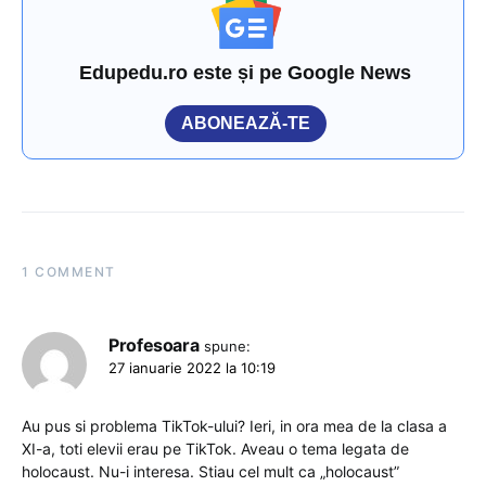
Edupedu.ro este și pe Google News
ABONEAZĂ-TE
1 COMMENT
Profesoara
spune:
27 ianuarie 2022 la 10:19
Au pus si problema TikTok-ului? Ieri, in ora mea de la clasa a
XI-a, toti elevii erau pe TikTok. Aveau o tema legata de
holocaust. Nu-i interesa. Stiau cel mult ca „holocaust”