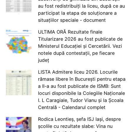
au fost redistribuiți la liceu, după ce au
participat la etapa de soluționare a
situațiilor speciale - document
ULTIMA ORĂ Rezultate finale
Titularizare 2026 au fost publicate de
Ministerul Educației și Cercetării. Vezi
notele după contestații, pe fiecare
județ
LISTA Admitere liceu 2026. Locurile
rămase libere în București pentru etapa
a II-a au fost publicate de ISMB: Sunt
locuri disponibile la Colegiile Naționale
I. L Caragiale, Tudor Vianu și la Școala
Centrală - Calendarul complet
Rodica Leontieș, șefa ISJ Iași, despre
școlile cu rezultate slabe: Vina nu