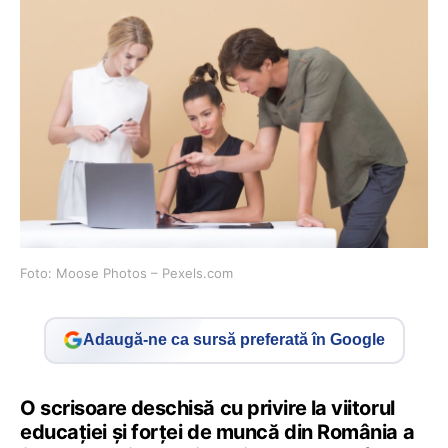
Foto: Moose Photos – Pexels.com
Adaugă-ne ca sursă preferată în Google
O scrisoare deschisă cu privire la viitorul
educației și forței de muncă din România a