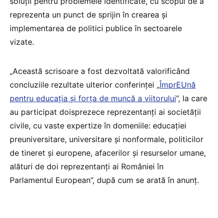
soluții pentru problemele identificate, cu scopul de a
reprezenta un punct de sprijin în crearea și
implementarea de politici publice în sectoarele
vizate.
„Această scrisoare a fost dezvoltată valorificând
concluziile rezultate ulterior conferinței „
ÎmprEUnă
pentru educația și forța de muncă a viitorului
”, la care
au participat doisprezece reprezentanți ai societății
civile, cu vaste expertize în domeniile: educației
preuniversitare, universitare și nonformale, politicilor
de tineret și europene, afacerilor și resurselor umane,
alături de doi reprezentanți ai României în
Parlamentul European”, după cum se arată în anunț.