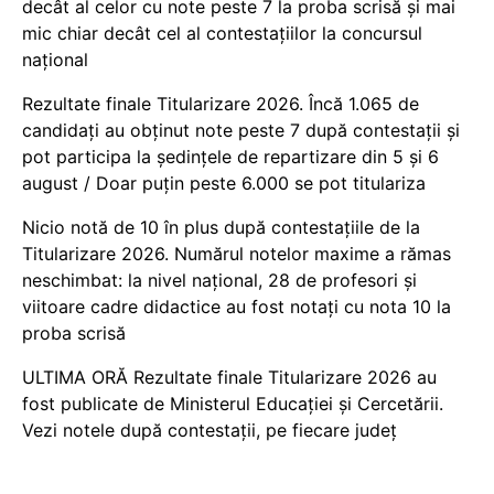
decât al celor cu note peste 7 la proba scrisă și mai
mic chiar decât cel al contestațiilor la concursul
național
Rezultate finale Titularizare 2026. Încă 1.065 de
candidați au obținut note peste 7 după contestații și
pot participa la ședințele de repartizare din 5 și 6
august / Doar puțin peste 6.000 se pot titulariza
Nicio notă de 10 în plus după contestațiile de la
Titularizare 2026. Numărul notelor maxime a rămas
neschimbat: la nivel național, 28 de profesori și
viitoare cadre didactice au fost notați cu nota 10 la
proba scrisă
ULTIMA ORĂ Rezultate finale Titularizare 2026 au
fost publicate de Ministerul Educației și Cercetării.
Vezi notele după contestații, pe fiecare județ