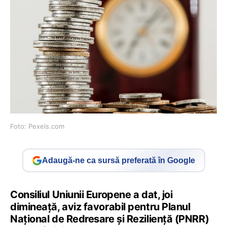
Foto: Pexels.com
Adaugă-ne ca sursă preferată în Google
Consiliul Uniunii Europene a dat, joi
dimineață, aviz favorabil pentru Planul
Național de Redresare și Reziliență (PNRR)