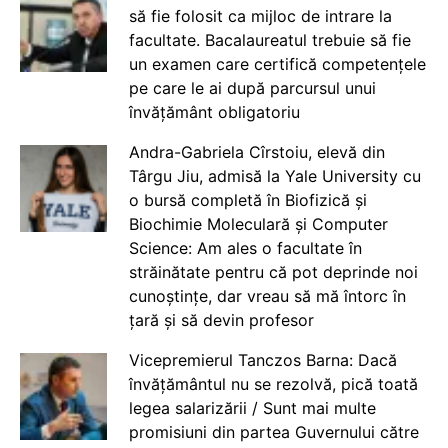
să fie folosit ca mijloc de intrare la
facultate. Bacalaureatul trebuie să fie
un examen care certifică competențele
pe care le ai după parcursul unui
învățământ obligatoriu
Andra-Gabriela Cîrstoiu, elevă din
Târgu Jiu, admisă la Yale University cu
o bursă completă în Biofizică și
Biochimie Moleculară și Computer
Science: Am ales o facultate în
străinătate pentru că pot deprinde noi
cunoștințe, dar vreau să mă întorc în
țară și să devin profesor
Vicepremierul Tanczos Barna: Dacă
învățământul nu se rezolvă, pică toată
legea salarizării / Sunt mai multe
promisiuni din partea Guvernului către