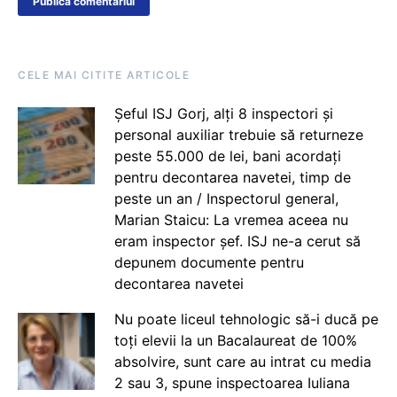
CELE MAI CITITE ARTICOLE
Șeful ISJ Gorj, alți 8 inspectori și
personal auxiliar trebuie să returneze
peste 55.000 de lei, bani acordați
pentru decontarea navetei, timp de
peste un an / Inspectorul general,
Marian Staicu: La vremea aceea nu
eram inspector șef. ISJ ne-a cerut să
depunem documente pentru
decontarea navetei
Nu poate liceul tehnologic să-i ducă pe
toți elevii la un Bacalaureat de 100%
absolvire, sunt care au intrat cu media
2 sau 3, spune inspectoarea Iuliana