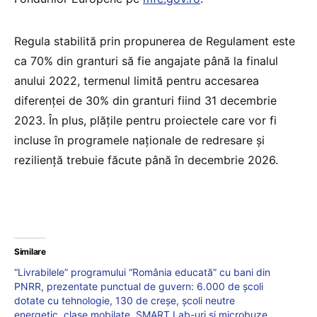
Regula stabilită prin propunerea de Regulament este
ca 70% din granturi să fie angajate până la finalul
anului 2022, termenul limită pentru accesarea
diferenței de 30% din granturi fiind 31 decembrie
2023. În plus, plățile pentru proiectele care vor fi
incluse în programele naționale de redresare și
reziliență trebuie făcute până în decembrie 2026.
Similare
“Livrabilele” programului “România educată” cu bani din
PNRR, prezentate punctual de guvern: 6.000 de școli
dotate cu tehnologie, 130 de creșe, școli neutre
energetic, clase mobilate, SMART Lab-uri și microbuze