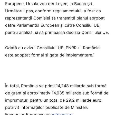
Europene, Ursula von der Leyen, la București.
Următorul pas, conform regulamentului, a fost ca
reprezentanții Comisiei să transmită planul aprobat
către Parlamentul European și către Consiliul UE,
pentru analiză, și să primească decizia Consiliului UE.
Odată cu avizul Consiliului UE, PNRR-ul României
este adoptat formal și gata de implementare.”
În total, România va primi 14,248 miliarde sub formă
de grant și aproximativ 14,935 miliarde sub formă de
împrumuturi pentru un total de 29,2 miliarde euro,
potrivit informațiilor publicate de Ministerul
Fondurilor Europene pe
mfe.gov.ro
.