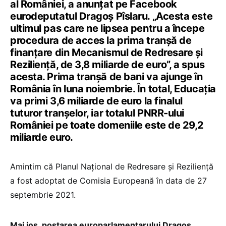
al României, a anunțat pe Facebook
eurodeputatul Dragoș Pîslaru. „
Acesta este
ultimul pas care ne lipsea pentru a începe
procedura de acces la prima tranșă de
finanțare din Mecanismul de Redresare și
Reziliență, de 3,8 miliarde de euro”, a spus
acesta. Prima tranșă de bani va ajunge în
România în luna noiembrie. În total, Educația
va primi 3,6 miliarde de euro la finalul
tuturor tranșelor, iar totalul PNRR-ului
României pe toate domeniile este de 29,2
miliarde euro.
Amintim că Planul Național de Redresare și Reziliență
a fost adoptat de Comisia Europeană în data de 27
septembrie 2021.
Mai jos, postarea europarlamentarului Dragoș