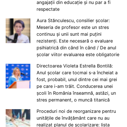
angajații din educație și nu par a fi
respectate
Aura Stănculescu, consilier școlar:
Meseria de profesor este un stres
continuu și unii sunt mai puțini
rezistenți. Este necesară o evaluare
psihiatrică din când în când / De anul
școlar viitor evaluarea este obligatorie
Directoarea Violeta Estrella Bontilă:
Anul școlar care tocmai s-a încheiat a
fost, probabil, unul dintre cei mai grei
pe care i-am trăit. Conducerea unei
școli în România înseamnă, astăzi, un
stres permanent, o muncă titanică
Proceduri noi de reorganizare pentru
unitățile de învățământ care nu au
realizat planul de școlarizare: lista