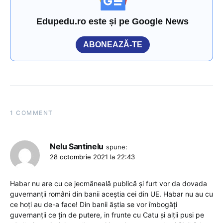
Edupedu.ro este și pe Google News
ABONEAZĂ-TE
1 COMMENT
Nelu Santinelu
spune:
28 octombrie 2021 la 22:43
Habar nu are cu ce jecmăneală publică și furt vor da dovada
guvernanții români din banii aceștia cei din UE. Habar nu au cu
ce hoți au de-a face! Din banii ăștia se vor îmbogăți
guvernanții ce țin de putere, in frunte cu Catu și alții pusi pe