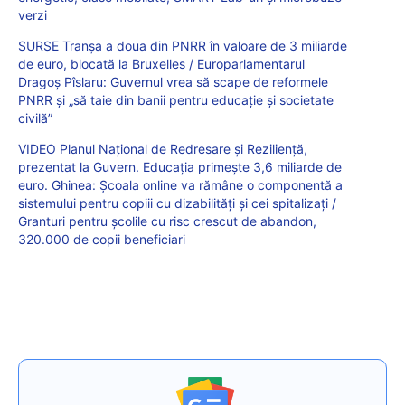
verzi
SURSE Tranșa a doua din PNRR în valoare de 3 miliarde
de euro, blocată la Bruxelles / Europarlamentarul
Dragoș Pîslaru: Guvernul vrea să scape de reformele
PNRR și „să taie din banii pentru educație și societate
civilă”
VIDEO Planul Național de Redresare și Reziliență,
prezentat la Guvern. Educația primește 3,6 miliarde de
euro. Ghinea: Școala online va rămâne o componentă a
sistemului pentru copiii cu dizabilități și cei spitalizați /
Granturi pentru școlile cu risc crescut de abandon,
320.000 de copii beneficiari