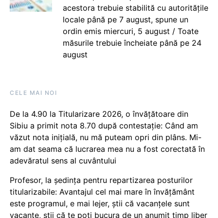
acestora trebuie stabilită cu autoritățile
locale până pe 7 august, spune un
ordin emis miercuri, 5 august / Toate
măsurile trebuie încheiate până pe 24
august
CELE MAI NOI
De la 4.90 la Titularizare 2026, o învățătoare din
Sibiu a primit nota 8.70 după contestație: Când am
văzut nota inițială, nu mă puteam opri din plâns. Mi-
am dat seama că lucrarea mea nu a fost corectată în
adevăratul sens al cuvântului
Profesor, la ședința pentru repartizarea posturilor
titularizabile: Avantajul cel mai mare în învățământ
este programul, e mai lejer, știi că vacanțele sunt
vacanţe, știi că te poți bucura de un anumit timp liber