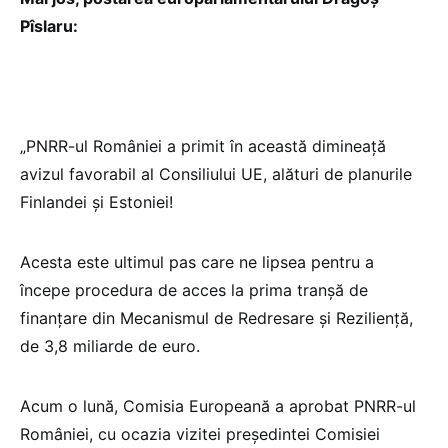
Pîslaru:
„PNRR-ul României a primit în această dimineață
avizul favorabil al Consiliului UE, alături de planurile
Finlandei și Estoniei!
Acesta este ultimul pas care ne lipsea pentru a
începe procedura de acces la prima tranșă de
finanțare din Mecanismul de Redresare și Reziliență,
de 3,8 miliarde de euro.
Acum o lună, Comisia Europeană a aprobat PNRR-ul
României, cu ocazia vizitei președintei Comisiei