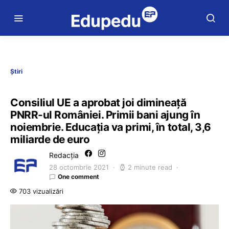
Știri
Consiliul UE a aprobat joi dimineață
PNRR-ul României. Primii bani ajung în
noiembrie. Educația va primi, în total, 3,6
miliarde de euro
Redacția
28 octombrie 2021
2 minute read
One comment
703 vizualizări