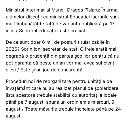
Ministrul interimar al Muncii Dragos Pîslaru: În urma
ultimelor discuții cu ministrul Educației lucrurile sunt
mult îmbunătățite față de varianta publicată pe 17
iulie / Sectorul educației este crucial
De ce sunt doar 6 mii de posturi titularizabile în
2026? Sorin Ion, secretar de stat: Cifrele arată mai
degrabă o prudență din partea școlilor pentru că nu
pot garanta că peste un an vor mai avea suficienți
elevi / Este și un joc de concurență
Proceduri noi de reorganizare pentru unitățile de
învățământ care nu au realizat planul de școlarizare:
lista acestora trebuie stabilită cu autoritățile locale
până pe 7 august, spune un ordin emis miercuri, 5
august / Toate măsurile trebuie încheiate până pe 24
august