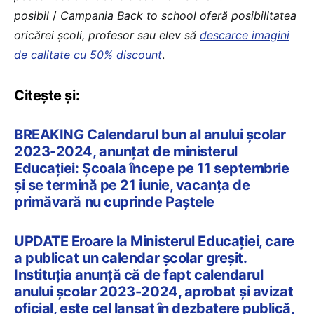
posibil
/
Campania Back to school oferă posibilitatea
oricărei școli, profesor sau elev să
descarce imagini
de calitate cu 50% discount
.
Citește și:
BREAKING Calendarul bun al anului școlar
2023-2024, anunțat de ministerul
Educației: Școala începe pe 11 septembrie
și se termină pe 21 iunie, vacanța de
primăvară nu cuprinde Paștele
UPDATE Eroare la Ministerul Educației, care
a publicat un calendar școlar greșit.
Instituția anunță că de fapt calendarul
anului școlar 2023-2024, aprobat și avizat
oficial, este cel lansat în dezbatere publică,