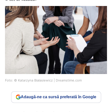
Foto: © Katarzyna Bialasiewicz | Dreamstime.com
Adaugă-ne ca sursă preferată în Google