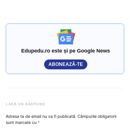
Edupedu.ro este și pe Google News
ABONEAZĂ-TE
LASĂ UN RĂSPUNS
Adresa ta de email nu va fi publicată.
Câmpurile obligatorii
sunt marcate cu
*