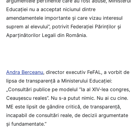
argumentele pertinente care au fost aduse, Ministerul
Educației nu a acceptat niciunul dintre
amendamentele importante și care vizau interesul
suprem al elevului”, potrivit Federației Părinților și
Aparținătorilor Legali din România.
Andra Berceanu
, director executiv FeFAL, a vorbit de
lipsa de transparență a Ministerului Educației:
„Consultări publice pe modelul ”la al XIV-lea congres,
Ceaușescu reales”. Nu s-a putut nimic. Nu ai cu cine.
ME este lipsit de gândire critică, de transparență,
incapabil de consultări reale, de decizii argumentate
și fundamentate.”