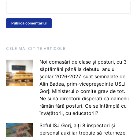
CELE MAI CITITE ARTICOLE
Noi comasări de clase și posturi, cu 3
săptămâni până la debutul anului
școlar 2026-2027, sunt semnalate de
Alin Badea, prim-vicepreședinte USLI
Gorj: Ministerul o comite grav de tot.
Ne sună directorii disperați că oamenii
rămân fără posturi. Ce se întâmplă cu
învățătorii, cu educatorii?
Șeful ISJ Gorj, alți 8 inspectori și
personal auxiliar trebuie să returneze