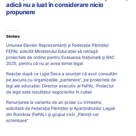
adică nu a luat în considerare nicio
propunere
Similare
Uniunea Elevilor Reprezentanți și Federația Părinților
FEPAL solicită Ministerului Educației să retragă
proiectele de ordine pentru Evaluarea Națională și BAC
2025, pentru că nu ar avea temei legal
Reacție după ce Ligia Deca a anunțat că avut consultări
pe ascuns cu organizațiile „partenere”, pe proiectele de
legi ale educației. Director executiv al FePAL: Proiectul
de lege este rezultatul negocierilor în culise
Renunțarea la varianta de an școlar cu trimestre,
solicitată de Federația Părinților și Aparținătorilor Legali
din România (FePAL) și grupul civic „Părinții cer
schimbare”