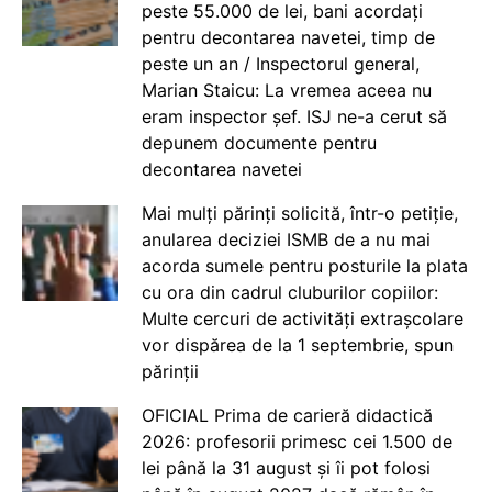
peste 55.000 de lei, bani acordați
pentru decontarea navetei, timp de
peste un an / Inspectorul general,
Marian Staicu: La vremea aceea nu
eram inspector șef. ISJ ne-a cerut să
depunem documente pentru
decontarea navetei
Mai mulți părinți solicită, într-o petiție,
anularea deciziei ISMB de a nu mai
acorda sumele pentru posturile la plata
cu ora din cadrul cluburilor copiilor:
Multe cercuri de activități extrașcolare
vor dispărea de la 1 septembrie, spun
părinții
OFICIAL Prima de carieră didactică
2026: profesorii primesc cei 1.500 de
lei până la 31 august și îi pot folosi