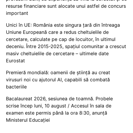
resurse financiare sunt alocate unui astfel de concurs
important
Unici în UE: România este singura țară din întreaga
Uniune Europeană care a redus cheltuielile de
cercetare, calculate pe cap de locuitor, în ultimul
deceniu. Între 2015-2025, spațiul comunitar a crescut
masiv cheltuielile de cercetare – ultimele date
Eurostat
Premieră mondială: oamenii de știință au creat
virusuri noi cu ajutorul AI, capabili să combată
bacteriile
Bacalaureat 2026, sesiunea de toamnă. Probele
scrise încep luni, 10 august / Accesul în sala de
examen este permis până la ora 8:30, anunță
Ministerul Educației