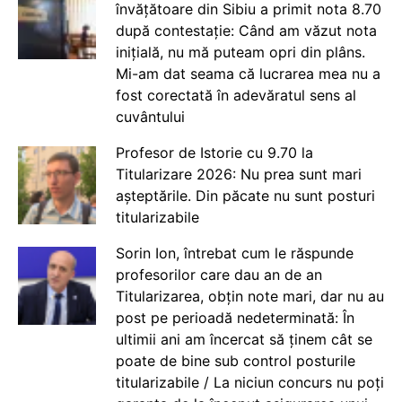
învățătoare din Sibiu a primit nota 8.70
după contestație: Când am văzut nota
inițială, nu mă puteam opri din plâns.
Mi-am dat seama că lucrarea mea nu a
fost corectată în adevăratul sens al
cuvântului
Profesor de Istorie cu 9.70 la
Titularizare 2026: Nu prea sunt mari
așteptările. Din păcate nu sunt posturi
titularizabile
Sorin Ion, întrebat cum le răspunde
profesorilor care dau an de an
Titularizarea, obțin note mari, dar nu au
post pe perioadă nedeterminată: În
ultimii ani am încercat să ținem cât se
poate de bine sub control posturile
titularizabile / La niciun concurs nu poți