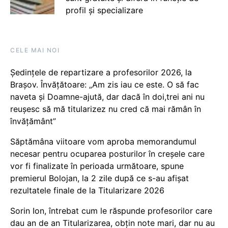
profil și specializare
CELE MAI NOI
Ședințele de repartizare a profesorilor 2026, la
Brașov. Învățătoare: „Am zis iau ce este. O să fac
naveta și Doamne-ajută, dar dacă în doi,trei ani nu
reușesc să mă titularizez nu cred că mai rămân în
învățământ”
Săptămâna viitoare vom aproba memorandumul
necesar pentru ocuparea posturilor în creșele care
vor fi finalizate în perioada următoare, spune
premierul Bolojan, la 2 zile după ce s-au afișat
rezultatele finale de la Titularizare 2026
Sorin Ion, întrebat cum le răspunde profesorilor care
dau an de an Titularizarea, obțin note mari, dar nu au