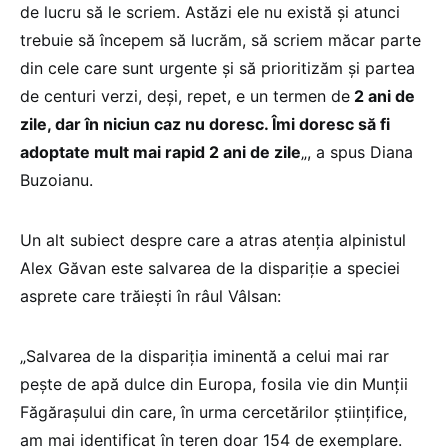
de lucru să le scriem. Astăzi ele nu există și atunci
trebuie să începem să lucrăm, să scriem măcar parte
din cele care sunt urgente și să prioritizăm și partea
de centuri verzi, deși, repet, e un termen de
2 ani de
zile, dar în niciun caz nu doresc. Îmi doresc să fi
adoptate mult mai rapid 2 ani de zile
„, a spus Diana
Buzoianu.
Un alt subiect despre care a atras atenția alpinistul
Alex Găvan este salvarea de la dispariție a speciei
asprete care trăiești în râul Vâlsan:
„Salvarea de la dispariția iminentă a celui mai rar
pește de apă dulce din Europa, fosila vie din Munții
Făgărașului din care, în urma cercetărilor științifice,
am mai identificat în teren doar 154 de exemplare.