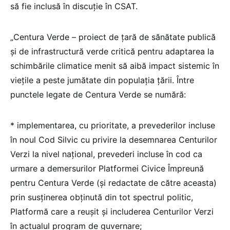
să fie inclusă în discuție în CSAT.
„Centura Verde – proiect de țară de sănătate publică
și de infrastructură verde critică pentru adaptarea la
schimbările climatice menit să aibă impact sistemic în
viețile a peste jumătate din populația țării. Între
punctele legate de Centura Verde se numără:
* implementarea, cu prioritate, a prevederilor incluse
în noul Cod Silvic cu privire la desemnarea Centurilor
Verzi la nivel național, prevederi incluse în cod ca
urmare a demersurilor Platformei Civice Împreună
pentru Centura Verde (și redactate de către aceasta)
prin susținerea obținută din tot spectrul politic,
Platformă care a reușit și includerea Centurilor Verzi
în actualul program de guvernare;