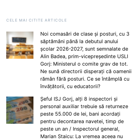
CELE MAI CITITE ARTICOLE
Noi comasări de clase și posturi, cu 3
săptămâni până la debutul anului
școlar 2026-2027, sunt semnalate de
Alin Badea, prim-vicepreședinte USLI
Gorj: Ministerul o comite grav de tot.
Ne sună directorii disperați că oamenii
rămân fără posturi. Ce se întâmplă cu
învățătorii, cu educatorii?
Șeful ISJ Gorj, alți 8 inspectori și
personal auxiliar trebuie să returneze
peste 55.000 de lei, bani acordați
pentru decontarea navetei, timp de
peste un an / Inspectorul general,
Marian Staicu: La vremea aceea nu