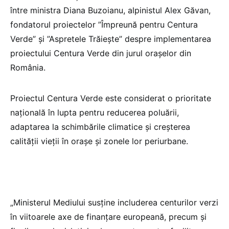
între ministra Diana Buzoianu, alpinistul Alex Găvan,
fondatorul proiectelor ”Împreună pentru Centura
Verde” și ”Aspretele Trăiește” despre implementarea
proiectului Centura Verde din jurul orașelor din
România.
Proiectul Centura Verde este considerat o prioritate
națională în lupta pentru reducerea poluării,
adaptarea la schimbările climatice și creșterea
calității vieții în orașe și zonele lor periurbane.
„Ministerul Mediului susține includerea centurilor verzi
în viitoarele axe de finanțare europeană, precum și