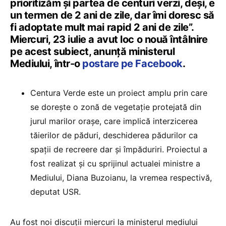
prioritizăm și partea de centuri verzi, deși, e
un termen de 2 ani de zile, dar îmi doresc să
fi adoptate mult mai rapid 2 ani de zile”.
Miercuri, 23 iulie a avut loc o nouă întâlnire
pe acest subiect, anunță ministerul
Mediului, într-o
postare pe Facebook
.
Centura Verde este un proiect amplu prin care
se dorește o zonă de vegetație protejată din
jurul marilor orașe, care implică interzicerea
tăierilor de păduri, deschiderea pădurilor ca
spații de recreere dar și împăduriri. Proiectul a
fost realizat și cu sprijinul actualei ministre a
Mediului, Diana Buzoianu, la vremea respectivă,
deputat USR.
Au fost noi discuții miercuri la ministerul mediului