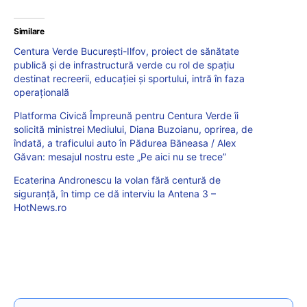
Similare
Centura Verde București-Ilfov, proiect de sănătate
publică și de infrastructură verde cu rol de spațiu
destinat recreerii, educației și sportului, intră în faza
operațională
Platforma Civică Împreună pentru Centura Verde îi
solicită ministrei Mediului, Diana Buzoianu, oprirea, de
îndată, a traficului auto în Pădurea Băneasa / Alex
Găvan: mesajul nostru este „Pe aici nu se trece”
Ecaterina Andronescu la volan fără centură de
siguranță, în timp ce dă interviu la Antena 3 –
HotNews.ro