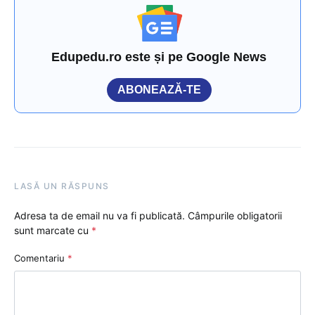
Edupedu.ro este și pe Google News
ABONEAZĂ-TE
LASĂ UN RĂSPUNS
Adresa ta de email nu va fi publicată.
Câmpurile obligatorii
sunt marcate cu
*
Comentariu
*