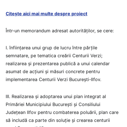
Citește aici mai multe despre proiect
Într-un memorandum adresat autorităților, se cere:
I. înființarea unui grup de lucru între părțile
semnatare, pe tematica creării Centurii Verzi;
realizarea și prezentarea publică a unui calendar
asumat de acțiuni și măsuri concrete pentru
implementarea Centurii Verzi București-Ilfov.
III. Realizarea și adoptarea unui plan integrat al
Primăriei Municipiului București și Consiliului
Județean Ilfov pentru combaterea poluării, plan care
să includă ca parte din soluție și crearea centurii