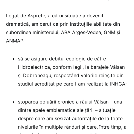
Legat de Asprete, a cărui situație a devenit
dramatică, am cerut ca prin instituțiile abilitate din
subordinea ministerului, ABA Argeș-Vedea, GNM și
ANMAP:
să se asigure debitul ecologic de către
Hidroelectrica, conform legii, la barajele Vâlsan
și Dobroneagu, respectând valorile reieșite din
studiul acreditat pe care l-am realizat la INHGA;
stoparea poluării cronice a râului Vâlsan – una
dintre apele emblematice ale țării – situație
despre care am sesizat autoritățile de la toate
nivelurile în multiple rânduri și care, între timp, a