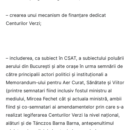
– crearea unui mecanism de finanțare dedicat
Centurilor Verzi;
– includerea, ca subiect în CSAT, a subiectului poluării
aerului din București și alte orașe în urma semnării de
către principalii actori politici și instituționali a
Memorandum-ului pentru Aer Curat, Sănătate și Viitor
(printre semnatari fiind inclusiv fostul ministru al
mediului, Mircea Fechet cât și actuala ministră, ambii
fiind și co-semnatari ai amendamentelor prin care s-a
realizat legiferarea Centurilor Verzi la nivel național,
alături și de Tánczos Barna Barna, antepenultimul