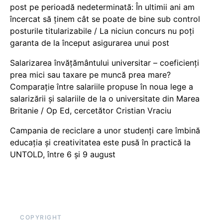
post pe perioadă nedeterminată: În ultimii ani am
încercat să ținem cât se poate de bine sub control
posturile titularizabile / La niciun concurs nu poți
garanta de la început asigurarea unui post
Salarizarea învățământului universitar – coeficienți
prea mici sau taxare pe muncă prea mare?
Comparație între salariile propuse în noua lege a
salarizării și salariile de la o universitate din Marea
Britanie / Op Ed, cercetător Cristian Vraciu
Campania de reciclare a unor studenți care îmbină
educația și creativitatea este pusă în practică la
UNTOLD, între 6 și 9 august
COPYRIGHT