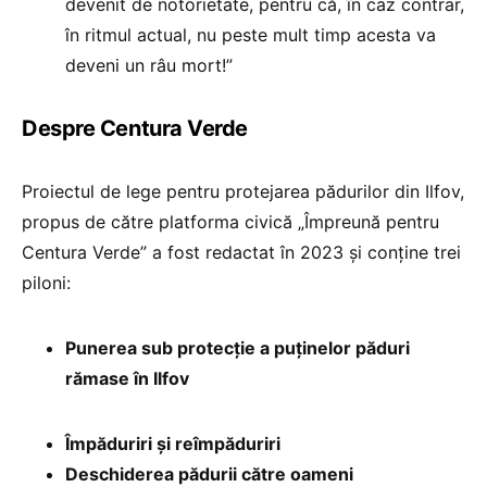
devenit de notorietate, pentru că, în caz contrar,
în ritmul actual, nu peste mult timp acesta va
deveni un râu mort!”
Despre Centura Verde
Proiectul de lege pentru protejarea pădurilor din Ilfov,
propus de către platforma civică „Împreună pentru
Centura Verde” a fost redactat în 2023 și conține trei
piloni:
Punerea sub protecție a puținelor păduri
rămase în Ilfov
Împăduriri și reîmpăduriri
Deschiderea pădurii către oameni