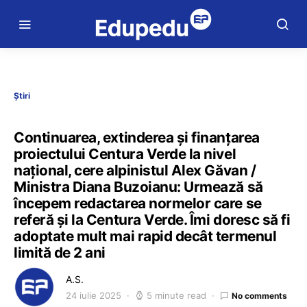
Știri
Continuarea, extinderea și finanțarea
proiectului Centura Verde la nivel
național, cere alpinistul Alex Găvan /
Ministra Diana Buzoianu: Urmează să
începem redactarea normelor care se
referă și la Centura Verde. Îmi doresc să fi
adoptate mult mai rapid decât termenul
limită de 2 ani
A.S.
24 iulie 2025
5 minute read
No comments