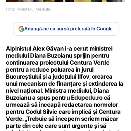
Foto: Ministerul Mediului
Adaugă-ne ca sursă preferată în Google
Alpinistul Alex Găvan i-a cerut ministrei
mediului Diana Buzoianu sprijin pentru
continuarea proiectului Centura Verde
pentru a reduce poluarea în jurul
Bucureștiului și a județului Ilfov, crearea
unui mecanism de finanțare și extinderea la
nivel național. Ministra mediului, Diana
Buzoianu a spus pentru Edupedu.ro că
urmează să înceapă redactarea normelor
pentru Codul Silvic care implică și Centura
Verde. „Trebuie să începem scriem măcar
parte din cele care sunt urgente și să