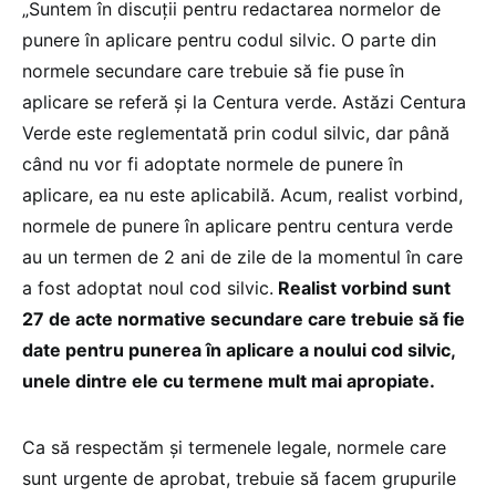
„Suntem în discuții pentru redactarea normelor de
punere în aplicare pentru codul silvic. O parte din
normele secundare care trebuie să fie puse în
aplicare se referă și la Centura verde. Astăzi Centura
Verde este reglementată prin codul silvic, dar până
când nu vor fi adoptate normele de punere în
aplicare, ea nu este aplicabilă. Acum, realist vorbind,
normele de punere în aplicare pentru centura verde
au un termen de 2 ani de zile de la momentul în care
a fost adoptat noul cod silvic.
Realist vorbind sunt
27 de acte normative secundare care trebuie să fie
date pentru punerea în aplicare a noului cod silvic,
unele dintre ele cu termene mult mai apropiate.
Ca să respectăm și termenele legale, normele care
sunt urgente de aprobat, trebuie să facem grupurile