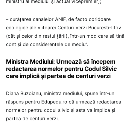
ministru al mediului și actual vicepremier);
– curățarea canalelor ANIF, de facto coridoare
ecologice ale viitoarei Centuri Verzi București-Ilfov
(cât și celor din restul țării), într-un mod care să țină
cont și de considerentele de mediu”.
Ministra Mediului: Urmează să începem
redactarea normelor pentru Codul Silvic
care implică și partea de centuri verzi
Diana Buzoianu, ministra mediului, spune într-un
răspuns pentru Edupedu.ro că urmează redactarea
normelor pentru codul silvic și asta va implica și
partea de centuri verzi.