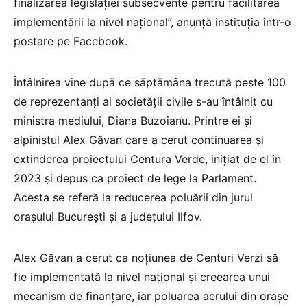
finalizarea legislației subsecvente pentru facilitarea
implementării la nivel național”, anunță instituția într-o
postare pe Facebook.
Întâlnirea vine după ce săptămâna trecută peste 100
de reprezentanți ai societății civile s-au întâlnit cu
ministra mediului, Diana Buzoianu. Printre ei și
alpinistul Alex Găvan care a cerut continuarea și
extinderea proiectului Centura Verde, inițiat de el în
2023 și depus ca proiect de lege la Parlament.
Acesta se referă la reducerea poluării din jurul
orașului București și a județului Ilfov.
Alex Găvan a cerut ca noțiunea de Centuri Verzi să
fie implementată la nivel național și creearea unui
mecanism de finanțare, iar poluarea aerului din orașe