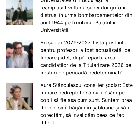
Universitatea din București a
reamplasat vulturul și cei doi grifoni
distruși în urma bombardamentelor din
anul 1944 pe frontonul Palatului
Universității
An școlar 2026-2027. Lista posturilor
pentru profesori a fost actualizată, pe
fiecare județ, după repartizarea
candidaților de la Titularizare 2026 pe
posturi pe perioadă nedeterminată
Aura Stănculescu, consilier școlar: Este
o mare nedreptate să nu-i lăsăm pe
copii să fie așa cum sunt. Suntem prea
dornici să îi băgăm în șabloane și să-i
corectăm, să invalidăm ceea ce fac
diferit