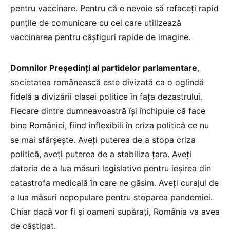
pentru vaccinare. Pentru că e nevoie să refaceți rapid
punțile de comunicare cu cei care utilizează
vaccinarea pentru câștiguri rapide de imagine.
Domnilor Președinți ai partidelor parlamentare
,
societatea românească este divizată ca o oglindă
fidelă a divizării clasei politice în fața dezastrului.
Fiecare dintre dumneavoastră își închipuie că face
bine României, fiind inflexibili în criza politică ce nu
se mai sfârșește. Aveți puterea de a stopa criza
politică, aveți puterea de a stabiliza țara. Aveți
datoria de a lua măsuri legislative pentru ieșirea din
catastrofa medicală în care ne găsim. Aveți curajul de
a lua măsuri nepopulare pentru stoparea pandemiei.
Chiar dacă vor fi și oameni supărați, România va avea
de câștigat.