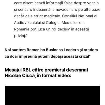
care diseminează informații false despre vaccin
și cei care îndeamnă la nevaccinare pe alte baze
decât cele strict medicale. Consiliul Național al
Audiovizualului și Colegiul Medicilor din
România pot juca un rol decisiv în această
privință.
Noi suntem Romanian Business Leaders și credem
că doar împreună putem depăși această criză!”
Mesajul RBL către premierul desemnat
Nicolae Ciucă, în format video: