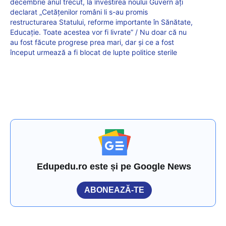
decembrie anul trecut, la învestirea noului Guvern ați
declarat „Cetățenilor români li s-au promis
restructurarea Statului, reforme importante în Sănătate,
Educație. Toate acestea vor fi livrate” / Nu doar că nu
au fost făcute progrese prea mari, dar și ce a fost
început urmează a fi blocat de lupte politice sterile
Edupedu.ro este și pe Google News
ABONEAZĂ-TE