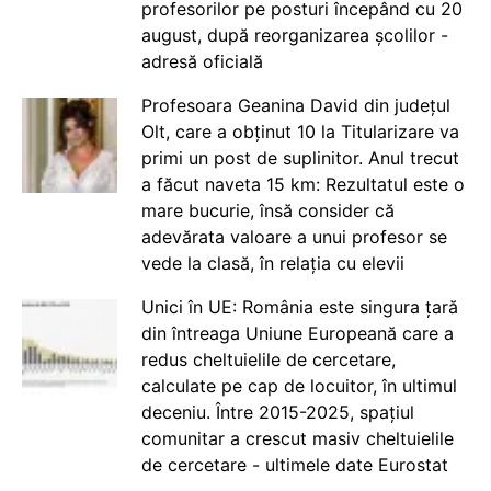
profesorilor pe posturi începând cu 20
august, după reorganizarea școlilor -
adresă oficială
Profesoara Geanina David din județul
Olt, care a obținut 10 la Titularizare va
primi un post de suplinitor. Anul trecut
a făcut naveta 15 km: Rezultatul este o
mare bucurie, însă consider că
adevărata valoare a unui profesor se
vede la clasă, în relația cu elevii
Unici în UE: România este singura țară
din întreaga Uniune Europeană care a
redus cheltuielile de cercetare,
calculate pe cap de locuitor, în ultimul
deceniu. Între 2015-2025, spațiul
comunitar a crescut masiv cheltuielile
de cercetare - ultimele date Eurostat