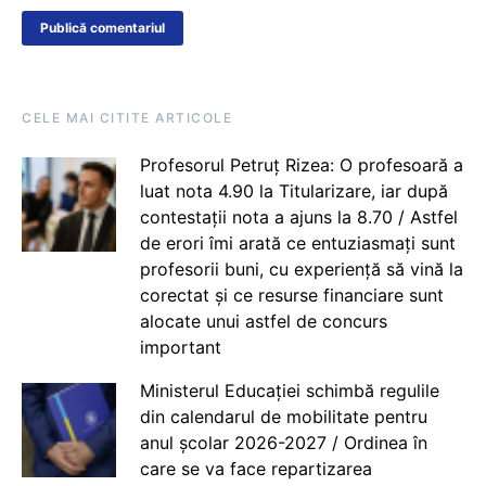
CELE MAI CITITE ARTICOLE
Profesorul Petruț Rizea: O profesoară a
luat nota 4.90 la Titularizare, iar după
contestații nota a ajuns la 8.70 / Astfel
de erori îmi arată ce entuziasmați sunt
profesorii buni, cu experiență să vină la
corectat și ce resurse financiare sunt
alocate unui astfel de concurs
important
Ministerul Educației schimbă regulile
din calendarul de mobilitate pentru
anul școlar 2026-2027 / Ordinea în
care se va face repartizarea