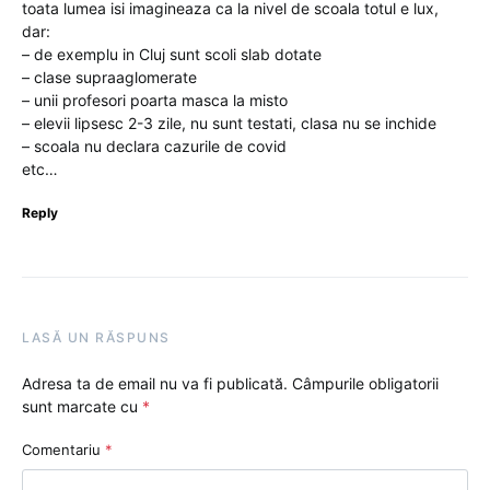
toata lumea isi imagineaza ca la nivel de scoala totul e lux,
dar:
– de exemplu in Cluj sunt scoli slab dotate
– clase supraaglomerate
– unii profesori poarta masca la misto
– elevii lipsesc 2-3 zile, nu sunt testati, clasa nu se inchide
– scoala nu declara cazurile de covid
etc…
Reply
LASĂ UN RĂSPUNS
Adresa ta de email nu va fi publicată.
Câmpurile obligatorii
sunt marcate cu
*
Comentariu
*