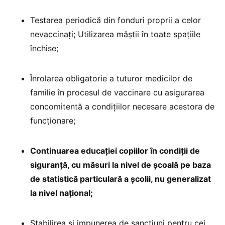
Testarea periodică din fonduri proprii a celor
nevaccinați; Utilizarea măștii în toate spațiile
închise;
Înrolarea obligatorie a tuturor medicilor de
familie în procesul de vaccinare cu asigurarea
concomitentă a condițiilor necesare acestora de
funcționare;
Continuarea educației copiilor în condiții de
siguranță, cu măsuri la nivel de școală pe baza
de statistică particulară a școlii, nu generalizat
la nivel național;
Stabilirea și impunerea de sancțiuni pentru cei