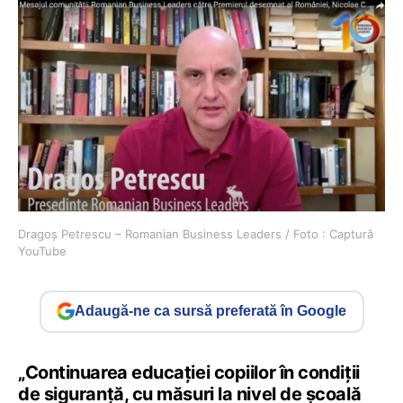
Dragoș Petrescu – Romanian Business Leaders / Foto : Captură
YouTube
Adaugă-ne ca sursă preferată în Google
„
Continuarea educației copiilor în condiții
de siguranță, cu măsuri la nivel de școală