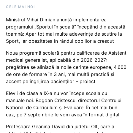
CELE MAI NOI
Ministrul Mihai Dimian anunță implementarea
programului „Sportul în școală” începând din această
toamnă: Apar tot mai multe adeverințe de scutire la
Sport, iar obezitatea în rândul copiilor a crescut
Noua programă școlară pentru calificarea de Asistent
medical generalist, aplicabilă din 2026-2027:
pregătirea se aliniază la noile cerințe europene, 4.600
de ore de formare în 3 ani, mai multă practică și
accent pe îngrijirea pacienților – proiect
Elevii de clasa a IX-a nu vor începe școala cu
manuale noi. Bogdan Cristescu, directorul Centrului
Național de Curriculum și Evaluare: În cel mai bun
caz, pe 7 septembrie le vom avea în format digital
Profesoara Geanina David din județul Olt, care a