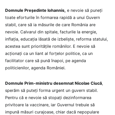
Domnule Președinte Iohannis,
e nevoie să puneți
toate eforturile în formarea rapidă a unui Guvern
stabil, care să ia măsurile de care România are
nevoie. Calvarul din spitale, facturile la energie,
inflația, educația lăsată de izbeliște, reforma statului,
acestea sunt prioritățile românilor. E nevoie să
acționați ca un liant al forțelor politice, ca un
facilitator care să pună înapoi, pe agenda
politicienilor, agenda României.
Domnule Prim-ministru desemnat Nicolae Ciucă
,
sperăm să puteți forma urgent un guvern stabil.
Pentru că e nevoie să stopați dezinformarea
privitoare la vaccinare, iar Guvernul trebuie să
impună măsuri curajoase, chiar dacă nepopulare