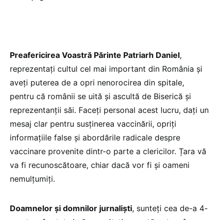
Preafericirea Voastră Părinte Patriarh Daniel
,
reprezentați cultul cel mai important din România și
aveți puterea de a opri nenorocirea din spitale,
pentru că românii se uită și ascultă de Biserică și
reprezentanții săi. Faceți personal acest lucru, dați un
mesaj clar pentru susținerea vaccinării, opriți
informațiile false și abordările radicale despre
vaccinare provenite dintr-o parte a clericilor. Țara vă
va fi recunoscătoare, chiar dacă vor fi și oameni
nemulțumiți.
Doamnelor și domnilor jurnaliști
, sunteți cea de-a 4-