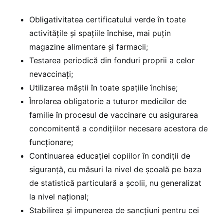
Obligativitatea certificatului verde în toate
activitățile și spațiile închise, mai puțin
magazine alimentare și farmacii;
Testarea periodică din fonduri proprii a celor
nevaccinați;
Utilizarea măștii în toate spațiile închise;
Înrolarea obligatorie a tuturor medicilor de
familie în procesul de vaccinare cu asigurarea
concomitentă a condițiilor necesare acestora de
funcționare;
Continuarea educației copiilor în condiții de
siguranță, cu măsuri la nivel de școală pe baza
de statistică particulară a școlii, nu generalizat
la nivel național;
Stabilirea și impunerea de sancțiuni pentru cei