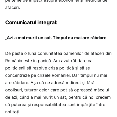
afaceri.
Comunicatul integral:
„
Azi a mai murit un sat. Timpul nu mai are răbdare
De peste o lună comunitatea oamenilor de afaceri din
România este în panică. Am avut răbdare ca
politicienii să rezolve criza politică și să se
concentreze pe crizele României. Dar timpul nu mai
are răbdare. Așa că ne adresăm direct și fără
ocolișuri, tuturor celor care pot să oprească măcelul
de azi, când a mai murit un sat, pentru că noi credem
că puterea și responsabilitatea sunt împărțite între
noi toți.