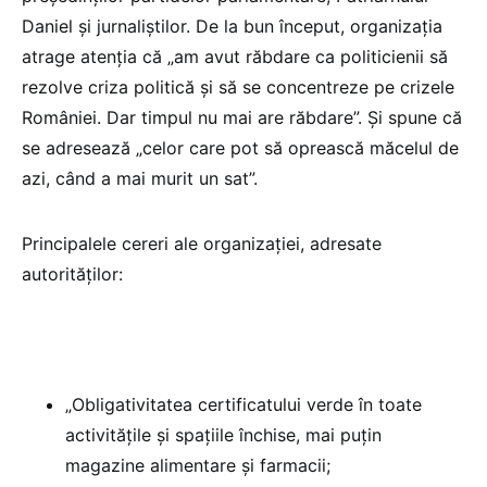
Daniel și jurnaliștilor. De la bun început, organizația
atrage atenția că „am avut răbdare ca politicienii să
rezolve criza politică și să se concentreze pe crizele
României. Dar timpul nu mai are răbdare”. Și spune că
se adresează „celor care pot să oprească măcelul de
azi, când a mai murit un sat”.
Principalele cereri ale organizației, adresate
autorităților:
„Obligativitatea certificatului verde în toate
activitățile și spațiile închise, mai puțin
magazine alimentare și farmacii;