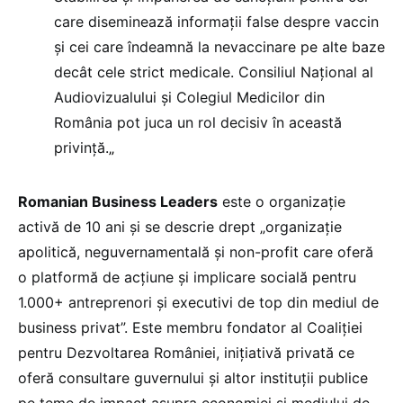
care diseminează informații false despre vaccin
și cei care îndeamnă la nevaccinare pe alte baze
decât cele strict medicale. Consiliul Național al
Audiovizualului și Colegiul Medicilor din
România pot juca un rol decisiv în această
privință.
„
Romanian Business Leaders
este o organizație
activă de 10 ani și se descrie drept „organizație
apolitică, neguvernamentală și non-profit care oferă
o platformă de acțiune și implicare socială pentru
1.000+ antreprenori și executivi de top din mediul de
business privat”. Este membru fondator al Coaliției
pentru Dezvoltarea României, inițiativă privată ce
oferă consultare guvernului și altor instituții publice
pe teme de impact asupra economiei și mediului de