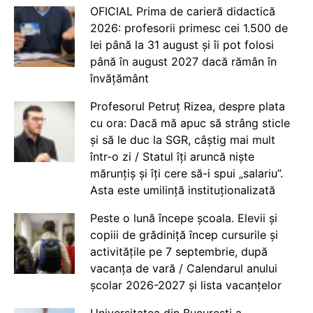
OFICIAL Prima de carieră didactică
2026: profesorii primesc cei 1.500 de
lei până la 31 august și îi pot folosi
până în august 2027 dacă rămân în
învățământ
Profesorul Petruț Rizea, despre plata
cu ora: Dacă mă apuc să strâng sticle
și să le duc la SGR, câștig mai mult
într-o zi / Statul îți aruncă niște
mărunțiș și îți cere să-i spui „salariu”.
Asta este umilință instituționalizată
Peste o lună începe școala. Elevii și
copiii de grădiniță încep cursurile și
activitățile pe 7 septembrie, după
vacanța de vară / Calendarul anului
școlar 2026-2027 și lista vacanțelor