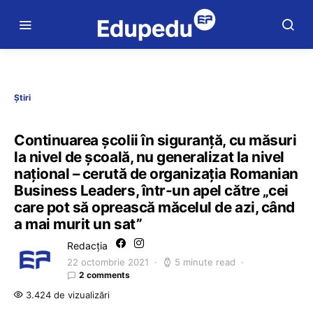
Știri
Continuarea școlii în siguranță, cu măsuri
la nivel de școală, nu generalizat la nivel
național – cerută de organizația Romanian
Business Leaders, într-un apel către „cei
care pot să oprească măcelul de azi, când
a mai murit un sat”
Redacția
22 octombrie 2021
5 minute read
2 comments
3.424 de vizualizări