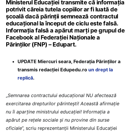
Ministerul Educației transmite că informația
potrivit căreia tutela copiilor ar fi luată de
școală dacă părinții semnează contractul
educațional la început de ciclu este falsă.
Informația falsă a apărut marți pe grupul de
Facebook al Federației Naționale a
Părinților (FNP) – Edupart.
UPDATE Miercuri seara, Federația Părinților a
transmis redacției Edupedu.ro
un drept la
replică
.
„
Semnarea contractului educațional NU afectează
exercitarea drepturilor părintești! Această afirmație
nu îi aparține ministrului educației! Informația a
apărut pe rețele sociale și nu provine din surse
oficiale
”, scriu reprezentanții Ministerului Educației