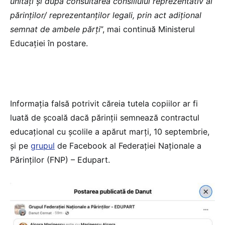
unități și după consultarea consiliului reprezentativ al
părinților/ reprezentanților legali, prin act adițional
semnat de ambele părți
”, mai continuă Ministerul
Educației în postare.
Informația falsă potrivit căreia tutela copiilor ar fi
luată de școală dacă părinții semnează contractul
educațional cu școlile a apărut marți, 10 septembrie,
și pe
grupul
de Facebook al Federației Naționale a
Părinților (FNP) – Edupart.