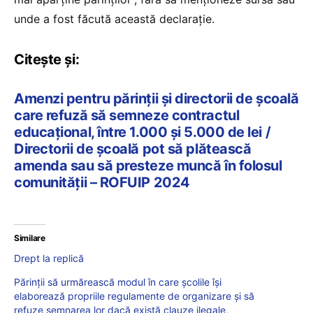
unde a fost făcută această declarație.
Citește și:
Amenzi pentru părinții și directorii de școală
care refuză să semneze contractul
educațional, între 1.000 și 5.000 de lei /
Directorii de școală pot să plătească
amenda sau să presteze muncă în folosul
comunității – ROFUIP 2024
Similare
Drept la replică
Părinții să urmărească modul în care școlile își
elaborează propriile regulamente de organizare și să
refuze semnarea lor dacă există clauze ilegale,