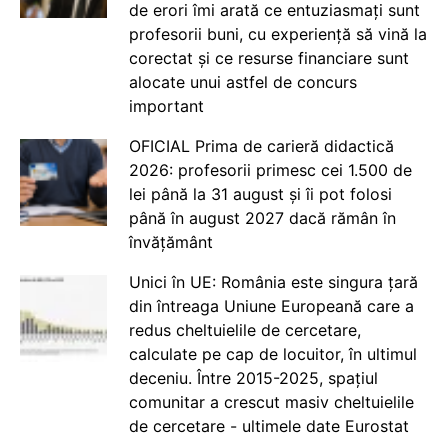
de erori îmi arată ce entuziasmați sunt
profesorii buni, cu experiență să vină la
corectat și ce resurse financiare sunt
alocate unui astfel de concurs
important
OFICIAL Prima de carieră didactică
2026: profesorii primesc cei 1.500 de
lei până la 31 august și îi pot folosi
până în august 2027 dacă rămân în
învățământ
Unici în UE: România este singura țară
din întreaga Uniune Europeană care a
redus cheltuielile de cercetare,
calculate pe cap de locuitor, în ultimul
deceniu. Între 2015-2025, spațiul
comunitar a crescut masiv cheltuielile
de cercetare - ultimele date Eurostat