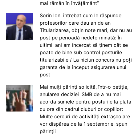
mai rămân în învățământ”
Sorin Ion, întrebat cum le răspunde
profesorilor care dau an de an
Titularizarea, obțin note mari, dar nu au
post pe perioadă nedeterminată: În
ultimii ani am încercat să ținem cât se
poate de bine sub control posturile
titularizabile / La niciun concurs nu poți
garanta de la început asigurarea unui
post
Mai mulți părinți solicită, într-o petiție,
anularea deciziei ISMB de a nu mai
acorda sumele pentru posturile la plata
cu ora din cadrul cluburilor copiilor:
Multe cercuri de activități extrașcolare
vor dispărea de la 1 septembrie, spun
părinții