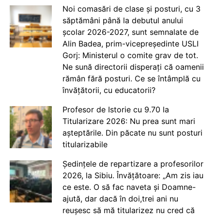
Noi comasări de clase și posturi, cu 3
săptămâni până la debutul anului
școlar 2026-2027, sunt semnalate de
Alin Badea, prim-vicepreședinte USLI
Gorj: Ministerul o comite grav de tot.
Ne sună directorii disperați că oamenii
rămân fără posturi. Ce se întâmplă cu
învățătorii, cu educatorii?
Profesor de Istorie cu 9.70 la
Titularizare 2026: Nu prea sunt mari
așteptările. Din păcate nu sunt posturi
titularizabile
Ședințele de repartizare a profesorilor
2026, la Sibiu. Învățătoare: „Am zis iau
ce este. O să fac naveta și Doamne-
ajută, dar dacă în doi,trei ani nu
reușesc să mă titularizez nu cred că