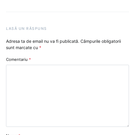
LASĂ UN RĂSPUNS
Adresa ta de email nu va fi publicată.
Câmpurile obligatorii
sunt marcate cu
*
Comentariu
*