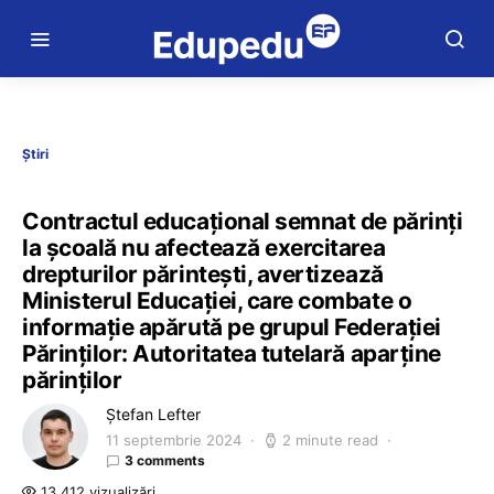
Știri
Contractul educațional semnat de părinți
la școală nu afectează exercitarea
drepturilor părintești, avertizează
Ministerul Educației, care combate o
informație apărută pe grupul Federației
Părinților: Autoritatea tutelară aparține
părinților
Ștefan Lefter
11 septembrie 2024
2 minute read
3 comments
13.412 vizualizări