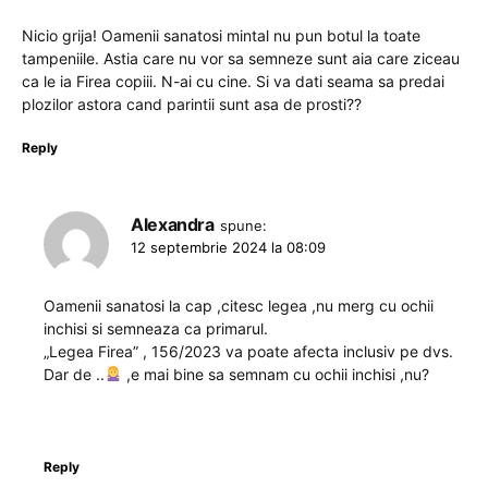
Nicio grija! Oamenii sanatosi mintal nu pun botul la toate
tampeniile. Astia care nu vor sa semneze sunt aia care ziceau
ca le ia Firea copiii. N-ai cu cine. Si va dati seama sa predai
plozilor astora cand parintii sunt asa de prosti??
Reply
Alexandra
spune:
12 septembrie 2024 la 08:09
Oamenii sanatosi la cap ,citesc legea ,nu merg cu ochii
inchisi si semneaza ca primarul.
„Legea Firea” , 156/2023 va poate afecta inclusiv pe dvs.
Dar de ..
,e mai bine sa semnam cu ochii inchisi ,nu?
Reply