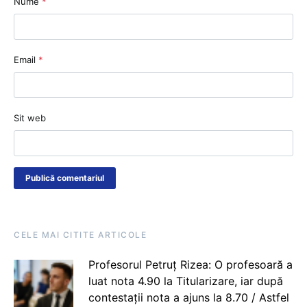
Nume
*
Email
*
Sit web
CELE MAI CITITE ARTICOLE
Profesorul Petruț Rizea: O profesoară a
luat nota 4.90 la Titularizare, iar după
contestații nota a ajuns la 8.70 / Astfel