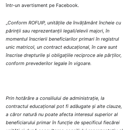
într-un avertisment pe Facebook.
„
Conform ROFUIP, unitățile de învățământ încheie cu
părinții sau reprezentanții legali/elevii majori, în
momentul înscrierii beneficiarilor primari în registrul
unic matricol, un contract educațional, în care sunt
înscrise drepturile și obligațiile reciproce ale părților,
conform prevederilor legale în vigoare.
Prin hotărâre a consiliului de administrație, la
contractul educațional pot fi adăugate și alte clauze,
a căror natură nu poate afecta interesul superior al
beneficiarului primar în funcție de specificul fiecărei