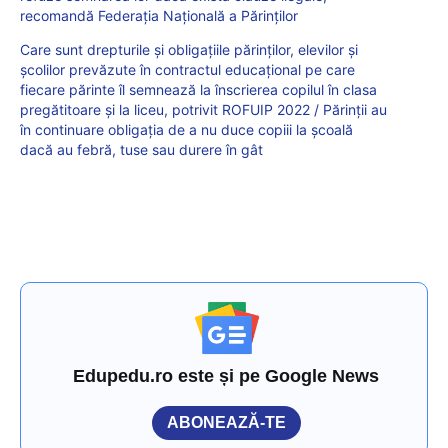
recomandă Federația Națională a Părinților
Care sunt drepturile și obligațiile părinților, elevilor și
școlilor prevăzute în contractul educațional pe care
fiecare părinte îl semnează la înscrierea copilul în clasa
pregătitoare și la liceu, potrivit ROFUIP 2022 / Părinții au
în continuare obligația de a nu duce copiii la școală
dacă au febră, tuse sau durere în gât
Edupedu.ro este și pe Google News
ABONEAZĂ-TE