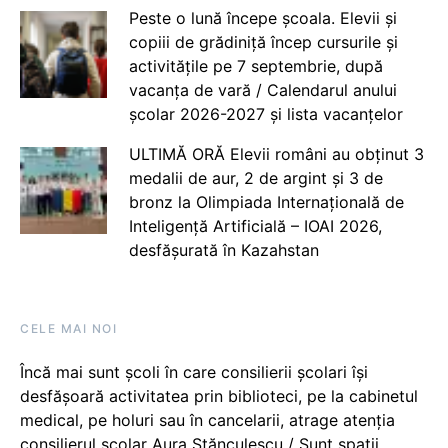
Peste o lună începe școala. Elevii și
copiii de grădiniță încep cursurile și
activitățile pe 7 septembrie, după
vacanța de vară / Calendarul anului
școlar 2026-2027 și lista vacanțelor
ULTIMĂ ORĂ Elevii români au obținut 3
medalii de aur, 2 de argint și 3 de
bronz la Olimpiada Internațională de
Inteligență Artificială – IOAI 2026,
desfășurată în Kazahstan
CELE MAI NOI
Încă mai sunt școli în care consilierii școlari își
desfășoară activitatea prin biblioteci, pe la cabinetul
medical, pe holuri sau în cancelarii, atrage atenția
consilierul școlar Aura Stănculescu / Sunt spații