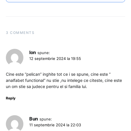
3 COMMENTS
Ion
spune:
12 septembrie 2024 la 19:55
Cine este ”pelican” inghite tot ce i se spune, cine este ”
analfabet functional” nu stie ,nu intelege ce citeste, cine este
un om stie sa judece pentru el si familia lui.
Reply
Bun
spune:
11 septembrie 2024 la 22:03