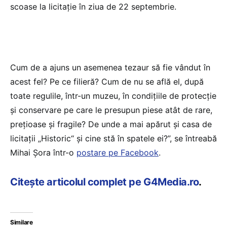
scoase la licitație în ziua de 22 septembrie.
Cum de a ajuns un asemenea tezaur să fie vândut în
acest fel? Pe ce filieră? Cum de nu se află el, după
toate regulile, într-un muzeu, în condițiile de protecție
și conservare pe care le presupun piese atât de rare,
prețioase și fragile? De unde a mai apărut și casa de
licitații „Historic“ și cine stă în spatele ei?”, se întreabă
Mihai Șora într-o
postare pe Facebook
.
Citește articolul complet pe G4Media.ro
.
Similare