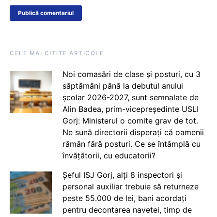
CELE MAI CITITE ARTICOLE
Noi comasări de clase și posturi, cu 3
săptămâni până la debutul anului
școlar 2026-2027, sunt semnalate de
Alin Badea, prim-vicepreședinte USLI
Gorj: Ministerul o comite grav de tot.
Ne sună directorii disperați că oamenii
rămân fără posturi. Ce se întâmplă cu
învățătorii, cu educatorii?
Șeful ISJ Gorj, alți 8 inspectori și
personal auxiliar trebuie să returneze
peste 55.000 de lei, bani acordați
pentru decontarea navetei, timp de