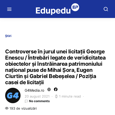
Știri
Controverse în jurul unei licitații George
Enescu / Întrebări legate de veridicitatea
obiectelor și înstrăinarea patrimoniului
național puse de Mihai Șora, Eugen
Ciurtin și Gabriel Bebeșelea / Poziția
casei de licitații
G4Media.ro
20 august 2021
1 minute read
No comments
193 de vizualizări