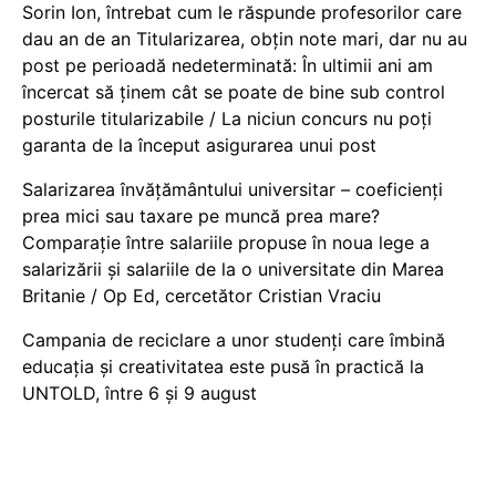
Sorin Ion, întrebat cum le răspunde profesorilor care
dau an de an Titularizarea, obțin note mari, dar nu au
post pe perioadă nedeterminată: În ultimii ani am
încercat să ținem cât se poate de bine sub control
posturile titularizabile / La niciun concurs nu poți
garanta de la început asigurarea unui post
Salarizarea învățământului universitar – coeficienți
prea mici sau taxare pe muncă prea mare?
Comparație între salariile propuse în noua lege a
salarizării și salariile de la o universitate din Marea
Britanie / Op Ed, cercetător Cristian Vraciu
Campania de reciclare a unor studenți care îmbină
educația și creativitatea este pusă în practică la
UNTOLD, între 6 și 9 august