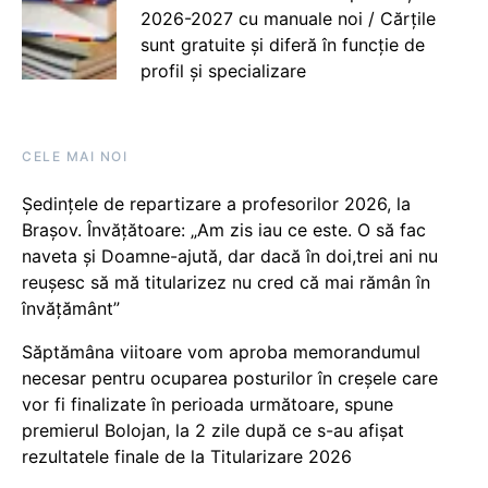
2026-2027 cu manuale noi / Cărțile
sunt gratuite și diferă în funcție de
profil și specializare
CELE MAI NOI
Ședințele de repartizare a profesorilor 2026, la
Brașov. Învățătoare: „Am zis iau ce este. O să fac
naveta și Doamne-ajută, dar dacă în doi,trei ani nu
reușesc să mă titularizez nu cred că mai rămân în
învățământ”
Săptămâna viitoare vom aproba memorandumul
necesar pentru ocuparea posturilor în creșele care
vor fi finalizate în perioada următoare, spune
premierul Bolojan, la 2 zile după ce s-au afișat
rezultatele finale de la Titularizare 2026