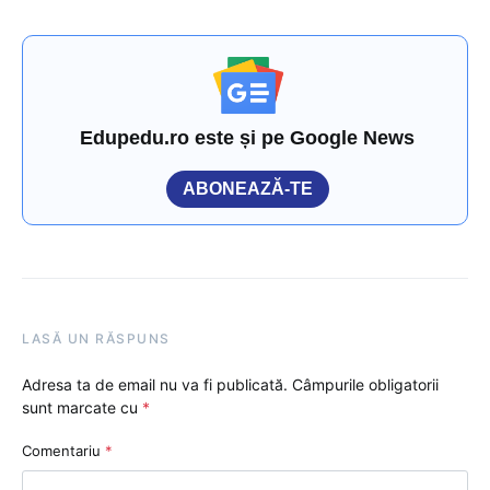
Edupedu.ro este și pe Google News
ABONEAZĂ-TE
LASĂ UN RĂSPUNS
Adresa ta de email nu va fi publicată.
Câmpurile obligatorii
sunt marcate cu
*
Comentariu
*