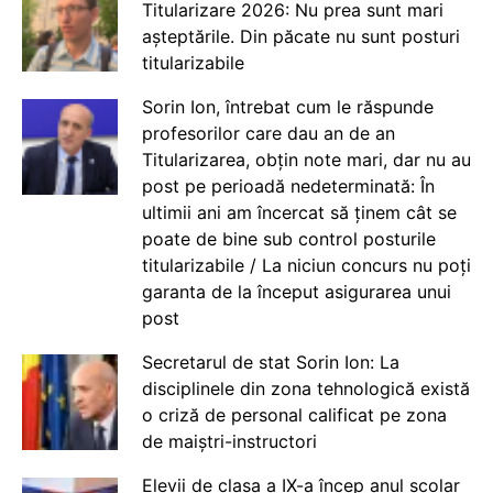
Titularizare 2026: Nu prea sunt mari
așteptările. Din păcate nu sunt posturi
titularizabile
Sorin Ion, întrebat cum le răspunde
profesorilor care dau an de an
Titularizarea, obțin note mari, dar nu au
post pe perioadă nedeterminată: În
ultimii ani am încercat să ținem cât se
poate de bine sub control posturile
titularizabile / La niciun concurs nu poți
garanta de la început asigurarea unui
post
Secretarul de stat Sorin Ion: La
disciplinele din zona tehnologică există
o criză de personal calificat pe zona
de maiștri-instructori
Elevii de clasa a IX-a încep anul școlar