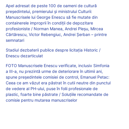
Apel adresat de peste 100 de oameni de cultură
președintelui, premierului și ministrului Culturii:
Manuscrisele lui George Enescu să fie mutate din
containerele improprii în condiții de depozitare
profesioniste / Norman Manea, Andrei Pleșu, Mircea
Cărtărescu, Victor Rebengiuc, Andrei Șerban – printre
semnatari
Stadiul dezbaterii publice despre licitația Historic /
Enescu dezarticulat
FOTO Manuscrisele Enescu verificate, inclusiv Simfonia
a III-a, nu prezintă urme de deteriorare în ultimii ani,
spune președintele comisiei de control, Emanuel Petac:
Ceea ce am văzut era păstrat în cutii neutre din punctul
de vedere al PH-ului, puse în folii profesionale de
plastic, foarte bine păstrate / Soluțiile recomandate de
comisie pentru mutarea manuscriselor