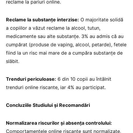
reclame la pariuri online.
Reclame la substanțe interzise:
O majoritate solidă
a copiilor a văzut reclame la alcool, tutun,
medicamente sau alte substanțe. 3% au admis că au
cumpărat (produse de vaping, alcool, petarde), fetele
fiind la un risc mai mare de a cumpăra substanțe de
slăbit.
Trenduri periculoase:
6 din 10 copii au întâlnit
trenduri online riscante, iar 4% au participat.
Concluziile Studiului și Recomandări
Normalizarea riscurilor și absența controlului:
Comportamentele online riscante sunt normalizate,