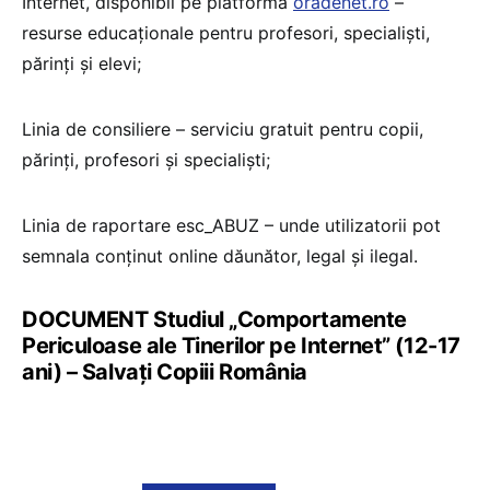
Internet, disponibil pe platforma
oradenet.ro
–
resurse educaţionale pentru profesori, specialişti,
părinţi şi elevi;
Linia de consiliere – serviciu gratuit pentru copii,
părinţi, profesori şi specialişti;
Linia de raportare esc_ABUZ – unde utilizatorii pot
semnala conţinut online dăunător, legal şi ilegal.
DOCUMENT Studiul „Comportamente
Periculoase ale Tinerilor pe Internet” (12-17
ani) – Salvaţi Copiii România