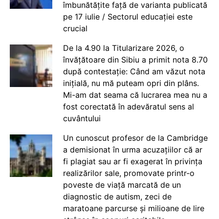
îmbunătățite față de varianta publicată
pe 17 iulie / Sectorul educației este
crucial
De la 4.90 la Titularizare 2026, o
învățătoare din Sibiu a primit nota 8.70
după contestație: Când am văzut nota
inițială, nu mă puteam opri din plâns.
Mi-am dat seama că lucrarea mea nu a
fost corectată în adevăratul sens al
cuvântului
Un cunoscut profesor de la Cambridge
a demisionat în urma acuzațiilor că ar
fi plagiat sau ar fi exagerat în privința
realizărilor sale, promovate printr-o
poveste de viață marcată de un
diagnostic de autism, zeci de
maratoane parcurse și milioane de lire