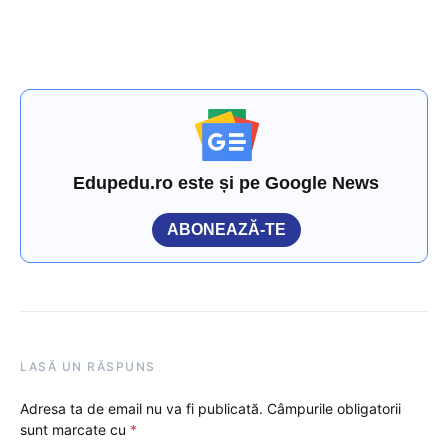
Edupedu.ro este și pe Google News
ABONEAZĂ-TE
LASĂ UN RĂSPUNS
Adresa ta de email nu va fi publicată.
Câmpurile obligatorii
sunt marcate cu
*