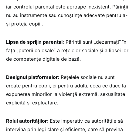
iar controlul parental este aproape inexistent. Părinții
nu au instrumente sau cunoștințe adecvate pentru a-
și proteja copiii.
Lipsa de sprijin parental:
Părinții sunt „dezarmați” în
fața „puterii colosale” a rețelelor sociale și a lipsei lor
de competențe digitale de bază.
Designul platformelor:
Rețelele sociale nu sunt
create pentru copii, ci pentru adulți, ceea ce duce la
expunerea minorilor la violență extremă, sexualitate
explicită și exploatare.
Rolul autorităților:
Este imperativ ca autoritățile să
intervină prin legi clare și eficiente, care să prevină