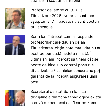
strânse în scopuri caritabile
Profesor de Istorie cu 9.70 la
Titularizare 2026: Nu prea sunt mari
așteptările. Din păcate nu sunt posturi
titularizabile
Sorin Ion, întrebat cum le răspunde
profesorilor care dau an de an
Titularizarea, obțin note mari, dar nu au
post pe perioadă nedeterminată: În
ultimii ani am încercat să ținem cât se
poate de bine sub control posturile
titularizabile / La niciun concurs nu poți
garanta de la început asigurarea unui
post
Secretarul de stat Sorin Ion: La
disciplinele din zona tehnologică există
o criză de personal calificat pe zona