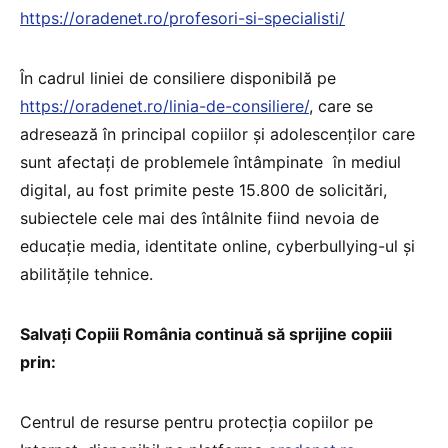
https://oradenet.ro/profesori-si-specialisti/
În cadrul liniei de consiliere disponibilă pe
https://oradenet.ro/linia-de-consiliere/
, care se
adresează în principal copiilor şi adolescenţilor care
sunt afectaţi de problemele întâmpinate în mediul
digital, au fost primite peste 15.800 de solicitări,
subiectele cele mai des întâlnite fiind nevoia de
educaţie media, identitate online, cyberbullying-ul şi
abilităţile tehnice.
Salvaţi Copiii România continuă să sprijine copiii
prin:
Centrul de resurse pentru protecţia copiilor pe