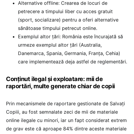
Alternative offline: Crearea de locuri de
petrecere a timpului liber cu acces gratuit
(sport, socializare) pentru a oferi alternative
sănătoase timpului petrecut online.
Exemplul altor țări: România este încurajată să
urmeze exemplul altor țări (Australia,
Danemarca, Spania, Germania, Franța, Cehia)
care implementează deja astfel de reglementări.
Conținut ilegal și exploatare: mii de
raportări, multe generate chiar de copii
Prin mecanismele de raportare gestionate de Salvați
Copiii, au fost semnalate zeci de mii de materiale
online ilegale cu minori, iar un fapt considerat extrem
de grav este că aproape 84% dintre aceste materiale