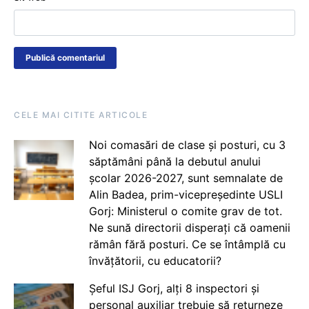
CELE MAI CITITE ARTICOLE
Noi comasări de clase și posturi, cu 3
săptămâni până la debutul anului
școlar 2026-2027, sunt semnalate de
Alin Badea, prim-vicepreședinte USLI
Gorj: Ministerul o comite grav de tot.
Ne sună directorii disperați că oamenii
rămân fără posturi. Ce se întâmplă cu
învățătorii, cu educatorii?
Șeful ISJ Gorj, alți 8 inspectori și
personal auxiliar trebuie să returneze