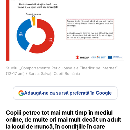
Studiul „Comportamente Periculoase ale Tinerilor pe Internet”
(12-17 ani) / Sursa: Salvați Copiii România
Adaugă-ne ca sursă preferată în Google
Copiii petrec tot mai mult timp în mediul
online, de multe ori mai mult decât un adult
la locul de muncă, în condițiile în care