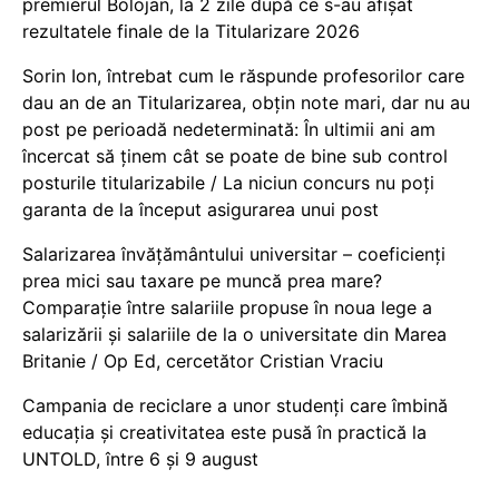
premierul Bolojan, la 2 zile după ce s-au afișat
rezultatele finale de la Titularizare 2026
Sorin Ion, întrebat cum le răspunde profesorilor care
dau an de an Titularizarea, obțin note mari, dar nu au
post pe perioadă nedeterminată: În ultimii ani am
încercat să ținem cât se poate de bine sub control
posturile titularizabile / La niciun concurs nu poți
garanta de la început asigurarea unui post
Salarizarea învățământului universitar – coeficienți
prea mici sau taxare pe muncă prea mare?
Comparație între salariile propuse în noua lege a
salarizării și salariile de la o universitate din Marea
Britanie / Op Ed, cercetător Cristian Vraciu
Campania de reciclare a unor studenți care îmbină
educația și creativitatea este pusă în practică la
UNTOLD, între 6 și 9 august