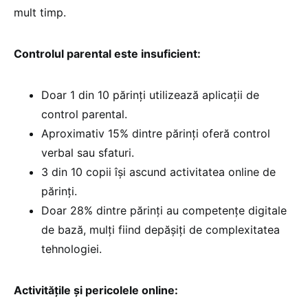
mult timp.
Controlul parental este insuficient:
Doar 1 din 10 părinți utilizează aplicații de
control parental.
Aproximativ 15% dintre părinți oferă control
verbal sau sfaturi.
3 din 10 copii își ascund activitatea online de
părinți.
Doar 28% dintre părinți au competențe digitale
de bază, mulți fiind depășiți de complexitatea
tehnologiei.
Activitățile și pericolele online: