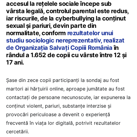
accesul la rețelele sociale începe sub
vârsta legală, controlul parental este redus,
iar riscurile, de la cyberbullying la conținut
sexual și pariuri, devin parte din
normalitate, conform
rezultatelor unui
studiu sociologic nereprezentativ, realizat
de Organizația Salvați Copiii România
în
rândul a 1.652 de copii cu vârste între 12 și
17 ani.
Șase din zece copii participanți la sondaj au fost
martori ai hărțuirii online, aproape jumătate au fost
contactați de persoane necunoscute, iar expunerea la
conținut violent, pariuri, substanțe interzise și
provocări periculoase a devenit o experiență
frecventă în viața lor digitală, potrivit rezultatelor
cercetării.