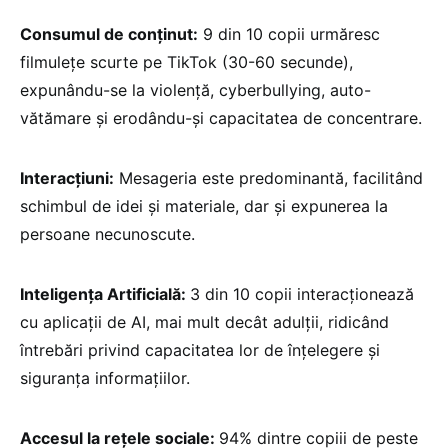
Consumul de conținut:
9 din 10 copii urmăresc
filmulețe scurte pe TikTok (30-60 secunde),
expunându-se la violență, cyberbullying, auto-
vătămare și erodându-și capacitatea de concentrare.
Interacțiuni:
Mesageria este predominantă, facilitând
schimbul de idei și materiale, dar și expunerea la
persoane necunoscute.
Inteligența Artificială:
3 din 10 copii interacționează
cu aplicații de AI, mai mult decât adulții, ridicând
întrebări privind capacitatea lor de înțelegere și
siguranța informațiilor.
Accesul la rețele sociale:
94% dintre copiii de peste