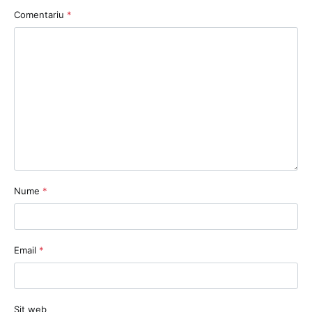
Comentariu
*
Nume
*
Email
*
Sit web