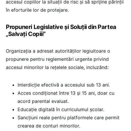
accesul copiilor la situații de risc și să sprijine părinții
în eforturile lor de protejare.
Propuneri Legislative și Soluții din Partea
„Salvați Copiii”
Organizația a adresat autorităților legiuitoare o
propunere pentru reglementări urgente privind
accesul minorilor la rețelele sociale, incluzând:
Interdicție efectivă a accesului sub 13 ani.
Acces condiționat între 13 și 15 ani, doar cu
acord parental evaluat.
Educație digitală în curriculumul școlar.
Sancțiuni reale pentru platformele care permit
crearea de conturi minorilor.