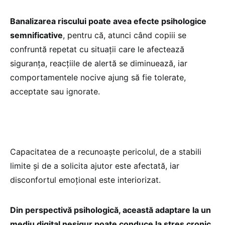
Banalizarea riscului poate avea efecte psihologice
semnificative
, pentru că, atunci când copiii se
confruntă repetat cu situaţii care le afectează
siguranţa, reacţiile de alertă se diminuează, iar
comportamentele nocive ajung să fie tolerate,
acceptate sau ignorate.
Capacitatea de a recunoaşte pericolul, de a stabili
limite şi de a solicita ajutor este afectată, iar
disconfortul emoţional este interiorizat.
Din perspectivă psihologică, această adaptare la un
mediu digital nesigur poate conduce la stres cronic,