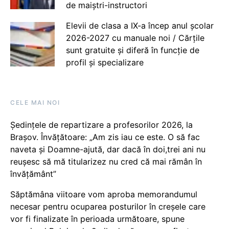
de maiștri-instructori
Elevii de clasa a IX-a încep anul școlar
2026-2027 cu manuale noi / Cărțile
sunt gratuite și diferă în funcție de
profil și specializare
CELE MAI NOI
Ședințele de repartizare a profesorilor 2026, la
Brașov. Învățătoare: „Am zis iau ce este. O să fac
naveta și Doamne-ajută, dar dacă în doi,trei ani nu
reușesc să mă titularizez nu cred că mai rămân în
învățământ”
Săptămâna viitoare vom aproba memorandumul
necesar pentru ocuparea posturilor în creșele care
vor fi finalizate în perioada următoare, spune