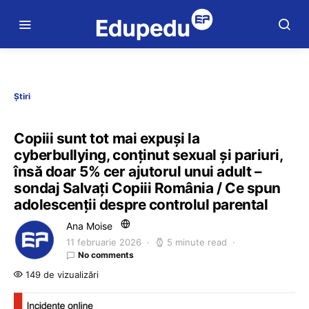
Știri
Copiii sunt tot mai expuși la
cyberbullying, conținut sexual și pariuri,
însă doar 5% cer ajutorul unui adult –
sondaj Salvați Copiii România / Ce spun
adolescenții despre controlul parental
Ana Moise
11 februarie 2026
5 minute read
No comments
149 de vizualizări