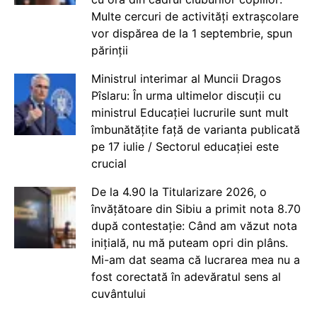
Multe cercuri de activități extrașcolare
vor dispărea de la 1 septembrie, spun
părinții
Ministrul interimar al Muncii Dragos
Pîslaru: În urma ultimelor discuții cu
ministrul Educației lucrurile sunt mult
îmbunătățite față de varianta publicată
pe 17 iulie / Sectorul educației este
crucial
De la 4.90 la Titularizare 2026, o
învățătoare din Sibiu a primit nota 8.70
după contestație: Când am văzut nota
inițială, nu mă puteam opri din plâns.
Mi-am dat seama că lucrarea mea nu a
fost corectată în adevăratul sens al
cuvântului