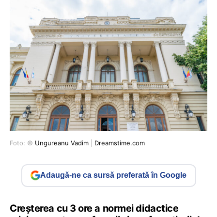
Foto: ©
Ungureanu Vadim
|
Dreamstime.com
Adaugă-ne ca sursă preferată în Google
Creșterea cu 3 ore a normei didactice