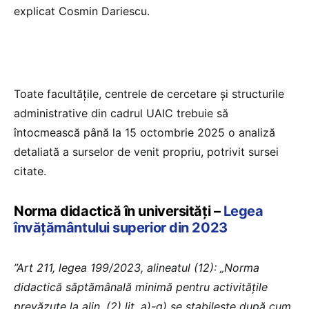
explicat Cosmin Dariescu.
Toate facultățile, centrele de cercetare și structurile
administrative din cadrul UAIC trebuie să
întocmească până la 15 octombrie 2025 o analiză
detaliată a surselor de venit propriu, potrivit sursei
citate.
Norma didactică în universități –
Legea
învățământului superior din 2023
”Art 211, legea 199/2023, alineatul (12): „Norma
didactică săptămânală minimă pentru activitățile
prevăzute la alin. (2) lit. a)-g) se stabilește după cum