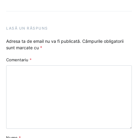
LASĂ UN RĂSPUNS
Adresa ta de email nu va fi publicată.
Câmpurile obligatorii
sunt marcate cu
*
Comentariu
*
Nume
*