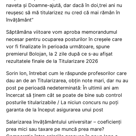
naveta și Doamne-ajută, dar dacă în doi,trei ani nu
reușesc să mă titularizez nu cred că mai rămân în
învățământ”
Săptămâna viitoare vom aproba memorandumul
necesar pentru ocuparea posturilor în creșele care
vor fi finalizate în perioada următoare, spune
premierul Bolojan, la 2 zile după ce s-au afișat
rezultatele finale de la Titularizare 2026
Sorin Ion, întrebat cum le răspunde profesorilor care
dau an de an Titularizarea, obțin note mari, dar nu au
post pe perioadă nedeterminată: În ultimii ani am
încercat să ținem cât se poate de bine sub control
posturile titularizabile / La niciun concurs nu poți
garanta de la început asigurarea unui post
Salarizarea învățământului universitar – coeficienți
prea mici sau taxare pe muncă prea mare?