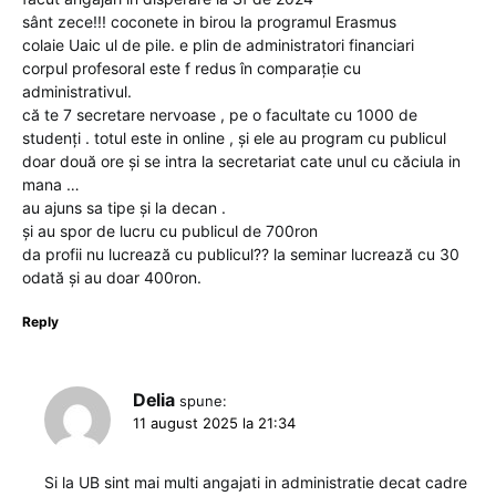
sânt zece!!! coconete in birou la programul Erasmus
colaie Uaic ul de pile. e plin de administratori financiari
corpul profesoral este f redus în comparație cu
administrativul.
că te 7 secretare nervoase , pe o facultate cu 1000 de
studenți . totul este in online , și ele au program cu publicul
doar două ore și se intra la secretariat cate unul cu căciula in
mana …
au ajuns sa tipe și la decan .
și au spor de lucru cu publicul de 700ron
da profii nu lucrează cu publicul?? la seminar lucrează cu 30
odată și au doar 400ron.
Reply
Delia
spune:
11 august 2025 la 21:34
Si la UB sint mai multi angajati in administratie decat cadre