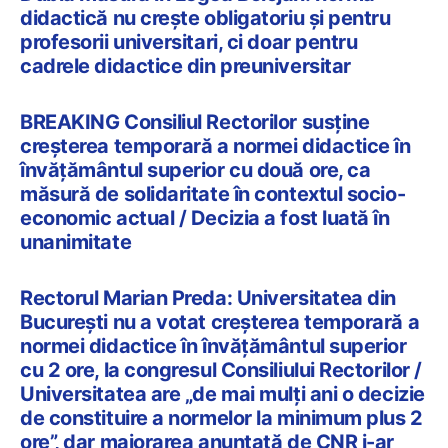
didactică nu crește obligatoriu și pentru
profesorii universitari, ci doar pentru
cadrele didactice din preuniversitar
BREAKING Consiliul Rectorilor susține
creșterea temporară a normei didactice în
învățământul superior cu două ore, ca
măsură de solidaritate în contextul socio-
economic actual / Decizia a fost luată în
unanimitate
Rectorul Marian Preda: Universitatea din
București nu a votat creșterea temporară a
normei didactice în învățământul superior
cu 2 ore, la congresul Consiliului Rectorilor /
Universitatea are „de mai mulți ani o decizie
de constituire a normelor la minimum plus 2
ore”, dar majorarea anunțată de CNR i-ar