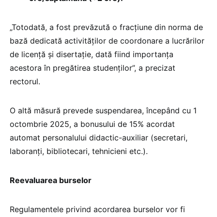
„Totodată, a fost prevăzută o fracțiune din norma de
bază dedicată activităților de coordonare a lucrărilor
de licență și disertație, dată fiind importanța
acestora în pregătirea studenților”, a precizat
rectorul.
O altă măsură prevede suspendarea, începând cu 1
octombrie 2025, a bonusului de 15% acordat
automat personalului didactic-auxiliar (secretari,
laboranți, bibliotecari, tehnicieni etc.).
Reevaluarea burselor
Regulamentele privind acordarea burselor vor fi