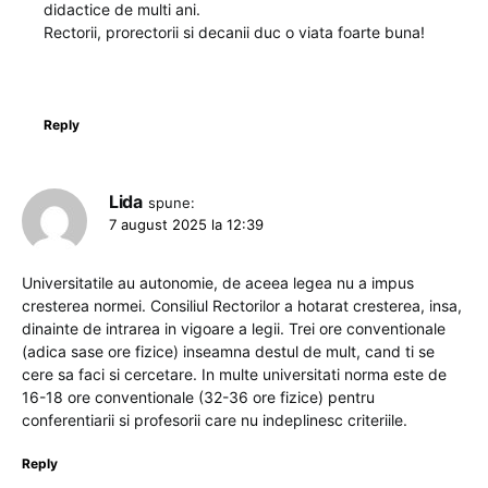
didactice de multi ani.
Rectorii, prorectorii si decanii duc o viata foarte buna!
Reply
Lida
spune:
7 august 2025 la 12:39
Universitatile au autonomie, de aceea legea nu a impus
cresterea normei. Consiliul Rectorilor a hotarat cresterea, insa,
dinainte de intrarea in vigoare a legii. Trei ore conventionale
(adica sase ore fizice) inseamna destul de mult, cand ti se
cere sa faci si cercetare. In multe universitati norma este de
16-18 ore conventionale (32-36 ore fizice) pentru
conferentiarii si profesorii care nu indeplinesc criteriile.
Reply