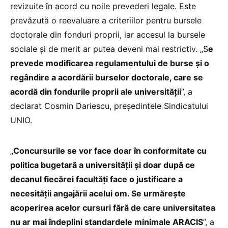
revizuite în acord cu noile prevederi legale. Este
prevăzută o reevaluare a criteriilor pentru bursele
doctorale din fonduri proprii, iar accesul la bursele
sociale și de merit ar putea deveni mai restrictiv. „S
e
prevede modificarea regulamentului de burse și o
regândire a acordării burselor doctorale, care se
acordă din fondurile proprii ale universității
”, a
declarat Cosmin Dariescu, președintele Sindicatului
UNIO.
„
Concursurile se vor face doar în conformitate cu
politica bugetară a universității și doar după ce
decanul fiecărei facultăți face o justificare a
necesității angajării acelui om. Se urmărește
acoperirea acelor cursuri fără de care universitatea
nu ar mai îndeplini standardele minimale ARACIS
”, a