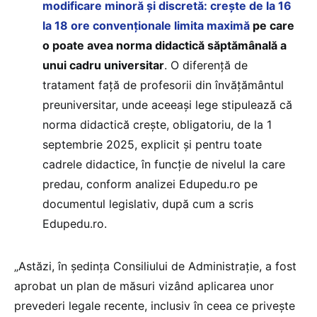
modificare minoră și discretă: crește de la 16
la 18 ore convenționale limita maximă
pe care
o poate avea norma didactică săptămânală a
unui cadru universitar
. O diferență de
tratament față de profesorii din învățământul
preuniversitar, unde aceeași lege stipulează că
norma didactică crește, obligatoriu, de la 1
septembrie 2025, explicit și pentru toate
cadrele didactice, în funcție de nivelul la care
predau, conform analizei Edupedu.ro pe
documentul legislativ, după cum a scris
Edupedu.ro.
„Astăzi, în ședința Consiliului de Administrație, a fost
aprobat un plan de măsuri vizând aplicarea unor
prevederi legale recente, inclusiv în ceea ce privește