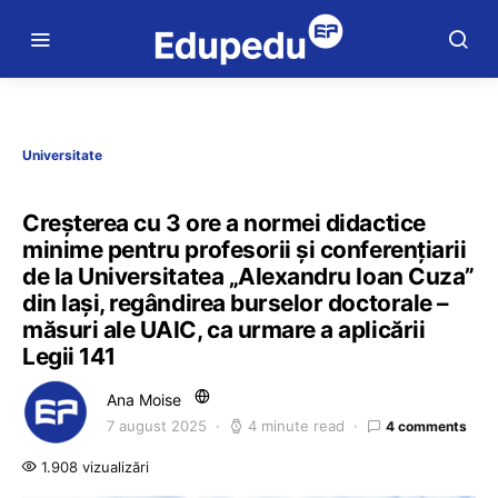
Universitate
Creșterea cu 3 ore a normei didactice
minime pentru profesorii și conferențiarii
de la Universitatea „Alexandru Ioan Cuza”
din Iași, regândirea burselor doctorale –
măsuri ale UAIC, ca urmare a aplicării
Legii 141
Ana Moise
7 august 2025
4 minute read
4 comments
1.908 vizualizări