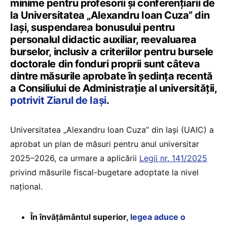
minime pentru profesorii și conferențiarii de
la Universitatea „Alexandru Ioan Cuza” din
Iași, suspendarea bonusului pentru
personalul didactic auxiliar, reevaluarea
burselor, inclusiv a criteriilor pentru bursele
doctorale din fonduri proprii sunt câteva
dintre măsurile aprobate în ședința recentă
a Consiliului de Administrație al universității,
potrivit Ziarul de Iași
.
Universitatea „Alexandru Ioan Cuza” din Iași (UAIC) a
aprobat un plan de măsuri pentru anul universitar
2025–2026, ca urmare a aplicării
Legii nr. 141/2025
privind măsurile fiscal-bugetare adoptate la nivel
național.
În învățământul superior,
legea aduce o