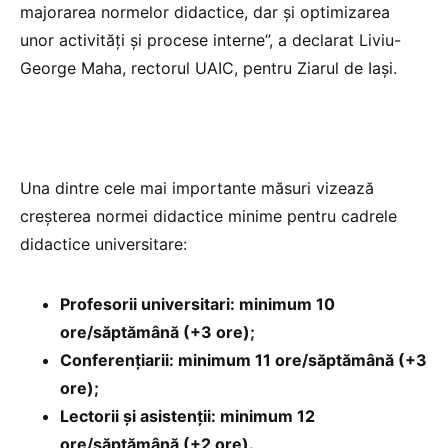
majorarea normelor didactice, dar și optimizarea
unor activități și procese interne”, a declarat Liviu-
George Maha, rectorul UAIC, pentru Ziarul de Iași.
Una dintre cele mai importante măsuri vizează
creșterea normei didactice minime pentru cadrele
didactice universitare:
Profesorii universitari: minimum 10
ore/săptămână (+3 ore);
Conferențiarii: minimum 11 ore/săptămână (+3
ore);
Lectorii și asistenții: minimum 12
ore/săptămână (+2 ore).