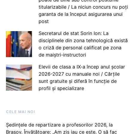
titularizabile / La niciun concurs nu poți
garanta de la început asigurarea unui
post
Secretarul de stat Sorin Ion: La
disciplinele din zona tehnologică există
o criză de personal calificat pe zona
de maiștri-instructori
Elevii de clasa a IX-a încep anul școlar
2026-2027 cu manuale noi / Cărțile
sunt gratuite și diferă în funcție de
profil și specializare
CELE MAI NOI
Ședințele de repartizare a profesorilor 2026, la
Brașov. Învățătoare: „Am zis iau ce este. O să fac