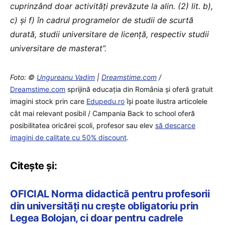
cuprinzând doar activități prevăzute la alin. (2) lit. b),
c) și f) în cadrul programelor de studii de scurtă
durată, studii universitare de licență, respectiv studii
universitare de masterat”.
Foto: ©
Ungureanu Vadim
|
Dreamstime.com
/
Dreamstime.com
sprijină educaţia din România şi oferă gratuit
imagini stock prin care
Edupedu.ro
îşi poate ilustra articolele
cât mai relevant posibil / Campania Back to school oferă
posibilitatea oricărei școli, profesor sau elev
să descarce
imagini de calitate cu 50% discount
.
Citește și:
OFICIAL Norma didactică pentru profesorii
din universități nu crește obligatoriu prin
Legea Bolojan, ci doar pentru cadrele