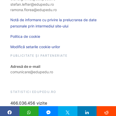
stefan.lefter@edupedu.ro
ramona.florea@edupedu.ro
Notă de informare cu privire la prelucrarea de date
personale prin intermediul site-ului
Politica de cookie
Modifică setarile cookie-urilor
PUBLICITATE ȘI PARTENERIATE
Adresă de e-mail
comunicare@edupedu.ro
STATISTICI EDUPEDU.RO
466.036.456 vizite