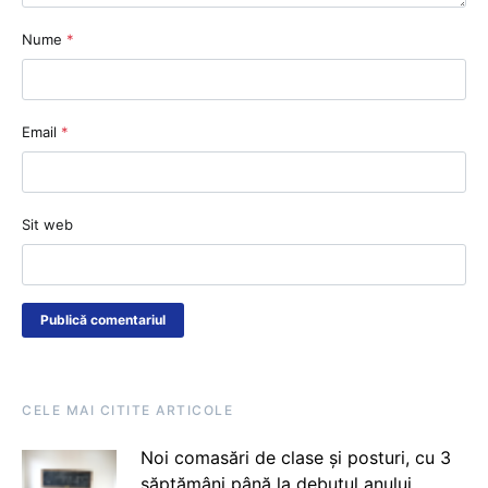
Nume
*
Email
*
Sit web
CELE MAI CITITE ARTICOLE
Noi comasări de clase și posturi, cu 3
săptămâni până la debutul anului