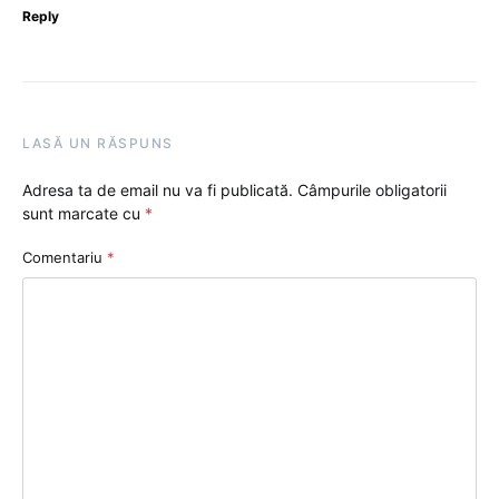
Reply
LASĂ UN RĂSPUNS
Adresa ta de email nu va fi publicată.
Câmpurile obligatorii
sunt marcate cu
*
Comentariu
*