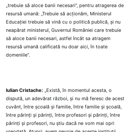
„trebuie să aloce banii necesari”, pentru atragerea de
resursă umană: „Trebuie să acționăm, Ministerul
Educației trebuie să vină cu o politică publică, și nu
neapărat ministerul, Guvernul României care trebuie
să aloce banii necesari, astfel încât sa atragem
resursă umană calificată nu doar aici, în toate
domeniile”.
Iulian Cristache:
„Există, în momentul acesta, o
dispută, un adevărat război, și nu mă feresc de acest
cuvânt, între școală și familie, între familie și școală,
între părinți și părinți, între profesori și părinți, între
părinți și profesori, nu știu dacă ne vom mai opri
vreodată. Atunci, avem nevoie de aceste instituții