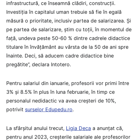
infrastructură, ce înseamnă clădiri, construcții.
Investiția în capitalul uman trebuie să fie în egală
măsură o prioritate, inclusiv partea de salarizarea. Și
pe partea de salarizare, știm cu toții, în momentul de
față, undeva peste 50-60 % dintre cadrele didactice
titulare în învățământ au vârsta de la 50 de ani spre
înainte. Deci, să aducem cadre didactice bine
pregătite”, declara Intotero.
Pentru salariul din ianuarie, profesorii vor primi între
3% și 8.5% în plus în luna februarie, în timp ce
personalul nedidactic va avea creșteri de 10%,
potrivit
surselor Edupedu.ro
.
La sfârșitul anului trecut,
Ligia Deca
a anunțat că,
pentru anul 2023, creșterile salariale ale profesorilor