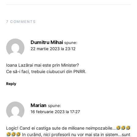
7 COMMENTS
Dumitru Mihai
spune:
22 martie 2023 la 23:12
Ioana Lazărai mai este prin Minister?
Ce să-i faci, trebuie ciubucuri din PNRR.
Reply
Marian
spune:
16 februarie 2023 la 17:27
Logic! Cand ei castiga sute de milioane neimpozabile…
In curând, nici profesorii nu vor mai sta in sistem…sunt