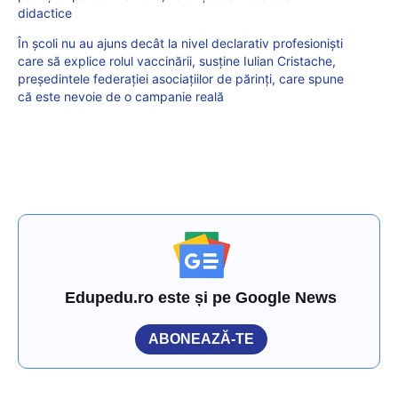
didactice
În școli nu au ajuns decât la nivel declarativ profesioniști
care să explice rolul vaccinării, susține Iulian Cristache,
președintele federației asociațiilor de părinți, care spune
că este nevoie de o campanie reală
Edupedu.ro este și pe Google News
ABONEAZĂ-TE