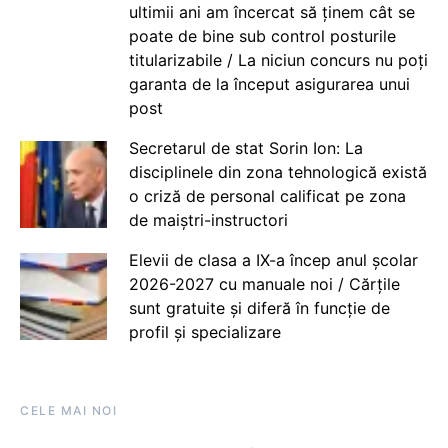
ultimii ani am încercat să ținem cât se
poate de bine sub control posturile
titularizabile / La niciun concurs nu poți
garanta de la început asigurarea unui
post
Secretarul de stat Sorin Ion: La
disciplinele din zona tehnologică există
o criză de personal calificat pe zona
de maiștri-instructori
Elevii de clasa a IX-a încep anul școlar
2026-2027 cu manuale noi / Cărțile
sunt gratuite și diferă în funcție de
profil și specializare
CELE MAI NOI