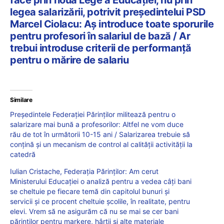
legea salarizării, potrivit președintelui PSD
Marcel Ciolacu: Aș introduce toate sporurile
pentru profesori în salariul de bază / Ar
trebui introduse criterii de performanţă
pentru o mărire de salariu
Similare
Președintele Federației Părinților militează pentru o
salarizare mai bună a profesorilor: Altfel ne vom duce
rău de tot în următorii 10-15 ani / Salarizarea trebuie să
conțină și un mecanism de control al calității activității la
catedră
Iulian Cristache, Federația Părinților: Am cerut
Ministerului Educației o analiză pentru a vedea câți bani
se cheltuie pe fiecare temă din capitolul bunuri și
servicii și ce procent cheltuie școlile, în realitate, pentru
elevi. Vrem să ne asigurăm că nu se mai se cer bani
părinților pentru markere, hârtii și alte materiale