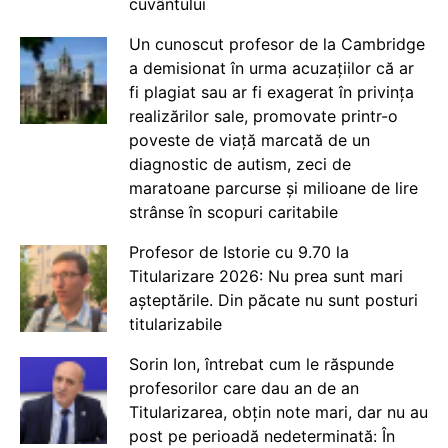
cuvântului
Un cunoscut profesor de la Cambridge
a demisionat în urma acuzațiilor că ar
fi plagiat sau ar fi exagerat în privința
realizărilor sale, promovate printr-o
poveste de viață marcată de un
diagnostic de autism, zeci de
maratoane parcurse și milioane de lire
strânse în scopuri caritabile
Profesor de Istorie cu 9.70 la
Titularizare 2026: Nu prea sunt mari
așteptările. Din păcate nu sunt posturi
titularizabile
Sorin Ion, întrebat cum le răspunde
profesorilor care dau an de an
Titularizarea, obțin note mari, dar nu au
post pe perioadă nedeterminată: În