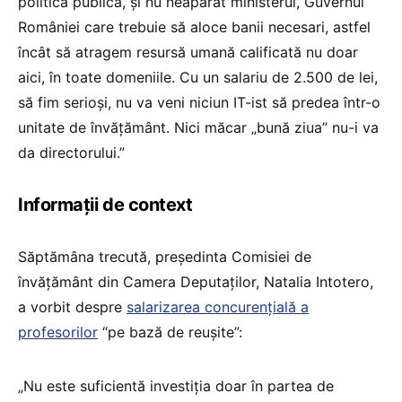
politică publică, și nu neapărat ministerul, Guvernul
României care trebuie să aloce banii necesari, astfel
încât să atragem resursă umană calificată nu doar
aici, în toate domeniile. Cu un salariu de 2.500 de lei,
să fim serioși, nu va veni niciun IT-ist să predea într-o
unitate de învățământ. Nici măcar „bună ziua” nu-i va
da directorului.”
Informații de context
Săptămâna trecută, președinta Comisiei de
învățământ din Camera Deputaților, Natalia Intotero,
a vorbit despre
salarizarea concurențială a
profesorilor
“pe bază de reușite”:
„Nu este suficientă investiția doar în partea de