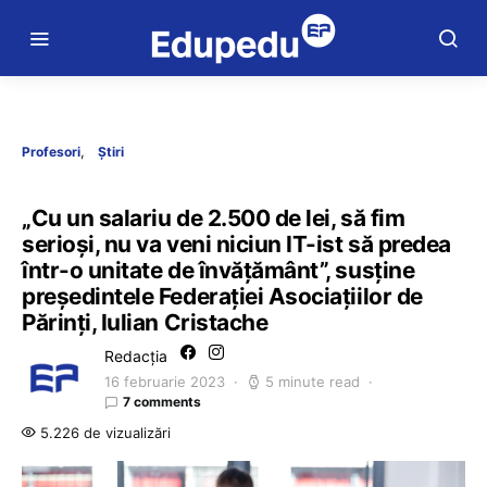
Profesori
Știri
„Cu un salariu de 2.500 de lei, să fim
serioși, nu va veni niciun IT-ist să predea
într-o unitate de învățământ”, susține
președintele Federației Asociațiilor de
Părinți, Iulian Cristache
Redacția
16 februarie 2023
5 minute read
7 comments
5.226 de vizualizări