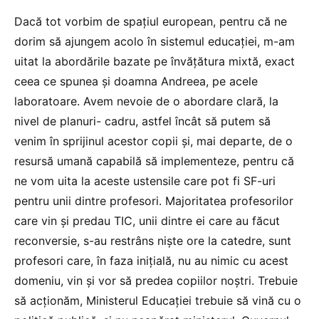
Dacă tot vorbim de spațiul european, pentru că ne
dorim să ajungem acolo în sistemul educației, m-am
uitat la abordările bazate pe învățătura mixtă, exact
ceea ce spunea și doamna Andreea, pe acele
laboratoare. Avem nevoie de o abordare clară, la
nivel de planuri- cadru, astfel încât să putem să
venim în sprijinul acestor copii și, mai departe, de o
resursă umană capabilă să implementeze, pentru că
ne vom uita la aceste ustensile care pot fi SF-uri
pentru unii dintre profesori. Majoritatea profesorilor
care vin și predau TIC, unii dintre ei care au făcut
reconversie, s-au restrâns niște ore la catedre, sunt
profesori care, în faza inițială, nu au nimic cu acest
domeniu, vin și vor să predea copiilor noștri. Trebuie
să acționăm, Ministerul Educației trebuie să vină cu o