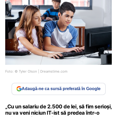
Foto: © Tyler Olson | Dreamstime.com
Adaugă-ne ca sursă preferată în Google
„Cu un salariu de 2.500 de lei, să fim serioși,
nu va veni niciun IT-ist să predea într-o