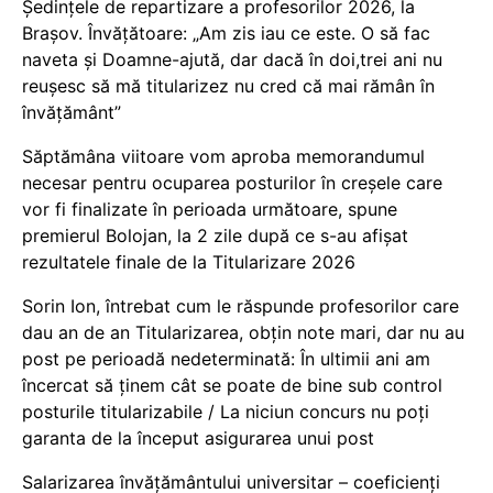
Ședințele de repartizare a profesorilor 2026, la
Brașov. Învățătoare: „Am zis iau ce este. O să fac
naveta și Doamne-ajută, dar dacă în doi,trei ani nu
reușesc să mă titularizez nu cred că mai rămân în
învățământ”
Săptămâna viitoare vom aproba memorandumul
necesar pentru ocuparea posturilor în creșele care
vor fi finalizate în perioada următoare, spune
premierul Bolojan, la 2 zile după ce s-au afișat
rezultatele finale de la Titularizare 2026
Sorin Ion, întrebat cum le răspunde profesorilor care
dau an de an Titularizarea, obțin note mari, dar nu au
post pe perioadă nedeterminată: În ultimii ani am
încercat să ținem cât se poate de bine sub control
posturile titularizabile / La niciun concurs nu poți
garanta de la început asigurarea unui post
Salarizarea învățământului universitar – coeficienți