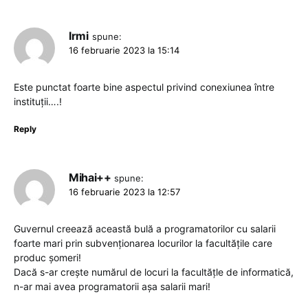
Irmi
spune:
16 februarie 2023 la 15:14
Este punctat foarte bine aspectul privind conexiunea între
instituții….!
Reply
Mihai++
spune:
16 februarie 2023 la 12:57
Guvernul creează această bulă a programatorilor cu salarii
foarte mari prin subvenționarea locurilor la facultățile care
produc șomeri!
Dacă s-ar crește numărul de locuri la facultățle de informatică,
n-ar mai avea programatorii așa salarii mari!