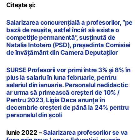
Citește și:
Salarizarea concurențială a profesorilor, “pe
bază de reușite, astfel încât să existe o
competiție permanentă”, susținută de
Natalia Intotero (PSD), președinta Comisiei
de învățământ din Camera Deputaților
SURSE Profesorii vor primi între 3% și 8% în
plus la salariu în luna februarie, pentru
salariul din ianuarie. Personalul nedidactic
ar urma să primească creșteri de 10% /
Pentru 2023, Ligia Deca anunța în
decembrie creșteri de până la 24% pentru
personalul din școli
iunie 2022 –
Salarizarea profesorilor se va
face prin noua Lege a Educației, nu prin