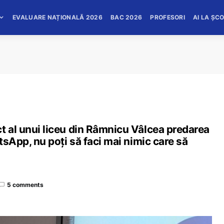
EVALUARE NAȚIONALĂ 2026
BAC 2026
PROFESORI
AI LA ȘC
t al unui liceu din Râmnicu Vâlcea predarea
atsApp, nu poți să faci mai nimic care să
5 comments