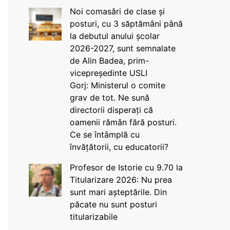
Noi comasări de clase și
posturi, cu 3 săptămâni până
la debutul anului școlar
2026-2027, sunt semnalate
de Alin Badea, prim-
vicepreședinte USLI
Gorj: Ministerul o comite
grav de tot. Ne sună
directorii disperați că
oamenii rămân fără posturi.
Ce se întâmplă cu
învățătorii, cu educatorii?
Profesor de Istorie cu 9.70 la
Titularizare 2026: Nu prea
sunt mari așteptările. Din
păcate nu sunt posturi
titularizabile