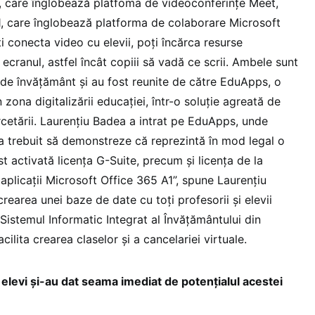
, care înglobează platfoma de videoconferințe Meet,
1, care înglobează platforma de colaborare Microsoft
 conecta video cu elevii, poți încărca resurse
 ecranul, astfel încât copiii să vadă ce scrii. Ambele sunt
le de învățământ și au fost reunite de către EduApps, o
na digitalizării educației, într-o soluție agreată de
rcetării. Laurențiu Badea a intrat pe EduApps, unde
a trebuit să demonstreze că reprezintă în mod legal o
st activată licența G-Suite, precum și licența de la
aplicații Microsoft Office 365 A1”, spune Laurențiu
earea unei baze de date cu toți profesorii și elevii
 Sistemul Informatic Integrat al Învăţământului din
cilita crearea claselor și a cancelariei virtuale.
i elevi și-au dat seama imediat de potențialul acestei