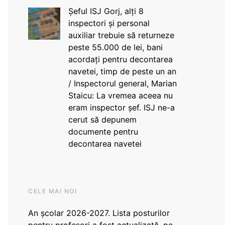
Șeful ISJ Gorj, alți 8
inspectori și personal
auxiliar trebuie să returneze
peste 55.000 de lei, bani
acordați pentru decontarea
navetei, timp de peste un an
/ Inspectorul general, Marian
Staicu: La vremea aceea nu
eram inspector șef. ISJ ne-a
cerut să depunem
documente pentru
decontarea navetei
CELE MAI NOI
An școlar 2026-2027. Lista posturilor