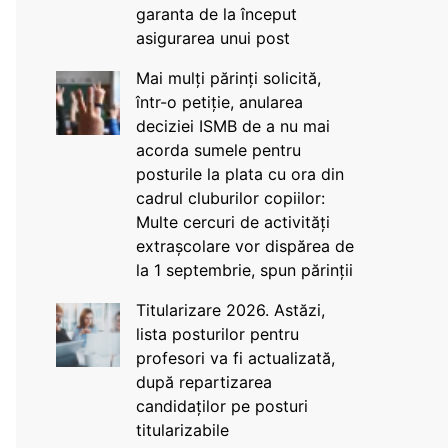
garanta de la început
asigurarea unui post
Mai mulți părinți solicită,
într-o petiție, anularea
deciziei ISMB de a nu mai
acorda sumele pentru
posturile la plata cu ora din
cadrul cluburilor copiilor:
Multe cercuri de activități
extrașcolare vor dispărea de
la 1 septembrie, spun părinții
Titularizare 2026. Astăzi,
lista posturilor pentru
profesori va fi actualizată,
după repartizarea
candidaților pe posturi
titularizabile