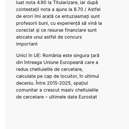
luat nota 4.90 la Titularizare, iar după
contestații nota a ajuns la 8.70 / Astfel
de erori îmi arată ce entuziasmați sunt
profesorii buni, cu experiență să vină la
corectat și ce resurse financiare sunt
alocate unui astfel de concurs
important
Unici în UE: România este singura țară
din întreaga Uniune Europeană care a
redus cheltuielile de cercetare,
calculate pe cap de locuitor, în ultimul
deceniu. Între 2015-2025, spațiul
comunitar a crescut masiv cheltuielile
de cercetare – ultimele date Eurostat