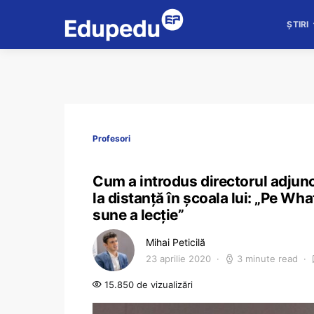
ȘTIRI
Profesori
Cum a introdus directorul adjunc
la distanță în școala lui: „Pe Wh
sune a lecție”
Mihai Peticilă
23 aprilie 2020
3 minute read
15.850 de vizualizări