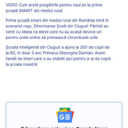
VIDEO Cum arată pregătirile pentru noul an la prima
școală SMART din mediul rural
Prima școală smart din mediul rural din România intră în
scenariul roșu. Directoarea Școlii din Ciugud: Părinții au
venit cu ideea ca elevii care nu au acasă device-uri
pentru orele online să primească chrombook-urile
Școala inteligentă din Ciugud a ajuns la 200 de copii de
la 60, în doar 3 ani: Primarul Gheorghe Damian: Avem
familii de tineri care s-au stabilit aici pentru a-și da copiii
la școala noastră