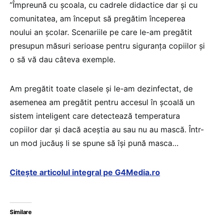
”Împreună cu școala, cu cadrele didactice dar și cu
comunitatea, am început să pregătim începerea
noului an școlar. Scenariile pe care le-am pregătit
presupun măsuri serioase pentru siguranța copiilor și
o să vă dau câteva exemple.
Am pregătit toate clasele și le-am dezinfectat, de
asemenea am pregătit pentru accesul în școală un
sistem inteligent care detectează temperatura
copiilor dar și dacă aceștia au sau nu au mască. Într-
un mod jucăuș li se spune să își pună masca…
Citește articolul integral pe G4Media.ro
Similare