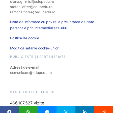
diana.ghimisi@edupedu.ro
stefan.lefter@edupedu.ro
ramona.florea@edupedu.ro
Notă de informare cu privire la prelucrarea de date
personale prin intermediul site-ului
Politica de cookie
Modifică setarile cookie-urilor
PUBLICITATE ȘI PARTENERIATE
Adresă de e-mail
comunicare@edupedu.ro
STATISTICI EDUPEDU.RO
466.107.527 vizite