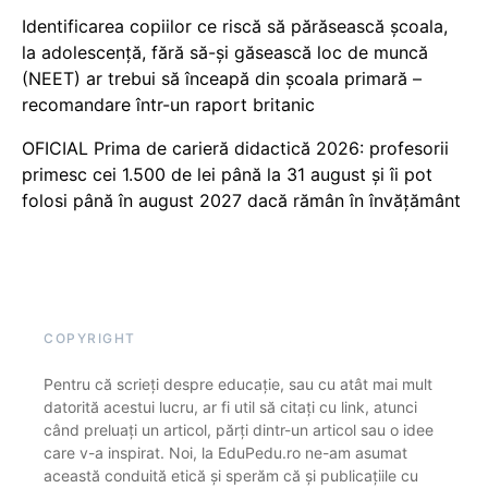
Identificarea copiilor ce riscă să părăsească școala,
la adolescență, fără să-și găsească loc de muncă
(NEET) ar trebui să înceapă din școala primară –
recomandare într-un raport britanic
OFICIAL Prima de carieră didactică 2026: profesorii
primesc cei 1.500 de lei până la 31 august și îi pot
folosi până în august 2027 dacă rămân în învățământ
COPYRIGHT
Pentru că scrieți despre educație, sau cu atât mai mult
datorită acestui lucru, ar fi util să citați cu link, atunci
când preluați un articol, părți dintr-un articol sau o idee
care v-a inspirat. Noi, la EduPedu.ro ne-am asumat
această conduită etică și sperăm că și publicațiile cu