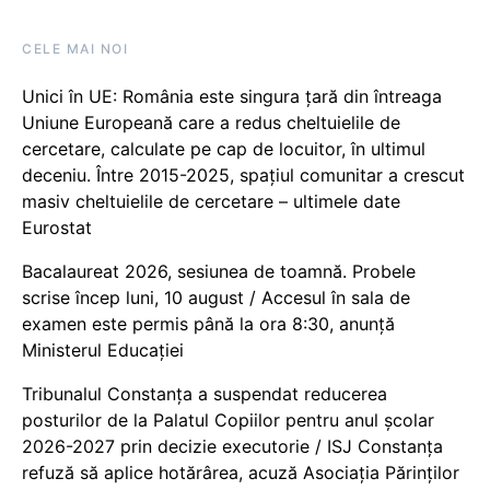
CELE MAI NOI
Unici în UE: România este singura țară din întreaga
Uniune Europeană care a redus cheltuielile de
cercetare, calculate pe cap de locuitor, în ultimul
deceniu. Între 2015-2025, spațiul comunitar a crescut
masiv cheltuielile de cercetare – ultimele date
Eurostat
Bacalaureat 2026, sesiunea de toamnă. Probele
scrise încep luni, 10 august / Accesul în sala de
examen este permis până la ora 8:30, anunță
Ministerul Educației
Tribunalul Constanța a suspendat reducerea
posturilor de la Palatul Copiilor pentru anul școlar
2026-2027 prin decizie executorie / ISJ Constanța
refuză să aplice hotărârea, acuză Asociația Părinților