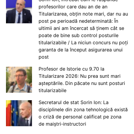
profesorilor care dau an de an
Titularizarea, obțin note mari, dar nu au
post pe perioadă nedeterminată: În
ultimii ani am încercat să ținem cât se
poate de bine sub control posturile
titularizabile / La niciun concurs nu poți
garanta de la început asigurarea unui
post
Profesor de Istorie cu 9.70 la
Titularizare 2026: Nu prea sunt mari
așteptările. Din păcate nu sunt posturi
titularizabile
Secretarul de stat Sorin Ion: La
disciplinele din zona tehnologică există
o criză de personal calificat pe zona
de maiștri-instructori