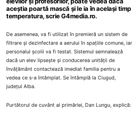
elevilor și profesorilor, poate vedea dacă
aceștia poartă mască și le ia în același timp
temperatura, scrie G4media.ro.
De asemenea, va fi utilizat în premieră un sistem de
filtrare și dezinfectare a aerului în spațiile comune, iar
personalul școlii va fi testat. Sistemul semnalează
dacă un elev lipsește și conducerea unității de
învățământ contactează imediat familia pentru a
vedea ce s-a întâmplat. Se întâmplă la Ciugud,
județul Alba.
Purtătorul de cuvânt al primăriei, Dan Lungu, explică: