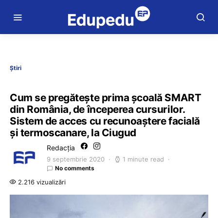
Știri
Cum se pregătește prima școală SMART
din România, de începerea cursurilor.
Sistem de acces cu recunoaștere facială
și termoscanare, la Ciugud
Redacția
9 septembrie 2020
1 minute read
No comments
2.216 vizualizări