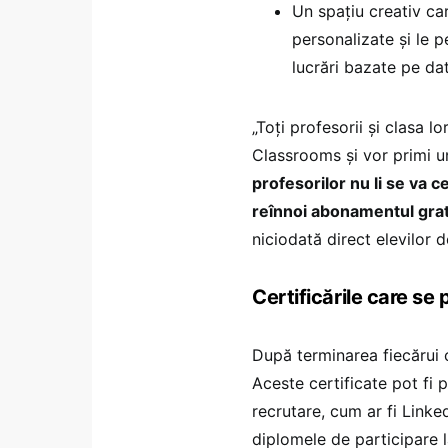
Un spațiu creativ car
personalizate și le p
lucrări bazate pe da
„Toți profesorii și clasa 
Classrooms și vor primi un
profesorilor nu li se va c
reînnoi abonamentul grat
niciodată direct elevilor d
Certificările care se 
După terminarea fiecărui c
Aceste certificate pot fi p
recrutare, cum ar fi Linked
diplomele de participare l