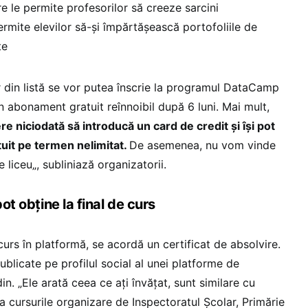
e le permite profesorilor să creeze sarcini
ermite elevilor să-și împărtășească portofoliile de
te
lor din listă se vor putea înscrie la programul DataCamp
 abonament gratuit reînnoibil după 6 luni. Mai mult,
ere niciodată să introducă un card de credit și își pot
uit pe termen nelimitat.
De asemenea, nu vom vinde
e liceu„, subliniază organizatorii.
pot obține la final de curs
urs în platformă, se acordă un certificat de absolvire.
ublicate pe profilul social al unei platforme de
in. „Ele arată ceea ce ați învățat, sunt similare cu
a cursurile organizare de Inspectoratul Școlar, Primărie