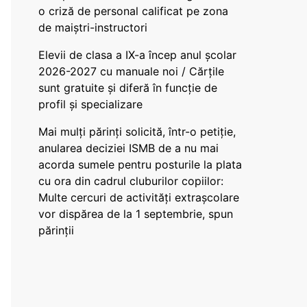
o criză de personal calificat pe zona
de maiștri-instructori
Elevii de clasa a IX-a încep anul școlar
2026-2027 cu manuale noi / Cărțile
sunt gratuite și diferă în funcție de
profil și specializare
Mai mulți părinți solicită, într-o petiție,
anularea deciziei ISMB de a nu mai
acorda sumele pentru posturile la plata
cu ora din cadrul cluburilor copiilor:
Multe cercuri de activități extrașcolare
vor dispărea de la 1 septembrie, spun
părinții