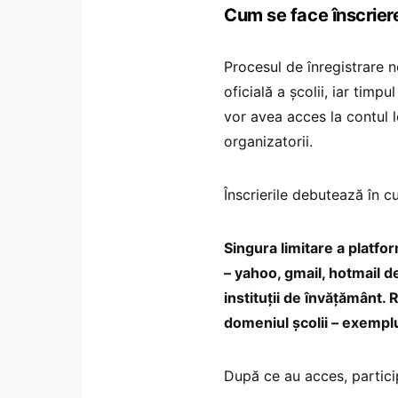
Cum se face înscrierea
Procesul de înregistrare 
oficială a școlii, iar timp
vor avea acces la contul l
organizatorii.
Înscrierile debutează în c
Singura limitare a platfo
– yahoo, gmail, hotmail d
instituții de învățământ
domeniul școlii – exempl
După ce au acces, particip