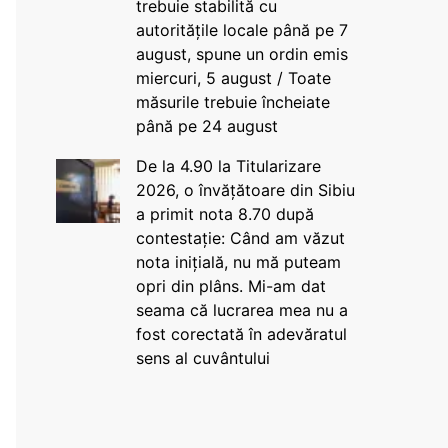
trebuie stabilită cu
autoritățile locale până pe 7
august, spune un ordin emis
miercuri, 5 august / Toate
măsurile trebuie încheiate
până pe 24 august
De la 4.90 la Titularizare
2026, o învățătoare din Sibiu
a primit nota 8.70 după
contestație: Când am văzut
nota inițială, nu mă puteam
opri din plâns. Mi-am dat
seama că lucrarea mea nu a
fost corectată în adevăratul
sens al cuvântului