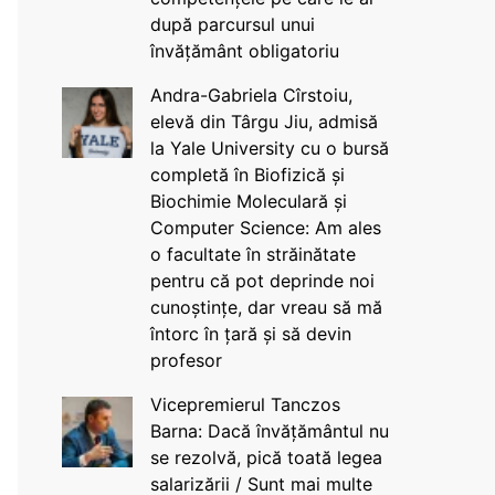
după parcursul unui
învățământ obligatoriu
Andra-Gabriela Cîrstoiu,
elevă din Târgu Jiu, admisă
la Yale University cu o bursă
completă în Biofizică și
Biochimie Moleculară și
Computer Science: Am ales
o facultate în străinătate
pentru că pot deprinde noi
cunoștințe, dar vreau să mă
întorc în țară și să devin
profesor
Vicepremierul Tanczos
Barna: Dacă învățământul nu
se rezolvă, pică toată legea
salarizării / Sunt mai multe