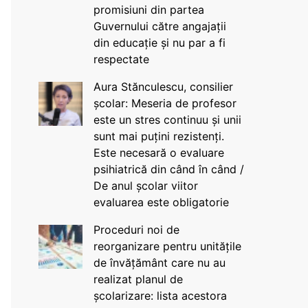
promisiuni din partea
Guvernului către angajații
din educație și nu par a fi
respectate
Aura Stănculescu, consilier
școlar: Meseria de profesor
este un stres continuu și unii
sunt mai puțini rezistenți.
Este necesară o evaluare
psihiatrică din când în când /
De anul școlar viitor
evaluarea este obligatorie
Proceduri noi de
reorganizare pentru unitățile
de învățământ care nu au
realizat planul de
școlarizare: lista acestora