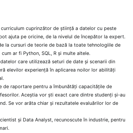
curriculum cuprinzător de știință a datelor cu peste
ot ajuta pe oricine, de la nivelul de începător la expert.
e la cursuri de teorie de bază la toate tehnologiile de
cum ar fi Python, SQL, R și multe altele.
 datelor care utilizează seturi de date și scenarii din
ă elevilor experiență în aplicarea noilor lor abilități
l.
te de raportare pentru a îmbunătăți capacitățile de
sorilor. Aceștia vor ști exact care dintre studenți și-au
ând. Se vor arăta chiar și rezultatele evaluărilor lor de
cientist și Data Analyst, recunoscute în industrie, pentru
ari.