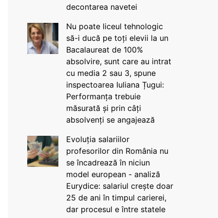
decontarea navetei
Nu poate liceul tehnologic
să-i ducă pe toți elevii la un
Bacalaureat de 100%
absolvire, sunt care au intrat
cu media 2 sau 3, spune
inspectoarea Iuliana Țugui:
Performanța trebuie
măsurată și prin câți
absolvenți se angajează
Evoluția salariilor
profesorilor din România nu
se încadrează în niciun
model european - analiză
Eurydice: salariul crește doar
25 de ani în timpul carierei,
dar procesul e între statele