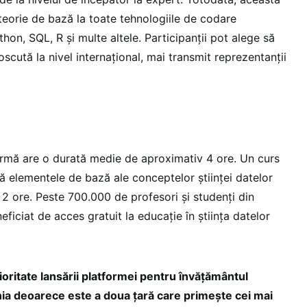
teorie de bază la toate tehnologiile de codare
hon, SQL, R și multe altele. Participanții pot alege să
oscută la nivel internațional, mai transmit reprezentanții
ormă are o durată medie de aproximativ 4 ore. Un curs
ă elementele de bază ale conceptelor științei datelor
 ore. Peste 700.000 de profesori și studenți din
ficiat de acces gratuit la educație în știința datelor
ritate lansării platformei pentru învățământul
ia deoarece este a doua țară care primește cei mai