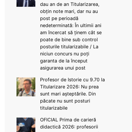
dau an de an Titularizarea,
obțin note mari, dar nu au
post pe perioadă
nedeterminată: În ultimii ani
am încercat să ținem cât se
poate de bine sub control
posturile titularizabile / La
niciun concurs nu poți
garanta de la început
asigurarea unui post
Profesor de Istorie cu 9.70 la
Titularizare 2026: Nu prea
sunt mari așteptările. Din
păcate nu sunt posturi
titularizabile
OFICIAL Prima de carieră
didactică 2026: profesorii