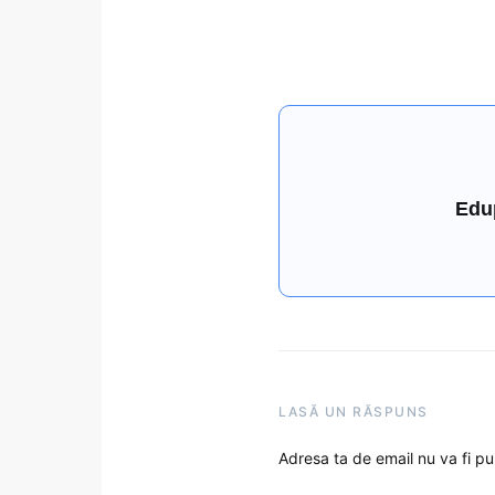
Edu
LASĂ UN RĂSPUNS
Adresa ta de email nu va fi pu