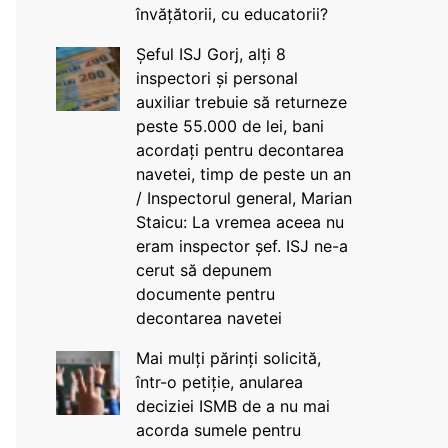
învățătorii, cu educatorii?
Șeful ISJ Gorj, alți 8
inspectori și personal
auxiliar trebuie să returneze
peste 55.000 de lei, bani
acordați pentru decontarea
navetei, timp de peste un an
/ Inspectorul general, Marian
Staicu: La vremea aceea nu
eram inspector șef. ISJ ne-a
cerut să depunem
documente pentru
decontarea navetei
Mai mulți părinți solicită,
într-o petiție, anularea
deciziei ISMB de a nu mai
acorda sumele pentru