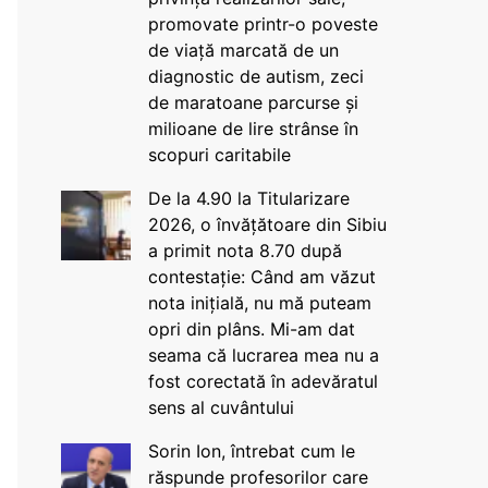
promovate printr-o poveste
de viață marcată de un
diagnostic de autism, zeci
de maratoane parcurse și
milioane de lire strânse în
scopuri caritabile
De la 4.90 la Titularizare
2026, o învățătoare din Sibiu
a primit nota 8.70 după
contestație: Când am văzut
nota inițială, nu mă puteam
opri din plâns. Mi-am dat
seama că lucrarea mea nu a
fost corectată în adevăratul
sens al cuvântului
Sorin Ion, întrebat cum le
răspunde profesorilor care