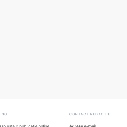
 NOI
CONTACT REDACȚIE
ro este o publicație online
Adrese e-mail