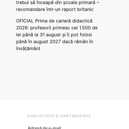
trebui să înceapă din școala primară –
recomandare într-un raport britanic
OFICIAL Prima de carieră didactică
2026: profesorii primesc cei 1.500 de
lei până la 31 august și îi pot folosi
până în august 2027 dacă rămân în
învățământ
PUBLICITATE ȘI PARTENERIATE
Adresă de e-mail