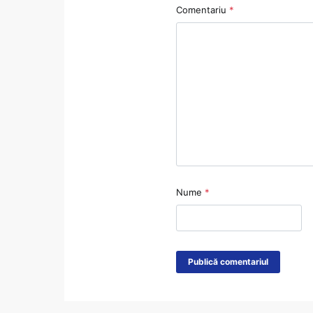
Comentariu
*
Nume
*