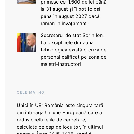
primesc cei 1.500 de lei până
la 31 august și îi pot folosi
până în august 2027 dacă
rămân în învățământ
Secretarul de stat Sorin Ion:
La disciplinele din zona
tehnologică există o criză de
personal calificat pe zona de
maiștri-instructori
CELE MAI NOI
Unici în UE: România este singura țară
din întreaga Uniune Europeană care a
redus cheltuielile de cercetare,
calculate pe cap de locuitor, în ultimul