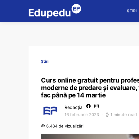
ȘTIRI
Știri
Curs online gratuit pentru prof
moderne de predare și evaluare, fi
fac până pe 14 martie
Redacția
16 februarie 2023
1 minute read
6.484 de vizualizări