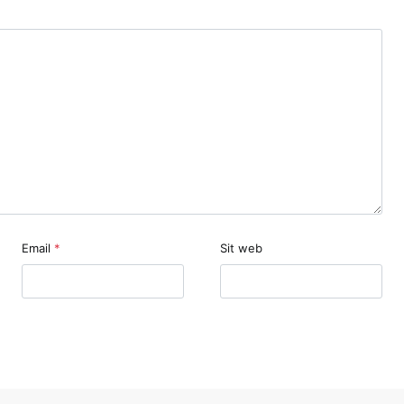
Email
*
Sit web