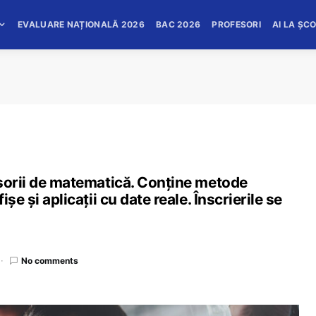
EVALUARE NAȚIONALĂ 2026
BAC 2026
PROFESORI
AI LA ȘC
esorii de matematică. Conține metode
șe și aplicații cu date reale. Înscrierile se
No comments