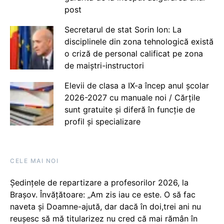
post
Secretarul de stat Sorin Ion: La
disciplinele din zona tehnologică există
o criză de personal calificat pe zona
de maiștri-instructori
Elevii de clasa a IX-a încep anul școlar
2026-2027 cu manuale noi / Cărțile
sunt gratuite și diferă în funcție de
profil și specializare
CELE MAI NOI
Ședințele de repartizare a profesorilor 2026, la
Brașov. Învățătoare: „Am zis iau ce este. O să fac
naveta și Doamne-ajută, dar dacă în doi,trei ani nu
reușesc să mă titularizez nu cred că mai rămân în