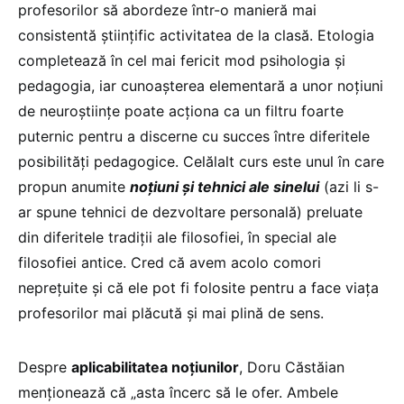
profesorilor să abordeze într-o manieră mai
consistentă științific activitatea de la clasă. Etologia
completează în cel mai fericit mod psihologia și
pedagogia, iar cunoașterea elementară a unor noțiuni
de neuroștiințe poate acționa ca un filtru foarte
puternic pentru a discerne cu succes între diferitele
posibilități pedagogice. Celălalt curs este unul în care
propun anumite
noțiuni și tehnici ale sinelui
(azi li s-
ar spune tehnici de dezvoltare personală) preluate
din diferitele tradiții ale filosofiei, în special ale
filosofiei antice. Cred că avem acolo comori
neprețuite și că ele pot fi folosite pentru a face viața
profesorilor mai plăcută și mai plină de sens.
Despre
aplicabilitatea noțiunilor
, Doru Căstăian
menționează că „asta încerc să le ofer. Ambele