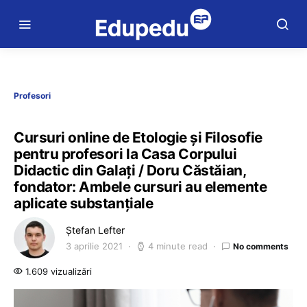
Profesori
Cursuri online de Etologie și Filosofie
pentru profesori la Casa Corpului
Didactic din Galați / Doru Căstăian,
fondator: Ambele cursuri au elemente
aplicate substanțiale
Ștefan Lefter
3 aprilie 2021
4 minute read
No comments
1.609 vizualizări