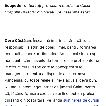
Edupedu.ro
:
Sunteți profesor metodist al Casei
Corpului Didactic din Galați. Ce înseamnă asta?
Doru Căstăian
: Înseamnă în primul rând că sunt
responsabil, alături de colegii mei, pentru formarea
continuă a cadrelor didactice. Adică, mai simplu spus,
noi identificăm nevoile de formare ale profesorilor și
le oferim cursuri (pe care le concepem și le
manageriem) pentru a răspunde acestor nevoi.
Pandemia, cu toate relele ei, ne-a adus și ceva bun.
Nu mai suntem legați strict de județul Galați pentru
că, făcând formare exclusive online, putem prelua
cursanți din toată țara. Pe lângă
susținerea de cursuri