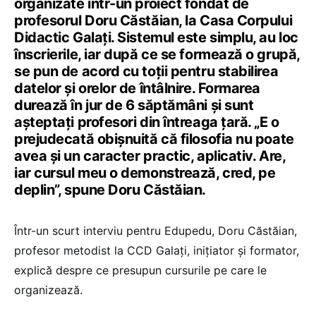
organizate într-un proiect fondat de
profesorul Doru Căstăian, la Casa Corpului
Didactic Galați. Sistemul este simplu, au loc
înscrierile, iar după ce se formează o grupă,
se pun de acord cu toții pentru stabilirea
datelor și orelor de întâlnire. Formarea
durează în jur de 6 săptămâni și sunt
așteptați profesori din întreaga țară. „E o
prejudecată obișnuită că filosofia nu poate
avea și un caracter practic, aplicativ. Are,
iar cursul meu o demonstrează, cred, pe
deplin”, spune Doru Căstăian.
Într-un scurt interviu pentru Edupedu, Doru Căstăian,
profesor metodist la CCD Galați, inițiator și formator,
explică despre ce presupun cursurile pe care le
organizează.