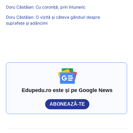
Doru Căstăian: Cu coroniţă, prin întuneric
Doru Căstăian: O vizită și câteva gânduri despre
suprafețe și adâncimi
Edupedu.ro este și pe Google News
ABONEAZĂ-TE