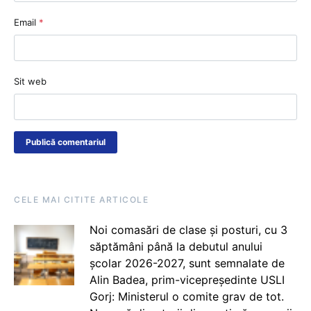
Email
*
Sit web
CELE MAI CITITE ARTICOLE
Noi comasări de clase și posturi, cu 3
săptămâni până la debutul anului
școlar 2026-2027, sunt semnalate de
Alin Badea, prim-vicepreședinte USLI
Gorj: Ministerul o comite grav de tot.