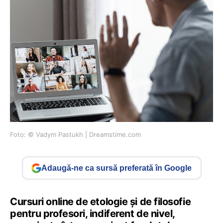
Foto: © Vadym Pastukh | Dreamstime.com
Adaugă-ne ca sursă preferată în Google
Cursuri online de etologie și de filosofie
pentru profesori, indiferent de nivel,