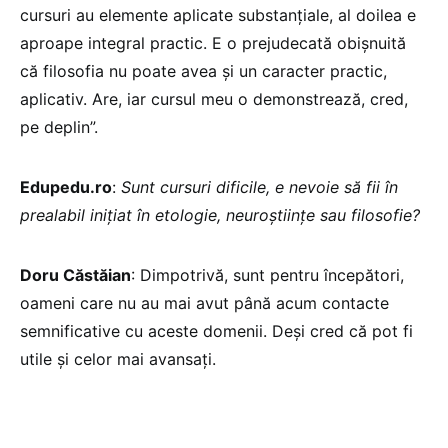
cursuri au elemente aplicate substanțiale, al doilea e
aproape integral practic. E o prejudecată obișnuită
că filosofia nu poate avea și un caracter practic,
aplicativ. Are, iar cursul meu o demonstrează, cred,
pe deplin”.
Edupedu.ro
:
Sunt cursuri dificile, e nevoie să fii în
prealabil inițiat în etologie, neuroștiințe sau filosofie?
Doru Căstăian
: Dimpotrivă, sunt pentru începători,
oameni care nu au mai avut până acum contacte
semnificative cu aceste domenii. Deși cred că pot fi
utile și celor mai avansați.