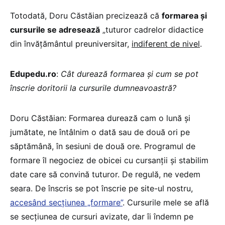
Totodată, Doru Căstăian precizează că
formarea și
cursurile se adresează
„tuturor cadrelor didactice
din învățământul preuniversitar,
indiferent de nivel
.
Edupedu.ro
:
Cât durează formarea şi cum se pot
înscrie doritorii la cursurile dumneavoastră?
Doru Căstăian: Formarea durează cam o lună și
jumătate, ne întâlnim o dată sau de două ori pe
săptămână, în sesiuni de două ore. Programul de
formare îl negociez de obicei cu cursanții și stabilim
date care să convină tuturor. De regulă, ne vedem
seara. De înscris se pot înscrie pe site-ul nostru,
accesând secțiunea „formare”
. Cursurile mele se află
se secțiunea de cursuri avizate, dar îi îndemn pe