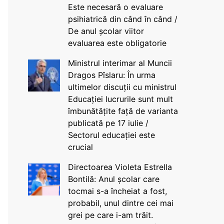
Este necesară o evaluare
psihiatrică din când în când /
De anul școlar viitor
evaluarea este obligatorie
Ministrul interimar al Muncii
Dragos Pîslaru: În urma
ultimelor discuții cu ministrul
Educației lucrurile sunt mult
îmbunătățite față de varianta
publicată pe 17 iulie /
Sectorul educației este
crucial
Directoarea Violeta Estrella
Bontilă: Anul școlar care
tocmai s-a încheiat a fost,
probabil, unul dintre cei mai
grei pe care i-am trăit.