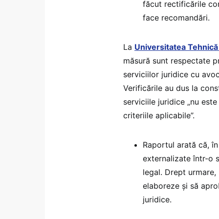
făcut rectificările c
face recomandări.
La
Universitatea Tehnică
măsură sunt respectate pr
serviciilor juridice cu av
Verificările au dus la con
serviciile juridice „nu es
criteriile aplicabile”.
Raportul arată că, în
externalizate într-o 
legal. Drept urmare,
elaboreze și să apro
juridice.