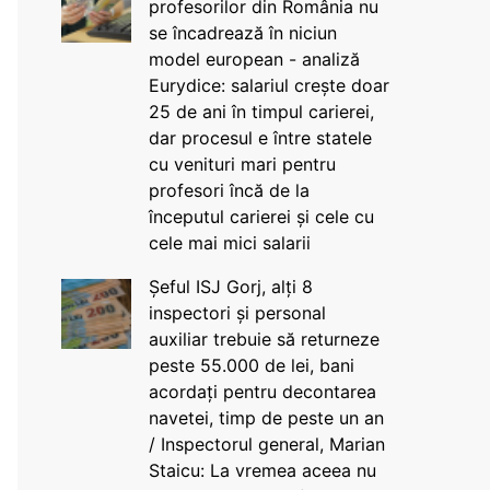
profesorilor din România nu
se încadrează în niciun
model european - analiză
Eurydice: salariul crește doar
25 de ani în timpul carierei,
dar procesul e între statele
cu venituri mari pentru
profesori încă de la
începutul carierei și cele cu
cele mai mici salarii
Șeful ISJ Gorj, alți 8
inspectori și personal
auxiliar trebuie să returneze
peste 55.000 de lei, bani
acordați pentru decontarea
navetei, timp de peste un an
/ Inspectorul general, Marian
Staicu: La vremea aceea nu