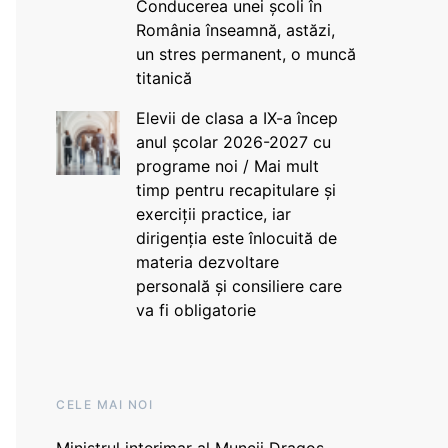
Conducerea unei școli în
România înseamnă, astăzi,
un stres permanent, o muncă
titanică
Elevii de clasa a IX-a încep
anul școlar 2026-2027 cu
programe noi / Mai mult
timp pentru recapitulare și
exerciții practice, iar
dirigenția este înlocuită de
materia dezvoltare
personală și consiliere care
va fi obligatorie
CELE MAI NOI