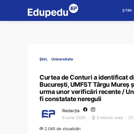
ȘTIRI
Știri
Universitate
Curtea de Conturi a identificat d
București, UMFST Târgu Mureș și
urma unor verificări recente / Un 
fi constatate nereguli
Redacția
6 iunie 2025
3 minute read
2.045 de vizualizări