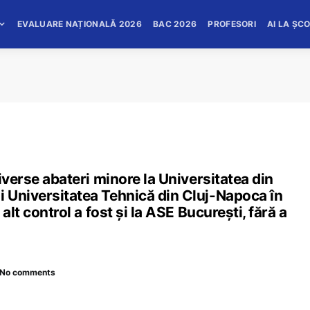
EVALUARE NAȚIONALĂ 2026
BAC 2026
PROFESORI
AI LA ȘC
iverse abateri minore la Universitatea din
 Universitatea Tehnică din Cluj-Napoca în
alt control a fost și la ASE București, fără a
No comments