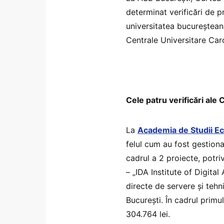
determinat verificări de 
universitatea bucureșteană
Centrale Universitare Caro
Cele patru verificări ale C
La
Academia de Studii E
felul cum au fost gestiona
cadrul a 2 proiecte, potri
– „IDA Institute of Digital
directe de servere și teh
București. În cadrul primul
304.764 lei.