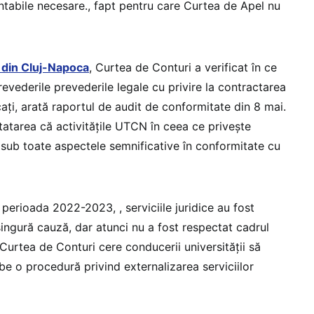
ontabile necesare., fapt pentru care Curtea de Apel nu
 din Cluj-Napoca
, Curtea de Conturi a verificat în ce
evederile prevederile legale cu privire la contractarea
ocați, arată raportul de audit de conformitate din 8 mai.
statarea că activitățile UTCN în ceea ce privește
te sub toate aspectele semnificative în conformitate cu
 perioada 2022-2023, , serviciile juridice au fost
singură cauză, dar atunci nu a fost respectat cadrul
 Curtea de Conturi cere conducerii universității să
be o procedură privind externalizarea serviciilor