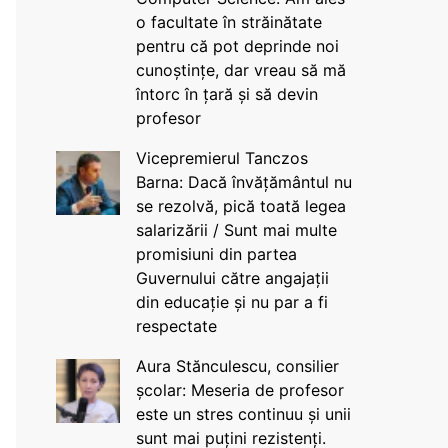
o facultate în străinătate
pentru că pot deprinde noi
cunoștințe, dar vreau să mă
întorc în țară și să devin
profesor
Vicepremierul Tanczos
Barna: Dacă învățământul nu
se rezolvă, pică toată legea
salarizării / Sunt mai multe
promisiuni din partea
Guvernului către angajații
din educație și nu par a fi
respectate
Aura Stănculescu, consilier
școlar: Meseria de profesor
este un stres continuu și unii
sunt mai puțini rezistenți.