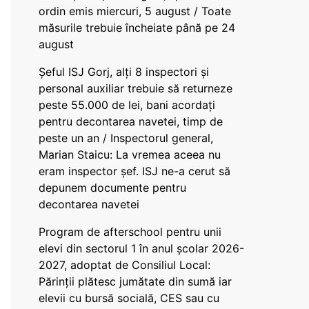
ordin emis miercuri, 5 august / Toate
măsurile trebuie încheiate până pe 24
august
Șeful ISJ Gorj, alți 8 inspectori și
personal auxiliar trebuie să returneze
peste 55.000 de lei, bani acordați
pentru decontarea navetei, timp de
peste un an / Inspectorul general,
Marian Staicu: La vremea aceea nu
eram inspector șef. ISJ ne-a cerut să
depunem documente pentru
decontarea navetei
Program de afterschool pentru unii
elevi din sectorul 1 în anul școlar 2026-
2027, adoptat de Consiliul Local:
Părinții plătesc jumătate din sumă iar
elevii cu bursă socială, CES sau cu