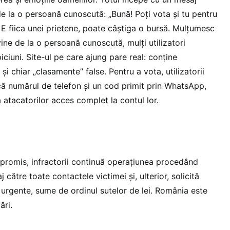
de la o persoană cunoscută: „Bună! Poți vota și tu pentru
 E fiica unei prietene, poate câștiga o bursă. Mulțumesc
vine de la o persoană cunoscută, mulți utilizatori
iciuni. Site-ul pe care ajung pare real: conține
și chiar „clasamente” false. Pentru a vota, utilizatorii
că numărul de telefon și un cod primit prin WhatsApp,
ă atacatorilor acces complet la contul lor.
promis, infractorii continuă operațiunea procedând
j către toate contactele victimei și, ulterior, solicită
 urgente, sume de ordinul sutelor de lei. România este
ări.