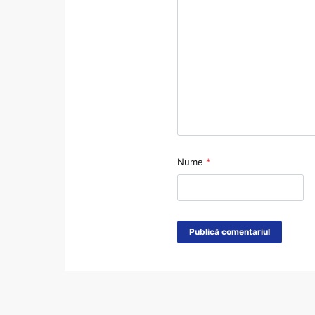
Nume
*