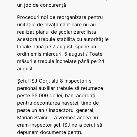
un joc de concurență
Proceduri noi de reorganizare pentru
unitățile de învățământ care nu au
realizat planul de școlarizare: lista
acestora trebuie stabilită cu autoritățile
locale până pe 7 august, spune un
ordin emis miercuri, 5 august / Toate
măsurile trebuie încheiate până pe 24
august
Șeful ISJ Gorj, alți 8 inspectori și
personal auxiliar trebuie să returneze
peste 55.000 de lei, bani acordați
pentru decontarea navetei, timp de
peste un an / Inspectorul general,
Marian Staicu: La vremea aceea nu
eram inspector șef. ISJ ne-a cerut să
depunem documente pentru