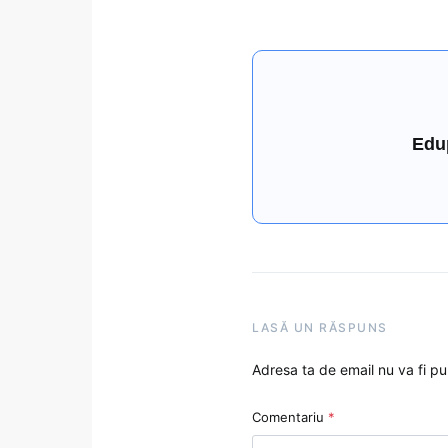
Edu
LASĂ UN RĂSPUNS
Adresa ta de email nu va fi pu
Comentariu
*