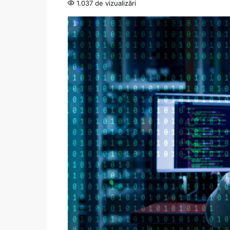
1.037 de vizualizări