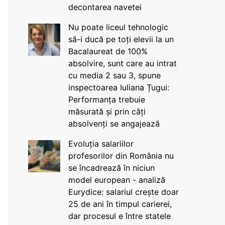
decontarea navetei
Nu poate liceul tehnologic
să-i ducă pe toți elevii la un
Bacalaureat de 100%
absolvire, sunt care au intrat
cu media 2 sau 3, spune
inspectoarea Iuliana Țugui:
Performanța trebuie
măsurată și prin câți
absolvenți se angajează
Evoluția salariilor
profesorilor din România nu
se încadrează în niciun
model european - analiză
Eurydice: salariul crește doar
25 de ani în timpul carierei,
dar procesul e între statele