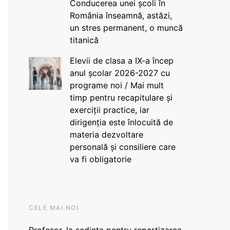
Conducerea unei școli în
România înseamnă, astăzi,
un stres permanent, o muncă
titanică
Elevii de clasa a IX-a încep
anul școlar 2026-2027 cu
programe noi / Mai mult
timp pentru recapitulare și
exerciții practice, iar
dirigenția este înlocuită de
materia dezvoltare
personală și consiliere care
va fi obligatorie
CELE MAI NOI