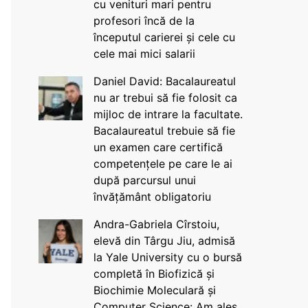
cu venituri mari pentru
profesori încă de la
începutul carierei și cele cu
cele mai mici salarii
Daniel David: Bacalaureatul
nu ar trebui să fie folosit ca
mijloc de intrare la facultate.
Bacalaureatul trebuie să fie
un examen care certifică
competențele pe care le ai
după parcursul unui
învățământ obligatoriu
Andra-Gabriela Cîrstoiu,
elevă din Târgu Jiu, admisă
la Yale University cu o bursă
completă în Biofizică și
Biochimie Moleculară și
Computer Science: Am ales