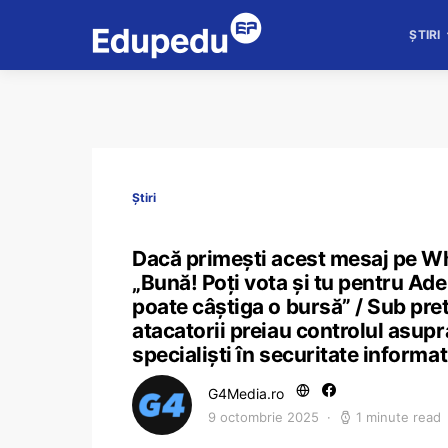
ȘTIRI
Știri
Dacă primești acest mesaj pe Wha
„Bună! Poți vota și tu pentru Ade
poate câștiga o bursă” / Sub pre
atacatorii preiau controlul asupr
specialiști în securitate informat
G4Media.ro
9 octombrie 2025
1 minute read