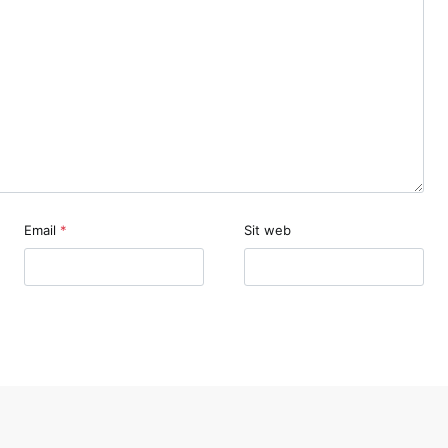
Email
*
Sit web