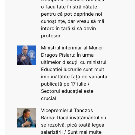
o facultate în străinătate
pentru că pot deprinde noi
cunoștințe, dar vreau să mă
întorc în țară și să devin
profesor
Ministrul interimar al Muncii
Dragos Pîslaru: În urma
ultimelor discuții cu ministrul
Educației lucrurile sunt mult
îmbunătățite față de varianta
publicată pe 17 iulie /
Sectorul educației este
crucial
Vicepremierul Tanczos
Barna: Dacă învățământul nu
se rezolvă, pică toată legea
salarizării / Sunt mai multe