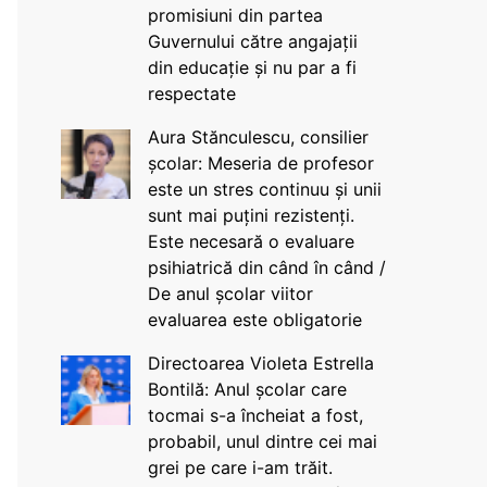
promisiuni din partea
Guvernului către angajații
din educație și nu par a fi
respectate
Aura Stănculescu, consilier
școlar: Meseria de profesor
este un stres continuu și unii
sunt mai puțini rezistenți.
Este necesară o evaluare
psihiatrică din când în când /
De anul școlar viitor
evaluarea este obligatorie
Directoarea Violeta Estrella
Bontilă: Anul școlar care
tocmai s-a încheiat a fost,
probabil, unul dintre cei mai
grei pe care i-am trăit.