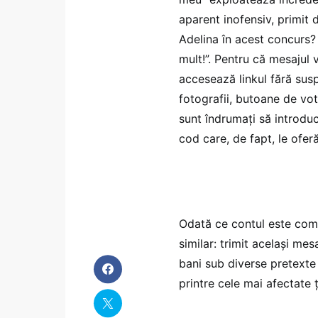
aparent inofensiv, primit 
Adelina în acest concurs?
mult!”. Pentru că mesajul 
accesează linkul fără susp
fotografii, butoane de vot 
sunt îndrumați să introdu
cod care, de fapt, le ofer
Odată ce contul este com
similar: trimit același mesa
bani sub diverse pretexte
printre cele mai afectate ț