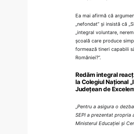
Ea mai afirmă că argumen
„nefondat” și insistă că „S
„integral voluntare, nerem
școală care produce simp
formează tineri capabili 
României?”.
Redăm integral reacț
la Colegiul Național „
Județean de Excelen
„
Pentru a asigura o dezbat
SEPI a prezentat propria 
Ministerul Educației și Cer