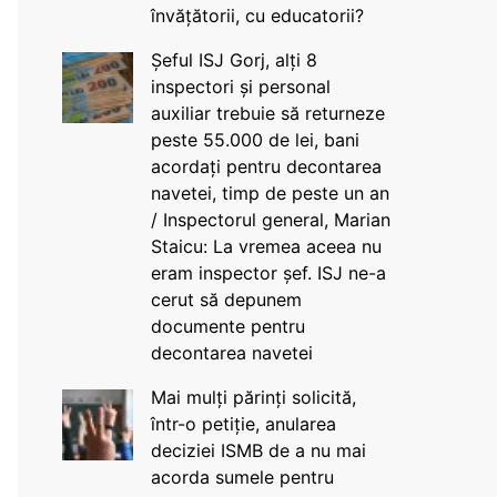
învățătorii, cu educatorii?
Șeful ISJ Gorj, alți 8
inspectori și personal
auxiliar trebuie să returneze
peste 55.000 de lei, bani
acordați pentru decontarea
navetei, timp de peste un an
/ Inspectorul general, Marian
Staicu: La vremea aceea nu
eram inspector șef. ISJ ne-a
cerut să depunem
documente pentru
decontarea navetei
Mai mulți părinți solicită,
într-o petiție, anularea
deciziei ISMB de a nu mai
acorda sumele pentru