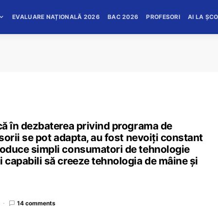
EVALUARE NAȚIONALĂ 2026
BAC 2026
PROFESORI
AI LA ȘC
ică în dezbaterea privind programa de
sorii se pot adapta, au fost nevoiți constant
produce simpli consumatori de tehnologie
i capabili să creeze tehnologia de mâine și
14 comments