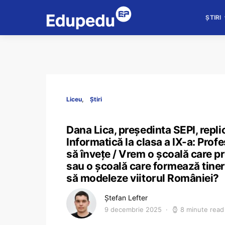
ȘTIRI
Liceu
Știri
Dana Lica, președinta SEPI, repl
Informatică la clasa a IX-a: Profe
să învețe / Vrem o școală care 
sau o școală care formează tiner
să modeleze viitorul României?
Ștefan Lefter
9 decembrie 2025
8 minute read