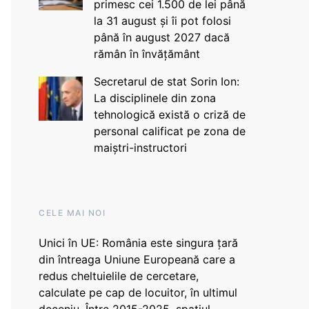
primesc cei 1.500 de lei până
la 31 august și îi pot folosi
până în august 2027 dacă
rămân în învățământ
Secretarul de stat Sorin Ion:
La disciplinele din zona
tehnologică există o criză de
personal calificat pe zona de
maiștri-instructori
CELE MAI NOI
Unici în UE: România este singura țară
din întreaga Uniune Europeană care a
redus cheltuielile de cercetare,
calculate pe cap de locuitor, în ultimul