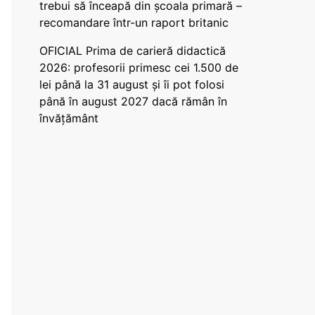
trebui să înceapă din școala primară –
recomandare într-un raport britanic
OFICIAL Prima de carieră didactică
2026: profesorii primesc cei 1.500 de
lei până la 31 august și îi pot folosi
până în august 2027 dacă rămân în
învățământ