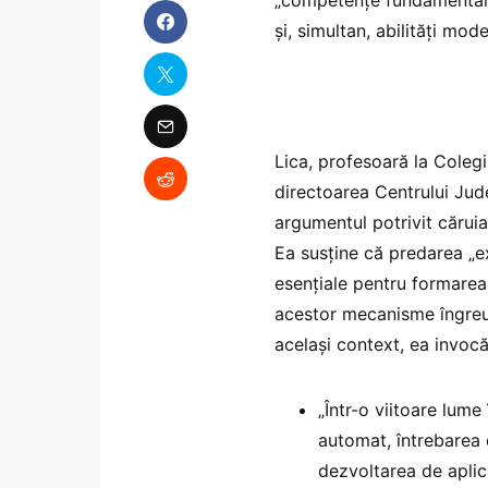
și, simultan, abilități mod
Lica, profesoară la Colegi
directoarea Centrului Jud
argumentul potrivit căruia
Ea susține că predarea „e
esențiale pentru formarea 
acestor mecanisme îngreu
același context, ea invocă
„Într-o viitoare lume
automat, întrebarea 
dezvoltarea de aplica