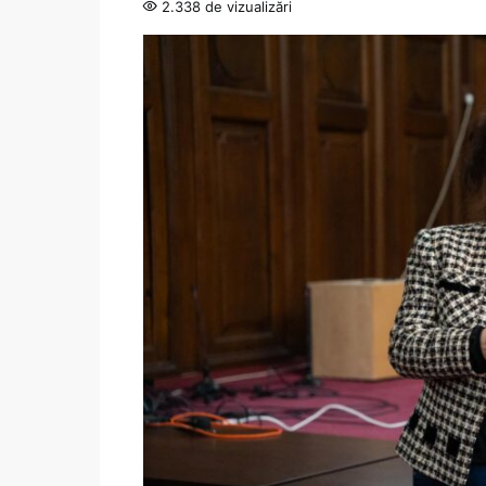
2.338 de vizualizări