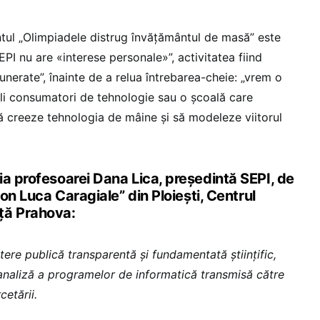
tul „Olimpiadele distrug învățământul de masă” este
EPI nu are «interese personale»”, activitatea fiind
unerate”, înainte de a relua întrebarea-cheie: „vrem o
li consumatori de tehnologie sau o școală care
să creeze tehnologia de mâine și să modeleze viitorul
ia profesoarei Dana Lica, președintă SEPI, de
Ion Luca Caragiale” din Ploiești, Centrul
ță Prahova:
ere publică transparentă și fundamentată științific,
analiză a programelor de informatică transmisă către
cetării.