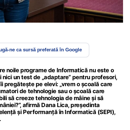
gă-ne ca sursă preferată în Google
re noile programe de Informatică nu este o
și nici un test de „adaptare” pentru profesori,
a îi pregătește pe elevi: „vrem o școală care
matori de tehnologie sau o școală care
ili să creeze tehnologia de mâine și să
âniei?”, afirmă Dana Lica, președinta
elență și Performanță în Informatică (SEPI),
.