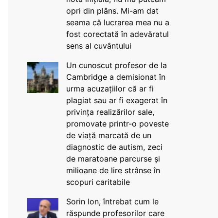
opri din plâns. Mi-am dat
seama că lucrarea mea nu a
fost corectată în adevăratul
sens al cuvântului
Un cunoscut profesor de la
Cambridge a demisionat în
urma acuzațiilor că ar fi
plagiat sau ar fi exagerat în
privința realizărilor sale,
promovate printr-o poveste
de viață marcată de un
diagnostic de autism, zeci
de maratoane parcurse și
milioane de lire strânse în
scopuri caritabile
Sorin Ion, întrebat cum le
răspunde profesorilor care