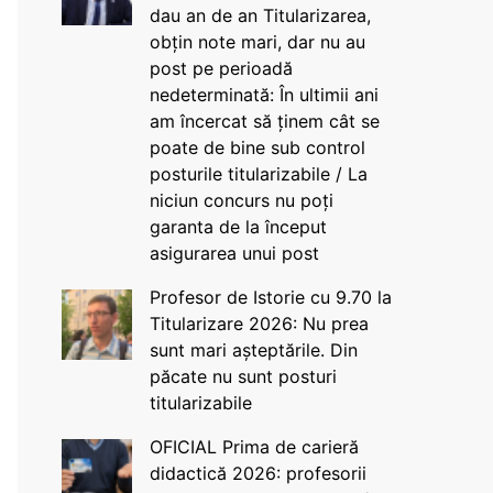
dau an de an Titularizarea,
obțin note mari, dar nu au
post pe perioadă
nedeterminată: În ultimii ani
am încercat să ținem cât se
poate de bine sub control
posturile titularizabile / La
niciun concurs nu poți
garanta de la început
asigurarea unui post
Profesor de Istorie cu 9.70 la
Titularizare 2026: Nu prea
sunt mari așteptările. Din
păcate nu sunt posturi
titularizabile
OFICIAL Prima de carieră
didactică 2026: profesorii