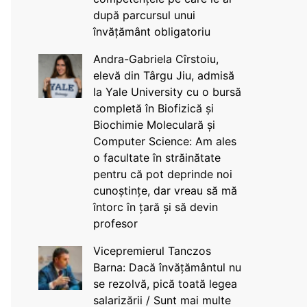
după parcursul unui
învățământ obligatoriu
Andra-Gabriela Cîrstoiu,
elevă din Târgu Jiu, admisă
la Yale University cu o bursă
completă în Biofizică și
Biochimie Moleculară și
Computer Science: Am ales
o facultate în străinătate
pentru că pot deprinde noi
cunoștințe, dar vreau să mă
întorc în țară și să devin
profesor
Vicepremierul Tanczos
Barna: Dacă învățământul nu
se rezolvă, pică toată legea
salarizării / Sunt mai multe