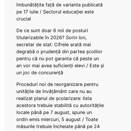
îmbunătățite față de varianta publicată
pe 17 iulie / Sectorul educației este
crucial
De ce sunt doar 6 mii de posturi
titularizabile în 2026? Sorin Ion,
secretar de stat: Cifrele arată mai
degrabă o prudență din partea școlilor
pentru că nu pot garanta că peste un
an vor mai avea suficienți elevi / Este și
un joc de concurență
Proceduri noi de reorganizare pentru
unitățile de învățământ care nu au
realizat planul de școlarizare: lista
acestora trebuie stabilită cu autoritățile
locale până pe 7 august, spune un
ordin emis miercuri, 5 august / Toate
măsurile trebuie încheiate până pe 24