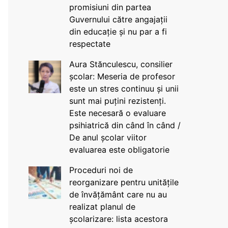
promisiuni din partea
Guvernului către angajații
din educație și nu par a fi
respectate
Aura Stănculescu, consilier
școlar: Meseria de profesor
este un stres continuu și unii
sunt mai puțini rezistenți.
Este necesară o evaluare
psihiatrică din când în când /
De anul școlar viitor
evaluarea este obligatorie
Proceduri noi de
reorganizare pentru unitățile
de învățământ care nu au
realizat planul de
școlarizare: lista acestora