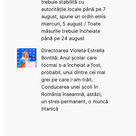
trebuie stabilită cu
autoritățile locale până pe 7
august, spune un ordin emis
miercuri, 5 august / Toate
măsurile trebuie încheiate
până pe 24 august
Directoarea Violeta Estrella
Bontilă: Anul școlar care
tocmai s-a încheiat a fost,
probabil, unul dintre cei mai
grei pe care i-am trăit.
Conducerea unei școli în
România înseamnă, astăzi,
un stres permanent, o muncă
titanică