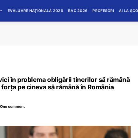
EVALUARE NAȚIONALĂ 2026
BAC 2026
PROFESORI
AI LA ȘC
ici în problema obligării tinerilor să rămână
m forța pe cineva să rămână în România
One comment