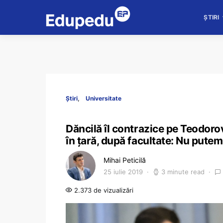
ȘTIRI
Știri
Universitate
Dăncilă îl contrazice pe Teodorov
în țară, după facultate: Nu pute
Mihai Peticilă
25 iulie 2019
3 minute read
2.373 de vizualizări