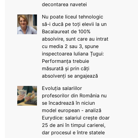
decontarea navetei
Nu poate liceul tehnologic
să-i ducă pe toți elevii la un
Bacalaureat de 100%
absolvire, sunt care au intrat
cu media 2 sau 3, spune
inspectoarea Iuliana Țugui:
Performanța trebuie
măsurată și prin câți
absolvenți se angajează
Evoluția salariilor
profesorilor din România nu
se încadrează în niciun
model european - analiză
Eurydice: salariul crește doar
25 de ani în timpul carierei,
dar procesul e între statele