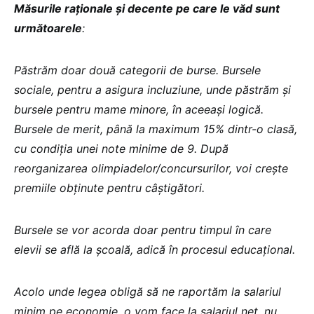
Măsurile raționale și decente pe care le văd sunt
următoarele
:
Păstrăm doar două categorii de burse. Bursele
sociale, pentru a asigura incluziune, unde păstrăm și
bursele pentru mame minore, în aceeași logică.
Bursele de merit, până la maximum 15% dintr-o clasă,
cu condiția unei note minime de 9. După
reorganizarea olimpiadelor/concursurilor, voi crește
premiile obținute pentru câștigători.
Bursele se vor acorda doar pentru timpul în care
elevii se află la școală, adică în procesul educațional.
Acolo unde legea obligă să ne raportăm la salariul
minim pe economie, o vom face la salariul net, nu