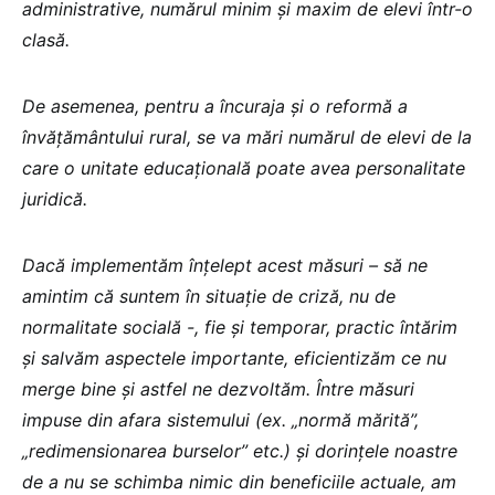
administrative, numărul minim și maxim de elevi într-o
clasă.
De asemenea, pentru a încuraja și o reformă a
învățământului rural, se va mări numărul de elevi de la
care o unitate educațională poate avea personalitate
juridică.
Dacă implementăm înțelept acest măsuri – să ne
amintim că suntem în situație de criză, nu de
normalitate socială -, fie și temporar, practic întărim
și salvăm aspectele importante, eficientizăm ce nu
merge bine și astfel ne dezvoltăm. Între măsuri
impuse din afara sistemului (ex. „normă mărită”,
„redimensionarea burselor” etc.) și dorințele noastre
de a nu se schimba nimic din beneficiile actuale, am