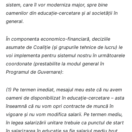
sistem, care îl vor moderniza major, spre bine
oamenilor din educație-cercetare și al societății în
general
.
În componenta economico-financiară, deciziile
asumate de Coaliție (și grupurile tehnice de lucru) le
voi implementa pentru sistemul nostru în următoarele
coordonate (prestabilite la modul general în
Programul de Guvernare)
:
(1) Pe termen imediat, mesajul meu este că nu avem
oameni de disponibilizat în educație-cercetare – asta
înseamnă că nu vom opri contracte de muncă în
vigoare și nu vom modifica salarii. Pe termen mediu,
în legea salarizării unitare trebuie ca punctul de start
în salarizarea în educație sa fie salariul mediu brut