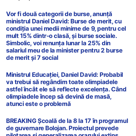
Vor fi două categorii de burse, anunță
ministrul Daniel David: Burse de merit, cu
condiția unei medii minime de 9, pentru cel
mult 15% dintr-o clasă, și burse sociale.
Simbolic, voi renunța lunar la 25% din
salariul meu de la minister pentru 2 burse
de merit și 7 social
Ministrul Educației, Daniel David: Probabil
va trebui să regândim toate olimpiadele
astfel încât ele să reflecte excelența. Când
olimpiadele încep să devină de masă,
atunci este o problemă
BREAKING Școală de la 8 la 17 în programul
de guvernare Bolojan. Proiectul prevede
pilotarea și generalizarea orarului extins