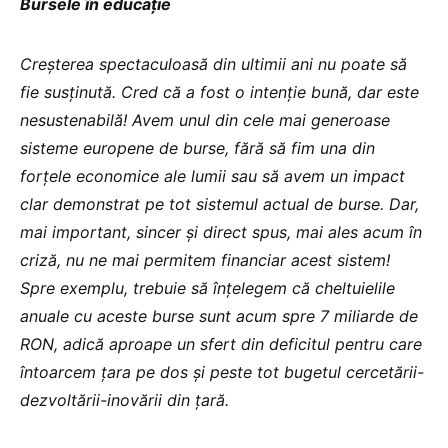
Bursele în educație
Creșterea spectaculoasă din ultimii ani nu poate să
fie susținută. Cred că a fost o intenție bună, dar este
nesustenabilă! Avem unul din cele mai generoase
sisteme europene de burse, fără să fim una din
forțele economice ale lumii sau să avem un impact
clar demonstrat pe tot sistemul actual de burse. Dar,
mai important, sincer și direct spus, mai ales acum în
criză, nu ne mai permitem financiar acest sistem!
Spre exemplu, trebuie să înțelegem că cheltuielile
anuale cu aceste burse sunt acum spre 7 miliarde de
RON, adică aproape un sfert din deficitul pentru care
întoarcem țara pe dos și peste tot bugetul cercetării-
dezvoltării-inovării din țară.