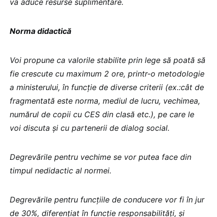
va aduce resurse suplimentare.
Norma didactică
Voi propune ca valorile stabilite prin lege să poată să
fie crescute cu maximum 2 ore, printr-o metodologie
a ministerului, în funcție de diverse criterii (ex.:cât de
fragmentată este norma, mediul de lucru, vechimea,
numărul de copii cu CES din clasă etc.), pe care le
voi discuta și cu partenerii de dialog social.
Degrevările pentru vechime se vor putea face din
timpul nedidactic al normei.
Degrevările pentru funcțiile de conducere vor fi în jur
de 30%, diferențiat în funcție responsabilități, și