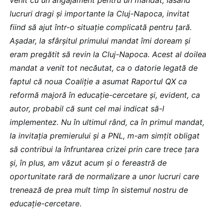
lucruri dragi și importante la Cluj-Napoca, invitat
fiind să ajut într-o situație complicată pentru țară.
Așadar, la sfârșitul primului mandat îmi doream și
eram pregătit să revin la Cluj-Napoca. Acest al doilea
mandat a venit tot necăutat, ca o datorie legată de
faptul că noua Coaliție a asumat Raportul QX ca
reformă majoră în educație-cercetare și, evident, ca
autor, probabil că sunt cel mai indicat să-l
implementez. Nu în ultimul rând, ca în primul mandat,
la invitația premierului și a PNL, m-am simțit obligat
să contribui la înfruntarea crizei prin care trece țara
și, în plus, am văzut acum și o fereastră de
oportunitate rară de normalizare a unor lucruri care
trenează de prea mult timp în sistemul nostru de
educație-cercetare
.