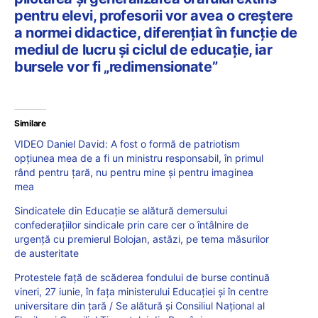
pentru elevi, profesorii vor avea o creștere
a normei didactice, diferențiat în funcție de
mediul de lucru și ciclul de educație, iar
bursele vor fi „redimensionate”
Similare
VIDEO Daniel David: A fost o formă de patriotism
opțiunea mea de a fi un ministru responsabil, în primul
rând pentru țară, nu pentru mine și pentru imaginea
mea
Sindicatele din Educație se alătură demersului
confederațiilor sindicale prin care cer o întâlnire de
urgenţă cu premierul Bolojan, astăzi, pe tema măsurilor
de austeritate
Protestele față de scăderea fondului de burse continuă
vineri, 27 iunie, în fața ministerului Educației și în centre
universitare din țară / Se alătură și Consiliul Național al