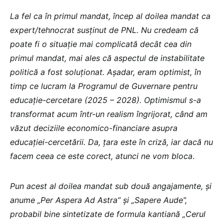
La fel ca în primul mandat, încep al doilea mandat ca
expert/tehnocrat susținut de PNL. Nu credeam că
poate fi o situație mai complicată decât cea din
primul mandat, mai ales că aspectul de instabilitate
politică a fost soluționat. Așadar, eram optimist, în
timp ce lucram la Programul de Guvernare pentru
educație-cercetare (2025 – 2028). Optimismul s-a
transformat acum într-un realism îngrijorat, când am
văzut deciziile economico-financiare asupra
educației-cercetării. Da, țara este în criză, iar dacă nu
facem ceea ce este corect, atunci ne vom bloca
.
Pun acest al doilea mandat sub două angajamente, și
anume „Per Aspera Ad Astra” și „Sapere Aude”,
probabil bine sintetizate de formula kantiană „Cerul