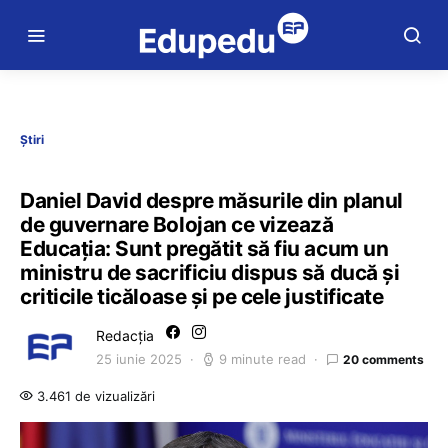
Știri
Daniel David despre măsurile din planul
de guvernare Bolojan ce vizează
Educația: Sunt pregătit să fiu acum un
ministru de sacrificiu dispus să ducă și
criticile ticăloase și pe cele justificate
Redacția
25 iunie 2025
9 minute read
20 comments
3.461 de vizualizări