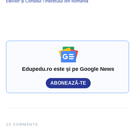
Elevilor și Consiliul Tineretului din România
Edupedu.ro este și pe Google News
ABONEAZĂ-TE
20 COMMENTS