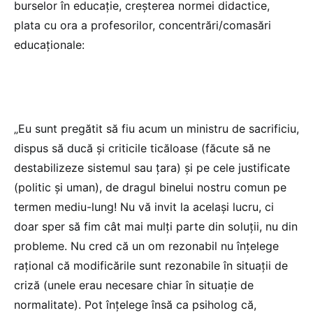
burselor în educație, creșterea normei didactice,
plata cu ora a profesorilor, concentrări/comasări
educaționale:
„Eu sunt pregătit să fiu acum un ministru de sacrificiu,
dispus să ducă și criticile ticăloase (făcute să ne
destabilizeze sistemul sau țara) și pe cele justificate
(politic și uman), de dragul binelui nostru comun pe
termen mediu-lung! Nu vă invit la același lucru, ci
doar sper să fim cât mai mulți parte din soluții, nu din
probleme. Nu cred că un om rezonabil nu înțelege
rațional că modificările sunt rezonabile în situații de
criză (unele erau necesare chiar în situație de
normalitate). Pot înțelege însă ca psiholog că,