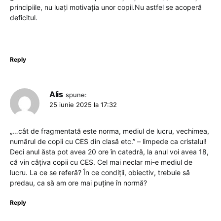
principiile, nu luați motivația unor copii.Nu astfel se acoperă
deficitul.
Reply
Alis
spune:
25 iunie 2025 la 17:32
„…cât de fragmentată este norma, mediul de lucru, vechimea,
numărul de copii cu CES din clasă etc.” – limpede ca cristalul!
Deci anul ăsta pot avea 20 ore în catedră, la anul voi avea 18,
că vin câțiva copii cu CES. Cel mai neclar mi-e mediul de
lucru. La ce se referă? În ce condiții, obiectiv, trebuie să
predau, ca să am ore mai puține în normă?
Reply