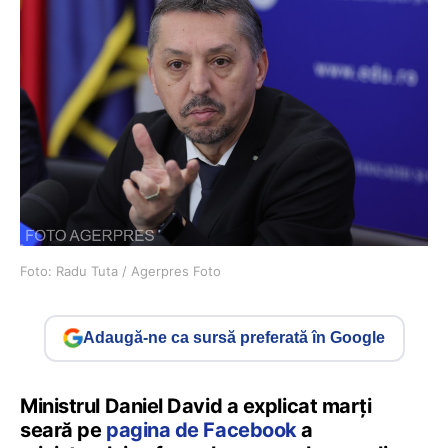
Foto: Radu Tuta / Agerpres Foto
Adaugă-ne ca sursă preferată în Google
Ministrul Daniel David a explicat marți
seară pe
pagina de Facebook
a