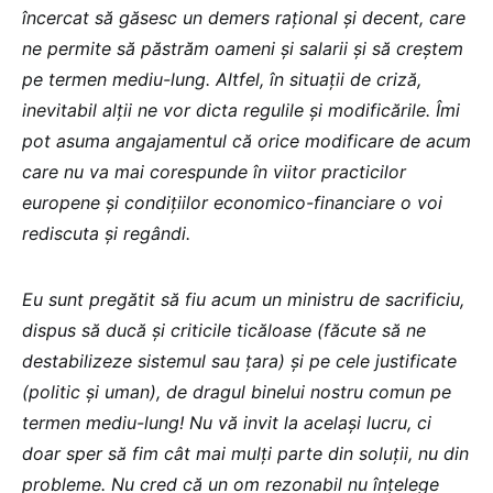
încercat să găsesc un demers rațional și decent, care
ne permite să păstrăm oameni și salarii și să creștem
pe termen mediu-lung. Altfel, în situații de criză,
inevitabil alții ne vor dicta regulile și modificările. Îmi
pot asuma angajamentul că orice modificare de acum
care nu va mai corespunde în viitor practicilor
europene și condițiilor economico-financiare o voi
rediscuta și regândi.
Eu sunt pregătit să fiu acum un ministru de sacrificiu,
dispus să ducă și criticile ticăloase (făcute să ne
destabilizeze sistemul sau țara) și pe cele justificate
(politic și uman), de dragul binelui nostru comun pe
termen mediu-lung! Nu vă invit la același lucru, ci
doar sper să fim cât mai mulți parte din soluții, nu din
probleme. Nu cred că un om rezonabil nu înțelege