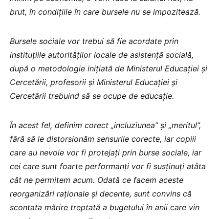
brut, în condițiile în care bursele nu se impozitează.
Bursele sociale vor trebui să fie acordate prin
instituțiile autorităților locale de asistență socială,
după o metodologie inițiată de Ministerul Educației și
Cercetării, profesorii și Ministerul Educației și
Cercetării trebuind să se ocupe de educație.
În acest fel, definim corect „incluziunea” și „meritul”,
fără să le distorsionăm sensurile corecte, iar copiii
care au nevoie vor fi protejați prin burse sociale, iar
cei care sunt foarte performanți vor fi susținuți atâta
cât ne permitem acum. Odată ce facem aceste
reorganizări raționale și decente, sunt convins că
scontata mărire treptată a bugetului în anii care vin