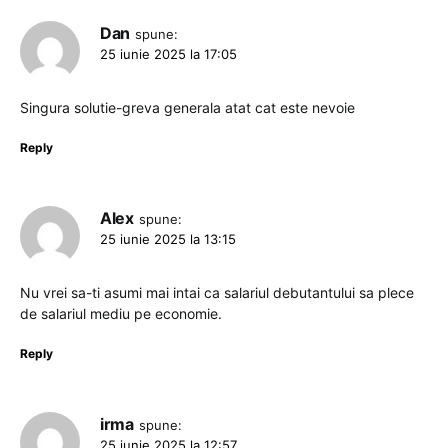
Dan
spune:
25 iunie 2025 la 17:05
Singura solutie-greva generala atat cat este nevoie
Reply
Alex
spune:
25 iunie 2025 la 13:15
Nu vrei sa-ti asumi mai intai ca salariul debutantului sa plece
de salariul mediu pe economie.
Reply
irma
spune:
25 iunie 2025 la 12:57