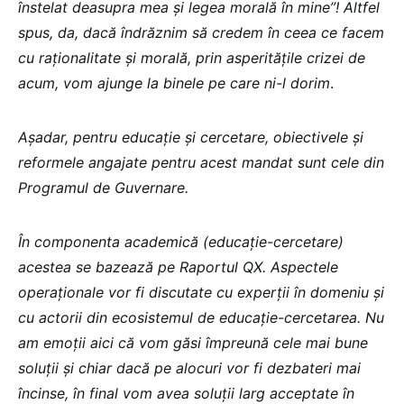
înstelat deasupra mea și legea morală în mine”! Altfel
spus, da, dacă îndrăznim să credem în ceea ce facem
cu raționalitate și morală, prin asperitățile crizei de
acum, vom ajunge la binele pe care ni-l dorim
.
Așadar, pentru educație și cercetare, obiectivele și
reformele angajate pentru acest mandat sunt cele din
Programul de Guvernare.
În componenta academică (educație-cercetare)
acestea se bazează pe Raportul QX. Aspectele
operaționale vor fi discutate cu experții în domeniu și
cu actorii din ecosistemul de educație-cercetarea. Nu
am emoții aici că vom găsi împreună cele mai bune
soluții și chiar dacă pe alocuri vor fi dezbateri mai
încinse, în final vom avea soluții larg acceptate în