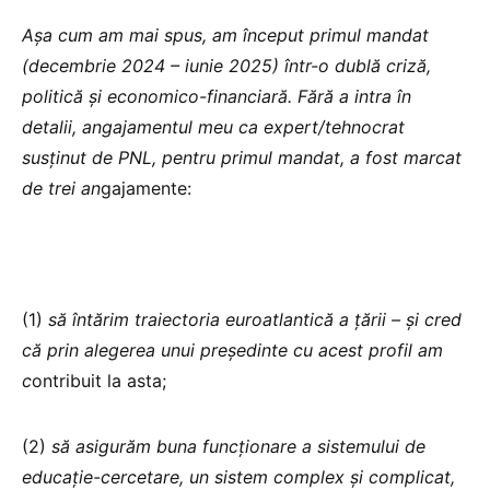
Așa cum am mai spus, am început primul mandat
(decembrie 2024 – iunie 2025) într-o dublă criză,
politică și economico-financiară. Fără a intra în
detalii, angajamentul meu ca expert/tehnocrat
susținut de PNL, pentru primul mandat, a fost marcat
de trei an
gajamente:
(1)
să întărim traiectoria euroatlantică a țării – și cred
că prin alegerea unui președinte cu acest profil am
c
ontribuit la asta;
(2)
să asigurăm buna funcționare a sistemului de
educație-cercetare, un sistem complex și complicat,