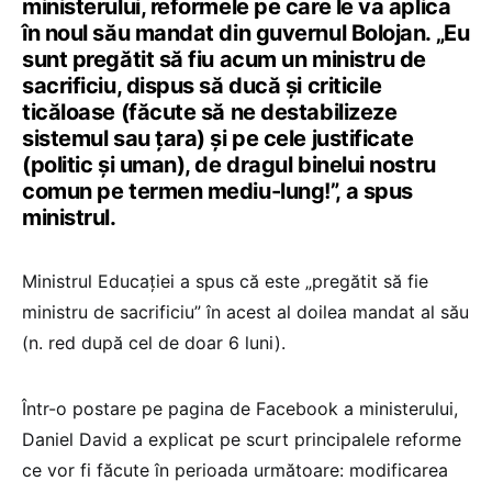
ministerului, reformele pe care le va aplica
în noul său mandat din guvernul Bolojan. „Eu
sunt pregătit să fiu acum un ministru de
sacrificiu, dispus să ducă și criticile
ticăloase (făcute să ne destabilizeze
sistemul sau țara) și pe cele justificate
(politic și uman), de dragul binelui nostru
comun pe termen mediu-lung!”, a spus
ministrul.
Ministrul Educației a spus că este „pregătit să fie
ministru de sacrificiu” în acest al doilea mandat al său
(n. red după cel de doar 6 luni).
Într-o postare pe pagina de Facebook a ministerului,
Daniel David a explicat pe scurt principalele reforme
ce vor fi făcute în perioada următoare: modificarea