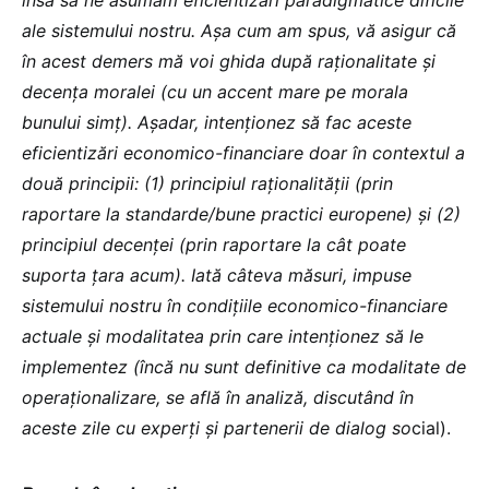
ale sistemului nostru. Așa cum am spus, vă asigur că
în acest demers mă voi ghida după raționalitate și
decența moralei (cu un accent mare pe morala
bunului simț). Așadar, intenționez să fac aceste
eficientizări economico-financiare doar în contextul a
două principii: (1) principiul raționalității (prin
raportare la standarde/bune practici europene) și (2)
principiul decenței (prin raportare la cât poate
suporta țara acum). Iată câteva măsuri, impuse
sistemului nostru în condițiile economico-financiare
actuale și modalitatea prin care intenționez să le
implementez (încă nu sunt definitive ca modalitate de
operaționalizare, se află în analiză, discutând în
aceste zile cu experți și partenerii de dialog so
cial).