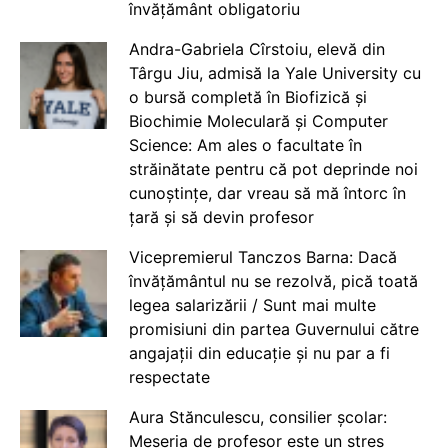
învățământ obligatoriu
Andra-Gabriela Cîrstoiu, elevă din
Târgu Jiu, admisă la Yale University cu
o bursă completă în Biofizică și
Biochimie Moleculară și Computer
Science: Am ales o facultate în
străinătate pentru că pot deprinde noi
cunoștințe, dar vreau să mă întorc în
țară și să devin profesor
Vicepremierul Tanczos Barna: Dacă
învățământul nu se rezolvă, pică toată
legea salarizării / Sunt mai multe
promisiuni din partea Guvernului către
angajații din educație și nu par a fi
respectate
Aura Stănculescu, consilier școlar:
Meseria de profesor este un stres