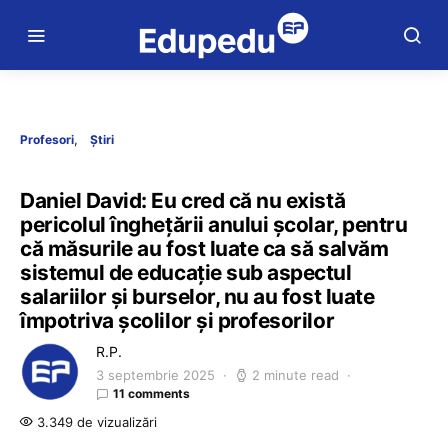
Profesori
Știri
Daniel David: Eu cred că nu există
pericolul înghețării anului școlar, pentru
că măsurile au fost luate ca să salvăm
sistemul de educație sub aspectul
salariilor și burselor, nu au fost luate
împotriva școlilor și profesorilor
R.P.
3 septembrie 2025
2 minute read
11 comments
3.349 de vizualizări