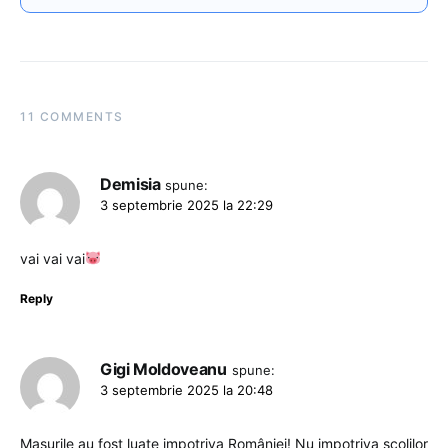
11 COMMENTS
Demisia
spune:
3 septembrie 2025 la 22:29
vai vai vai
Reply
Gigi Moldoveanu
spune:
3 septembrie 2025 la 20:48
Masurile au fost luate impotriva României! Nu impotriva școlilor