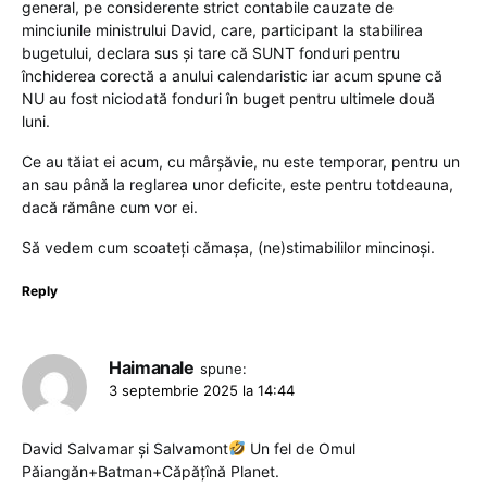
general, pe considerente strict contabile cauzate de
minciunile ministrului David, care, participant la stabilirea
bugetului, declara sus și tare că SUNT fonduri pentru
închiderea corectă a anului calendaristic iar acum spune că
NU au fost niciodată fonduri în buget pentru ultimele două
luni.
Ce au tăiat ei acum, cu mârșăvie, nu este temporar, pentru un
an sau până la reglarea unor deficite, este pentru totdeauna,
dacă rămâne cum vor ei.
Să vedem cum scoateți cămașa, (ne)stimabililor mincinoși.
Reply
Haimanale
spune:
3 septembrie 2025 la 14:44
David Salvamar și Salvamont
Un fel de Omul
Păiangăn+Batman+Căpățînă Planet.