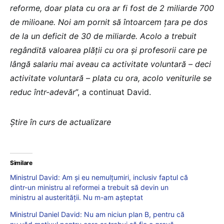
reforme, doar plata cu ora ar fi fost de 2 miliarde 700
de milioane. Noi am pornit să întoarcem țara pe dos
de la un deficit de 30 de miliarde. Acolo a trebuit
regândită valoarea plății cu ora și profesorii care pe
lângă salariu mai aveau ca activitate voluntară – deci
activitate voluntară – plata cu ora, acolo veniturile se
reduc într-adevăr
”, a continuat David.
Știre în curs de actualizare
Similare
Ministrul David: Am și eu nemulțumiri, inclusiv faptul că
dintr-un ministru al reformei a trebuit să devin un
ministru al austerității. Nu m-am așteptat
Ministrul Daniel David: Nu am niciun plan B, pentru că