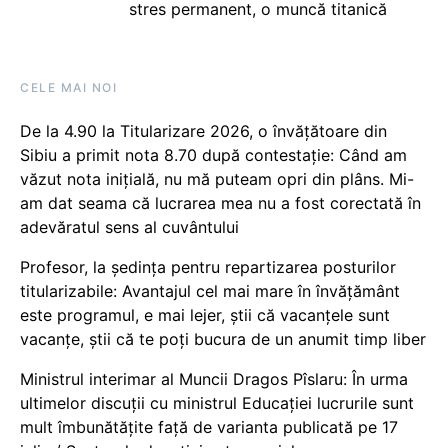
stres permanent, o muncă titanică
CELE MAI NOI
De la 4.90 la Titularizare 2026, o învățătoare din
Sibiu a primit nota 8.70 după contestație: Când am
văzut nota inițială, nu mă puteam opri din plâns. Mi-
am dat seama că lucrarea mea nu a fost corectată în
adevăratul sens al cuvântului
Profesor, la ședința pentru repartizarea posturilor
titularizabile: Avantajul cel mai mare în învățământ
este programul, e mai lejer, știi că vacanțele sunt
vacanţe, știi că te poți bucura de un anumit timp liber
Ministrul interimar al Muncii Dragos Pîslaru: În urma
ultimelor discuții cu ministrul Educației lucrurile sunt
mult îmbunătățite față de varianta publicată pe 17