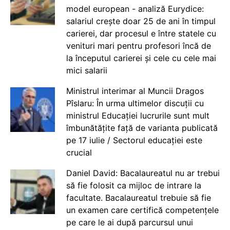
model european - analiză Eurydice:
salariul crește doar 25 de ani în timpul
carierei, dar procesul e între statele cu
venituri mari pentru profesori încă de
la începutul carierei și cele cu cele mai
mici salarii
Ministrul interimar al Muncii Dragos
Pîslaru: În urma ultimelor discuții cu
ministrul Educației lucrurile sunt mult
îmbunătățite față de varianta publicată
pe 17 iulie / Sectorul educației este
crucial
Daniel David: Bacalaureatul nu ar trebui
să fie folosit ca mijloc de intrare la
facultate. Bacalaureatul trebuie să fie
un examen care certifică competențele
pe care le ai după parcursul unui