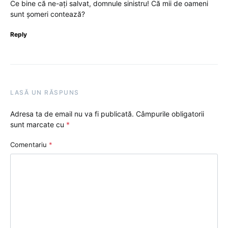
Ce bine că ne-ați salvat, domnule sinistru! Că mii de oameni
sunt șomeri contează?
Reply
LASĂ UN RĂSPUNS
Adresa ta de email nu va fi publicată.
Câmpurile obligatorii
sunt marcate cu
*
Comentariu
*