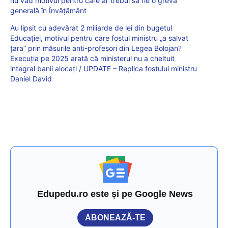
nu văd motivul pentru care ar trebui să fie o grevă
generală în Învățământ
Au lipsit cu adevărat 2 miliarde de lei din bugetul
Educației, motivul pentru care fostul ministru „a salvat
țara” prin măsurile anti-profesori din Legea Bolojan?
Execuția pe 2025 arată că ministerul nu a cheltuit
integral banii alocați / UPDATE – Replica fostului ministru
Daniel David
Edupedu.ro este și pe Google News
ABONEAZĂ-TE