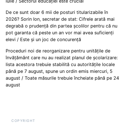
iulie / Sectorul educației este crucial
De ce sunt doar 6 mii de posturi titularizabile în
2026? Sorin Ion, secretar de stat: Cifrele arată mai
degrabă o prudență din partea școlilor pentru că nu
pot garanta că peste un an vor mai avea suficienți
elevi / Este și un joc de concurență
Proceduri noi de reorganizare pentru unitățile de
învățământ care nu au realizat planul de școlarizare:
lista acestora trebuie stabilită cu autoritățile locale
până pe 7 august, spune un ordin emis miercuri, 5
august / Toate măsurile trebuie încheiate până pe 24
august
COPYRIGHT