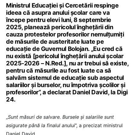
Ministrul Educației și Cercetării respinge
ideea că asupra anului școlar care va
începe pentru elevi luni, 8 septembrie
2025, planează pericolul înghețării din
cauza protestelor profesorilor nemulțumiți
de măsurile de austeritate luate pe
educație de Guvernul Bolojan. „Eu cred că
nu există [pericolul înghețării anului școlar
2025-2026 – N.Red.], nu ar trebui să existe,
pentru că măsurile au fost luate ca să
salvăm sistemul de educație sub aspectul
salariilor și burselor, nu împotriva școlilor și
profesorilor”, a declarat Daniel David, la Digi
24.
„
Sunt măsuri de salvare. Bursele și salariile sunt
asigurate până la finalul anului
”, a precizat ministrul
Daniel David.