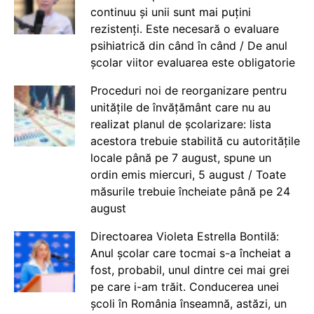
continuu și unii sunt mai puțini
rezistenți. Este necesară o evaluare
psihiatrică din când în când / De anul
școlar viitor evaluarea este obligatorie
Proceduri noi de reorganizare pentru
unitățile de învățământ care nu au
realizat planul de școlarizare: lista
acestora trebuie stabilită cu autoritățile
locale până pe 7 august, spune un
ordin emis miercuri, 5 august / Toate
măsurile trebuie încheiate până pe 24
august
Directoarea Violeta Estrella Bontilă:
Anul școlar care tocmai s-a încheiat a
fost, probabil, unul dintre cei mai grei
pe care i-am trăit. Conducerea unei
școli în România înseamnă, astăzi, un