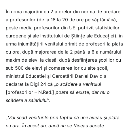
În urma majorării cu 2 a orelor din norma de predare
a profesorilor (de la 18 la 20 de ore pe săptămână,
peste media profesorilor din UE, potrivit statisticilor
europene și ale Institutului de Științe ale Educației), în
urma înjumătățirii venitului primit de profesori la plata
cu ora, după majorarea de la 2 până la 6 a numărului
maxim de elevi la clasă, după desființarea școlilor cu
sub 500 de elevi și comasarea lor cu alte școli,
ministrul Educației și Cercetării Daniel David a
declarat la Digi 24 că „
o scădere a venitului
[profesorilor – N.Red.]
poate să existe, dar nu o
scădere a salariului
”.
„
Mai scad veniturile prin faptul că unii aveau și plata
cu ora. În acest an, dacă nu se făceau aceste