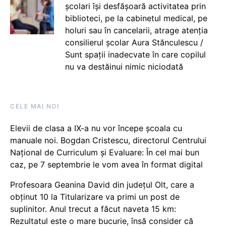
școlari își desfășoară activitatea prin
biblioteci, pe la cabinetul medical, pe
holuri sau în cancelarii, atrage atenția
consilierul școlar Aura Stănculescu /
Sunt spații inadecvate în care copilul
nu va destăinui nimic niciodată
CELE MAI NOI
Elevii de clasa a IX-a nu vor începe școala cu
manuale noi. Bogdan Cristescu, directorul Centrului
Național de Curriculum și Evaluare: În cel mai bun
caz, pe 7 septembrie le vom avea în format digital
Profesoara Geanina David din județul Olt, care a
obținut 10 la Titularizare va primi un post de
suplinitor. Anul trecut a făcut naveta 15 km:
Rezultatul este o mare bucurie, însă consider că