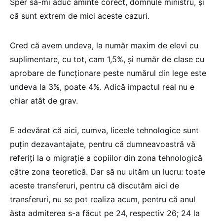
Sper să-mi aduc aminte corect, domnule ministru, și
că sunt extrem de mici aceste cazuri.
Cred că avem undeva, la număr maxim de elevi cu
suplimentare, cu tot, cam 1,5%, și număr de clase cu
aprobare de funcționare peste numărul din lege este
undeva la 3%, poate 4%. Adică impactul real nu e
chiar atât de grav.
E adevărat că aici, cumva, liceele tehnologice sunt
puțin dezavantajate, pentru că dumneavoastră vă
referiți la o migrație a copiilor din zona tehnologică
către zona teoretică. Dar să nu uităm un lucru: toate
aceste transferuri, pentru că discutăm aici de
transferuri, nu se pot realiza acum, pentru că anul
ăsta admiterea s-a făcut pe 24, respectiv 26; 24 la