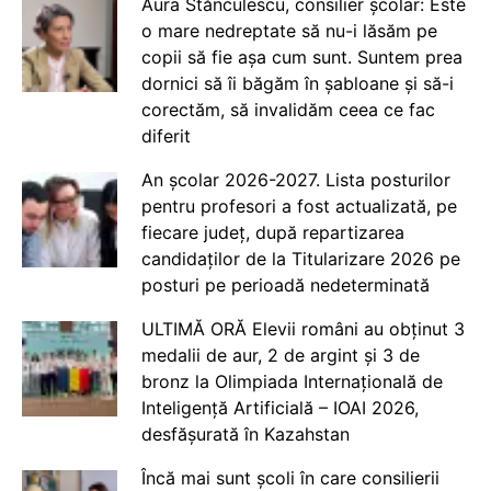
Aura Stănculescu, consilier școlar: Este
o mare nedreptate să nu-i lăsăm pe
copii să fie așa cum sunt. Suntem prea
dornici să îi băgăm în șabloane și să-i
corectăm, să invalidăm ceea ce fac
diferit
An școlar 2026-2027. Lista posturilor
pentru profesori a fost actualizată, pe
fiecare județ, după repartizarea
candidaților de la Titularizare 2026 pe
posturi pe perioadă nedeterminată
ULTIMĂ ORĂ Elevii români au obținut 3
medalii de aur, 2 de argint și 3 de
bronz la Olimpiada Internațională de
Inteligență Artificială – IOAI 2026,
desfășurată în Kazahstan
Încă mai sunt școli în care consilierii