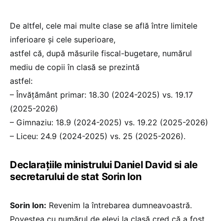
De altfel, cele mai multe clase se află între limitele
inferioare și cele superioare,
astfel că, după măsurile fiscal-bugetare, numărul
mediu de copii în clasă se prezintă
astfel:
– Învățământ primar: 18.30 (2024-2025) vs. 19.17
(2025-2026)
– Gimnaziu: 18.9 (2024-2025) vs. 19.22 (2025-2026)
– Liceu: 24.9 (2024-2025) vs. 25 (2025-2026).
Declarațiile ministrului Daniel David si ale
secretarului de stat Sorin Ion
Sorin Ion:
Revenim la întrebarea dumneavoastră.
Povestea cu numărul de elevi la clasă cred că a fost