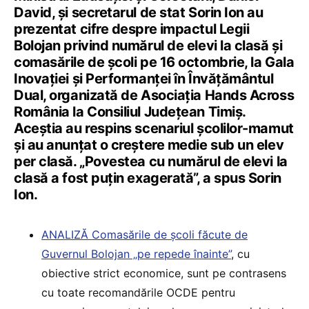
David, și secretarul de stat Sorin Ion au
prezentat cifre despre impactul Legii
Bolojan privind numărul de elevi la clasă și
comasările de școli pe 16 octombrie, la Gala
Inovației și Performanței în Învățământul
Dual, organizată de Asociația Hands Across
România la Consiliul Județean Timiș.
Aceștia au respins scenariul școlilor-mamut
și au anunțat o creștere medie sub un elev
per clasă. „Povestea cu numărul de elevi la
clasă a fost puțin exagerată”, a spus Sorin
Ion.
ANALIZĂ Comasările de școli făcute de
Guvernul Bolojan „pe repede înainte”
, cu
obiective strict economice, sunt pe contrasens
cu toate recomandările OCDE pentru