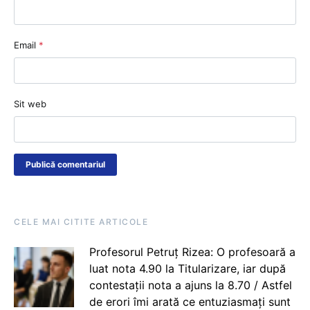
Email
*
Sit web
CELE MAI CITITE ARTICOLE
Profesorul Petruț Rizea: O profesoară a
luat nota 4.90 la Titularizare, iar după
contestații nota a ajuns la 8.70 / Astfel
de erori îmi arată ce entuziasmați sunt