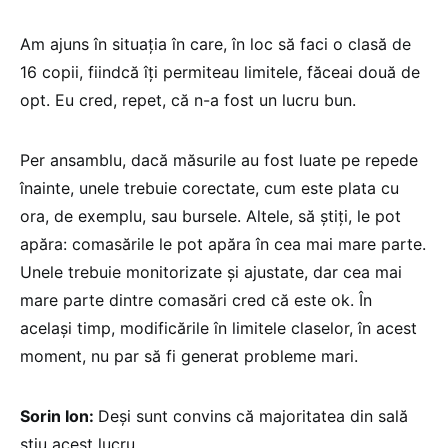
Am ajuns în situația în care, în loc să faci o clasă de
16 copii, fiindcă îți permiteau limitele, făceai două de
opt. Eu cred, repet, că n-a fost un lucru bun.
Per ansamblu, dacă măsurile au fost luate pe repede
înainte, unele trebuie corectate, cum este plata cu
ora, de exemplu, sau bursele. Altele, să știți, le pot
apăra: comasările le pot apăra în cea mai mare parte.
Unele trebuie monitorizate și ajustate, dar cea mai
mare parte dintre comasări cred că este ok. În
același timp, modificările în limitele claselor, în acest
moment, nu par să fi generat probleme mari.
Sorin Ion:
Deși sunt convins că majoritatea din sală
știu acest lucru…