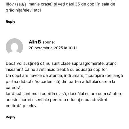
Ilfov (sau/și marile orașe) și veți găsi 35 de copii în sala de
grădiniță/elevi etc!
Reply
Alin B
spune:
20 octombrie 2025 la 10:11
Dacă voi susțineți că nu sunt clase supraaglomerate, atunci
înseamnă că nu aveți nicio treabă cu educația copiilor.
Un copil are nevoie de atenție, îndrumare, încurajare (pe lângă
partea didactică/academică) din partea adultului care e la
catedră.
Iar dacă sunt mulți copii în clasă, dascălul nu are cum să ofere
aceste lucruri esențiale pentru o educație cu adevărat
centrată pe elev.
Reply