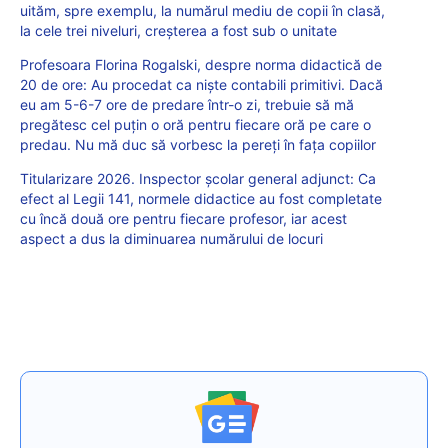
uităm, spre exemplu, la numărul mediu de copii în clasă,
la cele trei niveluri, creșterea a fost sub o unitate
Profesoara Florina Rogalski, despre norma didactică de
20 de ore: Au procedat ca niște contabili primitivi. Dacă
eu am 5-6-7 ore de predare într-o zi, trebuie să mă
pregătesc cel puțin o oră pentru fiecare oră pe care o
predau. Nu mă duc să vorbesc la pereți în fața copiilor
Titularizare 2026. Inspector școlar general adjunct: Ca
efect al Legii 141, normele didactice au fost completate
cu încă două ore pentru fiecare profesor, iar acest
aspect a dus la diminuarea numărului de locuri