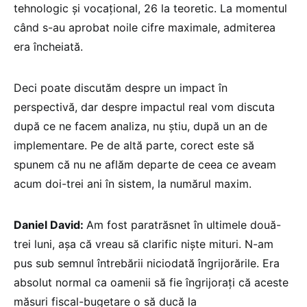
tehnologic și vocațional, 26 la teoretic. La momentul
când s-au aprobat noile cifre maximale, admiterea
era încheiată.
Deci poate discutăm despre un impact în
perspectivă, dar despre impactul real vom discuta
după ce ne facem analiza, nu știu, după un an de
implementare. Pe de altă parte, corect este să
spunem că nu ne aflăm departe de ceea ce aveam
acum doi-trei ani în sistem, la numărul maxim.
Daniel David:
Am fost paratrăsnet în ultimele două-
trei luni, așa că vreau să clarific niște mituri. N-am
pus sub semnul întrebării niciodată îngrijorările. Era
absolut normal ca oamenii să fie îngrijorați că aceste
măsuri fiscal-bugetare o să ducă la