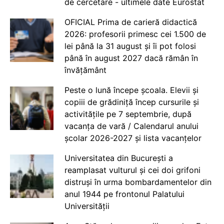
de cercetare - ultimele date Eurostat
OFICIAL Prima de carieră didactică
2026: profesorii primesc cei 1.500 de
lei până la 31 august și îi pot folosi
până în august 2027 dacă rămân în
învățământ
Peste o lună începe școala. Elevii și
copiii de grădiniță încep cursurile și
activitățile pe 7 septembrie, după
vacanța de vară / Calendarul anului
școlar 2026-2027 și lista vacanțelor
Universitatea din București a
reamplasat vulturul și cei doi grifoni
distruși în urma bombardamentelor din
anul 1944 pe frontonul Palatului
Universității