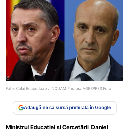
Foto: Colaj Edupedu.ro / INQUAM Photos/ AGERPRES Foto
Adaugă-ne ca sursă preferată în Google
Ministrul Educației și Cercetării, Daniel