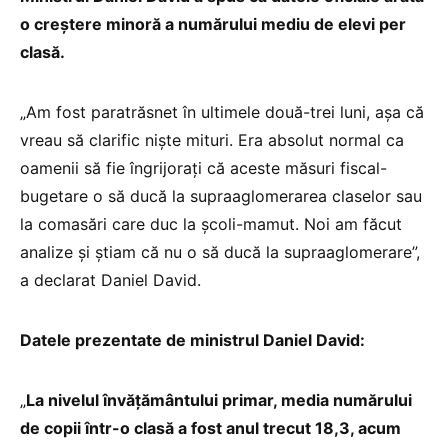
o creștere minoră a numărului mediu de elevi per
clasă.
„Am fost paratrăsnet în ultimele două-trei luni, așa că
vreau să clarific niște mituri. Era absolut normal ca
oamenii să fie îngrijorați că aceste măsuri fiscal-
bugetare o să ducă la supraaglomerarea claselor sau
la comasări care duc la școli-mamut. Noi am făcut
analize și știam că nu o să ducă la supraaglomerare”,
a declarat Daniel David.
Datele prezentate de ministrul Daniel David:
„
La nivelul învățământului primar, media numărului
de copii într-o clasă a fost anul trecut 18,3, acum