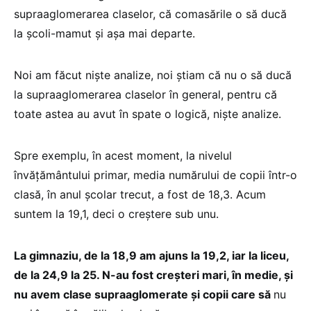
supraaglomerarea claselor, că comasările o să ducă
la școli-mamut și așa mai departe.
Noi am făcut niște analize, noi știam că nu o să ducă
la supraaglomerarea claselor în general, pentru că
toate astea au avut în spate o logică, niște analize.
Spre exemplu, în acest moment, la nivelul
învățământului primar, media numărului de copii într-o
clasă, în anul școlar trecut, a fost de 18,3. Acum
suntem la 19,1, deci o creștere sub unu.
La gimnaziu, de la 18,9 am ajuns la 19,2, iar la liceu,
de la 24,9 la 25. N-au fost creșteri mari, în medie, și
nu avem clase supraaglomerate și copii care să
nu