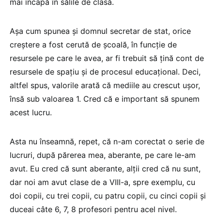
mai încapă în sălile de clasă.
Așa cum spunea și domnul secretar de stat, orice
creștere a fost cerută de școală, în funcție de
resursele pe care le avea, ar fi trebuit să țină cont de
resursele de spațiu și de procesul educațional. Deci,
altfel spus, valorile arată că mediile au crescut ușor,
însă sub valoarea 1. Cred că e important să spunem
acest lucru.
Asta nu înseamnă, repet, că n-am corectat o serie de
lucruri, după părerea mea, aberante, pe care le-am
avut. Eu cred că sunt aberante, alții cred că nu sunt,
dar noi am avut clase de a VIII-a, spre exemplu, cu
doi copii, cu trei copii, cu patru copii, cu cinci copii și
duceai câte 6, 7, 8 profesori pentru acel nivel.