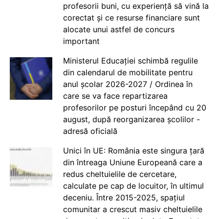
profesorii buni, cu experiență să vină la
corectat și ce resurse financiare sunt
alocate unui astfel de concurs
important
Ministerul Educației schimbă regulile
din calendarul de mobilitate pentru
anul școlar 2026-2027 / Ordinea în
care se va face repartizarea
profesorilor pe posturi începând cu 20
august, după reorganizarea școlilor -
adresă oficială
Unici în UE: România este singura țară
din întreaga Uniune Europeană care a
redus cheltuielile de cercetare,
calculate pe cap de locuitor, în ultimul
deceniu. Între 2015-2025, spațiul
comunitar a crescut masiv cheltuielile