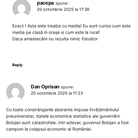
pacepa
spune:
20 octombrie 2025 la 17:36
Exact ! Asta este treaba cu media! Eu sunt curios cum este
media pe clasă in orașe si cum este la rural!
Daca amestecăm nu rezulta nimic folositor
Reply
Dan Oprisan
spune:
20 octombrie 2025 la 11:23
Cu toate constrângerile aberante impuse învățământului
preuniversitar, datele economice statistice ale guvernării
Bolojan sunt catastrofale. Intr-adevar, guvernul Bolojan a fost
campion la colapsul economic al României.