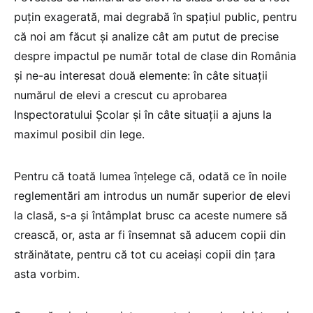
puțin exagerată, mai degrabă în spațiul public, pentru
că noi am făcut și analize cât am putut de precise
despre impactul pe număr total de clase din România
și ne-au interesat două elemente: în câte situații
numărul de elevi a crescut cu aprobarea
Inspectoratului Școlar și în câte situații a ajuns la
maximul posibil din lege.
Pentru că toată lumea înțelege că, odată ce în noile
reglementări am introdus un număr superior de elevi
la clasă, s-a și întâmplat brusc ca aceste numere să
crească, or, asta ar fi însemnat să aducem copii din
străinătate, pentru că tot cu aceiași copii din țara
asta vorbim.