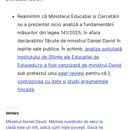
Reamintim că Ministerul Educației și Cercetării
nu a prezentat nicio analiză a fundamentării
măsurilor din legea 141/2025, în afara
declarațiilor făcute de ministrul Daniel David în
ieșirile sale publice. În schimb,
analiza solicitată
Institutului de Științe ale Educației de
Edupedu.ro a fost cenzurată de ministrul David
sub pretextul unui
peer review
pentru că
îi
contrazicea cu date și studii argumentele
folosite
.
Similare
Ministrul Daniel David: Mărirea numărului de elevi la
clasă este un mit, adică sunt niște povești. Dacă ne