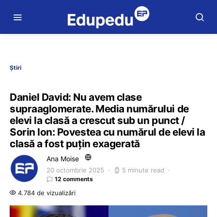
Știri
Daniel David: Nu avem clase
supraaglomerate. Media numărului de
elevi la clasă a crescut sub un punct /
Sorin Ion: Povestea cu numărul de elevi la
clasă a fost puțin exagerată
Ana Moise
20 octombrie 2025
5 minute read
12 comments
4.784 de vizualizări