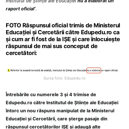
Institutul de Științe ale Educației
nu a elaborat un
raport oficial
”.
FOTO Răspunsul oficial trimis de Ministerul
Educației și Cercetării către Edupedu.ro ca
și cum ar fi fost de la IȘE și care înlocuiește
răspunsul de mai sus conceput de
cercetători:
Sursa foto: Edupedu.ro
Întrebările cu numerele 3 și 4 trimise de
Edupedu.ro către Institutul de Științe ale Educației
întorc un nou răspuns manipulat de la Ministerul
Educației și Cercetării, care șterge pasaje din
răspunsul cercetătorilor IȘE și adaugă alte