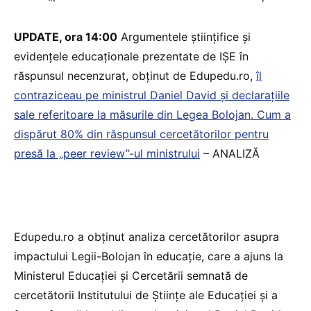
UPDATE, ora 14:00
Argumentele științifice și
evidențele educaționale prezentate de IȘE în
răspunsul necenzurat, obținut de Edupedu.ro,
îl
contraziceau pe ministrul Daniel David și declarațiile
sale referitoare la măsurile din Legea Bolojan. Cum a
dispărut 80% din răspunsul cercetătorilor pentru
presă la „peer review”-ul ministrului
– ANALIZĂ
Edupedu.ro a obținut analiza cercetătorilor asupra
impactului Legii-Bolojan în educație, care a ajuns la
Ministerul Educației și Cercetării semnată de
cercetătorii Institutului de Științe ale Educației și a