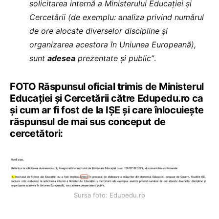
solicitarea internă a Ministerului Educației și
Cercetării (de exemplu: analiza privind numărul
de ore alocate diverselor discipline și
organizarea acestora în Uniunea Europeană),
sunt
adesea
prezentate și public”
.
FOTO Răspunsul oficial trimis de Ministerul
Educației și Cercetării către Edupedu.ro ca
și cum ar fi fost de la IȘE și care înlocuiește
răspunsul de mai sus conceput de
cercetători:
Sursa foto: Edupedu.ro