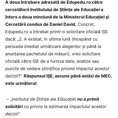
A doua întrebare adresată de Edupedu.ro către
cercetătorii Institutului de Științe ale Educației a
întors a doua minciună de la Ministerul Educației și
Cercetării condus de Daniel David.
Concret,
Edupedu.ro a întrebat printr-o solicitare oficială IȘE
dacă: „2. A existat, în ultima lună (începând cu
perioada imediat următoare alegerilor și până la
anunțarea pachetului de măsuri), vreo solicitare
oficială către ISE de a furniza date, analize sau
puncte de vedere științifice privind impactul acestor
decizii?”.
Răspunsul IȘE, ascuns până astăzi de MEC,
este următorul:
– „
Institutul de Științe ale Educației
nu a primit
solicitări
cu privire la estimarea impactului acestor
decizii
”.