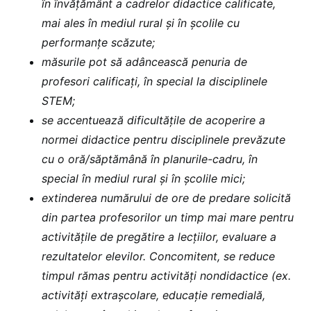
în învățământ a cadrelor didactice calificate,
mai ales în mediul rural și în școlile cu
performanțe scăzute;
măsurile pot să adâncească penuria de
profesori calificați, în special la disciplinele
STEM;
se accentuează dificultățile de acoperire a
normei didactice pentru disciplinele prevăzute
cu o oră/săptămână în planurile-cadru, în
special în mediul rural și în școlile mici;
extinderea numărului de ore de predare solicită
din partea profesorilor un timp mai mare pentru
activitățile de pregătire a lecțiilor, evaluare a
rezultatelor elevilor. Concomitent, se reduce
timpul rămas pentru activități nondidactice (ex.
activități extrașcolare, educație remedială,