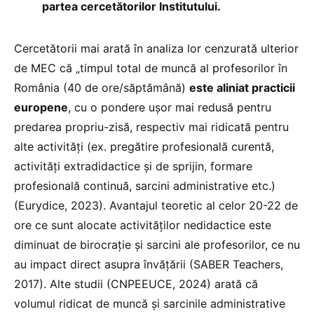
partea cercetătorilor Institutului.
Cercetătorii mai arată în analiza lor cenzurată ulterior
de MEC că „timpul total de muncă al profesorilor în
România (40 de ore/săptămână)
este aliniat practicii
europene
, cu o pondere ușor mai redusă pentru
predarea propriu-zisă, respectiv mai ridicată pentru
alte activități (ex. pregătire profesională curentă,
activități extradidactice și de sprijin, formare
profesională continuă, sarcini administrative etc.)
(Eurydice, 2023). Avantajul teoretic al celor 20-22 de
ore ce sunt alocate activităților nedidactice este
diminuat de birocrație și sarcini ale profesorilor, ce nu
au impact direct asupra învățării (SABER Teachers,
2017). Alte studii (CNPEEUCE, 2024) arată că
volumul ridicat de muncă și sarcinile administrative