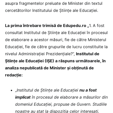
asupra fragmentelor preluate de Minister din textul
cercetătorilor Institutului de Științe ale Educației.
La prima întrebare trimisă de Edupedu.ro „
1. A fost
consultat Institutul de Științe ale Educației în procesul
de elaborare a acestor măsuri, fie de către Ministerul
Educației, fie de către grupurile de lucru constituite la
nivelul Administrației Prezidențiale?”,
Institutul de
Științe ale Educației (IȘE) a răspuns următoarele, în
analiza nepublicată de Minister și obținută de
redacție:
„
Institutul de Științe ale Educației
nu a fost
implicat
în procesul de elaborare a măsurilor din
domeniul Educației, propuse de Guvern. Studiile
noastre au stat la dispoziția celor interesați,