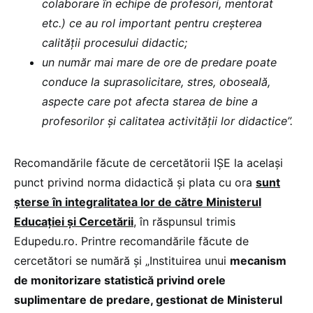
colaborare în echipe de profesori, mentorat
etc.) ce au rol important pentru creșterea
calității procesului didactic;
un număr mai mare de ore de predare poate
conduce la suprasolicitare, stres, oboseală,
aspecte care pot afecta starea de bine a
profesorilor și calitatea activității lor didactice”.
Recomandările făcute de cercetătorii IȘE la același
punct privind norma didactică și plata cu ora
sunt
șterse în integralitatea lor de către Ministerul
Educației și Cercetării
, în răspunsul trimis
Edupedu.ro. Printre recomandările făcute de
cercetători se numără și „Instituirea unui
mecanism
de monitorizare statistică privind orele
suplimentare de predare, gestionat de Ministerul