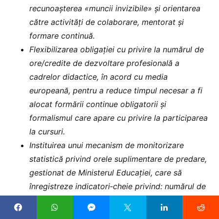
recunoașterea «muncii invizibile» și orientarea
către activități de colaborare, mentorat şi
formare continuă.
Flexibilizarea obligației cu privire la numărul de
ore/credite de dezvoltare profesională a
cadrelor didactice, în acord cu media
europeană, pentru a reduce timpul necesar a fi
alocat formării continue obligatorii și
formalismul care apare cu privire la participarea
la cursuri.
Instituirea unui mecanism de monitorizare
statistică privind orele suplimentare de predare,
gestionat de Ministerul Educației, care să
înregistreze indicatori‐cheie privind: numărul de
ore plătite, distribuția pe niveluri de învățământ
și discipline, costul bugetar, ponderea în salariul