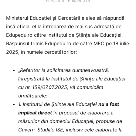
Sursa foto: Edupedu.ro
Ministerul Educației și Cercetării a ales să răspundă
însă oficial el la întrebarea de mai sus adresată de
Edupedu.ro către Institutul de Științe ale Educației.
Răspunsul trimis Edupedu.ro de către MEC pe 18 iulie
2025, în numele cercetătorilor:
„
Referitor la solicitarea dumneavoastră,
înregistrată la Institutul de Științe ale Educației
cu nr. 159/07.07.2025, vă comunicăm
următoarele:
1. Institutul de Științe ale Educației
nu a fost
implicat
direct
în procesul de elaborare a
măsurilor din domeniul Educației, propuse de
Guvern. Studiile ISE, inclusiv cele elaborate la