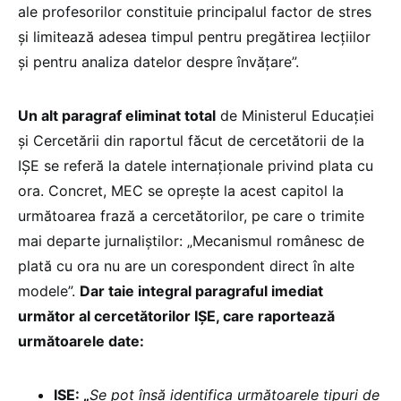
ale profesorilor constituie principalul factor de stres
și limitează adesea timpul pentru pregătirea lecțiilor
și pentru analiza datelor despre învățare”.
Un alt paragraf eliminat total
de Ministerul Educației
și Cercetării din raportul făcut de cercetătorii de la
IȘE se referă la datele internaționale privind plata cu
ora. Concret, MEC se oprește la acest capitol la
următoarea frază a cercetătorilor, pe care o trimite
mai departe jurnaliștilor: „Mecanismul românesc de
plată cu ora nu are un corespondent direct în alte
modele”.
Dar taie integral paragraful imediat
următor al cercetătorilor IȘE, care raportează
următoarele date:
IȘE: „
Se pot însă identifica următoarele tipuri de