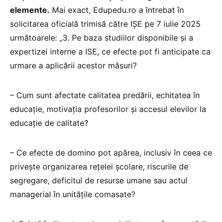
elemente.
Mai exact, Edupedu.ro a întrebat în
solicitarea oficială trimisă către IȘE pe 7 iulie 2025
următoarele: „3. Pe baza studiilor disponibile și a
expertizei interne a ISE, ce efecte pot fi anticipate ca
urmare a aplicării acestor măsuri?
– Cum sunt afectate calitatea predării, echitatea în
educație, motivația profesorilor și accesul elevilor la
educație de calitate?
– Ce efecte de domino pot apărea, inclusiv în ceea ce
privește organizarea rețelei școlare, riscurile de
segregare, deficitul de resurse umane sau actul
managerial în unitățile comasate?