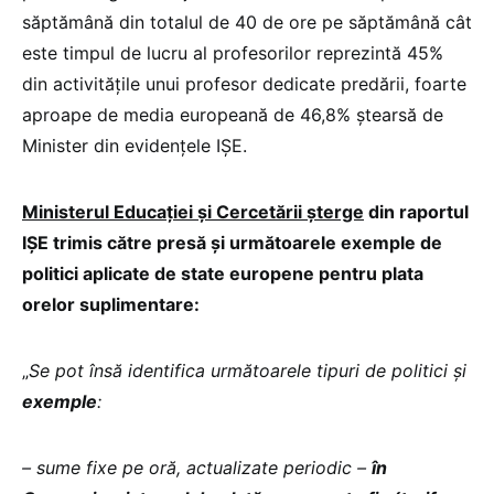
săptămână din totalul de 40 de ore pe săptămână cât
este timpul de lucru al profesorilor reprezintă 45%
din activitățile unui profesor dedicate predării, foarte
aproape de media europeană de 46,8% ștearsă de
Minister din evidențele IȘE.
Ministerul Educației și Cercetării șterge
din raportul
IȘE trimis către presă și următoarele exemple de
politici aplicate de state europene pentru plata
orelor suplimentare:
„
Se pot însă identifica următoarele tipuri de politici și
exemple
:
– sume fixe pe oră, actualizate periodic –
în