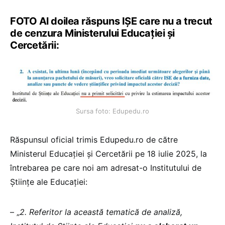
FOTO Al doilea răspuns IȘE care nu a trecut
de cenzura Ministerului Educației și
Cercetării:
Sursa foto: Edupedu.ro
Răspunsul oficial trimis Edupedu.ro de către
Ministerul Educației și Cercetării pe 18 iulie 2025, la
întrebarea pe care noi am adresat-o Institutului de
Științe ale Educației:
– „
2. Referitor la această tematică de analiză,