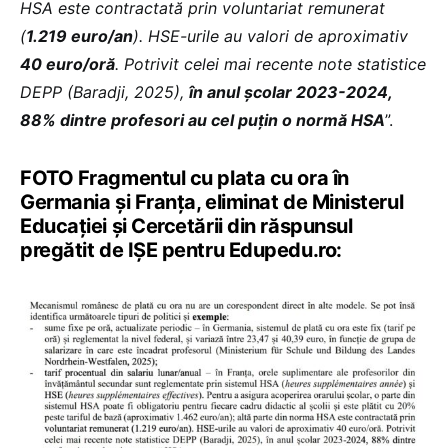
HSA este contractată prin voluntariat remunerat
(
1.219 euro/an
). HSE-urile au valori de aproximativ
40 euro/oră
. Potrivit celei mai recente note statistice
DEPP (Baradji, 2025),
în anul școlar 2023-2024,
88% dintre profesori au cel puțin o normă HSA
”.
FOTO Fragmentul cu plata cu ora în
Germania și Franța, eliminat de Ministerul
Educației și Cercetării din răspunsul
pregătit de IȘE pentru Edupedu.ro: