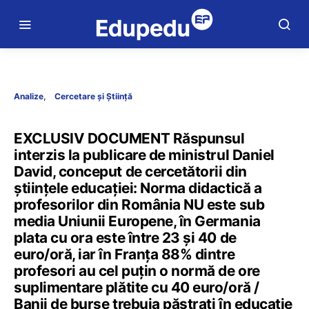
Analize
Cercetare și Știință
EXCLUSIV DOCUMENT Răspunsul
interzis la publicare de ministrul Daniel
David, conceput de cercetătorii din
științele educației: Norma didactică a
profesorilor din România NU este sub
media Uniunii Europene, în Germania
plata cu ora este între 23 și 40 de
euro/oră, iar în Franța 88% dintre
profesori au cel puțin o normă de ore
suplimentare plătite cu 40 euro/oră /
Banii de burse trebuia păstrați în educație