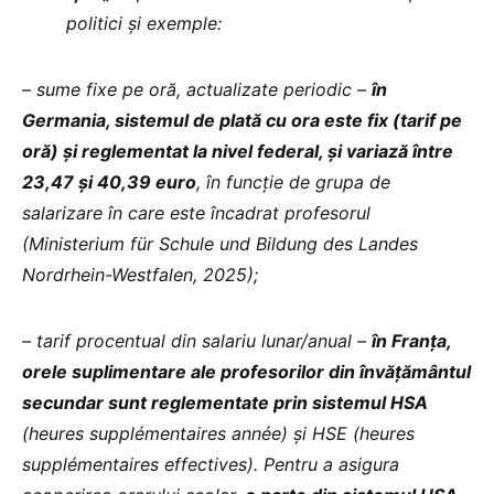
politici și exemple:
– sume fixe pe oră, actualizate periodic –
în
Germania, sistemul de plată cu ora este fix (tarif pe
oră) și reglementat la nivel federal, și variază între
23,47 și 40,39 euro
, în funcție de grupa de
salarizare în care este încadrat profesorul
(Ministerium für Schule und Bildung des Landes
Nordrhein-Westfalen, 2025);
– tarif procentual din salariu lunar/anual –
în Franța,
orele suplimentare ale profesorilor din învățământul
secundar sunt reglementate prin sistemul HSA
(heures supplémentaires année) și HSE (heures
supplémentaires effectives). Pentru a asigura