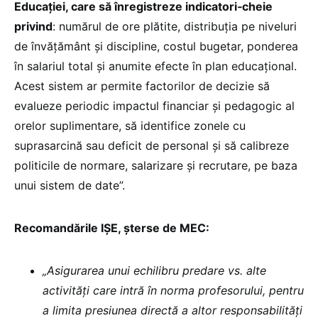
Educației, care să înregistreze indicatori‐cheie
privind
: numărul de ore plătite, distribuția pe niveluri
de învățământ și discipline, costul bugetar, ponderea
în salariul total și anumite efecte în plan educațional.
Acest sistem ar permite factorilor de decizie să
evalueze periodic impactul financiar și pedagogic al
orelor suplimentare, să identifice zonele cu
suprasarcină sau deficit de personal și să calibreze
politicile de normare, salarizare și recrutare, pe baza
unui sistem de date”.
Recomandările IȘE, șterse de MEC:
„Asigurarea unui echilibru predare vs. alte
activități care intră în norma profesorului, pentru
a limita presiunea directă a altor responsabilități