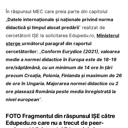
În răspunsul MEC care preia parte din capitolul
„
Datele internaționale și naționale privind norma
didactică și timpul alocat predării
” realizat de
cercetătorii IȘE la solicitarea Edupedu.ro,
Ministerul
șterge
următorul paragraf din raportul
cercetătorilor:
„
Conform Eurydice (2021), valoarea
medie a normei didactice în Europa este de 18-19
ore/săptămână, cu un minimum de 14 ore în țări
precum Croația, Polonia, Finlanda și maximum de 26
de ore în Ungaria. Majorarea normei didactice cu 2
ore plasează România peste media înregistrată la
nivel european
”
.
FOTO Fragmentul din răspunsul IȘE către
Edupedu.ro care nu a trecut de peer-