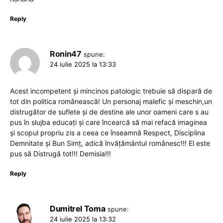
Reply
Ronin47
spune:
24 iulie 2025 la 13:33
Acest incompetent și mincinos patologic trebuie să dispară de
tot din politica românească! Un personaj malefic și meschin,un
distrugător de suflete și de destine ale unor oameni care s au
pus în slujba educați și care încearcă să mai refacă imaginea
și scopul propriu zis a ceea ce înseamnă Respect, Disciplina
Demnitate și Bun Simț, adică învățământul românesc!!! El este
pus să Distrugă tot!!! Demisia!!!
Reply
Dumitrel Toma
spune:
24 iulie 2025 la 13:32