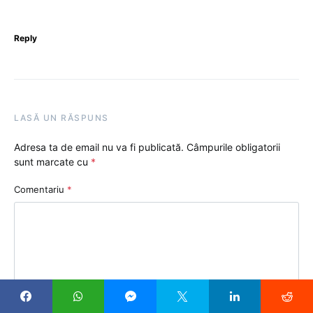
Reply
LASĂ UN RĂSPUNS
Adresa ta de email nu va fi publicată.
Câmpurile obligatorii
sunt marcate cu
*
Comentariu
*