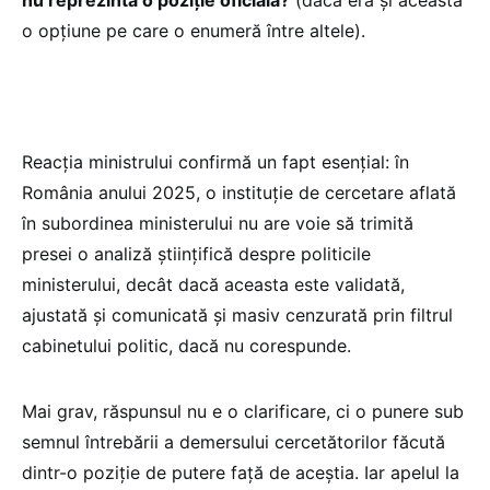
o opțiune pe care o enumeră între altele).
Reacția ministrului confirmă un fapt esențial: în
România anului 2025, o instituție de cercetare aflată
în subordinea ministerului nu are voie să trimită
presei o analiză științifică despre politicile
ministerului, decât dacă aceasta este validată,
ajustată și comunicată și masiv cenzurată prin filtrul
cabinetului politic, dacă nu corespunde.
Mai grav, răspunsul nu e o clarificare, ci o punere sub
semnul întrebării a demersului cercetătorilor făcută
dintr-o poziție de putere față de aceștia. Iar apelul la