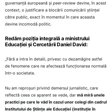
guvernanță europeană și
peer-review
devine, în acest
context, o justificare a blocării comunicării științei
către public, exact în momentul în care aceasta
devine incomodă politic.
Redăm poziția integrală a ministrului
Educației și Cercetării Daniel David:
„Fără a intra în detalii, privesc cu dezamăgire astfel
de fenomene care ne afectează funcționarea normală
într-o societate.
Nu am reproșuri privind demersul jurnalistic, care
reflectă ceea ce aparent se vede, dar
mă miră unele
practici pe care le văd în cazul unor colegi din cadrul
Institutului de Științe ale Educației (instituție în