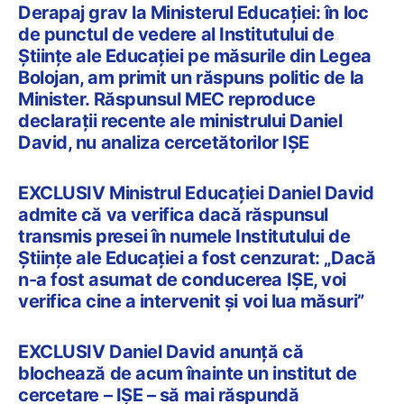
Derapaj grav la Ministerul Educației: în loc
de punctul de vedere al Institutului de
Științe ale Educației pe măsurile din Legea
Bolojan, am primit un răspuns politic de la
Minister. Răspunsul MEC reproduce
declarații recente ale ministrului Daniel
David, nu analiza cercetătorilor IȘE
EXCLUSIV Ministrul Educației Daniel David
admite că va verifica dacă răspunsul
transmis presei în numele Institutului de
Științe ale Educației a fost cenzurat: „Dacă
n-a fost asumat de conducerea IȘE, voi
verifica cine a intervenit și voi lua măsuri”
EXCLUSIV Daniel David anunță că
blochează de acum înainte un institut de
cercetare – IȘE – să mai răspundă