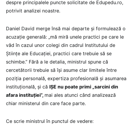
despre principalele puncte solicitate de Edupedu.ro,
potrivit analizei noastre.
Daniel David merge însă mai departe și formulează o
acuzație generală: „mă miră unele practici pe care le
văd în cazul unor colegi din cadrul Institutului de
Științe ale Educației, practici care trebuie să se
schimbe.” Fără a le detalia, ministrul spune că
cercetătorii trebuie să își asume clar limitele între
poziția personală, expertiza profesională și asumarea
instituțională, și că
IȘE nu poate primi „sarcini din
afara instituției”,
mai ales atunci când analizează
chiar ministerul din care face parte.
Ce scrie ministrul în punctul de vedere: