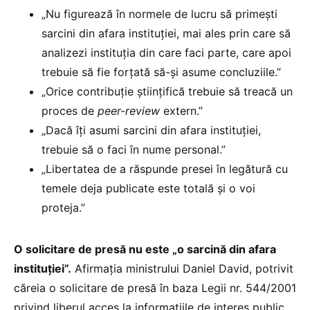
„Nu figurează în normele de lucru să primești
sarcini din afara instituției, mai ales prin care să
analizezi instituția din care faci parte, care apoi
trebuie să fie forțată să-și asume concluziile.”
„Orice contribuție științifică trebuie să treacă un
proces de
peer-review
extern.”
„Dacă îți asumi sarcini din afara instituției,
trebuie să o faci în nume personal.”
„Libertatea de a răspunde presei în legătură cu
temele deja publicate este totală și o voi
proteja.”
O solicitare de presă nu este „o sarcină din afara
instituției”.
Afirmația ministrului Daniel David, potrivit
căreia o solicitare de presă în baza Legii nr. 544/2001
privind liberul acces la informațiile de interes public