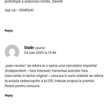
psihologie a poporului român, Daniel!
Așa că – DEMISIA!
Reply
Stalin
spune:
24 iulie 2025 la 13:49
„peer-review” se refera la o opina unui cercetator impartial
(independent – fara interese) transmisa autorilor fara
interventie in textul original – cenzura in sens stalinist se refera
la acesta redescoprire a lui DD, trebuie propus la premiul
Nobel pentru cenzura.
Reply