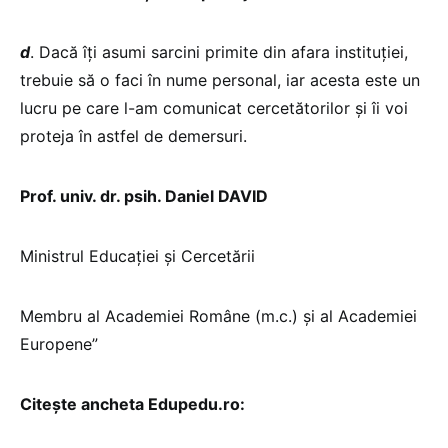
d
. Dacă îți asumi sarcini primite din afara instituției,
trebuie să o faci în nume personal, iar acesta este un
lucru pe care l-am comunicat cercetătorilor și îi voi
proteja în astfel de demersuri.
Prof. univ. dr. psih. Daniel DAVID
Ministrul Educației și Cercetării
Membru al Academiei Române (m.c.) și al Academiei
Europene”
Citește ancheta Edupedu.ro: