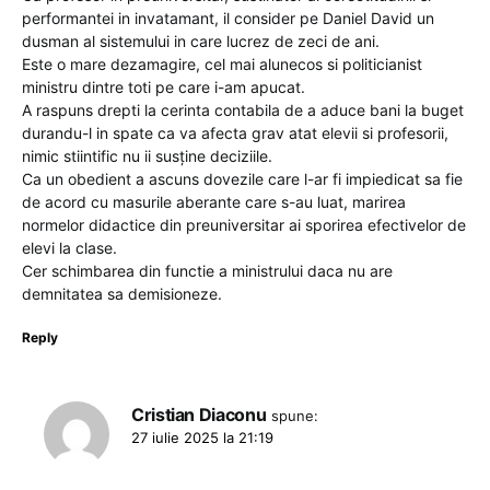
performantei in invatamant, il consider pe Daniel David un
dusman al sistemului in care lucrez de zeci de ani.
Este o mare dezamagire, cel mai alunecos si politicianist
ministru dintre toti pe care i-am apucat.
A raspuns drepti la cerinta contabila de a aduce bani la buget
durandu-l in spate ca va afecta grav atat elevii si profesorii,
nimic stiintific nu ii susține deciziile.
Ca un obedient a ascuns dovezile care l-ar fi impiedicat sa fie
de acord cu masurile aberante care s-au luat, marirea
normelor didactice din preuniversitar ai sporirea efectivelor de
elevi la clase.
Cer schimbarea din functie a ministrului daca nu are
demnitatea sa demisioneze.
Reply
Cristian Diaconu
spune:
27 iulie 2025 la 21:19