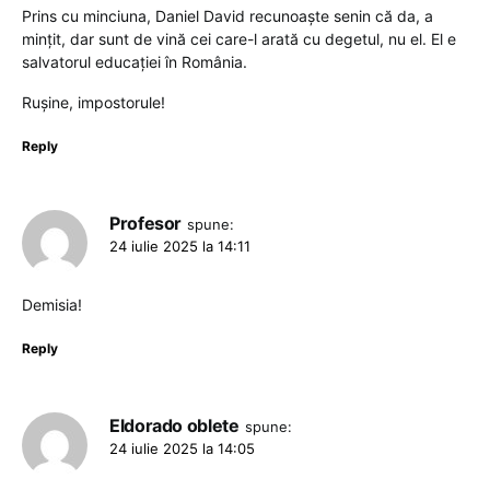
Prins cu minciuna, Daniel David recunoaște senin că da, a
mințit, dar sunt de vină cei care-l arată cu degetul, nu el. El e
salvatorul educației în România.
Rușine, impostorule!
Reply
Profesor
spune:
24 iulie 2025 la 14:11
Demisia!
Reply
Eldorado oblete
spune:
24 iulie 2025 la 14:05