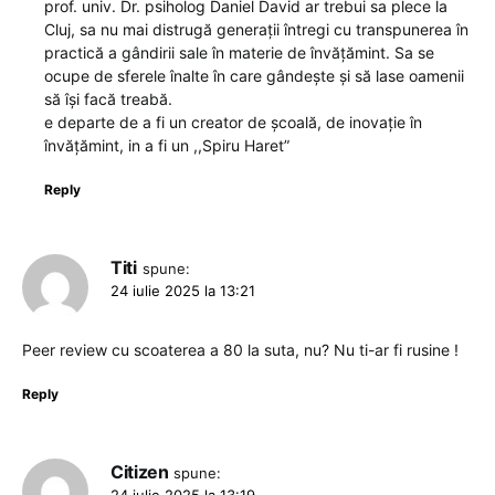
prof. univ. Dr. psiholog Daniel David ar trebui sa plece la
Cluj, sa nu mai distrugă generații întregi cu transpunerea în
practică a gândirii sale în materie de învățămint. Sa se
ocupe de sferele înalte în care gândește și să lase oamenii
să își facă treabă.
e departe de a fi un creator de școală, de inovație în
învățămint, in a fi un ,,Spiru Haret”
Reply
Titi
spune:
24 iulie 2025 la 13:21
Peer review cu scoaterea a 80 la suta, nu? Nu ti-ar fi rusine !
Reply
Citizen
spune:
24 iulie 2025 la 13:19