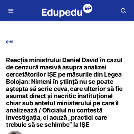
Știri
Reacția ministrului Daniel David în cazul
de cenzură masivă asupra analizei
cercetătorilor IȘE pe măsurile din Legea
Bolojan: Nimeni în știință nu se poate
aștepta să scrie ceva, care ulterior să fie
asumat direct și necritic instituțional
chiar sub antetul ministerului pe care îl
analizează / Oficialul nu contestă
investigația, ci acuză „practici care
trebuie să se schimbe” la IȘE