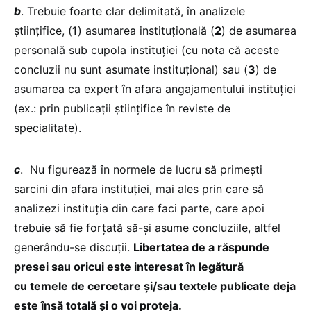
b
. Trebuie foarte clar delimitată, în analizele
științifice, (
1
) asumarea instituțională (
2
) de asumarea
personală sub cupola instituției (cu nota că aceste
concluzii nu sunt asumate instituțional) sau (
3
) de
asumarea ca expert în afara angajamentului instituției
(ex.: prin publicații științifice în reviste de
specialitate).
c
. Nu figurează în normele de lucru să primești
sarcini din afara instituției, mai ales prin care să
analizezi instituția din care faci parte, care apoi
trebuie să fie forțată să-și asume concluziile, altfel
generându-se discuții.
Libertatea de a răspunde
presei sau oricui este interesat în legătură
cu temele de cercetare și/sau textele publicate deja
este însă totală și o voi proteja.