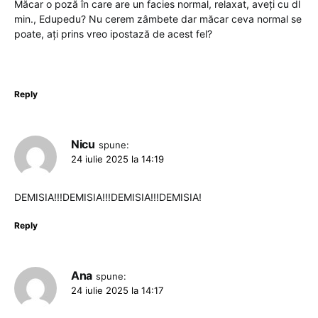
Măcar o poză în care are un facies normal, relaxat, aveți cu dl
min., Edupedu? Nu cerem zâmbete dar măcar ceva normal se
poate, ați prins vreo ipostază de acest fel?
Reply
Nicu
spune:
24 iulie 2025 la 14:19
DEMISIA!!!DEMISIA!!!DEMISIA!!!DEMISIA!
Reply
Ana
spune:
24 iulie 2025 la 14:17