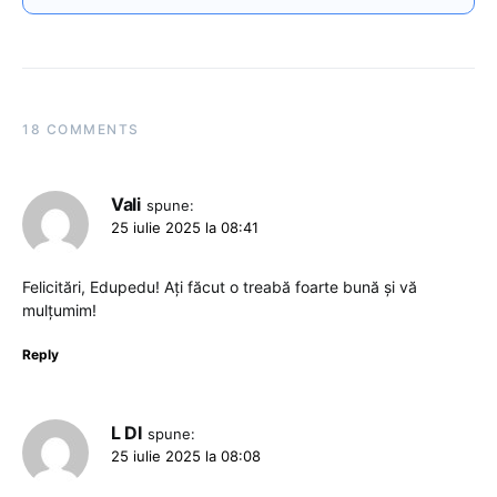
18 COMMENTS
Vali
spune:
25 iulie 2025 la 08:41
Felicitări, Edupedu! Ați făcut o treabă foarte bună și vă
mulțumim!
Reply
L DI
spune:
25 iulie 2025 la 08:08