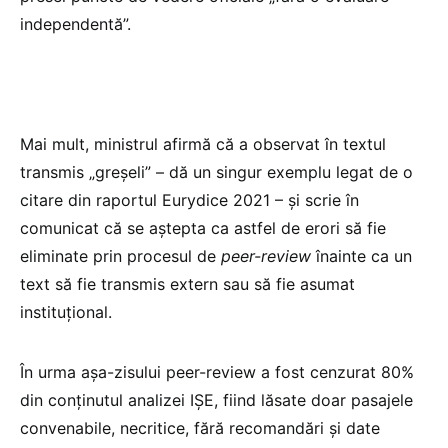
independentă”.
Mai mult, ministrul afirmă că a observat în textul
transmis „greșeli” – dă un singur exemplu legat de o
citare din raportul Eurydice 2021 – și scrie în
comunicat că se aștepta ca astfel de erori să fie
eliminate prin procesul de
peer-review
înainte ca un
text să fie transmis extern sau să fie asumat
instituțional.
În urma așa-zisului peer-review a fost cenzurat 80%
din conținutul analizei IȘE, fiind lăsate doar pasajele
convenabile, necritice, fără recomandări și date