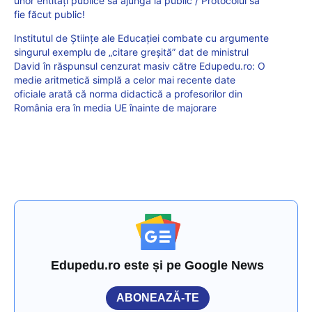
unor entități publice să ajungă la public / Protocolul să
fie făcut public!
Institutul de Științe ale Educației combate cu argumente
singurul exemplu de „citare greșită” dat de ministrul
David în răspunsul cenzurat masiv către Edupedu.ro: O
medie aritmetică simplă a celor mai recente date
oficiale arată că norma didactică a profesorilor din
România era în media UE înainte de majorare
Edupedu.ro este și pe Google News
ABONEAZĂ-TE