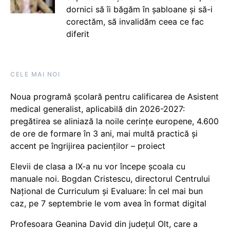
dornici să îi băgăm în șabloane și să-i
corectăm, să invalidăm ceea ce fac
diferit
CELE MAI NOI
Noua programă școlară pentru calificarea de Asistent
medical generalist, aplicabilă din 2026-2027:
pregătirea se aliniază la noile cerințe europene, 4.600
de ore de formare în 3 ani, mai multă practică și
accent pe îngrijirea pacienților – proiect
Elevii de clasa a IX-a nu vor începe școala cu
manuale noi. Bogdan Cristescu, directorul Centrului
Național de Curriculum și Evaluare: În cel mai bun
caz, pe 7 septembrie le vom avea în format digital
Profesoara Geanina David din județul Olt, care a