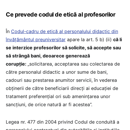
Ce prevede codul de etică al profesorilor
În
Codul-cadru de etică al personalului didactic din
învățământul preuniversitar
apare la art. 5 b) (ii)
că li
se interzice profesorilor să solicite, să accepte sau
să strângă bani, deoarece generează
corupție:
„solicitarea, acceptarea sau colectarea de
către personalul didactic a unor sume de bani,
cadouri sau prestarea anumitor servicii, în vederea
obținerii de către beneficiarii direcți ai educației de
tratament preferențial ori sub amenințarea unor
sancțiuni, de orice natură ar fi acestea”.
Legea nr. 477 din 2004 privind Codul de conduită a
personalului contractual din autorităţile şi instituţiile