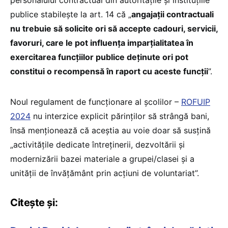
publice stabilește la art. 14 că „
angajaţii contractuali
nu trebuie să solicite ori să accepte cadouri, servicii,
favoruri, care le pot influenţa imparţialitatea în
exercitarea funcţiilor publice deţinute ori pot
constitui o recompensă în raport cu aceste funcţii
”.
Noul regulament de funcționare al școlilor –
ROFUIP
2024
nu interzice explicit părinților să strângă bani,
însă menționează că aceștia au voie doar să susţină
„activităţile dedicate întreţinerii, dezvoltării şi
modernizării bazei materiale a grupei/clasei şi a
unităţii de învăţământ prin acţiuni de voluntariat”.
Citește și: