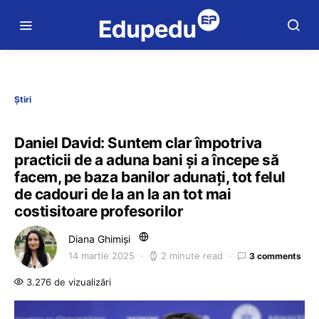
Știri
Daniel David: Suntem clar împotriva
practicii de a aduna bani și a începe să
facem, pe baza banilor adunați, tot felul
de cadouri de la an la an tot mai
costisitoare profesorilor
Diana Ghimiși
14 martie 2025
2 minute read
3 comments
3.276 de vizualizări