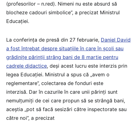
(profesorilor – n.red). Nimeni nu este absurd să
blocheze cadouri simbolice”, a precizat Ministrul
Educației.
La conferința de presă din 27 februarie,
Daniel David
a fost întrebat despre situațiile în care în școli sau
grădinițe părinții strâng bani de 8 martie pentru
cadrele didactice
, deși acest lucru este interzis prin
legea Educației. Ministrul a spus că „avem o
reglementare”, colectarea de fonduri este
interzisă. Dar în cazurile în care unii părinți sunt
nemulțumiți de cei care propun să se strângă bani,
aceștia „pot să facă sesizări către inspectorate sau
către noi”, a precizat