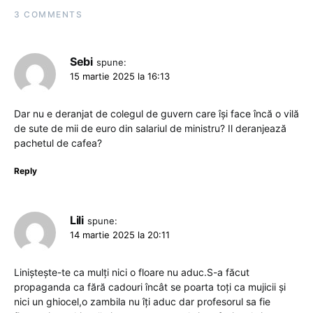
3 COMMENTS
Sebi
spune:
15 martie 2025 la 16:13
Dar nu e deranjat de colegul de guvern care își face încă o vilă
de sute de mii de euro din salariul de ministru? Il deranjează
pachetul de cafea?
Reply
Lili
spune:
14 martie 2025 la 20:11
Liniștește-te ca mulți nici o floare nu aduc.S-a făcut
propaganda ca fără cadouri încât se poarta toți ca mujicii și
nici un ghiocel,o zambila nu îți aduc dar profesorul sa fie