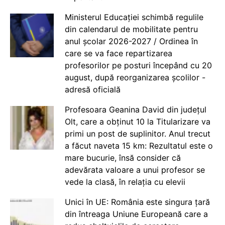
Ministerul Educației schimbă regulile
din calendarul de mobilitate pentru
anul școlar 2026-2027 / Ordinea în
care se va face repartizarea
profesorilor pe posturi începând cu 20
august, după reorganizarea școlilor -
adresă oficială
Profesoara Geanina David din județul
Olt, care a obținut 10 la Titularizare va
primi un post de suplinitor. Anul trecut
a făcut naveta 15 km: Rezultatul este o
mare bucurie, însă consider că
adevărata valoare a unui profesor se
vede la clasă, în relația cu elevii
Unici în UE: România este singura țară
din întreaga Uniune Europeană care a