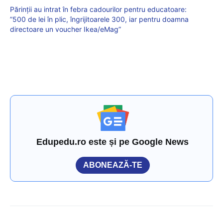
Părinții au intrat în febra cadourilor pentru educatoare:
”500 de lei în plic, îngrijitoarele 300, iar pentru doamna
directoare un voucher Ikea/eMag”
Edupedu.ro este și pe Google News
ABONEAZĂ-TE