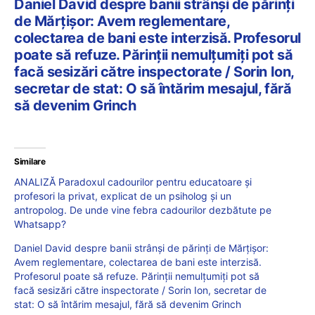
Daniel David despre banii strânși de părinți
de Mărțișor: Avem reglementare,
colectarea de bani este interzisă. Profesorul
poate să refuze. Părinții nemulțumiți pot să
facă sesizări către inspectorate / Sorin Ion,
secretar de stat: O să întărim mesajul, fără
să devenim Grinch
Similare
ANALIZĂ Paradoxul cadourilor pentru educatoare și
profesori la privat, explicat de un psiholog și un
antropolog. De unde vine febra cadourilor dezbătute pe
Whatsapp?
Daniel David despre banii strânși de părinți de Mărțișor:
Avem reglementare, colectarea de bani este interzisă.
Profesorul poate să refuze. Părinții nemulțumiți pot să
facă sesizări către inspectorate / Sorin Ion, secretar de
stat: O să întărim mesajul, fără să devenim Grinch