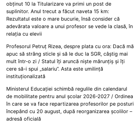
obținut 10 la Titularizare va primi un post de
suplinitor. Anul trecut a făcut naveta 15 km:
Rezultatul este o mare bucurie, însă consider că
adevărata valoare a unui profesor se vede la clasă, în
relația cu elevii
Profesorul Petruț Rizea, despre plata cu ora: Dacă mă
apuc să strâng sticle și să le duc la SGR, câștig mai
mult într-o zi / Statul îți aruncă niște mărunțiș și îți
cere să-i spui „salariu”. Asta este umilință
instituționalizată
Ministerul Educației schimbă regulile din calendarul
de mobilitate pentru anul școlar 2026-2027 / Ordinea
în care se va face repartizarea profesorilor pe posturi
începând cu 20 august, după reorganizarea școlilor –
adresă oficială