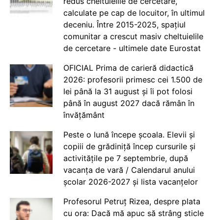
redus cheltuielile de cercetare,
calculate pe cap de locuitor, în ultimul
deceniu. Între 2015-2025, spațiul
comunitar a crescut masiv cheltuielile
de cercetare - ultimele date Eurostat
OFICIAL Prima de carieră didactică
2026: profesorii primesc cei 1.500 de
lei până la 31 august și îi pot folosi
până în august 2027 dacă rămân în
învățământ
Peste o lună începe școala. Elevii și
copiii de grădiniță încep cursurile și
activitățile pe 7 septembrie, după
vacanța de vară / Calendarul anului
școlar 2026-2027 și lista vacanțelor
Profesorul Petruț Rizea, despre plata
cu ora: Dacă mă apuc să strâng sticle