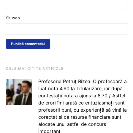
Sit web
CELE MAI CITITE ARTICOLE
Profesorul Petruț Rizea: O profesoară a
luat nota 4.90 la Titularizare, iar după
contestații nota a ajuns la 8.70 / Astfel
de erori îmi arată ce entuziasmați sunt
profesorii buni, cu experiență să vină la
corectat și ce resurse financiare sunt
alocate unui astfel de concurs
important