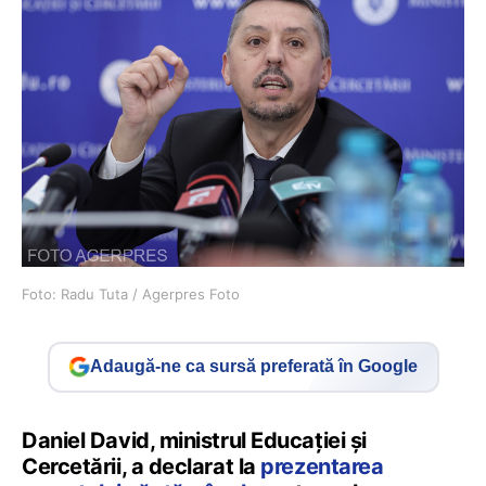
Foto: Radu Tuta / Agerpres Foto
Adaugă-ne ca sursă preferată în Google
Daniel David, ministrul Educației și
Cercetării, a declarat la
prezentarea