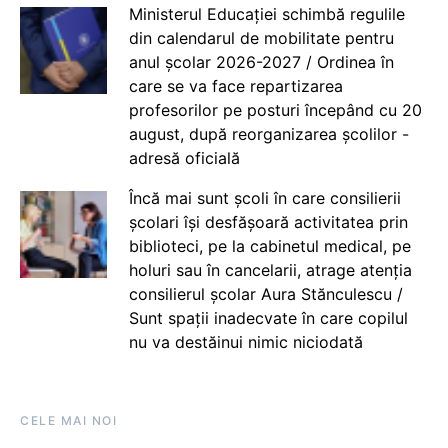
Ministerul Educației schimbă regulile
din calendarul de mobilitate pentru
anul școlar 2026-2027 / Ordinea în
care se va face repartizarea
profesorilor pe posturi începând cu 20
august, după reorganizarea școlilor -
adresă oficială
Încă mai sunt școli în care consilierii
școlari își desfășoară activitatea prin
biblioteci, pe la cabinetul medical, pe
holuri sau în cancelarii, atrage atenția
consilierul școlar Aura Stănculescu /
Sunt spații inadecvate în care copilul
nu va destăinui nimic niciodată
CELE MAI NOI