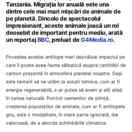
Tanzania. Migrația lor anuală este una
dintre cele mai mari mișcări de animale de
pe planetă. Dincolo de spectacolul
impresionant, aceste animale joacă un rol
deosebit de important pentru mediu, arată
un reportaj
BBC
, preluat de
G4Media.ro
.
Povestea acestei antilope mari dezvăluie impactul pe
care îl poate avea fauna sălbatică asupra cantității de
carbon prezentă în atmosfera planetei noastre. Deși
este tentant să ne uităm la soluții tehnice, cum ar fi
energia regenerabilă, s-ar putea să avem și alți aliați
în lumea naturală. Potrivit oamenilor de știință,
creșterea populațiilor de animale, cum ar fi antilopele
gnu, este o modalitate, în mare parte ignorată, dar
valoroasă, de a aborda schimbările climatice.