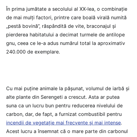
În prima jumătate a secolului al XX-lea, o combinație
de mai mulți factori, printre care boală virală numită
„pestă bovină”, răspândită de vite, braconajul și
pierderea habitatului a decimat turmele de antilope
gnu, ceea ce le-a adus numărul total la aproximativ
240.000 de exemplare.
Cu mai puține animale la pășunat, volumul de iarbă și
alte plante din Serengeti a crescut. Asta ar putea
suna ca un lucru bun pentru reducerea nivelului de
carbon, dar, de fapt, a furnizat combustibil pentru
incendii de vegetație mai frecvente și mai intense
.
Acest lucru a însemnat că o mare parte din carbonul