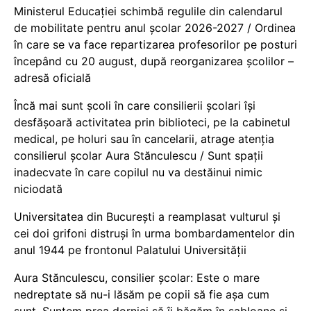
Ministerul Educației schimbă regulile din calendarul
de mobilitate pentru anul școlar 2026-2027 / Ordinea
în care se va face repartizarea profesorilor pe posturi
începând cu 20 august, după reorganizarea școlilor –
adresă oficială
Încă mai sunt școli în care consilierii școlari își
desfășoară activitatea prin biblioteci, pe la cabinetul
medical, pe holuri sau în cancelarii, atrage atenția
consilierul școlar Aura Stănculescu / Sunt spații
inadecvate în care copilul nu va destăinui nimic
niciodată
Universitatea din București a reamplasat vulturul și
cei doi grifoni distruși în urma bombardamentelor din
anul 1944 pe frontonul Palatului Universității
Aura Stănculescu, consilier școlar: Este o mare
nedreptate să nu-i lăsăm pe copii să fie așa cum