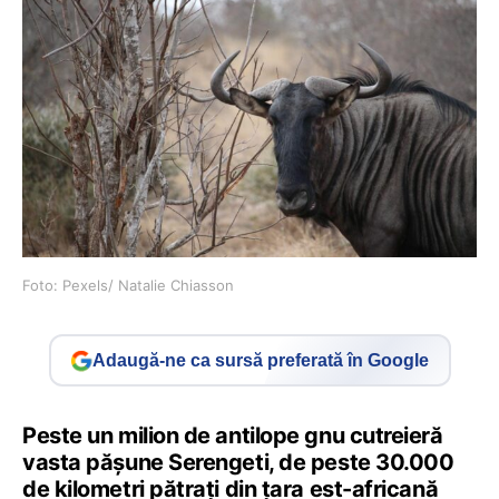
Foto: Pexels/ Natalie Chiasson
Adaugă-ne ca sursă preferată în Google
Peste un milion de antilope gnu cutreieră
vasta pășune Serengeti, de peste 30.000
de kilometri pătrați din țara est-africană