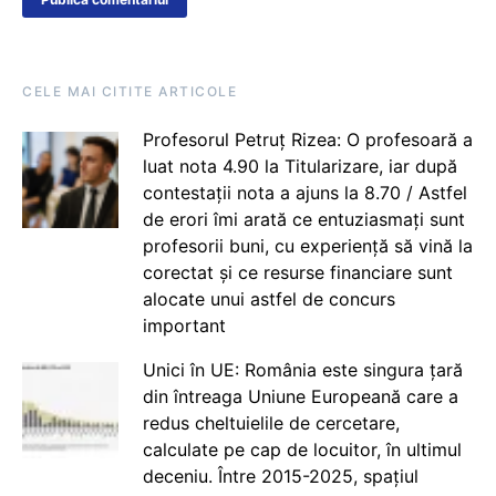
CELE MAI CITITE ARTICOLE
Profesorul Petruț Rizea: O profesoară a
luat nota 4.90 la Titularizare, iar după
contestații nota a ajuns la 8.70 / Astfel
de erori îmi arată ce entuziasmați sunt
profesorii buni, cu experiență să vină la
corectat și ce resurse financiare sunt
alocate unui astfel de concurs
important
Unici în UE: România este singura țară
din întreaga Uniune Europeană care a
redus cheltuielile de cercetare,
calculate pe cap de locuitor, în ultimul
deceniu. Între 2015-2025, spațiul