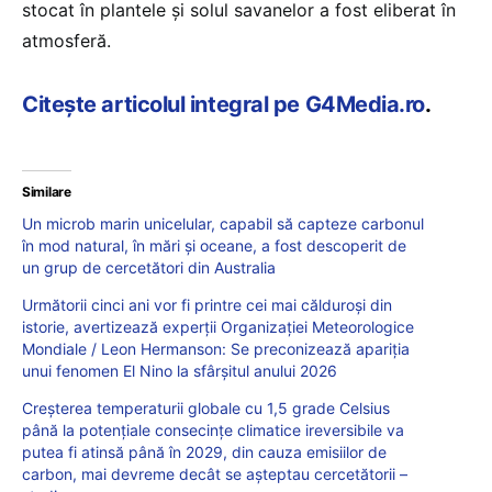
stocat în plantele și solul savanelor a fost eliberat în
atmosferă.
Citește articolul integral pe G4Media.ro
.
Similare
Un microb marin unicelular, capabil să capteze carbonul
în mod natural, în mări și oceane, a fost descoperit de
un grup de cercetători din Australia
Următorii cinci ani vor fi printre cei mai călduroși din
istorie, avertizează experții Organizației Meteorologice
Mondiale / Leon Hermanson: Se preconizează apariția
unui fenomen El Nino la sfârșitul anului 2026
Creșterea temperaturii globale cu 1,5 grade Celsius
până la potențiale consecințe climatice ireversibile va
putea fi atinsă până în 2029, din cauza emisiilor de
carbon, mai devreme decât se așteptau cercetătorii –