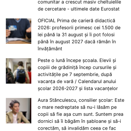
comunitar a crescut masiv cheltuielile
de cercetare - ultimele date Eurostat
OFICIAL Prima de carieră didactică
2026: profesorii primesc cei 1.500 de
lei până la 31 august și îi pot folosi
până în august 2027 dacă rămân în
învățământ
Peste o lună începe școala. Elevii și
copiii de grădiniță încep cursurile și
activitățile pe 7 septembrie, după
vacanța de vară / Calendarul anului
școlar 2026-2027 și lista vacanțelor
Aura Stănculescu, consilier școlar: Este
o mare nedreptate să nu-i lăsăm pe
copii să fie așa cum sunt. Suntem prea
dornici să îi băgăm în șabloane și să-i
corectăm, să invalidăm ceea ce fac