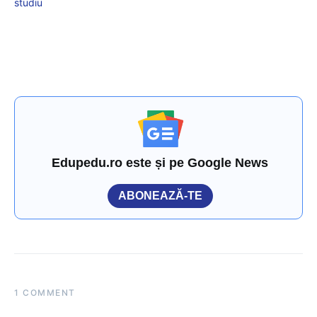
studiu
Edupedu.ro este și pe Google News
ABONEAZĂ-TE
1 COMMENT