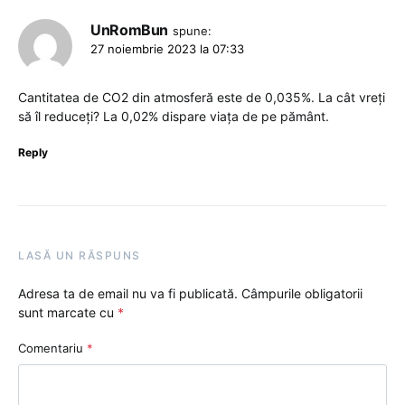
UnRomBun
spune:
27 noiembrie 2023 la 07:33
Cantitatea de CO2 din atmosferă este de 0,035%. La cât vreți
să îl reduceți? La 0,02% dispare viața de pe pământ.
Reply
LASĂ UN RĂSPUNS
Adresa ta de email nu va fi publicată.
Câmpurile obligatorii
sunt marcate cu
*
Comentariu
*