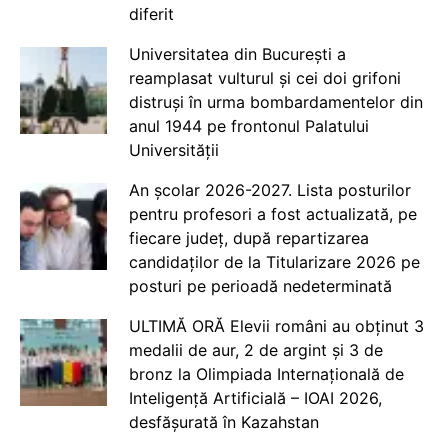
diferit
Universitatea din București a
reamplasat vulturul și cei doi grifoni
distruși în urma bombardamentelor din
anul 1944 pe frontonul Palatului
Universității
An școlar 2026-2027. Lista posturilor
pentru profesori a fost actualizată, pe
fiecare județ, după repartizarea
candidaților de la Titularizare 2026 pe
posturi pe perioadă nedeterminată
ULTIMĂ ORĂ Elevii români au obținut 3
medalii de aur, 2 de argint și 3 de
bronz la Olimpiada Internațională de
Inteligență Artificială – IOAI 2026,
desfășurată în Kazahstan