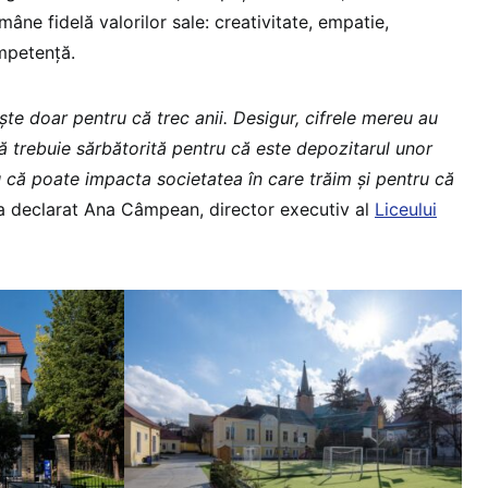
âne fidelă valorilor sale: creativitate, empatie,
mpetență.
te doar pentru că trec anii. Desigur, cifrele mereu au
ă trebuie sărbătorită pentru că este depozitarul unor
u că poate impacta societatea în care trăim și pentru că
 a declarat Ana Câmpean, director executiv al
Liceului