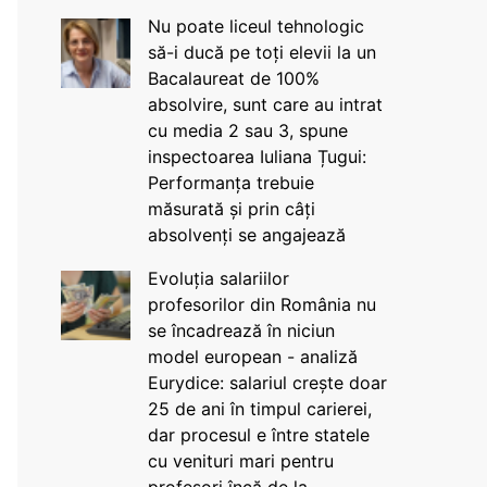
Nu poate liceul tehnologic
să-i ducă pe toți elevii la un
Bacalaureat de 100%
absolvire, sunt care au intrat
cu media 2 sau 3, spune
inspectoarea Iuliana Țugui:
Performanța trebuie
măsurată și prin câți
absolvenți se angajează
Evoluția salariilor
profesorilor din România nu
se încadrează în niciun
model european - analiză
Eurydice: salariul crește doar
25 de ani în timpul carierei,
dar procesul e între statele
cu venituri mari pentru