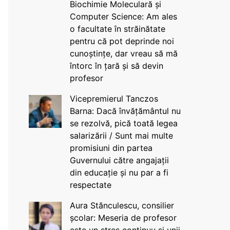
Biochimie Moleculară și
Computer Science: Am ales
o facultate în străinătate
pentru că pot deprinde noi
cunoștințe, dar vreau să mă
întorc în țară și să devin
profesor
Vicepremierul Tanczos
Barna: Dacă învățământul nu
se rezolvă, pică toată legea
salarizării / Sunt mai multe
promisiuni din partea
Guvernului către angajații
din educație și nu par a fi
respectate
Aura Stănculescu, consilier
școlar: Meseria de profesor