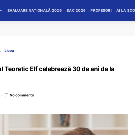
EVALUARE NAȚIONALĂ 2026
BAC 2026
PROFESORI
AI LA ȘC
Liceu
 Teoretic Elf celebrează 30 de ani de la
No comments