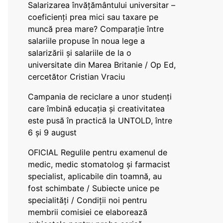
Salarizarea învățământului universitar –
coeficienți prea mici sau taxare pe
muncă prea mare? Comparație între
salariile propuse în noua lege a
salarizării și salariile de la o
universitate din Marea Britanie / Op Ed,
cercetător Cristian Vraciu
Campania de reciclare a unor studenți
care îmbină educația și creativitatea
este pusă în practică la UNTOLD, între
6 și 9 august
OFICIAL Regulile pentru examenul de
medic, medic stomatolog și farmacist
specialist, aplicabile din toamnă, au
fost schimbate / Subiecte unice pe
specialități / Condiții noi pentru
membrii comisiei ce elaborează