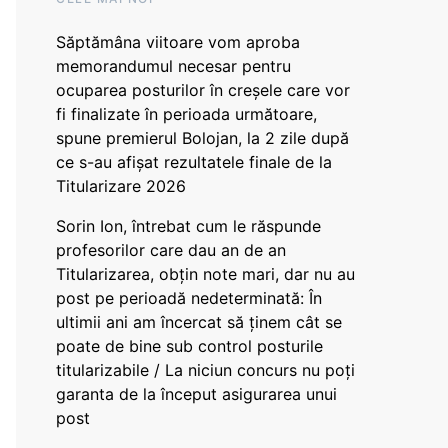
Săptămâna viitoare vom aproba
memorandumul necesar pentru
ocuparea posturilor în creșele care vor
fi finalizate în perioada următoare,
spune premierul Bolojan, la 2 zile după
ce s-au afișat rezultatele finale de la
Titularizare 2026
Sorin Ion, întrebat cum le răspunde
profesorilor care dau an de an
Titularizarea, obțin note mari, dar nu au
post pe perioadă nedeterminată: În
ultimii ani am încercat să ținem cât se
poate de bine sub control posturile
titularizabile / La niciun concurs nu poți
garanta de la început asigurarea unui
post