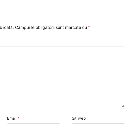
blicată.
Câmpurile obligatorii sunt marcate cu
*
Email
*
Sit web