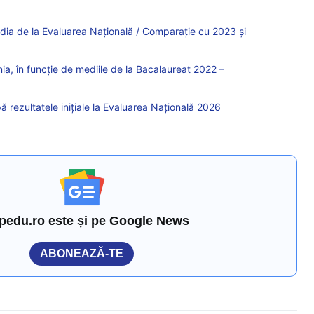
ia de la Evaluarea Națională / Comparație cu 2023 și
a, în funcție de mediile de la Bacalaureat 2022 –
 rezultatele inițiale la Evaluarea Națională 2026
pedu.ro este și pe Google News
ABONEAZĂ-TE