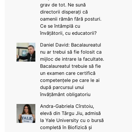
grav de tot. Ne sună
directorii disperați că
oamenii rămân fără posturi.
Ce se întâmplă cu
învățătorii, cu educatorii?
Daniel David: Bacalaureatul
nu ar trebui să fie folosit ca
mijloc de intrare la facultate.
Bacalaureatul trebuie să fie
un examen care certifică
competențele pe care le ai
după parcursul unui
învățământ obligatoriu
Andra-Gabriela Cîrstoiu,
elevă din Târgu Jiu, admisă
la Yale University cu o bursă
completă în Biofizică și