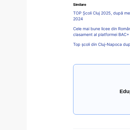
Similare
TOP Școli Cluj 2025, după med
2024
Cele mai bune licee din Români
clasament al platformei BAC+
Top școli din Cluj-Napoca după
Edu