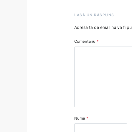
LASĂ UN RĂSPUNS
Adresa ta de email nu va fi pu
Comentariu
*
Nume
*