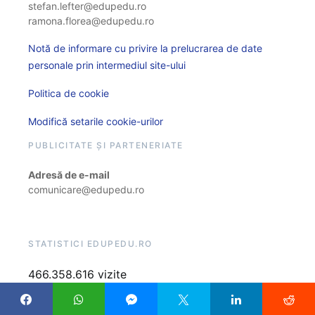
stefan.lefter@edupedu.ro
ramona.florea@edupedu.ro
Notă de informare cu privire la prelucrarea de date
personale prin intermediul site-ului
Politica de cookie
Modifică setarile cookie-urilor
PUBLICITATE ȘI PARTENERIATE
Adresă de e-mail
comunicare@edupedu.ro
STATISTICI EDUPEDU.RO
466.358.616 vizite