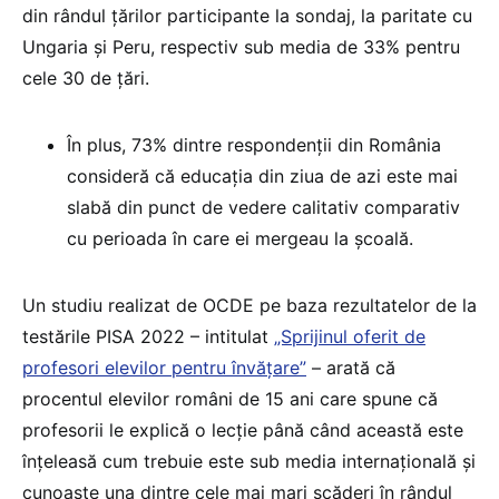
din rândul țărilor participante la sondaj, la paritate cu
Ungaria și Peru, respectiv sub media de 33% pentru
cele 30 de țări.
În plus, 73% dintre respondenții din România
consideră că educația din ziua de azi este mai
slabă din punct de vedere calitativ comparativ
cu perioada în care ei mergeau la școală.
Un studiu realizat de OCDE pe baza rezultatelor de la
testările PISA 2022 – intitulat
„Sprijinul oferit de
profesori elevilor pentru învățare”
– arată că
procentul elevilor români de 15 ani care spune că
profesorii le explică o lecție până când această este
înțeleasă cum trebuie este sub media internațională și
cunoaște una dintre cele mai mari scăderi în rândul