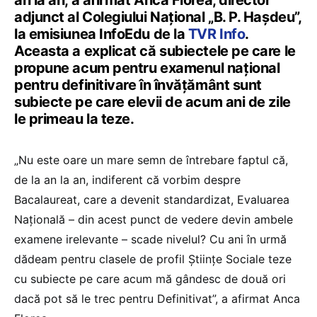
adjunct al Colegiului Național „B. P. Hașdeu”,
la emisiunea InfoEdu de la
TVR Info
.
Aceasta a explicat că subiectele pe care le
propune acum pentru examenul național
pentru definitivare în învățământ sunt
subiecte pe care elevii de acum ani de zile
le primeau la teze.
„Nu este oare un mare semn de întrebare faptul că,
de la an la an, indiferent că vorbim despre
Bacalaureat, care a devenit standardizat, Evaluarea
Națională – din acest punct de vedere devin ambele
examene irelevante – scade nivelul? Cu ani în urmă
dădeam pentru clasele de profil Științe Sociale teze
cu subiecte pe care acum mă gândesc de două ori
dacă pot să le trec pentru Definitivat”, a afirmat Anca