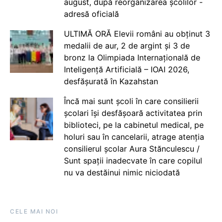
august, după reorganizarea școlilor -
adresă oficială
ULTIMĂ ORĂ Elevii români au obținut 3
medalii de aur, 2 de argint și 3 de
bronz la Olimpiada Internațională de
Inteligență Artificială – IOAI 2026,
desfășurată în Kazahstan
Încă mai sunt școli în care consilierii
școlari își desfășoară activitatea prin
biblioteci, pe la cabinetul medical, pe
holuri sau în cancelarii, atrage atenția
consilierul școlar Aura Stănculescu /
Sunt spații inadecvate în care copilul
nu va destăinui nimic niciodată
CELE MAI NOI