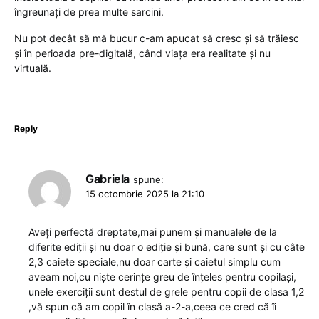
îngreunați de prea multe sarcini.
Nu pot decât să mă bucur c-am apucat să cresc și să trăiesc
și în perioada pre-digitală, când viața era realitate și nu
virtuală.
Reply
Gabriela
spune:
15 octombrie 2025 la 21:10
Aveți perfectă dreptate,mai punem și manualele de la
diferite ediții și nu doar o ediție și bună, care sunt și cu câte
2,3 caiete speciale,nu doar carte și caietul simplu cum
aveam noi,cu niște cerințe greu de înțeles pentru copilași,
unele exerciții sunt destul de grele pentru copii de clasa 1,2
,vă spun că am copil în clasă a-2-a,ceea ce cred că îi