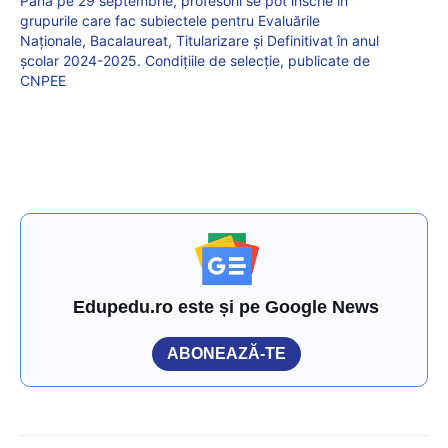
Până pe 29 septembrie, profesorii se pot înscrie în
grupurile care fac subiectele pentru Evaluările
Naționale, Bacalaureat, Titularizare și Definitivat în anul
școlar 2024-2025. Condițiile de selecție, publicate de
CNPEE
Edupedu.ro este și pe Google News
ABONEAZĂ-TE