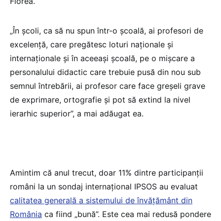
Florea.
„În școli, ca să nu spun într-o școală, ai profesori de
excelență, care pregătesc loturi naționale și
internaționale și în aceeași școală, pe o mișcare a
personalului didactic care trebuie pusă din nou sub
semnul întrebării, ai profesor care face greșeli grave
de exprimare, ortografie și pot să extind la nivel
ierarhic superior”, a mai adăugat ea.
Amintim că anul trecut, doar 11% dintre participanții
români la un sondaj internațional IPSOS au evaluat
calitatea generală a sistemului de învățământ din
România
ca fiind „bună”. Este cea mai redusă pondere