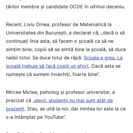
țărilor membre și candidate OCDE în ultimul deceniu.
Recent, Liviu Ornea, profesor de Matematică la
Universitatea din București, a declarat că, „dacă o să
continuați linia asta, să facem o școală ca să ne
simțim bine, copiii să se simtă bine la școală, să duce
naibii totul. Se duce totul de râpă.
Școala e grea. La
școală trebuie să facă copiii un efort
. Dacă asta se
numește că suntem învechiți, foarte bine”.
Mircea Miclea, psiholog și profesor universitar, a
precizat că „
elevii, studenții nu mai sunt atât de
prezenți
. Stau, se uită la noi, dar mintea lor este la ce
s-a întâmplat pe YouTube”.