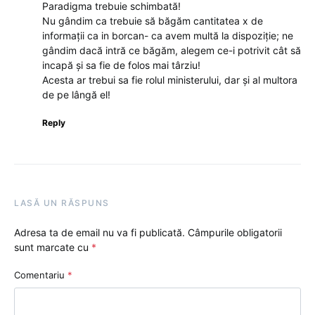
Paradigma trebuie schimbată!
Nu gândim ca trebuie să băgăm cantitatea x de
informații ca in borcan- ca avem multă la dispoziție; ne
gândim dacă intră ce băgăm, alegem ce-i potrivit cât să
incapă și sa fie de folos mai târziu!
Acesta ar trebui sa fie rolul ministerului, dar și al multora
de pe lângă el!
Reply
LASĂ UN RĂSPUNS
Adresa ta de email nu va fi publicată.
Câmpurile obligatorii
sunt marcate cu
*
Comentariu
*