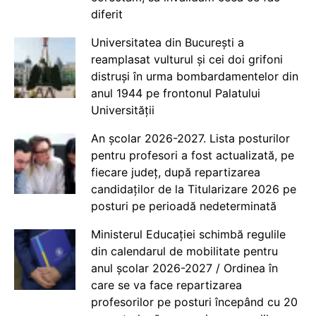
diferit
Universitatea din București a
reamplasat vulturul și cei doi grifoni
distruși în urma bombardamentelor din
anul 1944 pe frontonul Palatului
Universității
An școlar 2026-2027. Lista posturilor
pentru profesori a fost actualizată, pe
fiecare județ, după repartizarea
candidaților de la Titularizare 2026 pe
posturi pe perioadă nedeterminată
Ministerul Educației schimbă regulile
din calendarul de mobilitate pentru
anul școlar 2026-2027 / Ordinea în
care se va face repartizarea
profesorilor pe posturi începând cu 20