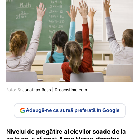
Foto: ©
Jonathan Ross
|
Dreamstime.com
Adaugă-ne ca sursă preferată în Google
Nivelul de pregătire al elevilor scade de la
an la an, a afirmat Anca Florea, director