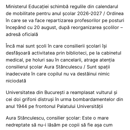
Ministerul Educației schimbă regulile din calendarul
de mobilitate pentru anul școlar 2026-2027 / Ordinea
în care se va face repartizarea profesorilor pe posturi
începând cu 20 august, după reorganizarea școlilor –
adresă oficială
Încă mai sunt școli în care consilierii școlari își
desfășoară activitatea prin biblioteci, pe la cabinetul
medical, pe holuri sau în cancelarii, atrage atenția
consilierul școlar Aura Stănculescu / Sunt spații
inadecvate în care copilul nu va destăinui nimic
niciodată
Universitatea din București a reamplasat vulturul și
cei doi grifoni distruși în urma bombardamentelor din
anul 1944 pe frontonul Palatului Universității
Aura Stănculescu, consilier școlar: Este o mare
nedreptate să nu-i lăsăm pe copii să fie așa cum