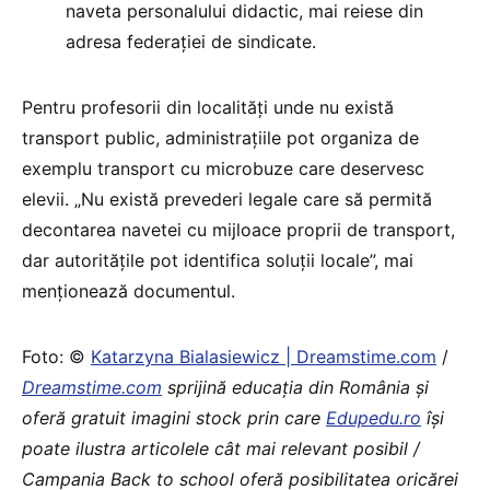
naveta personalului didactic, mai reiese din
adresa federației de sindicate.
Pentru profesorii din localități unde nu există
transport public, administrațiile pot organiza de
exemplu transport cu microbuze care deservesc
elevii. „Nu există prevederi legale care să permită
decontarea navetei cu mijloace proprii de transport,
dar autoritățile pot identifica soluții locale”, mai
menționează documentul​.
Foto: ©
Katarzyna Bialasiewicz | Dreamstime.com
/
Dreamstime.com
sprijină educaţia din România şi
oferă gratuit imagini stock prin care
Edupedu.ro
îşi
poate ilustra articolele cât mai relevant posibil /
Campania Back to school oferă posibilitatea oricărei