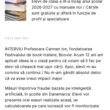
Elevii de clasa a IX-a încep anul școlar
2026-2027 cu manuale noi / Cărțile
sunt gratuite și diferă în funcție de
profil și specializare
CELE MAI NOI
INTERVIU Profesoara Carmen Ion, fondatoarea
Festivalului de book-trailere, Boovie: Acum 12 ani am
aplicat ideea la o clasă pentru că voiam să îi fac pe
elevi să citească mai ușor cărți. Apoi, elevii m-au
convins să continui / Nu m-am gândit absolut deloc
că va avea vreun impact major
Măsuri împotriva fraudei bazate pe inteligență
artificială, în școlile din Danemarca: Elevii vor
prezenta oral eseuri realizate acasă, iar
calculatoarele pe care lucrează vor fi monitorizate