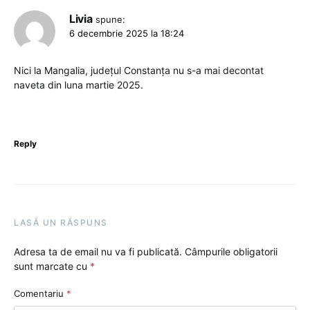
Livia
spune:
6 decembrie 2025 la 18:24
Nici la Mangalia, județul Constanța nu s-a mai decontat
naveta din luna martie 2025.
Reply
LASĂ UN RĂSPUNS
Adresa ta de email nu va fi publicată.
Câmpurile obligatorii
sunt marcate cu
*
Comentariu
*