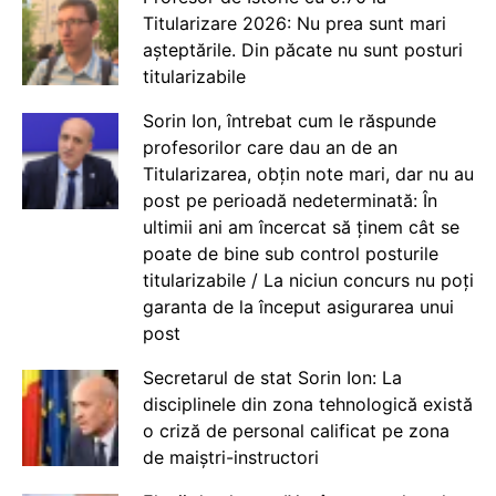
Titularizare 2026: Nu prea sunt mari
așteptările. Din păcate nu sunt posturi
titularizabile
Sorin Ion, întrebat cum le răspunde
profesorilor care dau an de an
Titularizarea, obțin note mari, dar nu au
post pe perioadă nedeterminată: În
ultimii ani am încercat să ținem cât se
poate de bine sub control posturile
titularizabile / La niciun concurs nu poți
garanta de la început asigurarea unui
post
Secretarul de stat Sorin Ion: La
disciplinele din zona tehnologică există
o criză de personal calificat pe zona
de maiștri-instructori