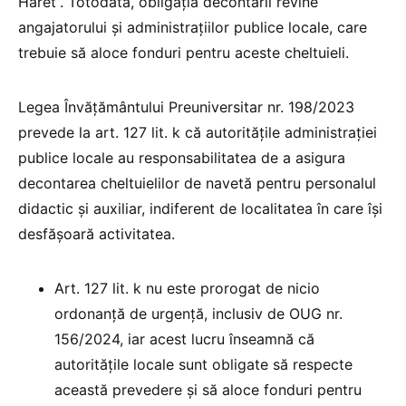
Haret”. Totodată, obligația decontării revine
angajatorului și administrațiilor publice locale, care
trebuie să aloce fonduri pentru aceste cheltuieli​.
Legea Învățământului Preuniversitar nr. 198/2023
prevede la art. 127 lit. k că autoritățile administrației
publice locale au responsabilitatea de a asigura
decontarea cheltuielilor de navetă pentru personalul
didactic și auxiliar, indiferent de localitatea în care își
desfășoară activitatea.
Art. 127 lit. k nu este prorogat de nicio
ordonanță de urgență, inclusiv de OUG nr.
156/2024, iar acest lucru înseamnă că
autoritățile locale sunt obligate să respecte
această prevedere și să aloce fonduri pentru