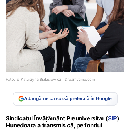
Foto: © Katarzyna Bialasiewicz | Dreamstime.com
Adaugă-ne ca sursă preferată în Google
Sindicatul Învățământ Preuniversitar (
SIP
)
Hunedoara a transmis că, pe fondul