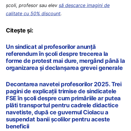
școli, profesor sau elev
să descarce imagini de
calitate cu 50% discount
.
Citește și:
Un sindicat al profesorilor anunță
referendum în școli despre trecerea la
forme de protest mai dure, mergând până la
organizarea și declanșarea grevei generale
Decontarea navetei profesorilor 2025. Trei
pagini de explicații trimise de sindicatele
FSE în școli despre cum primăriile ar putea
plăti transportul pentru cadrele didactice
navetiste, după ce guvernul Ciolacu a
suspendat banii școlilor pentru aceste
beneficii