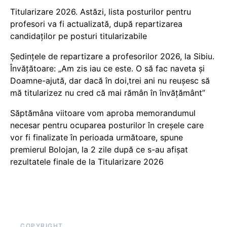
Titularizare 2026. Astăzi, lista posturilor pentru
profesori va fi actualizată, după repartizarea
candidaților pe posturi titularizabile
Ședințele de repartizare a profesorilor 2026, la Sibiu.
Învățătoare: „Am zis iau ce este. O să fac naveta și
Doamne-ajută, dar dacă în doi,trei ani nu reușesc să
mă titularizez nu cred că mai rămân în învățământ”
Săptămâna viitoare vom aproba memorandumul
necesar pentru ocuparea posturilor în creșele care
vor fi finalizate în perioada următoare, spune
premierul Bolojan, la 2 zile după ce s-au afișat
rezultatele finale de la Titularizare 2026
COPYRIGHT