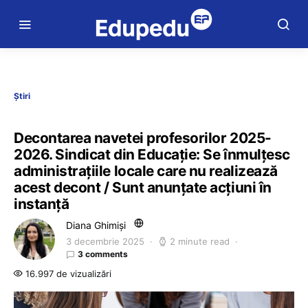
Știri
Decontarea navetei profesorilor 2025-
2026. Sindicat din Educație: Se înmulțesc
administrațiile locale care nu realizează
acest decont / Sunt anunțate acțiuni în
instanță
Diana Ghimiși
3 decembrie 2025
2 minute read
3 comments
16.997 de vizualizări