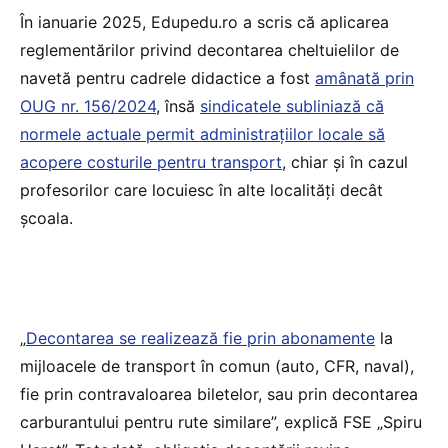
În ianuarie 2025, Edupedu.ro a scris că aplicarea
reglementărilor privind decontarea cheltuielilor de
navetă pentru cadrele didactice a fost
amânată prin
OUG nr. 156/2024
, însă
sindicatele subliniază că
normele actuale permit administrațiilor locale să
acopere costurile pentru transport
, chiar și în cazul
profesorilor care locuiesc în alte localități decât
școala.
„
Decontarea se realizează fie prin abonamente
la
mijloacele de transport în comun (auto, CFR, naval),
fie prin contravaloarea biletelor, sau prin decontarea
carburantului pentru rute similare”, explică FSE „Spiru