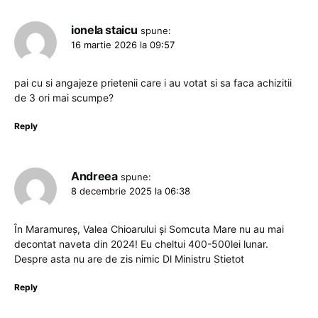
ionela staicu
spune:
16 martie 2026 la 09:57
pai cu si angajeze prietenii care i au votat si sa faca achizitii
de 3 ori mai scumpe?
Reply
Andreea
spune:
8 decembrie 2025 la 06:38
În Maramureș, Valea Chioarului și Somcuta Mare nu au mai
decontat naveta din 2024! Eu cheltui 400-500lei lunar.
Despre asta nu are de zis nimic Dl Ministru Stietot
Reply