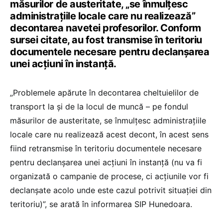
măsurilor de austeritate, „se înmulțesc
administrațiile locale care nu realizează”
decontarea navetei profesorilor. Conform
sursei citate, au fost transmise în teritoriu
documentele necesare pentru declanșarea
unei acțiuni în instanță.
„Problemele apărute în decontarea cheltuielilor de
transport la și de la locul de muncă – pe fondul
măsurilor de austeritate, se înmulțesc administrațiile
locale care nu realizează acest decont, în acest sens
fiind retransmise în teritoriu documentele necesare
pentru declanșarea unei acțiuni în instanță (nu va fi
organizată o campanie de procese, ci acțiunile vor fi
declanșate acolo unde este cazul potrivit situației din
teritoriu)”, se arată în informarea SIP Hunedoara.