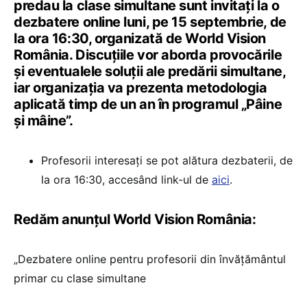
predau la clase simultane sunt invitați la o
dezbatere online luni, pe 15 septembrie, de
la ora 16:30, organizată de World Vision
România. Discuțiile vor aborda provocările
și eventualele soluții ale predării simultane,
iar organizația va prezenta metodologia
aplicată timp de un an în programul „Pâine
și mâine”.
Profesorii interesați se pot alătura dezbaterii, de
la ora 16:30, accesând link-ul de
aici
.
Redăm anunțul World Vision România:
„Dezbatere online pentru profesorii din învățământul
primar cu clase simultane