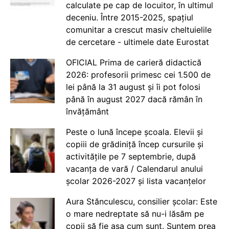
calculate pe cap de locuitor, în ultimul
deceniu. Între 2015-2025, spațiul
comunitar a crescut masiv cheltuielile
de cercetare - ultimele date Eurostat
OFICIAL Prima de carieră didactică
2026: profesorii primesc cei 1.500 de
lei până la 31 august și îi pot folosi
până în august 2027 dacă rămân în
învățământ
Peste o lună începe școala. Elevii și
copiii de grădiniță încep cursurile și
activitățile pe 7 septembrie, după
vacanța de vară / Calendarul anului
școlar 2026-2027 și lista vacanțelor
Aura Stănculescu, consilier școlar: Este
o mare nedreptate să nu-i lăsăm pe
copii să fie așa cum sunt. Suntem prea