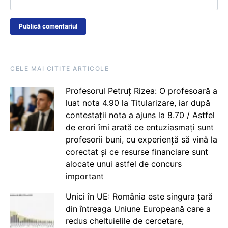
CELE MAI CITITE ARTICOLE
Profesorul Petruț Rizea: O profesoară a
luat nota 4.90 la Titularizare, iar după
contestații nota a ajuns la 8.70 / Astfel
de erori îmi arată ce entuziasmați sunt
profesorii buni, cu experiență să vină la
corectat și ce resurse financiare sunt
alocate unui astfel de concurs
important
Unici în UE: România este singura țară
din întreaga Uniune Europeană care a
redus cheltuielile de cercetare,