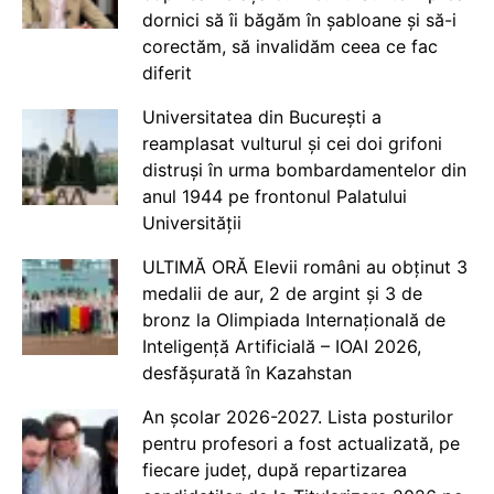
dornici să îi băgăm în șabloane și să-i
corectăm, să invalidăm ceea ce fac
diferit
Universitatea din București a
reamplasat vulturul și cei doi grifoni
distruși în urma bombardamentelor din
anul 1944 pe frontonul Palatului
Universității
ULTIMĂ ORĂ Elevii români au obținut 3
medalii de aur, 2 de argint și 3 de
bronz la Olimpiada Internațională de
Inteligență Artificială – IOAI 2026,
desfășurată în Kazahstan
An școlar 2026-2027. Lista posturilor
pentru profesori a fost actualizată, pe
fiecare județ, după repartizarea