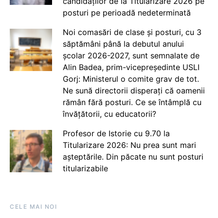
candidaților de la Titularizare 2026 pe
posturi pe perioadă nedeterminată
Noi comasări de clase și posturi, cu 3
săptămâni până la debutul anului
școlar 2026-2027, sunt semnalate de
Alin Badea, prim-vicepreședinte USLI
Gorj: Ministerul o comite grav de tot.
Ne sună directorii disperați că oamenii
rămân fără posturi. Ce se întâmplă cu
învățătorii, cu educatorii?
Profesor de Istorie cu 9.70 la
Titularizare 2026: Nu prea sunt mari
așteptările. Din păcate nu sunt posturi
titularizabile
CELE MAI NOI