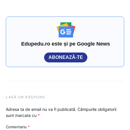
Edupedu.ro este și pe Google News
ABONEAZĂ-TE
LASĂ UN RĂSPUNS
Adresa ta de email nu va fi publicată.
Câmpurile obligatorii
sunt marcate cu
*
Comentariu
*