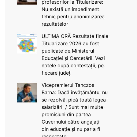
profesorilor la Titularizare:
Nu există un impediment
tehnic pentru anonimizarea
rezultatelor
ULTIMA ORĂ Rezultate finale
Titularizare 2026 au fost
publicate de Ministerul
Educației și Cercetării. Vezi
notele după contestații, pe
fiecare județ
Vicepremierul Tanczos
Barna: Dacă învățământul nu
se rezolvă, pică toată legea
salarizării / Sunt mai multe
promisiuni din partea
Guvernului către angajații
din educație și nu par a fi
respectate