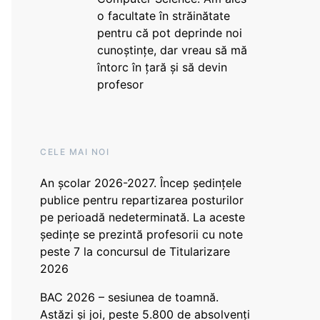
o facultate în străinătate
pentru că pot deprinde noi
cunoștințe, dar vreau să mă
întorc în țară și să devin
profesor
CELE MAI NOI
An școlar 2026-2027. Încep ședințele
publice pentru repartizarea posturilor
pe perioadă nedeterminată. La aceste
ședințe se prezintă profesorii cu note
peste 7 la concursul de Titularizare
2026
BAC 2026 – sesiunea de toamnă.
Astăzi și joi, peste 5.800 de absolvenți