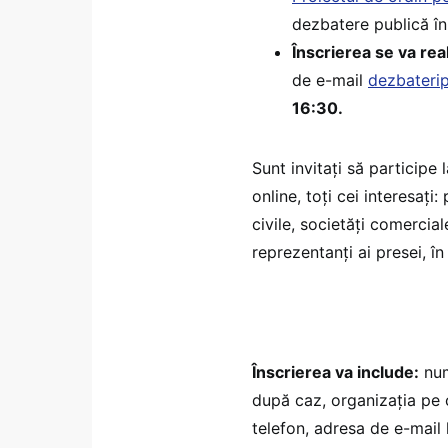
dezbatere publică în
Înscrierea se va rea
de e-mail
dezbateri
16:30.
Sunt invitați să participe
online, toți cei interesați:
civile, societăți comerciale
reprezentanți ai presei, î
Înscrierea va include:
num
după caz, organizația pe 
telefon, adresa de e-mail 