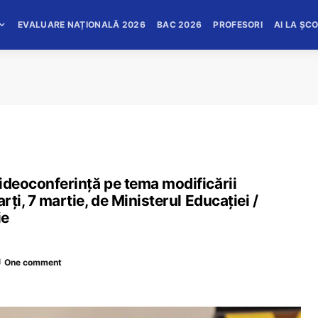
EVALUARE NAȚIONALĂ 2026
BAC 2026
PROFESORI
AI LA ȘC
ideoconferință pe tema modificării
rți, 7 martie, de Ministerul Educației /
ie
One comment