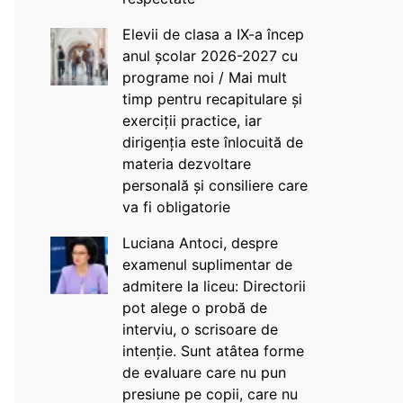
Elevii de clasa a IX-a încep
anul școlar 2026-2027 cu
programe noi / Mai mult
timp pentru recapitulare și
exerciții practice, iar
dirigenția este înlocuită de
materia dezvoltare
personală și consiliere care
va fi obligatorie
Luciana Antoci, despre
examenul suplimentar de
admitere la liceu: Directorii
pot alege o probă de
interviu, o scrisoare de
intenție. Sunt atâtea forme
de evaluare care nu pun
presiune pe copii, care nu