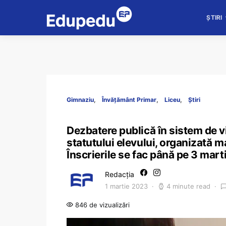
ȘTIRI
Gimnaziu
Învățământ Primar
Liceu
Știri
Dezbatere publică în sistem de v
statutului elevului, organizată ma
Înscrierile se fac până pe 3 mart
Redacția
1 martie 2023
4 minute read
846 de vizualizări