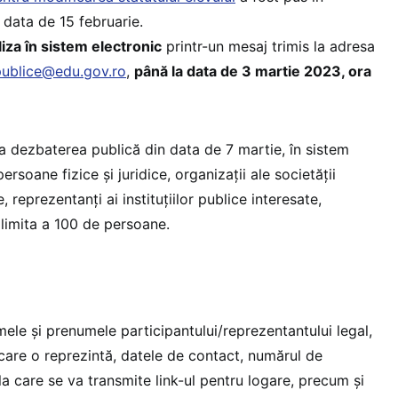
 data de 15 februarie.
liza în sistem electronic
printr-un mesaj trimis la adresa
publice@edu.gov.ro
,
până la data de 3 martie 2023, ora
 la dezbaterea publică din data de 7 martie, în sistem
 persoane fizice și juridice, organizații ale societății
, reprezentanți ai instituțiilor publice interesate,
n limita a 100 de persoane.
ele și prenumele participantului/reprezentantului legal,
care o reprezintă, datele de contact, numărul de
la care se va transmite link-ul pentru logare, precum și