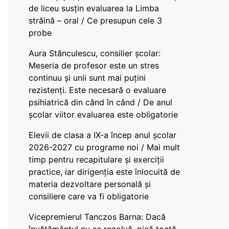
de liceu susțin evaluarea la Limba
străină – oral / Ce presupun cele 3
probe
Aura Stănculescu, consilier școlar:
Meseria de profesor este un stres
continuu și unii sunt mai puțini
rezistenți. Este necesară o evaluare
psihiatrică din când în când / De anul
școlar viitor evaluarea este obligatorie
Elevii de clasa a IX-a încep anul școlar
2026-2027 cu programe noi / Mai mult
timp pentru recapitulare și exerciții
practice, iar dirigenția este înlocuită de
materia dezvoltare personală și
consiliere care va fi obligatorie
Vicepremierul Tanczos Barna: Dacă