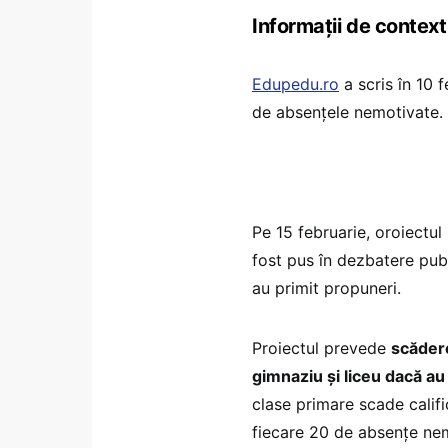
Informații de context
Edupedu.ro
a scris în 10 
de absențele nemotivate.
Pe 15 februarie, oroiectul
fost pus în dezbatere pu
au primit propuneri.
Proiectul prevede
scădere
gimnaziu și liceu dacă a
clase primare scade califi
fiecare 20 de absențe ne