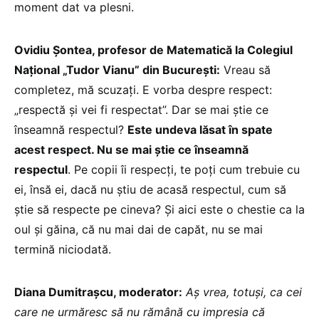
moment dat va plesni.
Ovidiu Șontea, profesor de Matematică la Colegiul
Național „Tudor Vianu” din București:
Vreau să
completez, mă scuzați. E vorba despre respect:
„respectă și vei fi respectat”. Dar se mai știe ce
înseamnă respectul?
Este undeva lăsat în spate
acest respect. Nu se mai știe ce înseamnă
respectul
. Pe copii îi respecți, te poți cum trebuie cu
ei, însă ei, dacă nu știu de acasă respectul, cum să
știe să respecte pe cineva? Și aici este o chestie ca la
oul și găina, că nu mai dai de capăt, nu se mai
termină niciodată.
Diana Dumitrașcu, moderator:
Aș vrea, totuși, ca cei
care ne urmăresc să nu rămână cu impresia că