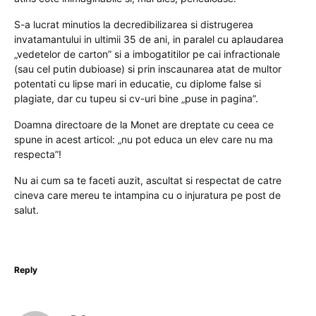
S-a lucrat minutios la decredibilizarea si distrugerea
invatamantului in ultimii 35 de ani, in paralel cu aplaudarea
„vedetelor de carton” si a imbogatitilor pe cai infractionale
(sau cel putin dubioase) si prin inscaunarea atat de multor
potentati cu lipse mari in educatie, cu diplome false si
plagiate, dar cu tupeu si cv-uri bine „puse in pagina”.
Doamna directoare de la Monet are dreptate cu ceea ce
spune in acest articol: „nu pot educa un elev care nu ma
respecta”!
Nu ai cum sa te faceti auzit, ascultat si respectat de catre
cineva care mereu te intampina cu o injuratura pe post de
salut.
Reply