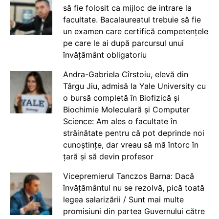
să fie folosit ca mijloc de intrare la
facultate. Bacalaureatul trebuie să fie
un examen care certifică competențele
pe care le ai după parcursul unui
învățământ obligatoriu
Andra-Gabriela Cîrstoiu, elevă din
Târgu Jiu, admisă la Yale University cu
o bursă completă în Biofizică și
Biochimie Moleculară și Computer
Science: Am ales o facultate în
străinătate pentru că pot deprinde noi
cunoștințe, dar vreau să mă întorc în
țară și să devin profesor
Vicepremierul Tanczos Barna: Dacă
învățământul nu se rezolvă, pică toată
legea salarizării / Sunt mai multe
promisiuni din partea Guvernului către