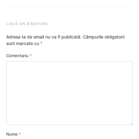
LASĂ UN RĂSPUNS
Adresa ta de email nu va fi publicată.
Câmpurile obligatorii
sunt marcate cu
*
Comentariu
*
Nume
*