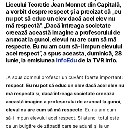
Liceului Teoretic Jean Monnet din Capitală,
a vorbit despre respect și a precizat că „eu
nu pot să educ un elev dacă acel elev nu
mă respectă”. „Dacă întreaga societate
creează această imagine a profesorului de
aruncat la gunoi, elevul nu are cum să mă
respecte. Eu nu am cum să-i impun elevului
acel respect”, a spus aceasta, duminică, 28
iunie, la emisiunea
InfoEdu
de la TVR Info.
„A spus domnul profesor un cuvânt foarte important:
respect
.
Eu nu pot să educ un elev dacă acel elev nu
mă respectă
și,
dacă întreaga societate creează
această imagine a profesorului de aruncat la gunoi,
elevul nu are cum să mă respecte
. Eu nu am cum
să-i impun elevului acel respect. Și atunci totul este
ca un bulgăre de zăpadă care se adună și la un