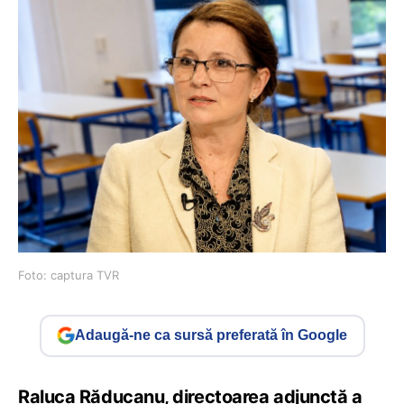
Foto: captura TVR
Adaugă-ne ca sursă preferată în Google
Raluca Răducanu, directoarea adjunctă a