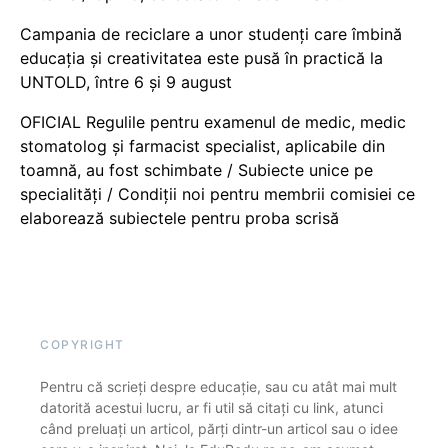
Campania de reciclare a unor studenți care îmbină
educația și creativitatea este pusă în practică la
UNTOLD, între 6 și 9 august
OFICIAL Regulile pentru examenul de medic, medic
stomatolog și farmacist specialist, aplicabile din
toamnă, au fost schimbate / Subiecte unice pe
specialități / Condiții noi pentru membrii comisiei ce
elaborează subiectele pentru proba scrisă
COPYRIGHT
Pentru că scrieți despre educație, sau cu atât mai mult
datorită acestui lucru, ar fi util să citați cu link, atunci
când preluați un articol, părți dintr-un articol sau o idee