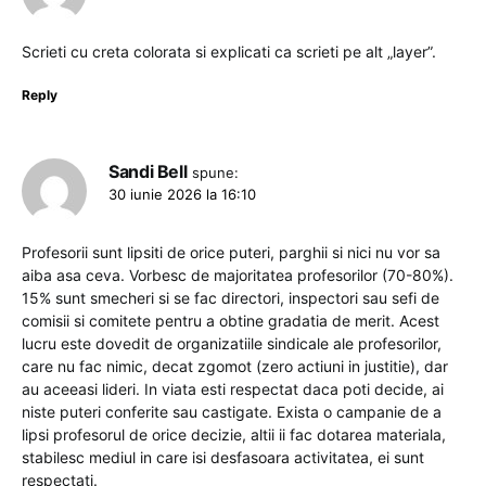
Scrieti cu creta colorata si explicati ca scrieti pe alt „layer”.
Reply
Sandi Bell
spune:
30 iunie 2026 la 16:10
Profesorii sunt lipsiti de orice puteri, parghii si nici nu vor sa
aiba asa ceva. Vorbesc de majoritatea profesorilor (70-80%).
15% sunt smecheri si se fac directori, inspectori sau sefi de
comisii si comitete pentru a obtine gradatia de merit. Acest
lucru este dovedit de organizatiile sindicale ale profesorilor,
care nu fac nimic, decat zgomot (zero actiuni in justitie), dar
au aceeasi lideri. In viata esti respectat daca poti decide, ai
niste puteri conferite sau castigate. Exista o campanie de a
lipsi profesorul de orice decizie, altii ii fac dotarea materiala,
stabilesc mediul in care isi desfasoara activitatea, ei sunt
respectati.