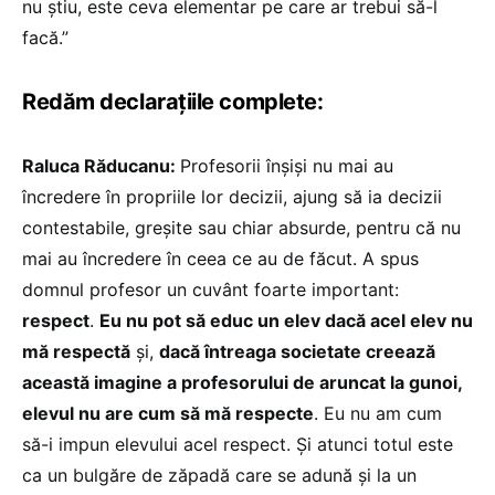
nu știu, este ceva elementar pe care ar trebui să-l
facă.”
Redăm declarațiile complete:
Raluca Răducanu:
Profesorii înșiși nu mai au
încredere în propriile lor decizii, ajung să ia decizii
contestabile, greșite sau chiar absurde, pentru că nu
mai au încredere în ceea ce au de făcut. A spus
domnul profesor un cuvânt foarte important:
respect
.
Eu nu pot să educ un elev dacă acel elev nu
mă respectă
și,
dacă întreaga societate creează
această imagine a profesorului de aruncat la gunoi,
elevul nu are cum să mă respecte
. Eu nu am cum
să-i impun elevului acel respect. Și atunci totul este
ca un bulgăre de zăpadă care se adună și la un