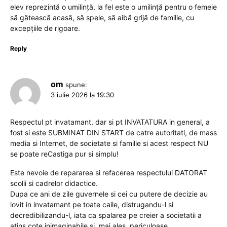
elev reprezintă o umilință, la fel este o umilință pentru o femeie
să gătească acasă, să spele, să aibă grijă de familie, cu
excepțiile de rigoare.
Reply
om
spune:
3 iulie 2026 la 19:30
Respectul pt invatamant, dar si pt INVATATURA in general, a
fost si este SUBMINAT DIN START de catre autoritati, de mass
media si Internet, de societate si familie si acest respect NU
se poate reCastiga pur si simplu!
Este nevoie de repararea si refacerea respectului DATORAT
scolii si cadrelor didactice.
Dupa ce ani de zile guvernele si cei cu putere de decizie au
lovit in invatamant pe toate caile, distrugandu-l si
decredibilizandu-l, iata ca spalarea pe creier a societatii a
atins cote inimaginabile si, mai ales, periculoase.