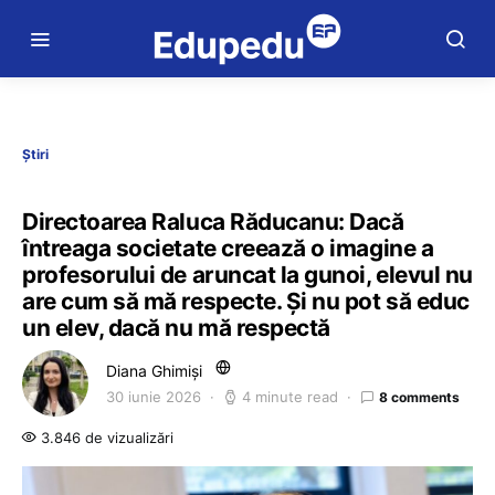
Știri
Directoarea Raluca Răducanu: Dacă
întreaga societate creează o imagine a
profesorului de aruncat la gunoi, elevul nu
are cum să mă respecte. Și nu pot să educ
un elev, dacă nu mă respectă
Diana Ghimiși
30 iunie 2026
4 minute read
8 comments
3.846 de vizualizări