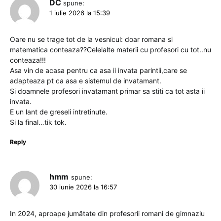
DC
spune:
1 iulie 2026 la 15:39
Oare nu se trage tot de la vesnicul: doar romana si
matematica conteaza??Celelalte materii cu profesori cu tot..nu
conteaza!!!
Asa vin de acasa pentru ca asa ii invata parintii,care se
adapteaza pt ca asa e sistemul de invatamant.
Si doamnele profesori invatamant primar sa stiti ca tot asta ii
invata.
E un lant de greseli intretinute.
Si la final…tik tok.
Reply
hmm
spune:
30 iunie 2026 la 16:57
In 2024, aproape jumătate din profesorii romani de gimnaziu