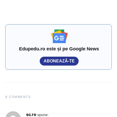
Edupedu.ro este și pe Google News
ABONEAZĂ-TE
8 COMMENTS
sc.ro
spune: