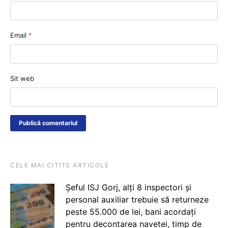
Email
*
Sit web
CELE MAI CITITE ARTICOLE
Șeful ISJ Gorj, alți 8 inspectori și
personal auxiliar trebuie să returneze
peste 55.000 de lei, bani acordați
pentru decontarea navetei, timp de