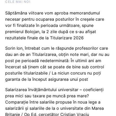
CELE MAI NOI
Săptămâna viitoare vom aproba memorandumul
necesar pentru ocuparea posturilor în creșele care
vor fi finalizate în perioada următoare, spune
premierul Bolojan, la 2 zile după ce s-au afișat
rezultatele finale de la Titularizare 2026
Sorin Ion, întrebat cum le răspunde profesorilor care
dau an de an Titularizarea, obțin note mari, dar nu au
post pe perioadă nedeterminată: În ultimii ani am
încercat să ținem cât se poate de bine sub control
posturile titularizabile / La niciun concurs nu poți
garanta de la început asigurarea unui post
Salarizarea învățământului universitar – coeficienți
prea mici sau taxare pe muncă prea mare?
Comparație între salariile propuse în noua lege a
salarizării și salariile de la o universitate din Marea
Britanie / Op Ed, cercetător Cristian Vraciu