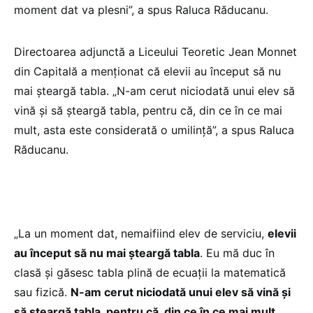
moment dat va plesni”, a spus Raluca Răducanu.
Directoarea adjunctă a Liceului Teoretic Jean Monnet
din Capitală a menționat că elevii au început să nu
mai șteargă tabla. „N-am cerut niciodată unui elev să
vină și să șteargă tabla, pentru că, din ce în ce mai
mult, asta este considerată o umilință”, a spus Raluca
Răducanu.
„La un moment dat, nemaifiind elev de serviciu,
elevii
au început să nu mai șteargă tabla
. Eu mă duc în
clasă și găsesc tabla plină de ecuații la matematică
sau fizică.
N-am cerut niciodată unui elev să vină și
să șteargă tabla, pentru că, din ce în ce mai mult,