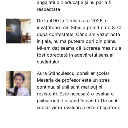
angajații din educație și nu par a fi
respectate
De la 4.90 la Titularizare 2026, o
învățătoare din Sibiu a primit nota 8.70
după contestație: Când am văzut nota
inițială, nu mă puteam opri din plâns.
Mi-am dat seama că lucrarea mea nu a
fost corectată în adevăratul sens al
cuvântului
Aura Stănculescu, consilier școlar:
Meseria de profesor este un stres
continuu și unii sunt mai puțini
rezistenți. Este necesară o evaluare
psihiatrică din când în când / De anul
școlar viitor evaluarea este obligatorie