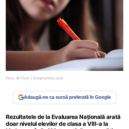
Foto: © Flynt | Dreamstime.com
Adaugă-ne ca sursă preferată în Google
Rezultatele de la Evaluarea Națională arată
doar nivelul elevilor de clasa a VIII-a la