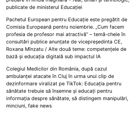
publicate de ministerul Educației
Pachetul European pentru Educație este pregătit de
Comisia Europeană pentru noiembrie. „Cum facem
profesia de profesor mai atractivă” – temă-cheie în
consultări publice anunțate de vicepreședinta CE,
Roxana Mînzatu / Alte două teme: competențele de
bază și educația digitală sub impactul IA
Colegiul Medicilor din România, după cazul
ambulanței atacate în Cluj în urma unui clip de
dezinformare viralizat pe TikTok: Educația pentru
sănătate trebuie să însemne și educați pentru
informația despre sănătate, să distingem manipulări,
minciuni, fake news