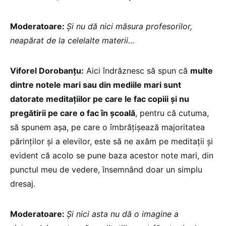
Moderatoare:
Și nu dă nici măsura profesorilor,
neapărat de la celelalte materii…
Viforel Dorobanțu:
Aici îndrăznesc să spun că
multe
dintre notele mari sau din mediile mari sunt
datorate meditațiilor pe care le fac copiii și nu
pregătirii pe care o fac în școală
, pentru că cutuma,
să spunem așa, pe care o îmbrățișează majoritatea
părinților și a elevilor, este să ne axăm pe meditații și
evident că acolo se pune baza acestor note mari, din
punctul meu de vedere, însemnând doar un simplu
dresaj.
Moderatoare:
Și nici asta nu dă o imagine a