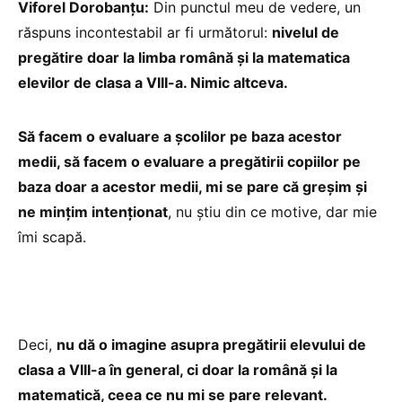
Viforel Dorobanțu:
Din punctul meu de vedere, un
răspuns incontestabil ar fi următorul:
nivelul de
pregătire doar la limba română și la matematica
elevilor de clasa a VIII-a. Nimic altceva.
Să facem o evaluare a școlilor pe baza acestor
medii, să facem o evaluare a pregătirii copiilor pe
baza doar a acestor medii, mi se pare că greșim și
ne mințim intenționat
, nu știu din ce motive, dar mie
îmi scapă.
Deci,
nu dă o imagine asupra pregătirii elevului de
clasa a VIII-a în general, ci doar la română și la
matematică, ceea ce nu mi se pare relevant.