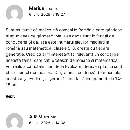
Marius
spune:
6 iulie 2026 la 19:27
Sunt mulțumit că mai există oameni în România care gândesc
și spun ceea ce gândesc. Mai ales dacă sunt în funcții de
conducere! Și da, așa este, numărul elevilor meditați la
română sau matematică, clasele 5-8, crește cu fiecare
generație. Cred că ar fi interesant (și relevant) un sondaj pe
această temă: oare câți profesori de română și matematică
vor realiza că notele mari de la Evaluare, de exemplu, nu sunt
chiar meritul dumnealor… Dar, la final, contează doar numele
acestora și, evident, al școlii. O lume falsă începând de la 14-
15 ani…
Reply
A.R.M
spune:
6 iulie 2026 la 14:38