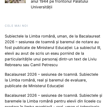
anul 1944 pe frontonul Palatului
Universității
CELE MAI NOI
Subiectele la Limba română, uman, de la Bacalaureat
2026 – sesiunea de toamnă și baremul de notare au
fost publicate de Ministerul Educației: La subiectul III,
elevii au avut de scris un eseu pornind de la
particularitățile unui personaj dintr-un text de Liviu
Rebreanu sau Camil Petrescu
Bacalaureat 2026 – sesiunea de toamnă. Subiectele
la Limba română, real și baremul de evaluare,
publicate de Ministerul Educației
Bacalaureat 2026 – sesiunea de toamnă. Subiectele și
baremele la Limba română pentru elevii din liceele cu
predare în limba maghiară – real, uman și tehnologic,