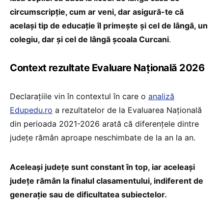
circumscripție, cum ar veni, dar asigură-te că
același tip de educație îl primește și cel de lângă, un
colegiu, dar și cel de lângă școala Curcani
.
Context rezultate Evaluare Națională 2026
Declarațiile vin în contextul în care o
analiză
Edupedu.ro
a rezultatelor de la Evaluarea Națională
din perioada 2021-2026 arată că diferențele dintre
județe rămân aproape neschimbate de la an la an.
Aceleași județe sunt constant în top, iar aceleași
județe rămân la finalul clasamentului, indiferent de
generație sau de dificultatea subiectelor.