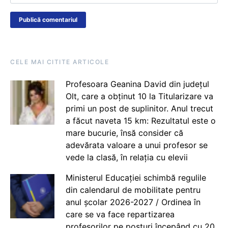
CELE MAI CITITE ARTICOLE
Profesoara Geanina David din județul
Olt, care a obținut 10 la Titularizare va
primi un post de suplinitor. Anul trecut
a făcut naveta 15 km: Rezultatul este o
mare bucurie, însă consider că
adevărata valoare a unui profesor se
vede la clasă, în relația cu elevii
Ministerul Educației schimbă regulile
din calendarul de mobilitate pentru
anul școlar 2026-2027 / Ordinea în
care se va face repartizarea
profesorilor pe posturi începând cu 20