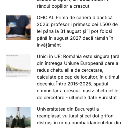
rândul copiilor a crescut
OFICIAL Prima de carieră didactică
2026: profesorii primesc cei 1.500 de
lei până la 31 august și îi pot folosi
până în august 2027 dacă rămân în
învățământ
Unici în UE: România este singura țară
din întreaga Uniune Europeană care a
redus cheltuielile de cercetare,
calculate pe cap de locuitor, în ultimul
deceniu. Între 2015-2025, spațiul
comunitar a crescut masiv cheltuielile
de cercetare - ultimele date Eurostat
Universitatea din București a
reamplasat vulturul și cei doi grifoni
distruși în urma bombardamentelor din