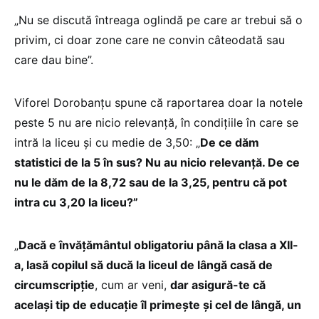
„Nu se discută întreaga oglindă pe care ar trebui să o
privim, ci doar zone care ne convin câteodată sau
care dau bine”.
Viforel Dorobanțu spune că raportarea doar la notele
peste 5 nu are nicio relevanță, în condițiile în care se
intră la liceu și cu medie de 3,50: „
De ce dăm
statistici de la 5 în sus? Nu au nicio relevanță. De ce
nu le dăm de la 8,72 sau de la 3,25, pentru că pot
intra cu 3,20 la liceu?”
„
Dacă e învățământul obligatoriu până la clasa a XII-
a, lasă copilul să ducă la liceul de lângă casă de
circumscripție
, cum ar veni,
dar asigură-te că
același tip de educație îl primește și cel de lângă, un