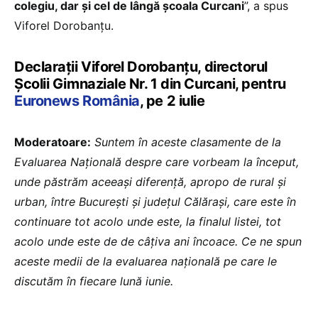
colegiu, dar și cel de lângă școala Curcani
”, a spus
Viforel Dorobanțu.
Declarații Viforel Dorobanțu, directorul
Școlii Gimnaziale Nr. 1 din Curcani, pentru
Euronews România
, pe 2 iulie
Moderatoare:
Suntem în aceste clasamente de la
Evaluarea Națională despre care vorbeam la început,
unde păstrăm aceeași diferență, apropo de rural și
urban, între București și județul Călărași, care este în
continuare tot acolo unde este, la finalul listei, tot
acolo unde este de de câțiva ani încoace. Ce ne spun
aceste medii de la evaluarea națională pe care le
discutăm în fiecare lună iunie.