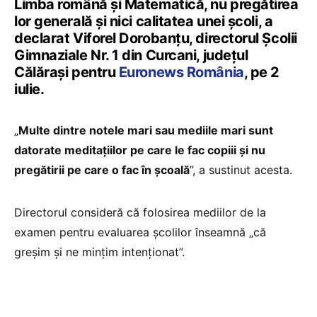
Limba română și Matematică, nu pregătirea
lor generală și nici calitatea unei școli, a
declarat Viforel Dorobanțu, directorul Școlii
Gimnaziale Nr. 1 din Curcani, județul
Călărași pentru
Euronews România
, pe 2
iulie.
„
Multe dintre notele mari sau mediile mari sunt
datorate meditațiilor pe care le fac copiii și nu
pregătirii pe care o fac în școală
”, a sustinut acesta.
Directorul consideră că folosirea mediilor de la
examen pentru evaluarea școlilor înseamnă „că
greșim și ne mințim intenționat”.