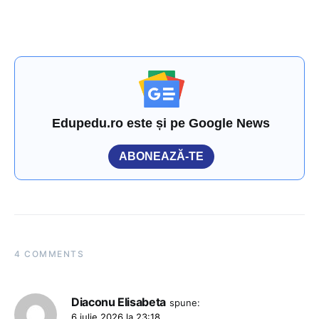
Edupedu.ro este și pe Google News
ABONEAZĂ-TE
4 COMMENTS
Diaconu Elisabeta
spune:
6 iulie 2026 la 23:18