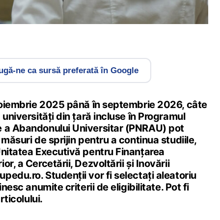
gă-ne ca sursă preferată în Google
 noiembrie 2025 până în septembrie 2026, câte
 universități din țară incluse în Programul
e a Abandonului Universitar (PNRAU) pot
măsuri de sprijin pentru a continua studiile,
Unitatea Executivă pentru Finanţarea
r, a Cercetării, Dezvoltării şi Inovării
edu.ro. Studenții vor fi selectați aleatoriu
nesc anumite criterii de eligibilitate. Pot fi
rticolului.