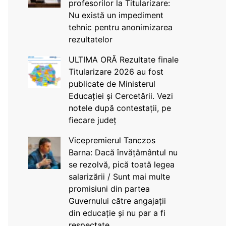
profesorilor la Titularizare:
Nu există un impediment
tehnic pentru anonimizarea
rezultatelor
ULTIMA ORĂ Rezultate finale
Titularizare 2026 au fost
publicate de Ministerul
Educației și Cercetării. Vezi
notele după contestații, pe
fiecare județ
Vicepremierul Tanczos
Barna: Dacă învățământul nu
se rezolvă, pică toată legea
salarizării / Sunt mai multe
promisiuni din partea
Guvernului către angajații
din educație și nu par a fi
respectate