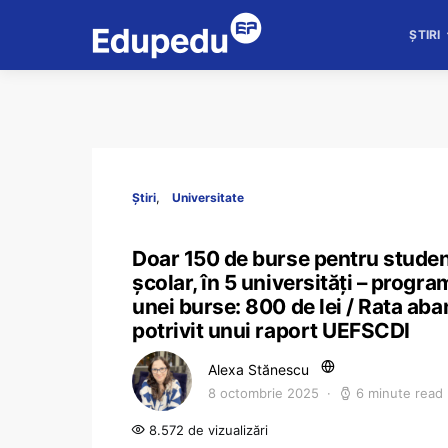
ȘTIRI
Știri
Universitate
Doar 150 de burse pentru studenții
școlar, în 5 universități – prog
unei burse: 800 de lei / Rata ab
potrivit unui raport UEFSCDI
Alexa Stănescu
8 octombrie 2025
6 minute read
8.572 de vizualizări