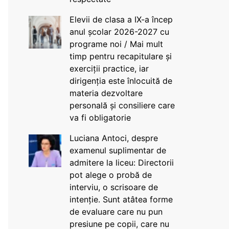
Elevii de clasa a IX-a încep
anul școlar 2026-2027 cu
programe noi / Mai mult
timp pentru recapitulare și
exerciții practice, iar
dirigenția este înlocuită de
materia dezvoltare
personală și consiliere care
va fi obligatorie
Luciana Antoci, despre
examenul suplimentar de
admitere la liceu: Directorii
pot alege o probă de
interviu, o scrisoare de
intenție. Sunt atâtea forme
de evaluare care nu pun
presiune pe copii, care nu