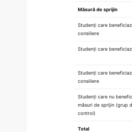
Măsură de sprijin
Studenți care beneficiaz
consiliere
Studenți care beneficia
Studenți care beneficia
consiliere
Studenți care nu benefi
măsuri de sprijin (grup 
control)
Total