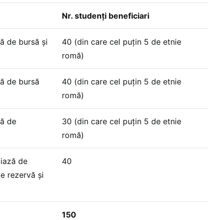
Nr. studenți beneficiari
ă de bursă și
40 (din care cel puțin 5 de etnie
romă)
ză de bursă
40 (din care cel puțin 5 de etnie
romă)
ză de
30 (din care cel puțin 5 de etnie
romă)
ciază de
40
de rezervă și
150