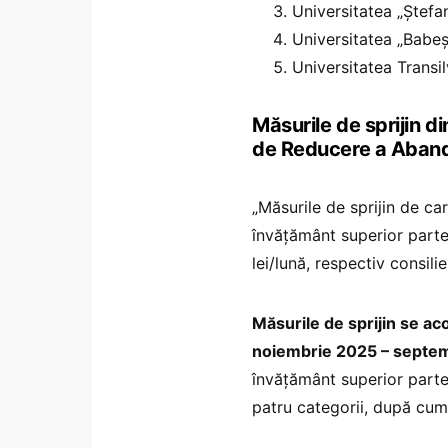
Universitatea „Ștefa
Universitatea „Babeș
Universitatea Transi
Măsurile de sprijin 
de Reducere a Aband
„Măsurile de sprijin de car
învățământ superior part
lei/lună, respectiv consili
Măsurile de sprijin se ac
noiembrie 2025 – septe
învățământ superior parten
patru categorii, după cu