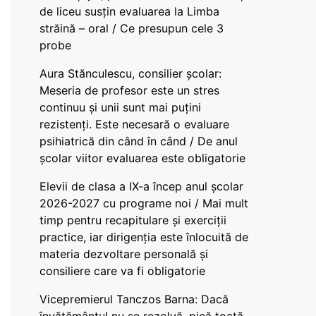
de liceu susțin evaluarea la Limba
străină – oral / Ce presupun cele 3
probe
Aura Stănculescu, consilier școlar:
Meseria de profesor este un stres
continuu și unii sunt mai puțini
rezistenți. Este necesară o evaluare
psihiatrică din când în când / De anul
școlar viitor evaluarea este obligatorie
Elevii de clasa a IX-a încep anul școlar
2026-2027 cu programe noi / Mai mult
timp pentru recapitulare și exerciții
practice, iar dirigenția este înlocuită de
materia dezvoltare personală și
consiliere care va fi obligatorie
Vicepremierul Tanczos Barna: Dacă