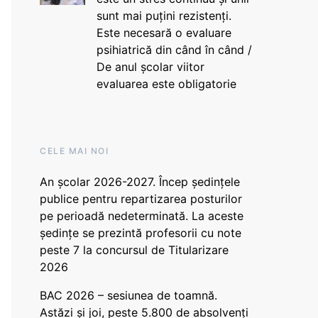
sunt mai puțini rezistenți.
Este necesară o evaluare
psihiatrică din când în când /
De anul școlar viitor
evaluarea este obligatorie
CELE MAI NOI
An școlar 2026-2027. Încep ședințele
publice pentru repartizarea posturilor
pe perioadă nedeterminată. La aceste
ședințe se prezintă profesorii cu note
peste 7 la concursul de Titularizare
2026
BAC 2026 – sesiunea de toamnă.
Astăzi și joi, peste 5.800 de absolvenți