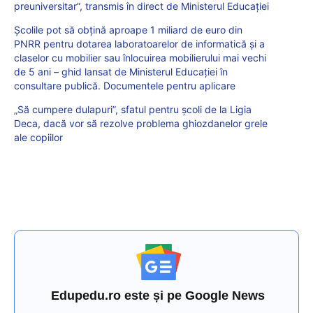
preuniversitar”, transmis în direct de Ministerul Educației
Școlile pot să obțină aproape 1 miliard de euro din
PNRR pentru dotarea laboratoarelor de informatică și a
claselor cu mobilier sau înlocuirea mobilierului mai vechi
de 5 ani – ghid lansat de Ministerul Educației în
consultare publică. Documentele pentru aplicare
„Să cumpere dulapuri”, sfatul pentru școli de la Ligia
Deca, dacă vor să rezolve problema ghiozdanelor grele
ale copiilor
Edupedu.ro este și pe Google News