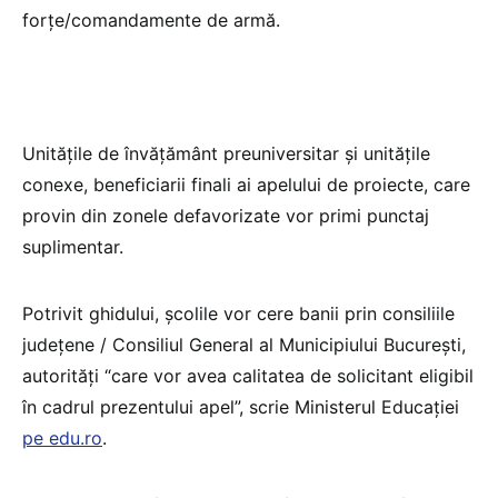
forțe/comandamente de armă.
Unitățile de învățământ preuniversitar și unitățile
conexe, beneficiarii finali ai apelului de proiecte, care
provin din zonele defavorizate vor primi punctaj
suplimentar.
Potrivit ghidului, școlile vor cere banii prin consiliile
județene / Consiliul General al Municipiului București,
autorități “care vor avea calitatea de solicitant eligibil
în cadrul prezentului apel”, scrie Ministerul Educației
pe edu.ro
.