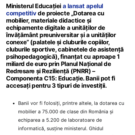
Ministerul Educației
a lansat apelul
competitiv
de proiecte „Dotarea cu
mobilier, materiale didactice și
echipamente digitale a unităților de
învățământ preuniversitar și a unităților
conexe” (palatele și cluburile copiilor,
cluburile sportive, cabinetele de asistență
psihopedagogică)
,
finanțat cu aproape 1
miliard de euro prin Planul Național de
Redresare și Reziliență (PNRR) –
Componenta C15: Educație. Banii pot fi
accesați pentru 3 tipuri de investiții.
Banii vor fi folosiți, printre altele, la dotarea cu
mobilier a 75.000 de clase din România și
echiparea a 5.200 de laboratoare de
informatică, susține ministerul. Ghidul