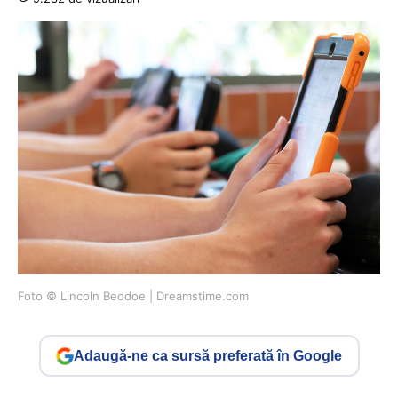
Foto © Lincoln Beddoe | Dreamstime.com
Adaugă-ne ca sursă preferată în Google