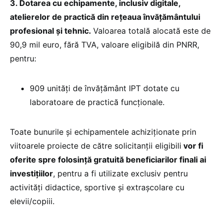
3. Dotarea cu echipamente, inclusiv digitale,
atelierelor de practică din rețeaua învățământului
profesional și tehnic.
Valoarea totală alocată este de
90,9 mil euro, fără TVA, valoare eligibilă din PNRR,
pentru:
909 unități de învățământ IPT dotate cu
laboratoare de practică funcționale.
Toate bunurile și echipamentele achiziționate prin
viitoarele proiecte de către solicitanții eligibili
vor fi
oferite spre folosință gratuită beneficiarilor finali ai
investițiilor
, pentru a fi utilizate exclusiv pentru
activități didactice, sportive și extrașcolare cu
elevii/copiii.