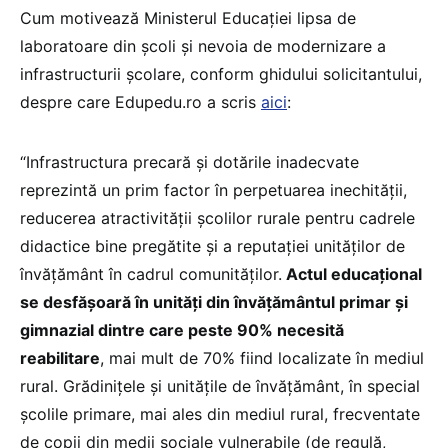
Cum motivează Ministerul Educației lipsa de
laboratoare din școli și nevoia de modernizare a
infrastructurii școlare, conform ghidului solicitantului,
despre care Edupedu.ro a scris
aici
:
“Infrastructura precară și dotările inadecvate
reprezintă un prim factor în perpetuarea inechității,
reducerea atractivității școlilor rurale pentru cadrele
didactice bine pregătite și a reputației unităților de
învățământ în cadrul comunităților.
Actul educațional
se desfășoară în unități din învățământul primar și
gimnazial dintre care peste 90% necesită
reabilitare
, mai mult de 70% fiind localizate în mediul
rural. Grădinițele și unitățile de învățământ, în special
școlile primare, mai ales din mediul rural, frecventate
de copii din medii sociale vulnerabile (de regulă,