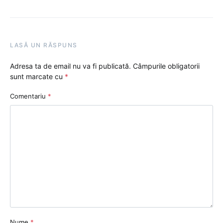
LASĂ UN RĂSPUNS
Adresa ta de email nu va fi publicată.
Câmpurile obligatorii
sunt marcate cu
*
Comentariu
*
Nume
*