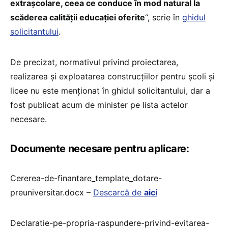
extrașcolare, ceea ce conduce în mod natural la
scăderea calității educației oferite
“, scrie în
ghidul
solicitantului
.
De precizat, normativul privind proiectarea,
realizarea și exploatarea construcțiilor pentru școli și
licee nu este menționat în ghidul solicitantului, dar a
fost publicat acum de minister pe lista actelor
necesare.
Documente necesare pentru aplicare:
Cererea-de-finantare_template_dotare-
preuniversitar.docx –
Descarcă de
aici
Declaratie-pe-propria-raspundere-privind-evitarea-