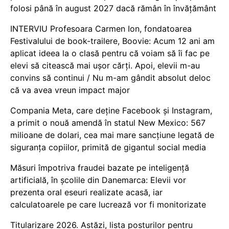
folosi până în august 2027 dacă rămân în învățământ
INTERVIU Profesoara Carmen Ion, fondatoarea
Festivalului de book-trailere, Boovie: Acum 12 ani am
aplicat ideea la o clasă pentru că voiam să îi fac pe
elevi să citească mai ușor cărți. Apoi, elevii m-au
convins să continui / Nu m-am gândit absolut deloc
că va avea vreun impact major
Compania Meta, care deține Facebook și Instagram,
a primit o nouă amendă în statul New Mexico: 567
milioane de dolari, cea mai mare sancțiune legată de
siguranța copiilor, primită de gigantul social media
Măsuri împotriva fraudei bazate pe inteligență
artificială, în școlile din Danemarca: Elevii vor
prezenta oral eseuri realizate acasă, iar
calculatoarele pe care lucrează vor fi monitorizate
Titularizare 2026. Astăzi, lista posturilor pentru