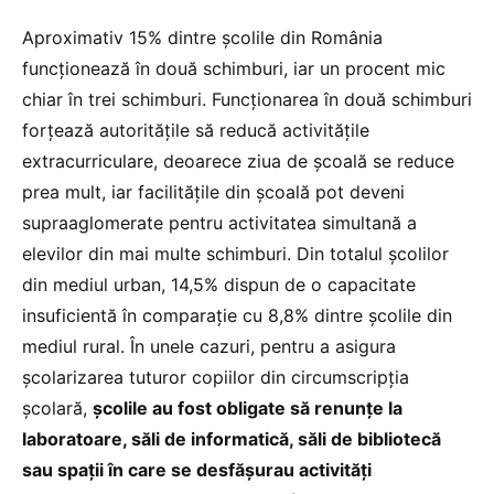
Aproximativ 15% dintre școlile din România
funcționează în două schimburi, iar un procent mic
chiar în trei schimburi. Funcționarea în două schimburi
forțează autoritățile să reducă activitățile
extracurriculare, deoarece ziua de școală se reduce
prea mult, iar facilitățile din școală pot deveni
supraaglomerate pentru activitatea simultană a
elevilor din mai multe schimburi. Din totalul școlilor
din mediul urban, 14,5% dispun de o capacitate
insuficientă în comparație cu 8,8% dintre școlile din
mediul rural. În unele cazuri, pentru a asigura
școlarizarea tuturor copiilor din circumscripția
școlară,
școlile au fost obligate să renunțe la
laboratoare, săli de informatică, săli de bibliotecă
sau spații în care se desfășurau activități