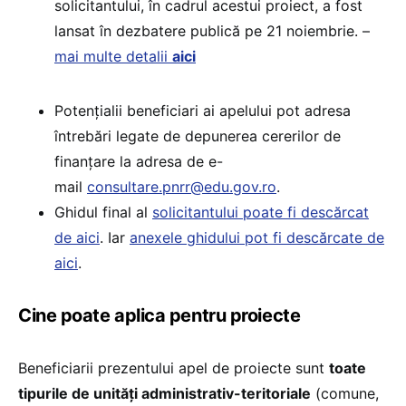
solicitantului, în cadrul acestui proiect, a fost
lansat în dezbatere publică pe 21 noiembrie. –
mai multe detalii
aici
Potențialii beneficiari ai apelului pot adresa
întrebări legate de depunerea cererilor de
finanțare la adresa de e-
mail
consultare.pnrr@edu.gov.ro
.
Ghidul final al
solicitantului poate fi descărcat
de aici
. Iar
anexele ghidului pot fi descărcate de
aici
.
Cine poate aplica pentru proiecte
Beneficiarii prezentului apel de proiecte sunt
toate
tipurile de unități administrativ-teritoriale
(comune,