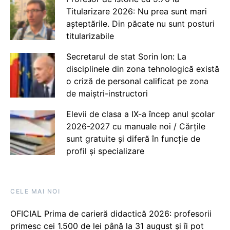
Titularizare 2026: Nu prea sunt mari
așteptările. Din păcate nu sunt posturi
titularizabile
Secretarul de stat Sorin Ion: La
disciplinele din zona tehnologică există
o criză de personal calificat pe zona
de maiștri-instructori
Elevii de clasa a IX-a încep anul școlar
2026-2027 cu manuale noi / Cărțile
sunt gratuite și diferă în funcție de
profil și specializare
CELE MAI NOI
OFICIAL Prima de carieră didactică 2026: profesorii
primesc cei 1.500 de lei până la 31 august și îi pot