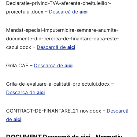
Declaratie-privind-TVA-aferenta-cheltuielilor-
proiectului.docx –
Descarcă de
aici
Mandat-special-imputernicire-semnare-anumite-
documente-din-cererea-de-finantare-daca-este-
cazul.docx –
Descarcă de
aici
Grilă CAE –
Descarcă de
aici
Grila-de-evaluare-a-calitatii-proiectului.docx –
Descarcă de
aici
CONTRACT-DE-FINANTARE_21-nov.docx –
Descarcă
de
aici