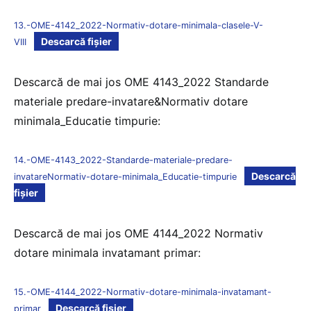
13.-OME-4142_2022-Normativ-dotare-minimala-clasele-V-
Descarcă fișier
VIII
Descarcă de mai jos OME 4143_2022 Standarde
materiale predare-invatare&Normativ dotare
minimala_Educatie timpurie:
14.-OME-4143_2022-Standarde-materiale-predare-
Descarcă
invatareNormativ-dotare-minimala_Educatie-timpurie
fișier
Descarcă de mai jos OME 4144_2022 Normativ
dotare minimala invatamant primar:
15.-OME-4144_2022-Normativ-dotare-minimala-invatamant-
Descarcă fișier
primar