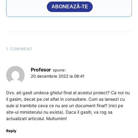
ABONEAZĂ-TE
1 COMMENT
Profesor
spune:
20 decembrie 2022 la 08:41
Dvs. ati gasit undeva ghidul final al acestui proiect? Ca noi nu
il gasim, decat pe cel aflat in consultare. Cum sa lansezi cu
sule si trambite ceva ce nu are un document final? (nici pe
site-ul ministerului nu exista). Daca il gasiti, va rog sa
actualizati articolul. Multumim!
Reply