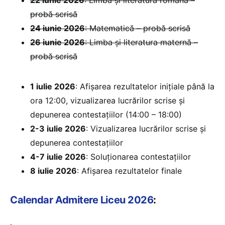
probă scrisă
24 iunie 2026
: Matematică – probă scrisă
26 iunie 2026
: Limba și literatura maternă –
probă scrisă
1 iulie 2026
: Afișarea rezultatelor inițiale până la
ora 12:00, vizualizarea lucrărilor scrise și
depunerea contestațiilor (14:00 – 18:00)
2-3 iulie 2026
: Vizualizarea lucrărilor scrise și
depunerea contestațiilor
4-7 iulie 2026
: Soluționarea contestațiilor
8 iulie 2026
: Afișarea rezultatelor finale
Calendar Admitere Liceu 2026
: