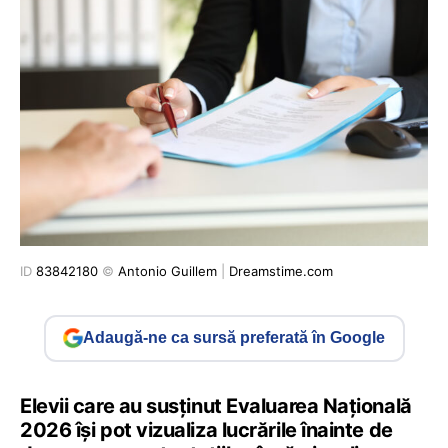
ID
83842180
©
Antonio Guillem
|
Dreamstime.com
Adaugă-ne ca sursă preferată în Google
Elevii care au susținut Evaluarea Națională
2026 își pot vizualiza lucrările înainte de