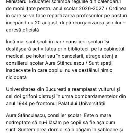
Ministerul Educației schimbă regulile din calendarul
de mobilitate pentru anul școlar 2026-2027 / Ordinea
în care se va face repartizarea profesorilor pe posturi
începând cu 20 august, după reorganizarea școlilor –
adresă oficială
Încă mai sunt școli în care consilierii școlari își
desfășoară activitatea prin biblioteci, pe la cabinetul
medical, pe holuri sau în cancelarii, atrage atenția
consilierul școlar Aura Stănculescu / Sunt spații
inadecvate în care copilul nu va destăinui nimic
niciodată
Universitatea din București a reamplasat vulturul și
cei doi grifoni distruși în urma bombardamentelor din
anul 1944 pe frontonul Palatului Universității
Aura Stănculescu, consilier școlar: Este o mare
nedreptate să nu-i lăsăm pe copii să fie așa cum
sunt. Suntem prea dornici să îi băgăm în șabloane și