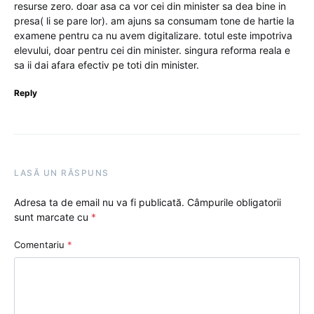
resurse zero. doar asa ca vor cei din minister sa dea bine in
presa( li se pare lor). am ajuns sa consumam tone de hartie la
examene pentru ca nu avem digitalizare. totul este impotriva
elevului, doar pentru cei din minister. singura reforma reala e
sa ii dai afara efectiv pe toti din minister.
Reply
LASĂ UN RĂSPUNS
Adresa ta de email nu va fi publicată.
Câmpurile obligatorii
sunt marcate cu
*
Comentariu
*