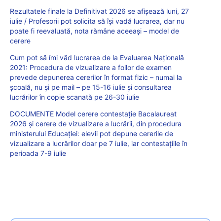
Rezultatele finale la Definitivat 2026 se afișează luni, 27
iulie / Profesorii pot solicita să își vadă lucrarea, dar nu
poate fi reevaluată, nota rămâne aceeași – model de
cerere
Cum pot să îmi văd lucrarea de la Evaluarea Națională
2021: Procedura de vizualizare a foilor de examen
prevede depunerea cererilor în format fizic – numai la
școală, nu și pe mail – pe 15-16 iulie și consultarea
lucrărilor în copie scanată pe 26-30 iulie
DOCUMENTE Model cerere contestație Bacalaureat
2026 și cerere de vizualizare a lucrării, din procedura
ministerului Educației: elevii pot depune cererile de
vizualizare a lucrărilor doar pe 7 iulie, iar contestațiile în
perioada 7-9 iulie