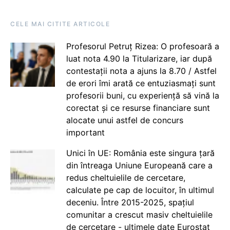
CELE MAI CITITE ARTICOLE
Profesorul Petruț Rizea: O profesoară a
luat nota 4.90 la Titularizare, iar după
contestații nota a ajuns la 8.70 / Astfel
de erori îmi arată ce entuziasmați sunt
profesorii buni, cu experiență să vină la
corectat și ce resurse financiare sunt
alocate unui astfel de concurs
important
Unici în UE: România este singura țară
din întreaga Uniune Europeană care a
redus cheltuielile de cercetare,
calculate pe cap de locuitor, în ultimul
deceniu. Între 2015-2025, spațiul
comunitar a crescut masiv cheltuielile
de cercetare - ultimele date Eurostat