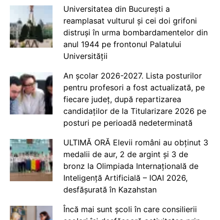
Universitatea din București a
reamplasat vulturul și cei doi grifoni
distruși în urma bombardamentelor din
anul 1944 pe frontonul Palatului
Universității
An școlar 2026-2027. Lista posturilor
pentru profesori a fost actualizată, pe
fiecare județ, după repartizarea
candidaților de la Titularizare 2026 pe
posturi pe perioadă nedeterminată
ULTIMĂ ORĂ Elevii români au obținut 3
medalii de aur, 2 de argint și 3 de
bronz la Olimpiada Internațională de
Inteligență Artificială – IOAI 2026,
desfășurată în Kazahstan
Încă mai sunt școli în care consilierii