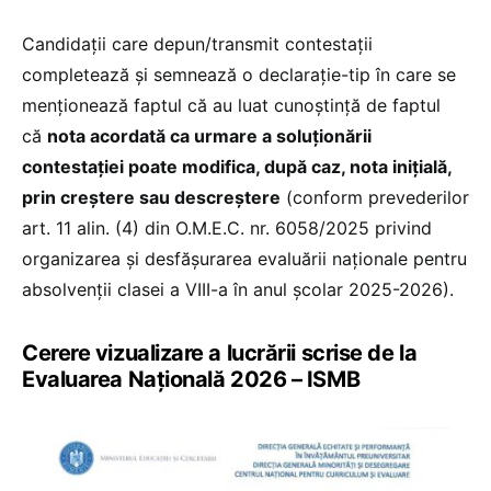
Candidații care depun/transmit contestații
completează și semnează o declarație-tip în care se
menționează faptul că au luat cunoștință de faptul
că
nota acordată ca urmare a soluționării
contestației poate modifica, după caz, nota inițială,
prin creștere sau descreștere
(conform prevederilor
art. 11 alin. (4) din O.M.E.C. nr. 6058/2025 privind
organizarea și desfășurarea evaluării naționale pentru
absolvenții clasei a VIII-a în anul școlar 2025-2026).
Cerere vizualizare a lucrării scrise de la
Evaluarea Națională 2026 – ISMB