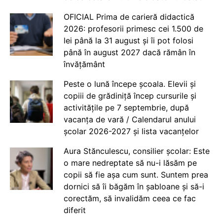
OFICIAL Prima de carieră didactică
2026: profesorii primesc cei 1.500 de
lei până la 31 august și îi pot folosi
până în august 2027 dacă rămân în
învățământ
Peste o lună începe școala. Elevii și
copiii de grădiniță încep cursurile și
activitățile pe 7 septembrie, după
vacanța de vară / Calendarul anului
școlar 2026-2027 și lista vacanțelor
Aura Stănculescu, consilier școlar: Este
o mare nedreptate să nu-i lăsăm pe
copii să fie așa cum sunt. Suntem prea
dornici să îi băgăm în șabloane și să-i
corectăm, să invalidăm ceea ce fac
diferit