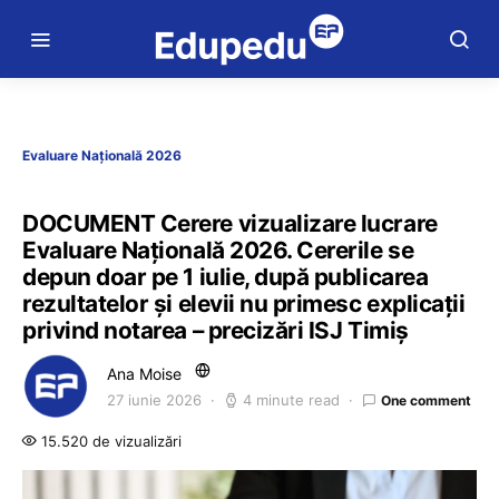
Evaluare Națională 2026
DOCUMENT Cerere vizualizare lucrare
Evaluare Națională 2026. Cererile se
depun doar pe 1 iulie, după publicarea
rezultatelor și elevii nu primesc explicații
privind notarea – precizări ISJ Timiș
Ana Moise
27 iunie 2026
4 minute read
One comment
15.520 de vizualizări