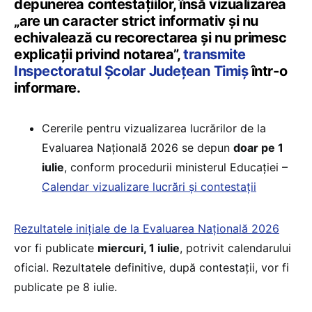
depunerea contestațiilor, însă vizualizarea
„are un caracter strict informativ și nu
echivalează cu recorectarea și nu primesc
explicații privind notarea”,
transmite
Inspectoratul Școlar Județean Timiș
într-o
informare.
Cererile pentru vizualizarea lucrărilor de la
Evaluarea Națională 2026 se depun
doar pe 1
iulie
, conform procedurii ministerul Educației –
Calendar vizualizare lucrări și contestații
Rezultatele inițiale de la Evaluarea Națională 2026
vor fi publicate
miercuri, 1 iulie
, potrivit calendarului
oficial. Rezultatele definitive, după contestații, vor fi
publicate pe 8 iulie.