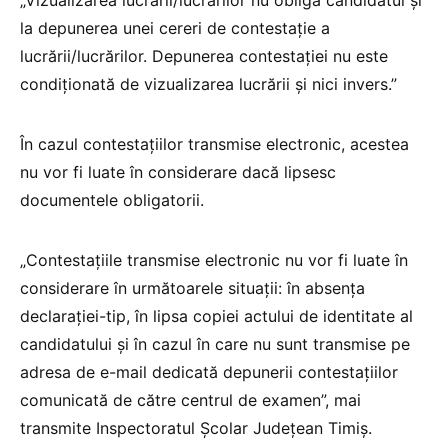
la depunerea unei cereri de contestație a
lucrării/lucrărilor. Depunerea contestației nu este
condiționată de vizualizarea lucrării și nici invers.”
În cazul contestațiilor transmise electronic, acestea
nu vor fi luate în considerare dacă lipsesc
documentele obligatorii.
„Contestațiile transmise electronic nu vor fi luate în
considerare în următoarele situații: în absența
declarației-tip, în lipsa copiei actului de identitate al
candidatului și în cazul în care nu sunt transmise pe
adresa de e-mail dedicată depunerii contestațiilor
comunicată de către centrul de examen”, mai
transmite Inspectoratul Școlar Județean Timiș.