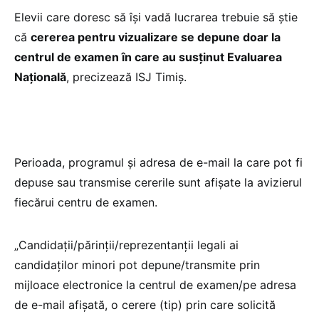
Elevii care doresc să își vadă lucrarea trebuie să știe
că
cererea pentru vizualizare se depune doar la
centrul de examen în care au susținut Evaluarea
Națională
, precizează ISJ Timiș.
Perioada, programul și adresa de e-mail la care pot fi
depuse sau transmise cererile sunt afișate la avizierul
fiecărui centru de examen.
„Candidații/părinții/reprezentanții legali ai
candidaților minori pot depune/transmite prin
mijloace electronice la centrul de examen/pe adresa
de e-mail afișată, o cerere (tip) prin care solicită