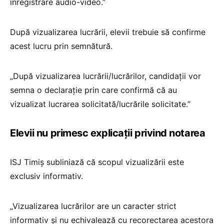
înregistrare audio-video.”
După vizualizarea lucrării, elevii trebuie să confirme
acest lucru prin semnătură.
„După vizualizarea lucrării/lucrărilor, candidații vor
semna o declarație prin care confirmă că au
vizualizat lucrarea solicitată/lucrările solicitate.”
Elevii nu primesc explicații privind notarea
ISJ Timiș subliniază că scopul vizualizării este
exclusiv informativ.
„Vizualizarea lucrărilor are un caracter strict
informativ și nu echivalează cu recorectarea acestora