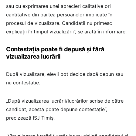
sau cu exprimarea unei aprecieri calitative ori
cantitative din partea persoanelor implicate în
procesul de vizualizare. Candidații nu primesc
explicații în timpul vizualizării”, se arată în informare.
Contestația poate fi depusă și fără
vizualizarea lucrării
După vizualizare, elevii pot decide dacă depun sau
nu contestație.
„După vizualizarea lucrării/lucrărilor scrise de către
candidat, acesta poate depune contestație”,
precizează ISJ Timiș.
„Vizualizarea lucrării/lucrărilor nu obligă candidatul și