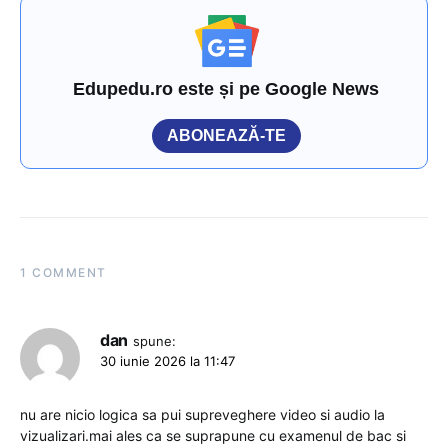
Edupedu.ro este și pe Google News
ABONEAZĂ-TE
1 COMMENT
dan
spune:
30 iunie 2026 la 11:47
nu are nicio logica sa pui supreveghere video si audio la
vizualizari.mai ales ca se suprapune cu examenul de bac si