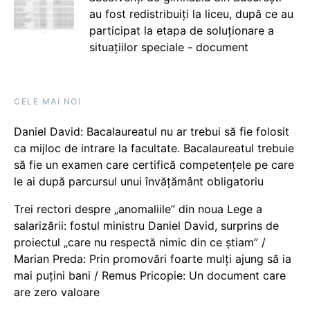
au fost redistribuiți la liceu, după ce au
participat la etapa de soluționare a
situațiilor speciale - document
CELE MAI NOI
Daniel David: Bacalaureatul nu ar trebui să fie folosit
ca mijloc de intrare la facultate. Bacalaureatul trebuie
să fie un examen care certifică competențele pe care
le ai după parcursul unui învățământ obligatoriu
Trei rectori despre „anomaliile” din noua Lege a
salarizării: fostul ministru Daniel David, surprins de
proiectul „care nu respectă nimic din ce știam” /
Marian Preda: Prin promovări foarte mulți ajung să ia
mai puțini bani / Remus Pricopie: Un document care
are zero valoare