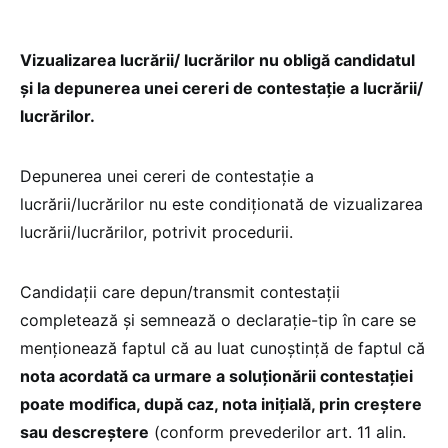
Vizualizarea lucrării/ lucrărilor nu obligă candidatul
și la depunerea unei cereri de contestație a lucrării/
lucrărilor.
Depunerea unei cereri de contestație a
lucrării/lucrărilor nu este condiționată de vizualizarea
lucrării/lucrărilor, potrivit procedurii.
Candidații care depun/transmit contestații
completează și semnează o declarație-tip în care se
menționează faptul că au luat cunoștință de faptul că
nota acordată ca urmare a soluționării contestației
poate modifica, după caz, nota inițială, prin creștere
sau descreștere
(conform prevederilor art. 11 alin.