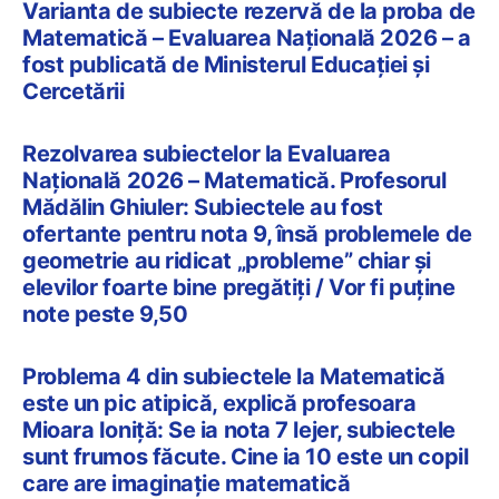
Varianta de subiecte rezervă de la proba de
Matematică – Evaluarea Națională 2026 – a
fost publicată de Ministerul Educației și
Cercetării
Rezolvarea subiectelor la Evaluarea
Națională 2026 – Matematică. Profesorul
Mădălin Ghiuler: Subiectele au fost
ofertante pentru nota 9, însă problemele de
geometrie au ridicat „probleme” chiar și
elevilor foarte bine pregătiți / Vor fi puține
note peste 9,50
Problema 4 din subiectele la Matematică
este un pic atipică, explică profesoara
Mioara Ioniță: Se ia nota 7 lejer, subiectele
sunt frumos făcute. Cine ia 10 este un copil
care are imaginație matematică