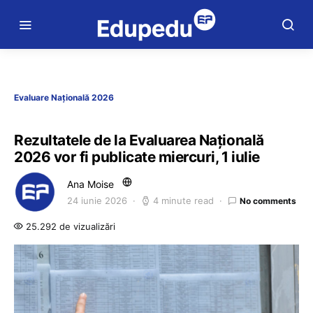
Evaluare Națională 2026
Rezultatele de la Evaluarea Națională
2026 vor fi publicate miercuri, 1 iulie
Ana Moise
24 iunie 2026
4 minute read
No comments
25.292 de vizualizări