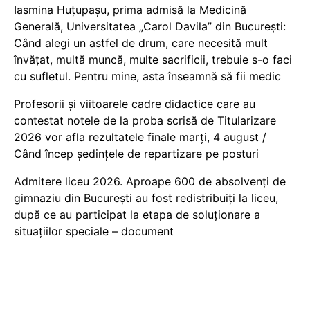
Iasmina Huțupașu, prima admisă la Medicină
Generală, Universitatea „Carol Davila” din București:
Când alegi un astfel de drum, care necesită mult
învățat, multă muncă, multe sacrificii, trebuie s-o faci
cu sufletul. Pentru mine, asta înseamnă să fii medic
Profesorii și viitoarele cadre didactice care au
contestat notele de la proba scrisă de Titularizare
2026 vor afla rezultatele finale marți, 4 august /
Când încep ședințele de repartizare pe posturi
Admitere liceu 2026. Aproape 600 de absolvenți de
gimnaziu din București au fost redistribuiți la liceu,
după ce au participat la etapa de soluționare a
situațiilor speciale – document