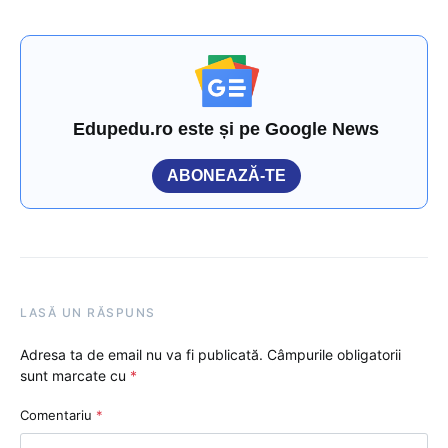
Edupedu.ro este și pe Google News
ABONEAZĂ-TE
LASĂ UN RĂSPUNS
Adresa ta de email nu va fi publicată.
Câmpurile obligatorii
sunt marcate cu
*
Comentariu
*