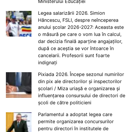
Ministerului Educației
Legea salarizării 2026. Simion
Hăncescu, FSLI, despre neînceperea
anului școlar 2026-2027: Aceasta este
o măsură pe care o vom lua în calcul,
dar decizia finală aparține angajaților,
după ce aceștia se vor întoarce în
cancelarii. Profesorii sunt foarte
indignați
Pixiada 2026. Începe sezonul numirilor
din pix ale directorilor și inspectorilor
școlari / Miza uriașă e organizarea și
influențarea consursului de directori de
școli de către politicieni
Parlamentul a adoptat legea care
permite organizarea concursurilor
pentru directori în institutele de