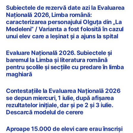
Subiectele de rezervă date azi la Evaluarea
Națională 2026, Limba română:
caracterizarea personajului Olguța din „La
Medeleni” / Varianta a fost folosită în cazul
unui elev care a leșinat și a ajuns la spital
Evaluare Națională 2026. Subiectele și
baremul la Limba și literatura română
pentru școlile și secțiile cu predare în limba
maghiară
Contestațiile la Evaluarea Națională 2026
se depun miercuri, 1 iulie, după afișarea
rezultatelor inițiale, dar și pe 2 și 3 iulie.
Descarcă modelul de cerere
Aproape 15.000 de elevi care erau înscriși