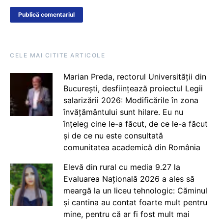
CELE MAI CITITE ARTICOLE
Marian Preda, rectorul Universității din
București, desființează proiectul Legii
salarizării 2026: Modificările în zona
învățământului sunt hilare. Eu nu
înțeleg cine le-a făcut, de ce le-a făcut
și de ce nu este consultată
comunitatea academică din România
Elevă din rural cu media 9.27 la
Evaluarea Națională 2026 a ales să
meargă la un liceu tehnologic: Căminul
și cantina au contat foarte mult pentru
mine, pentru că ar fi fost mult mai