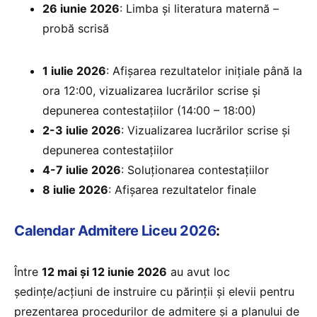
26 iunie 2026
: Limba și literatura maternă –
probă scrisă
1 iulie 2026
: Afișarea rezultatelor inițiale până la
ora 12:00, vizualizarea lucrărilor scrise și
depunerea contestațiilor (14:00 – 18:00)
2-3 iulie 2026
: Vizualizarea lucrărilor scrise și
depunerea contestațiilor
4-7 iulie 2026
: Soluționarea contestațiilor
8 iulie 2026
: Afișarea rezultatelor finale
Calendar Admitere Liceu 2026
:
Între
12 mai și 12 iunie 2026
au avut loc
ședinţe/acțiuni de instruire cu părinţii şi elevii pentru
prezentarea procedurilor de admitere şi a planului de