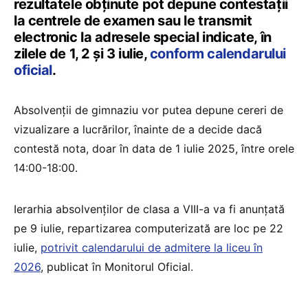
rezultatele obținute pot depune contestații
la centrele de examen sau le transmit
electronic la adresele special indicate, în
zilele de 1, 2 și 3 iulie,
conform calendarului
oficial
.
Absolvenții de gimnaziu vor putea depune cereri de
vizualizare a lucrărilor, înainte de a decide dacă
contestă nota, doar în data de 1 iulie 2025, între orele
14:00-18:00.
Ierarhia absolvenților de clasa a VIII-a va fi anunțată
pe 9 iulie, repartizarea computerizată are loc pe 22
iulie,
potrivit calendarului de admitere la liceu în
2026
, publicat în Monitorul Oficial.