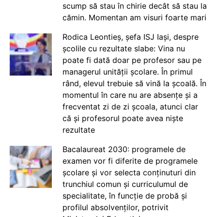
scump să stau în chirie decât să stau la
cămin. Momentan am visuri foarte mari
Rodica Leontieș, șefa ISJ Iași, despre
școlile cu rezultate slabe: Vina nu
poate fi dată doar pe profesor sau pe
managerul unității școlare. În primul
rând, elevul trebuie să vină la școală. În
momentul în care nu are absențe și a
frecventat zi de zi școala, atunci clar
că și profesorul poate avea niște
rezultate
Bacalaureat 2030: programele de
examen vor fi diferite de programele
școlare și vor selecta conținuturi din
trunchiul comun și curriculumul de
specialitate, în funcție de probă și
profilul absolvenților, potrivit