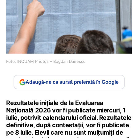
Foto: INQUAM Photos – Bogdan Dănescu
Adaugă-ne ca sursă preferată în Google
Rezultatele inițiale de la Evaluarea
Națională 2026 vor fi publicate miercuri, 1
iulie, potrivit calendarului oficial. Rezultatele
definitive, după contestații, vor fi publicate
pe 8 iulie. Elevii care nu sunt mulțumiți de