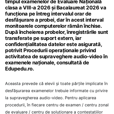
timpul examenelor de Evaluare Națională
clasa a VIII-a 2026 și Bacalaureat 2026 va
funcționa pe întreg intervalul orar de
desfășurare a probei, dar în acest interval
monitoarele computerelor rămân închise.
După încheierea probelor, înregistrările sunt
transferate pe suport extern, iar
confidențialitatea datelor este asigurată,
potrivit Procedurii operaționale privind
activitatea de supraveghere audio-video în
examenele naționale, consultată de
Edupedu.ro.
Aceasta prevede că elevii și toate părțile implicate în
desfășurarea examenelor trebuie informate cu privire
la supravegherea audio-video. Pentru aplicarea
procedurii, în fiecare centru de examen / centru zonal
de evaluare / centru de soluționare a contestațiilor