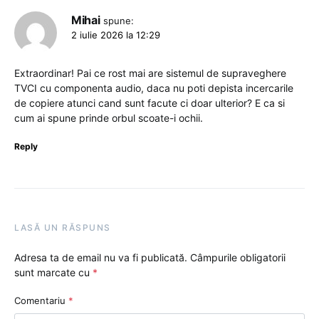
Mihai
spune:
2 iulie 2026 la 12:29
Extraordinar! Pai ce rost mai are sistemul de supraveghere
TVCI cu componenta audio, daca nu poti depista incercarile
de copiere atunci cand sunt facute ci doar ulterior? E ca si
cum ai spune prinde orbul scoate-i ochii.
Reply
LASĂ UN RĂSPUNS
Adresa ta de email nu va fi publicată.
Câmpurile obligatorii
sunt marcate cu
*
Comentariu
*