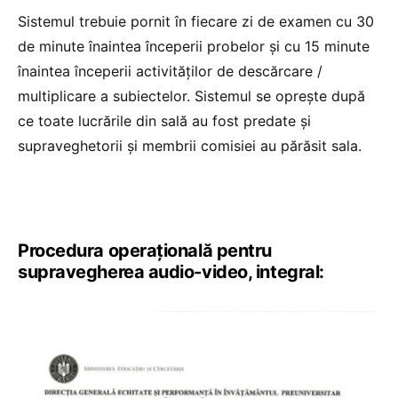
Sistemul trebuie pornit în fiecare zi de examen cu 30
de minute înaintea începerii probelor și cu 15 minute
înaintea începerii activităților de descărcare /
multiplicare a subiectelor. Sistemul se oprește după
ce toate lucrările din sală au fost predate și
supraveghetorii și membrii comisiei au părăsit sala.
Procedura operațională pentru
supravegherea audio-video, integral: