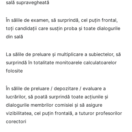
sală supravegheată
În sălile de examen, să surprindă, cel puțin frontal,
toți candidații care susțin proba și toate dialogurile
din sală
La sălile de preluare și multiplicare a subiectelor, să
surprindă în totalitate monitoarele calculatoarelor
folosite
În sălile de preluare / depozitare / evaluare a
lucrărilor, să poată surprindă toate acțiunile și
dialogurile membrilor comisiei și să asigure
vizibilitatea, cel puțin frontală, a tuturor profesorilor
corectori