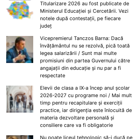
Titularizare 2026 au fost publicate de
Ministerul Educației și Cercetării. Vezi
notele după contestații, pe fiecare
județ
Vicepremierul Tanczos Barna: Dacă
învățământul nu se rezolvă, pică toată
legea salarizării / Sunt mai multe
promisiuni din partea Guvernului către
angajații din educație și nu par a fi
respectate
Elevii de clasa a IX-a încep anul școlar
2026-2027 cu programe noi / Mai mult
timp pentru recapitulare și exerciții
practice, iar dirigenția este înlocuită de
materia dezvoltare personală și
consiliere care va fi obligatorie
Nu poate liceul tehnologic să-i ducă pe