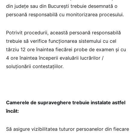
din județe sau din București trebuie desemnată o
persoană responsabilă cu monitorizarea procesului.
Potrivit procedurii, această persoană responsabilă
trebuie să verifice funcționarea sistemului cu cel
târziu 12 ore înaintea fiecărei probe de examen și cu
4 ore înaintea începerii evaluării lucrărilor /
soluționării contestațiilor.
Camerele de supraveghere trebuie instalate astfel
încât:
Să asigure vizibilitatea tuturor persoanelor din fiecare