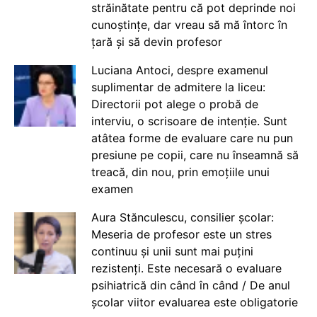
străinătate pentru că pot deprinde noi
cunoștințe, dar vreau să mă întorc în
țară și să devin profesor
Luciana Antoci, despre examenul
suplimentar de admitere la liceu:
Directorii pot alege o probă de
interviu, o scrisoare de intenție. Sunt
atâtea forme de evaluare care nu pun
presiune pe copii, care nu înseamnă să
treacă, din nou, prin emoțiile unui
examen
Aura Stănculescu, consilier școlar:
Meseria de profesor este un stres
continuu și unii sunt mai puțini
rezistenți. Este necesară o evaluare
psihiatrică din când în când / De anul
școlar viitor evaluarea este obligatorie