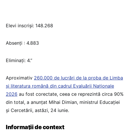
Elevi inscriși: 148.268
Absenți : 4.883
Eliminați: 4.”
Aproximativ
260.000 de lucrări de la proba de Limba
și literatura română din cadrul Evaluării Naționale
2026
au fost corectate, ceea ce reprezintă circa 90%
din total, a anunțat Mihai Dimian, ministrul Educației
și Cercetării, astăzi, 24 iunie.
Informații de context