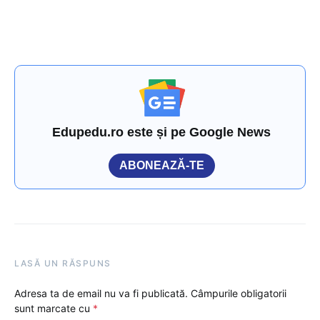
Edupedu.ro este și pe Google News
ABONEAZĂ-TE
LASĂ UN RĂSPUNS
Adresa ta de email nu va fi publicată.
Câmpurile obligatorii
sunt marcate cu
*