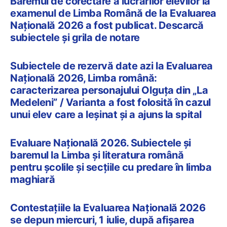
Baremul de corectare a lucrărilor elevilor la
examenul de Limba Română de la Evaluarea
Națională 2026 a fost publicat. Descarcă
subiectele și grila de notare
Subiectele de rezervă date azi la Evaluarea
Națională 2026, Limba română:
caracterizarea personajului Olguța din „La
Medeleni” / Varianta a fost folosită în cazul
unui elev care a leșinat și a ajuns la spital
Evaluare Națională 2026. Subiectele și
baremul la Limba și literatura română
pentru școlile și secțiile cu predare în limba
maghiară
Contestațiile la Evaluarea Națională 2026
se depun miercuri, 1 iulie, după afișarea