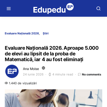
Evaluare Națională 2026
Știri
Evaluare Națională 2026. Aproape 5.000
de elevi au lipsit de la proba de
Matematică, iar 4 au fost eliminați
Ana Moise
24 iunie 2026
4 minute read
No comments
1.440 de vizualizări