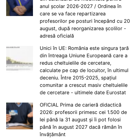
anul școlar 2026-2027 / Ordinea în
care se va face repartizarea
profesorilor pe posturi începând cu 20
august, după reorganizarea școlilor -
adresă oficială
Unici în UE: România este singura țară
din întreaga Uniune Europeană care a
redus cheltuielile de cercetare,
calculate pe cap de locuitor, în ultimul
deceniu. Între 2015-2025, spațiul
comunitar a crescut masiv cheltuielile
de cercetare - ultimele date Eurostat
OFICIAL Prima de carieră didactică
2026: profesorii primesc cei 1.500 de
lei până la 31 august și îi pot folosi
până în august 2027 dacă rămân în
învățământ