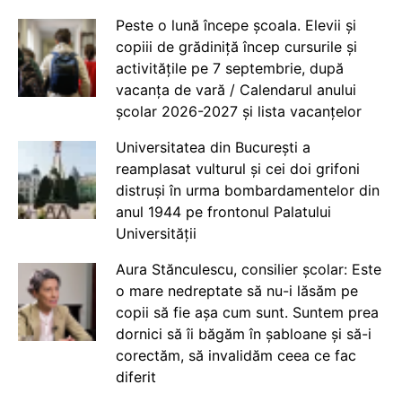
Peste o lună începe școala. Elevii și
copiii de grădiniță încep cursurile și
activitățile pe 7 septembrie, după
vacanța de vară / Calendarul anului
școlar 2026-2027 și lista vacanțelor
Universitatea din București a
reamplasat vulturul și cei doi grifoni
distruși în urma bombardamentelor din
anul 1944 pe frontonul Palatului
Universității
Aura Stănculescu, consilier școlar: Este
o mare nedreptate să nu-i lăsăm pe
copii să fie așa cum sunt. Suntem prea
dornici să îi băgăm în șabloane și să-i
corectăm, să invalidăm ceea ce fac
diferit