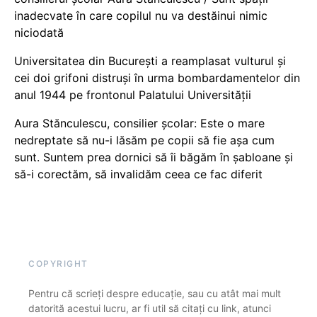
inadecvate în care copilul nu va destăinui nimic
niciodată
Universitatea din București a reamplasat vulturul și
cei doi grifoni distruși în urma bombardamentelor din
anul 1944 pe frontonul Palatului Universității
Aura Stănculescu, consilier școlar: Este o mare
nedreptate să nu-i lăsăm pe copii să fie așa cum
sunt. Suntem prea dornici să îi băgăm în șabloane și
să-i corectăm, să invalidăm ceea ce fac diferit
COPYRIGHT
Pentru că scrieți despre educație, sau cu atât mai mult
datorită acestui lucru, ar fi util să citați cu link, atunci