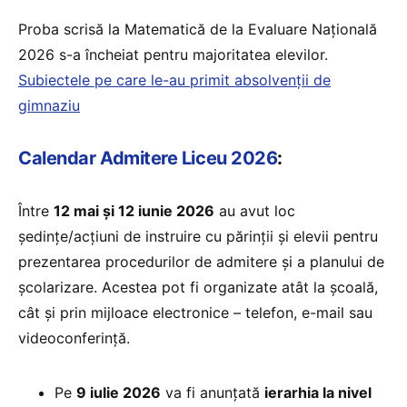
Proba scrisă la Matematică de la Evaluare Națională
2026 s-a încheiat pentru majoritatea elevilor.
Subiectele pe care le-au primit absolvenții de
gimnaziu
Calendar Admitere Liceu 2026
:
Între
12 mai și 12 iunie 2026
au avut loc
ședinţe/acțiuni de instruire cu părinţii şi elevii pentru
prezentarea procedurilor de admitere şi a planului de
școlarizare. Acestea pot fi organizate atât la școală,
cât și prin mijloace electronice – telefon, e-mail sau
videoconferință.
Pe
9 iulie 2026
va fi anunţată
ierarhia la nivel