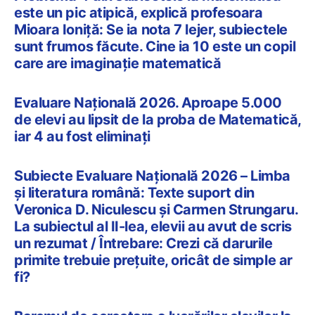
este un pic atipică, explică profesoara
Mioara Ioniță: Se ia nota 7 lejer, subiectele
sunt frumos făcute. Cine ia 10 este un copil
care are imaginație matematică
Evaluare Națională 2026. Aproape 5.000
de elevi au lipsit de la proba de Matematică,
iar 4 au fost eliminați
Subiecte Evaluare Națională 2026 – Limba
și literatura română: Texte suport din
Veronica D. Niculescu și Carmen Strungaru.
La subiectul al II-lea, elevii au avut de scris
un rezumat / Întrebare: Crezi că darurile
primite trebuie prețuite, oricât de simple ar
fi?