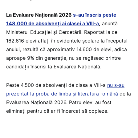
La Evaluare Națională 2026
s-au înscris peste
148.000 de absolvenți ai clasei a VIII-a
,
anunță
Ministerul Educației și Cercetării. Raportat la cei
162.616 elevi aflați în evidențele școlare la începutul
anului, rezultă că aproximativ 14.600 de elevi, adică
aproape 9% din generație, nu se regăsesc printre
candidații înscriși la Evaluarea Națională.
Peste 4.500 de absolvenți de clasa a VIII-a
nu s-au
prezentat la proba de limba și literatura română
de la
Evaluarea Națională 2026. Patru elevi au fost
eliminați pentru că ar fi încercat să copieze.