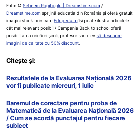
Foto: ©
Sebnem Ragiboglu | Dreamstime.com
/
Dreamstime.com
sprijină educaţia din România şi oferă gratuit
imagini stock prin care
Edupedu.ro
îşi poate ilustra articolele
cât mai relevant posibil / Campania Back to school oferă
posibilitatea oricărei școli, profesor sau elev
să descarce
imagini de calitate cu 50% discount
.
Citește și:
Rezultatele de la Evaluarea Națională 2026
vor fi publicate miercuri, 1 iulie
Baremul de corectare pentru proba de
Matematică de la Evaluarea Națională 2026
/ Cum se acordă punctajul pentru fiecare
subiect