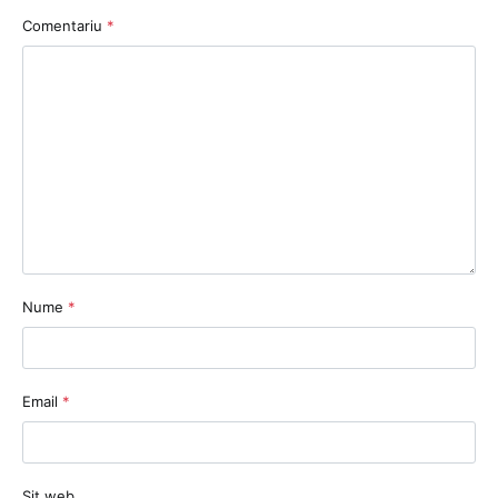
Comentariu
*
Nume
*
Email
*
Sit web