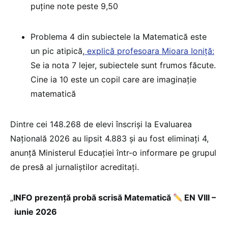
puține note peste 9,50
Problema 4 din subiectele la Matematică este
un pic atipică,
explică profesoara Mioara Ioniță:
Se ia nota 7 lejer, subiectele sunt frumos făcute.
Cine ia 10 este un copil care are imaginație
matematică
Dintre cei 148.268 de elevi înscriși la Evaluarea
Națională 2026 au lipsit 4.883 și au fost eliminați 4,
anunță Ministerul Educației într-o informare pe grupul
de presă al jurnaliștilor acreditați.
„
INFO prezență probă scrisă Matematică
EN VIII –
iunie 2026