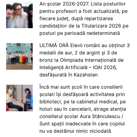
An școlar 2026-2027. Lista posturilor
pentru profesori a fost actualizată, pe
fiecare județ, după repartizarea
candidaților de la Titularizare 2026 pe
posturi pe perioadă nedeterminată
ULTIMĂ ORĂ Elevii români au obținut 3
medalii de aur, 2 de argint și 3 de
bronz la Olimpiada Internațională de
Inteligență Artificială – IOAI 2026,
desfășurată în Kazahstan
Încă mai sunt școli în care consilierii
școlari își desfășoară activitatea prin
biblioteci, pe la cabinetul medical, pe
holuri sau în cancelarii, atrage atenția
consilierul școlar Aura Stănculescu /
Sunt spații inadecvate în care copilul
nu va destăinui nimic niciodată