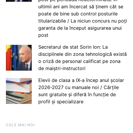
ultimii ani am încercat să ținem cât se
poate de bine sub control posturile
titularizabile / La niciun concurs nu poți
garanta de la început asigurarea unui
post
Secretarul de stat Sorin Ion: La
disciplinele din zona tehnologică există
o criză de personal calificat pe zona
de maiștri-instructori
Elevii de clasa a IX-a încep anul școlar
2026-2027 cu manuale noi / Cărțile
sunt gratuite și diferă în funcție de
profil și specializare
CELE MAI NOI