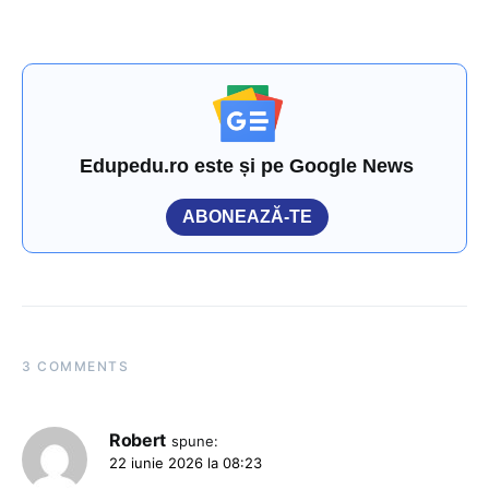
Edupedu.ro este și pe Google News
ABONEAZĂ-TE
3 COMMENTS
Robert
spune:
22 iunie 2026 la 08:23