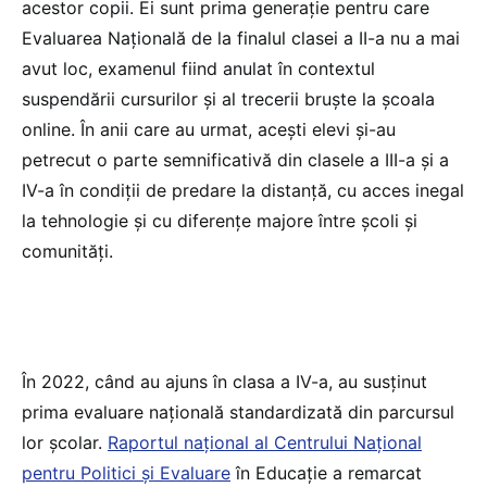
acestor copii. Ei sunt prima generație pentru care
Evaluarea Națională de la finalul clasei a II-a nu a mai
avut loc, examenul fiind anulat în contextul
suspendării cursurilor și al trecerii bruște la școala
online. În anii care au urmat, acești elevi și-au
petrecut o parte semnificativă din clasele a III-a și a
IV-a în condiții de predare la distanță, cu acces inegal
la tehnologie și cu diferențe majore între școli și
comunități.
În 2022, când au ajuns în clasa a IV-a, au susținut
prima evaluare națională standardizată din parcursul
lor școlar.
Raportul național al Centrului Național
pentru Politici și Evaluare
în Educație a remarcat