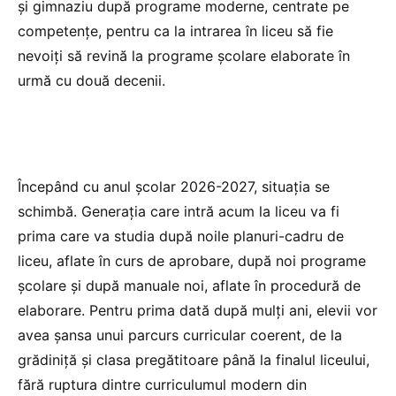
și gimnaziu după programe moderne, centrate pe
competențe, pentru ca la intrarea în liceu să fie
nevoiți să revină la programe școlare elaborate în
urmă cu două decenii.
Începând cu anul școlar 2026-2027, situația se
schimbă. Generația care intră acum la liceu va fi
prima care va studia după noile planuri-cadru de
liceu, aflate în curs de aprobare, după noi programe
școlare și după manuale noi, aflate în procedură de
elaborare. Pentru prima dată după mulți ani, elevii vor
avea șansa unui parcurs curricular coerent, de la
grădiniță și clasa pregătitoare până la finalul liceului,
fără ruptura dintre curriculumul modern din