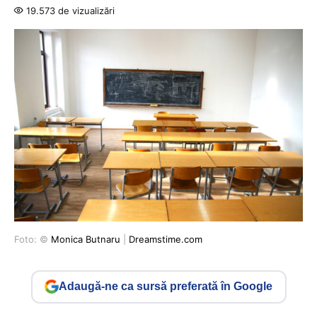
19.573 de vizualizări
Foto: ©
Monica Butnaru
|
Dreamstime.com
Adaugă-ne ca sursă preferată în Google