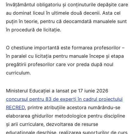
învățământul obligatoriu și conținuturile depășite care
au dominat liceul în ultimele două decenii. Asta cel
puțin în teorie, pentru că deocamdată manualele sunt
în procedură de licitație.
O chestiune importantă este formarea profesorilor –
în paralel cu licitația pentru manuale începe și etapa
pregătirii profesorilor care vor preda după noul
curriculum.
Ministerul Educației a lansat pe 17 iunie 2026
concursul pentru 83 de experți în cadrul proiectului
RECRED
, printre atribuțiile acestora numărându-se
elaborarea ghidurilor metodologice pentru discipline
și arii curriculare, dezvoltarea de resurse
educaționale deschise, realizarea suporturilor de curs