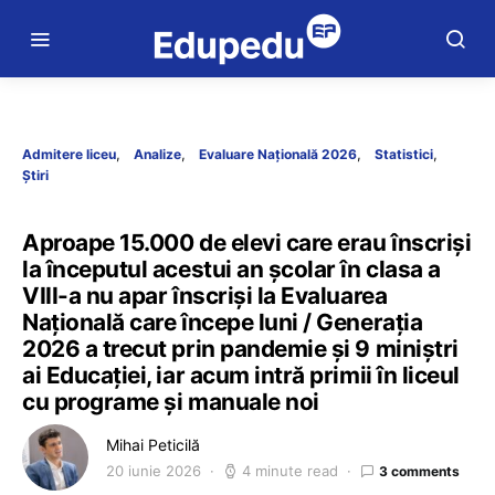
Admitere liceu
Analize
Evaluare Națională 2026
Statistici
Știri
Aproape 15.000 de elevi care erau înscriși
la începutul acestui an școlar în clasa a
VIII-a nu apar înscriși la Evaluarea
Națională care începe luni / Generația
2026 a trecut prin pandemie și 9 miniștri
ai Educației, iar acum intră primii în liceul
cu programe și manuale noi
Mihai Peticilă
20 iunie 2026
4 minute read
3 comments