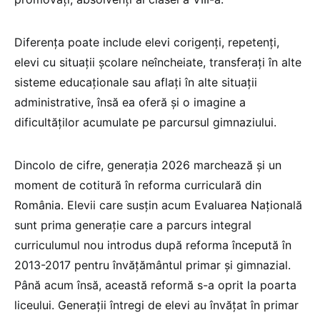
Diferența poate include elevi corigenți, repetenți,
elevi cu situații școlare neîncheiate, transferați în alte
sisteme educaționale sau aflați în alte situații
administrative, însă ea oferă și o imagine a
dificultăților acumulate pe parcursul gimnaziului.
Dincolo de cifre, generația 2026 marchează și un
moment de cotitură în reforma curriculară din
România. Elevii care susțin acum Evaluarea Națională
sunt prima generație care a parcurs integral
curriculumul nou introdus după reforma începută în
2013-2017 pentru învățământul primar și gimnazial.
Până acum însă, această reformă s-a oprit la poarta
liceului. Generații întregi de elevi au învățat în primar