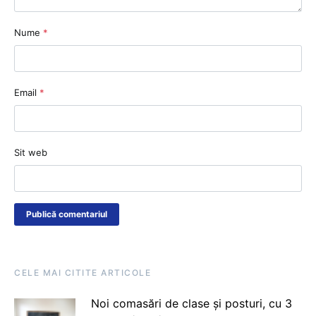
Nume
*
Email
*
Sit web
CELE MAI CITITE ARTICOLE
Noi comasări de clase și posturi, cu 3