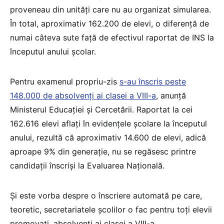
proveneau din unități care nu au organizat simularea.
În total, aproximativ 162.200 de elevi, o diferență de
numai câteva sute față de efectivul raportat de INS la
începutul anului școlar.
Pentru examenul propriu-zis
s-au înscris peste
148.000 de absolvenți ai clasei a VIII-a
, anunță
Ministerul Educației și Cercetării. Raportat la cei
162.616 elevi aflați în evidențele școlare la începutul
anului, rezultă că aproximativ 14.600 de elevi, adică
aproape 9% din generație, nu se regăsesc printre
candidații înscriși la Evaluarea Națională.
Și este vorba despre o înscriere automată pe care,
teoretic, secretariatele școlilor o fac pentru toți elevii
promovați, absolvenți ai clasei a VIII-a.