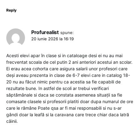
Reply
Profurealist
spune:
20 iunie 2026 la 16:19
Acesti elevi apar în clase si in cataloage desi ei nu au mai
frecventat scoala de cel putin 2 ani anteriori acestui an scolar.
Ei erau acea cohorta care asigura salarii unor profesori care
deși aveau prezenta in clase de 6-7 elevi care in catalog 18-
20 nu au făcut nimic pentru ca acestia sa fie capabili de
rezultate bune. In astfel de scoli ar trebui verificari
săptămânale si daca se constata asemenea situații sa fie
comasate clasele si profesorii platiti doar dupa numarul de ore
care le rămâne Poate qsa ar fi mai responsabili si nu s-ar
gândi doar la leafă si la caravana care trece chiar daca latră
câinii.