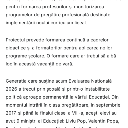
pentru formarea profesorilor și monitorizarea
programelor de pregătire profesională destinate
implementării noului curriculum liceal.
Proiectul prevede formarea continuă a cadrelor
didactice și a formatorilor pentru aplicarea noilor
programe școlare. O formare care ar trebui să aibă
loc în această vacanță de vară.
Generația care susține acum Evaluarea Națională
2026 a trecut prin școală și printr-o instabilitate
politică aproape permanentă la vârful Educației. Din
momentul intrării în clasa pregătitoare, în septembrie
2017, și până la finalul clasei a VIII-a, acești elevi au
avut 9 miniștri ai Educației: Liviu Pop, Valentin Popa,