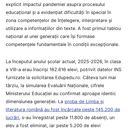
explicit impactul pandemiei asupra procesului
educațional și a evidențiat dificultăți în special în
zona competențelor de înțelegere, interpretare și
utilizare a informațiilor din texte. A fost primul tablou
național al unei generații care își formase
competențele fundamentale în condiții excepționale.
La începutul anului școlar actual, 2025-2026, în clasa
a VIII-a erau înscriși 162.616 elevi, potrivit datelor INS
furnizate la solicitarea Edupedu.ro. Câteva luni mai
târziu, la simularea Evaluării Naționale, cifrele
Ministerului Educației au confirmat aproape identic
dimensiunea generației. La
proba de Limba și
literatura română au fost încărcate peste 145.200 de
lucrări
, s-au înregistrat peste 11.800 de absenți, un
elev a fost eliminat, iar peste 5.200 de elevi