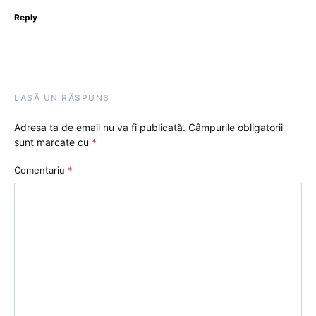
Reply
LASĂ UN RĂSPUNS
Adresa ta de email nu va fi publicată.
Câmpurile obligatorii
sunt marcate cu
*
Comentariu
*