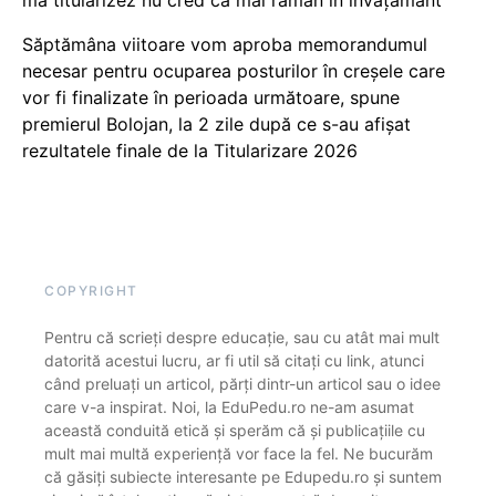
Săptămâna viitoare vom aproba memorandumul
necesar pentru ocuparea posturilor în creșele care
vor fi finalizate în perioada următoare, spune
premierul Bolojan, la 2 zile după ce s-au afișat
rezultatele finale de la Titularizare 2026
COPYRIGHT
Pentru că scrieți despre educație, sau cu atât mai mult
datorită acestui lucru, ar fi util să citați cu link, atunci
când preluați un articol, părți dintr-un articol sau o idee
care v-a inspirat. Noi, la EduPedu.ro ne-am asumat
această conduită etică și sperăm că și publicațiile cu
mult mai multă experiență vor face la fel. Ne bucurăm
că găsiți subiecte interesante pe Edupedu.ro și suntem