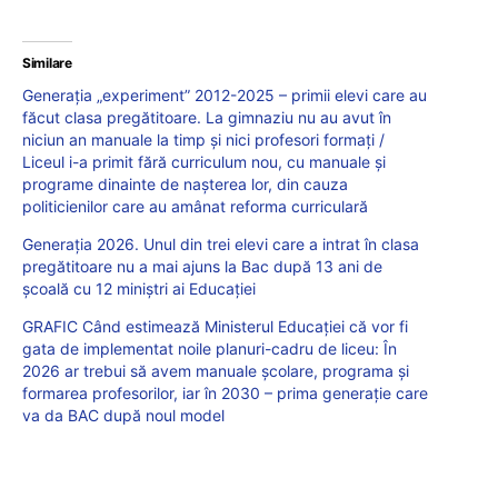
Similare
Generația „experiment” 2012-2025 – primii elevi care au
făcut clasa pregătitoare. La gimnaziu nu au avut în
niciun an manuale la timp și nici profesori formați /
Liceul i-a primit fără curriculum nou, cu manuale și
programe dinainte de nașterea lor, din cauza
politicienilor care au amânat reforma curriculară
Generația 2026. Unul din trei elevi care a intrat în clasa
pregătitoare nu a mai ajuns la Bac după 13 ani de
școală cu 12 miniștri ai Educației
GRAFIC Când estimează Ministerul Educației că vor fi
gata de implementat noile planuri-cadru de liceu: În
2026 ar trebui să avem manuale școlare, programa și
formarea profesorilor, iar în 2030 – prima generație care
va da BAC după noul model