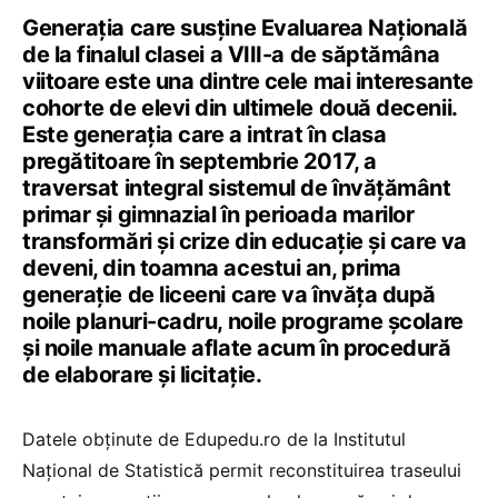
Generația care susține Evaluarea Națională
de la finalul clasei a VIII-a de săptămâna
viitoare este una dintre cele mai interesante
cohorte de elevi din ultimele două decenii.
Este generația care a intrat în clasa
pregătitoare în septembrie 2017, a
traversat integral sistemul de învățământ
primar și gimnazial în perioada marilor
transformări și crize din educație și care va
deveni, din toamna acestui an, prima
generație de liceeni care va învăța după
noile planuri-cadru, noile programe școlare
și noile manuale aflate acum în procedură
de elaborare și licitație.
Datele obținute de Edupedu.ro de la Institutul
Național de Statistică permit reconstituirea traseului