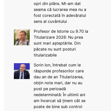
opri din plâns. Mi-am dat
seama că lucrarea mea nu a
fost corectată în adevăratul
sens al cuvântului
Profesor de Istorie cu 9.70 la
Titularizare 2026: Nu prea
sunt mari așteptările. Din
păcate nu sunt posturi
titularizabile
Sorin Ion, întrebat cum le
răspunde profesorilor care
dau an de an Titularizarea,
obțin note mari, dar nu au
post pe perioadă
nedeterminată: În ultimii ani
am încercat să ținem cât se
poate de bine sub control