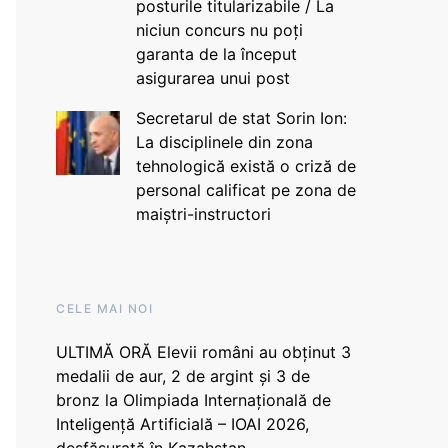
posturile titularizabile / La
niciun concurs nu poți
garanta de la început
asigurarea unui post
Secretarul de stat Sorin Ion:
La disciplinele din zona
tehnologică există o criză de
personal calificat pe zona de
maiștri-instructori
CELE MAI NOI
ULTIMĂ ORĂ Elevii români au obținut 3
medalii de aur, 2 de argint și 3 de
bronz la Olimpiada Internațională de
Inteligență Artificială – IOAI 2026,