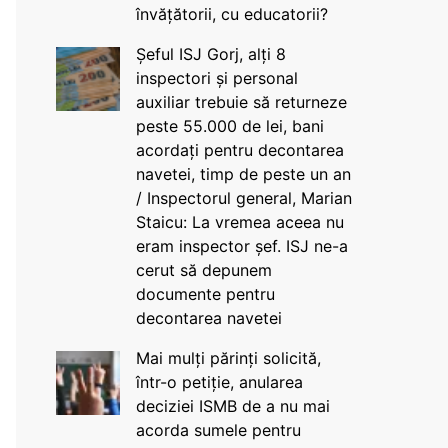
învățătorii, cu educatorii?
Șeful ISJ Gorj, alți 8
inspectori și personal
auxiliar trebuie să returneze
peste 55.000 de lei, bani
acordați pentru decontarea
navetei, timp de peste un an
/ Inspectorul general, Marian
Staicu: La vremea aceea nu
eram inspector șef. ISJ ne-a
cerut să depunem
documente pentru
decontarea navetei
Mai mulți părinți solicită,
într-o petiție, anularea
deciziei ISMB de a nu mai
acorda sumele pentru