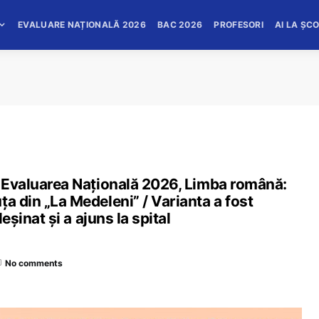
EVALUARE NAȚIONALĂ 2026
BAC 2026
PROFESORI
AI LA ȘC
a Evaluarea Națională 2026, Limba română:
ța din „La Medeleni” / Varianta a fost
leșinat și a ajuns la spital
No comments