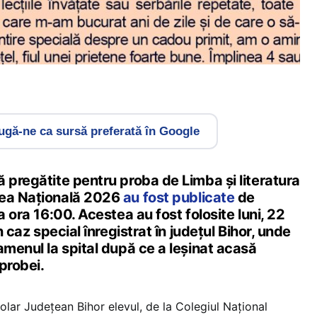
gă-ne ca sursă preferată în Google
 pregătite pentru proba de Limba și literatura
rea Națională 2026
au fost publicate
de
a ora 16:00. Acestea au fost folosite luni, 22
un caz special înregistrat în județul Bihor, unde
amenul la spital după ce a leșinat acasă
probei.
colar Județean Bihor elevul, de la Colegiul Național