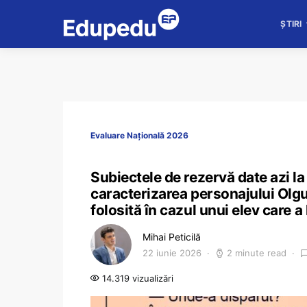
ȘTIRI
Evaluare Națională 2026
Subiectele de rezervă date azi l
caracterizarea personajului Olgu
folosită în cazul unui elev care a 
Mihai Peticilă
22 iunie 2026
2 minute read
14.319 vizualizări