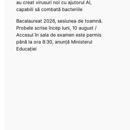
au creat virusuri noi cu ajutorul AI,
capabili să combată bacteriile
Bacalaureat 2026, sesiunea de toamnă.
Probele scrise încep luni, 10 august /
Accesul în sala de examen este permis
până la ora 8:30, anunță Ministerul
Educației