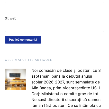
Sit web
CELE MAI CITITE ARTICOLE
Noi comasări de clase și posturi, cu 3
săptămâni până la debutul anului
școlar 2026-2027, sunt semnalate de
Alin Badea, prim-vicepreședinte USLI
Gorj: Ministerul o comite grav de tot.
Ne sună directorii disperați că oamenii
rămân fără posturi. Ce se întâmplă cu