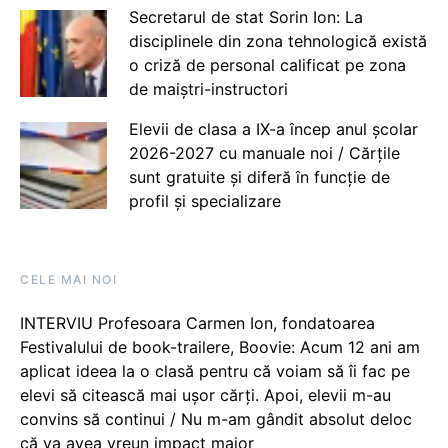
Secretarul de stat Sorin Ion: La
disciplinele din zona tehnologică există
o criză de personal calificat pe zona
de maiștri-instructori
Elevii de clasa a IX-a încep anul școlar
2026-2027 cu manuale noi / Cărțile
sunt gratuite și diferă în funcție de
profil și specializare
CELE MAI NOI
INTERVIU Profesoara Carmen Ion, fondatoarea
Festivalului de book-trailere, Boovie: Acum 12 ani am
aplicat ideea la o clasă pentru că voiam să îi fac pe
elevi să citească mai ușor cărți. Apoi, elevii m-au
convins să continui / Nu m-am gândit absolut deloc
că va avea vreun impact major