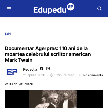
Știri
Documentar Agerpres: 110 ani de la
moartea celebrului scriitor american
Mark Twain
Redacția
21 aprilie 2020
1 minute read
No comments
93 de vizualizări