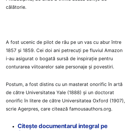
călătorie.
A fost ucenic de pilot de râu pe un vas cu abur între
1857 şi 1859. Cei doi ani petrecuţi pe fluviul Amazon
i-au asigurat o bogată sursă de inspiraţie pentru
conturarea viitoarelor sale personaje şi povestiri.
Postum, a fost distins cu un masterat onorific în artă
de către Universitatea Yale (1888) şi un doctorat
onorific în litere de către Universitatea Oxford (1907),
scrie Agerpres, care citează famousauthors.org.
Citește documentarul integral pe