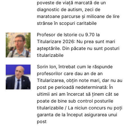
poveste de viață marcată de un
diagnostic de autism, zeci de
maratoane parcurse și milioane de lire
strânse în scopuri caritabile
Profesor de Istorie cu 9.70 la
Titularizare 2026: Nu prea sunt mari
așteptările. Din păcate nu sunt posturi
titularizabile
Sorin Ion, întrebat cum le răspunde
profesorilor care dau an de an
Titularizarea, obțin note mari, dar nu au
post pe perioadă nedeterminată: În
ultimii ani am încercat să ținem cât se
poate de bine sub control posturile
titularizabile / La niciun concurs nu poți
garanta de la început asigurarea unui
post