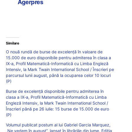
Agerpres
Similare
O nouă rundă de burse de excelență în valoare de
15.000 de euro disponibile pentru admiterea în clasa a
IX-a, Profil Matematică-Informatică cu Limba Engleză
Intensiv, la Mark Twain International School / Înscrieri pe
parcursul lunii august, până la ocuparea celor 10 locuri
(P)
Burse de excelență disponibile pentru admiterea în
clasa a IX-a, Profil Matematică-Informatică cu Limba
Engleză Intensiv, la Mark Twain International School /
Înscrieri până pe 26 iulie: 15 burse de 15.000 de euro
(P)
Volumul publicat postum al lui Gabriel Garcia Marquez,
„Ne vedem în august”, lansat în librăriile din lume. Ediția