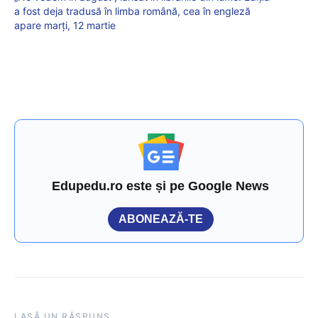
a fost deja tradusă în limba română, cea în engleză
apare marți, 12 martie
Edupedu.ro este și pe Google News
ABONEAZĂ-TE
LASĂ UN RĂSPUNS