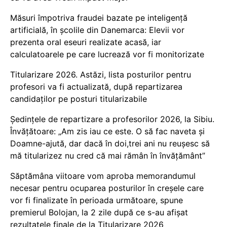
Măsuri împotriva fraudei bazate pe inteligență
artificială, în școlile din Danemarca: Elevii vor
prezenta oral eseuri realizate acasă, iar
calculatoarele pe care lucrează vor fi monitorizate
Titularizare 2026. Astăzi, lista posturilor pentru
profesori va fi actualizată, după repartizarea
candidaților pe posturi titularizabile
Ședințele de repartizare a profesorilor 2026, la Sibiu.
Învățătoare: „Am zis iau ce este. O să fac naveta și
Doamne-ajută, dar dacă în doi,trei ani nu reușesc să
mă titularizez nu cred că mai rămân în învățământ”
Săptămâna viitoare vom aproba memorandumul
necesar pentru ocuparea posturilor în creșele care
vor fi finalizate în perioada următoare, spune
premierul Bolojan, la 2 zile după ce s-au afișat
rezultatele finale de la Titularizare 2026