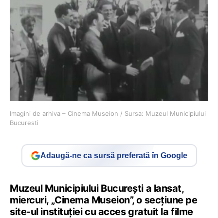
Imagini de arhiva – Cinema Museion / Sursa: Muzeul Municipiului
Bucuresti
Adaugă-ne ca sursă preferată în Google
Muzeul Municipiului Bucureşti a lansat,
miercuri, „Cinema Museion”, o secţiune pe
site-ul instituţiei cu acces gratuit la filme