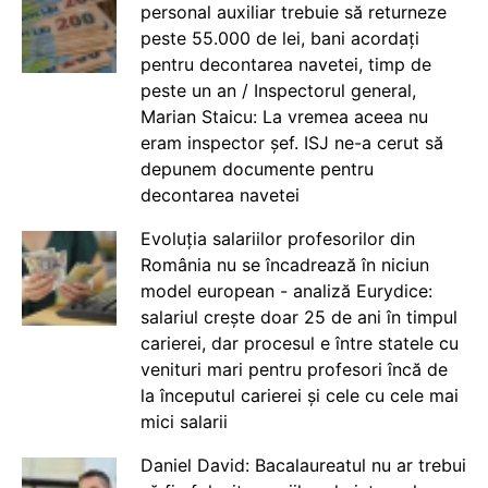
personal auxiliar trebuie să returneze
peste 55.000 de lei, bani acordați
pentru decontarea navetei, timp de
peste un an / Inspectorul general,
Marian Staicu: La vremea aceea nu
eram inspector șef. ISJ ne-a cerut să
depunem documente pentru
decontarea navetei
Evoluția salariilor profesorilor din
România nu se încadrează în niciun
model european - analiză Eurydice:
salariul crește doar 25 de ani în timpul
carierei, dar procesul e între statele cu
venituri mari pentru profesori încă de
la începutul carierei și cele cu cele mai
mici salarii
Daniel David: Bacalaureatul nu ar trebui