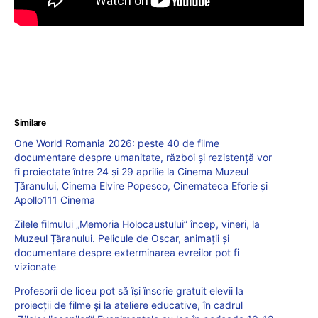
Similare
One World Romania 2026: peste 40 de filme
documentare despre umanitate, război și rezistență vor
fi proiectate între 24 și 29 aprilie la Cinema Muzeul
Țăranului, Cinema Elvire Popesco, Cinemateca Eforie și
Apollo111 Cinema
Zilele filmului „Memoria Holocaustului” încep, vineri, la
Muzeul Țăranului. Pelicule de Oscar, animații și
documentare despre exterminarea evreilor pot fi
vizionate
Profesorii de liceu pot să își înscrie gratuit elevii la
proiecții de filme și la ateliere educative, în cadrul