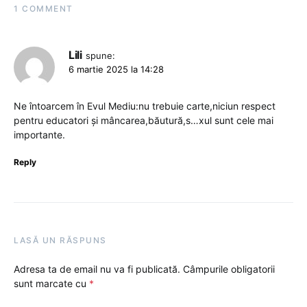
1 COMMENT
Lili
spune:
6 martie 2025 la 14:28
Ne întoarcem în Evul Mediu:nu trebuie carte,niciun respect
pentru educatori și mâncarea,băutură,s…xul sunt cele mai
importante.
Reply
LASĂ UN RĂSPUNS
Adresa ta de email nu va fi publicată.
Câmpurile obligatorii
sunt marcate cu
*