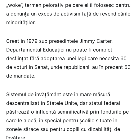
„woke”, termen peiorativ pe care ei îl folosesc pentru
a denunța un exces de activism față de revendicările
minorităților.
Creat în 1979 sub președintele Jimmy Carter,
Departamentul Educației nu poate fi complet
desființat fără adoptarea unei legi care necesită 60
de voturi în Senat, unde republicanii au în prezent 53
de mandate.
Sistemul de învățământ este în mare măsură
descentralizat în Statele Unite, dar statul federal
păstrează o influență semnificativă prin fondurile pe
care le alocă, în special pentru școlile situate în
zonele sărace sau pentru copiii cu dizabilități de
învățare.