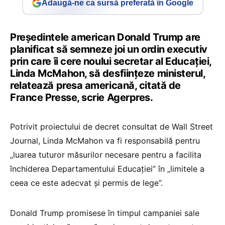
Adaugă-ne ca sursă preferată în Google
Președintele american Donald Trump are
planificat să semneze joi un ordin executiv
prin care îi cere noului secretar al Educației,
Linda McMahon, să desființeze ministerul,
relatează presa americană, citată de
France Presse, scrie Agerpres.
Potrivit proiectului de decret consultat de Wall Street
Journal, Linda McMahon va fi responsabilă pentru
„luarea tuturor măsurilor necesare pentru a facilita
închiderea Departamentului Educației” în „limitele a
ceea ce este adecvat și permis de lege”.
Donald Trump promisese în timpul campaniei sale