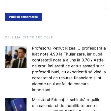
CELE MAI CITITE ARTICOLE
Profesorul Petruț Rizea: O profesoară a
luat nota 4.90 la Titularizare, iar după
contestații nota a ajuns la 8.70 / Astfel
de erori îmi arată ce entuziasmați sunt
profesorii buni, cu experiență să vină la
corectat și ce resurse financiare sunt
alocate unui astfel de concurs
important
Ministerul Educației schimbă regulile
din calendarul de mobilitate pentru