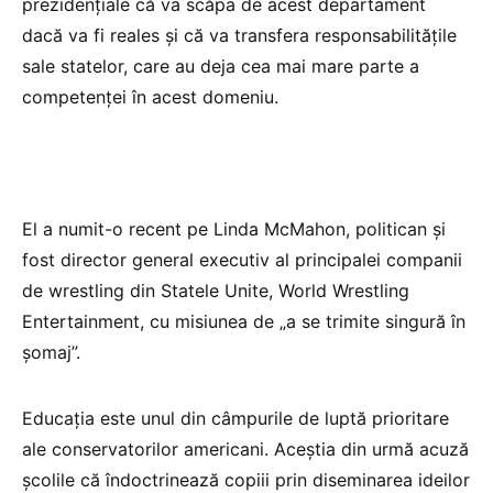
prezidențiale că va scăpa de acest departament
dacă va fi reales și că va transfera responsabilitățile
sale statelor, care au deja cea mai mare parte a
competenței în acest domeniu.
El a numit-o recent pe Linda McMahon, politican și
fost director general executiv al principalei companii
de wrestling din Statele Unite, World Wrestling
Entertainment, cu misiunea de „a se trimite singură în
șomaj”.
Educația este unul din câmpurile de luptă prioritare
ale conservatorilor americani. Aceștia din urmă acuză
școlile că îndoctrinează copiii prin diseminarea ideilor