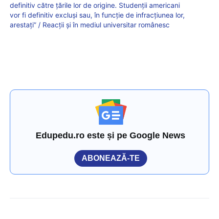
definitiv către ţările lor de origine. Studenţii americani
vor fi definitiv excluşi sau, în funcţie de infracţiunea lor,
arestaţi” / Reacții și în mediul universitar românesc
Edupedu.ro este și pe Google News
ABONEAZĂ-TE