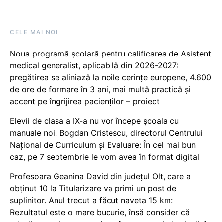
CELE MAI NOI
Noua programă școlară pentru calificarea de Asistent
medical generalist, aplicabilă din 2026-2027:
pregătirea se aliniază la noile cerințe europene, 4.600
de ore de formare în 3 ani, mai multă practică și
accent pe îngrijirea pacienților – proiect
Elevii de clasa a IX-a nu vor începe școala cu
manuale noi. Bogdan Cristescu, directorul Centrului
Național de Curriculum și Evaluare: În cel mai bun
caz, pe 7 septembrie le vom avea în format digital
Profesoara Geanina David din județul Olt, care a
obținut 10 la Titularizare va primi un post de
suplinitor. Anul trecut a făcut naveta 15 km:
Rezultatul este o mare bucurie, însă consider că