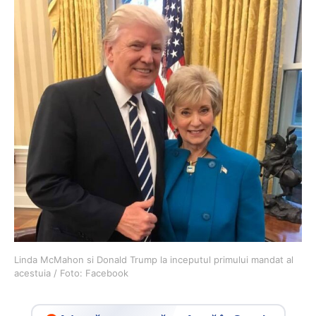
Linda McMahon si Donald Trump la inceputul primului mandat al
acestuia / Foto: Facebook