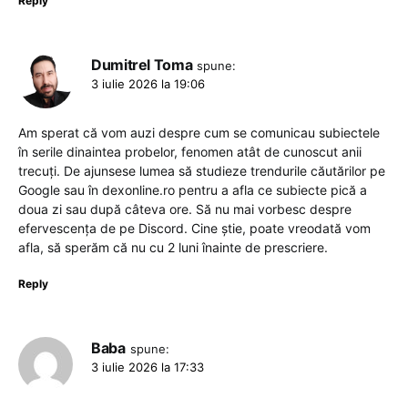
Reply
Dumitrel Toma
spune:
3 iulie 2026 la 19:06
Am sperat că vom auzi despre cum se comunicau subiectele
în serile dinaintea probelor, fenomen atât de cunoscut anii
trecuți. De ajunsese lumea să studieze trendurile căutărilor pe
Google sau în dexonline.ro pentru a afla ce subiecte pică a
doua zi sau după câteva ore. Să nu mai vorbesc despre
efervescența de pe Discord. Cine știe, poate vreodată vom
afla, să sperăm că nu cu 2 luni înainte de prescriere.
Reply
Baba
spune:
3 iulie 2026 la 17:33