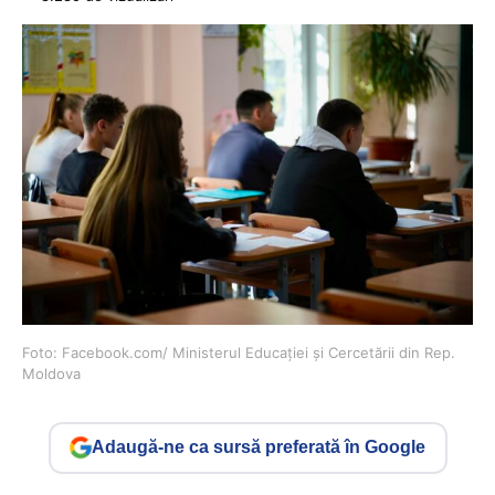
Foto: Facebook.com/ Ministerul Educației și Cercetării din Rep.
Moldova
Adaugă-ne ca sursă preferată în Google