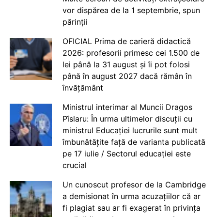
vor dispărea de la 1 septembrie, spun
părinții
OFICIAL Prima de carieră didactică
2026: profesorii primesc cei 1.500 de
lei până la 31 august și îi pot folosi
până în august 2027 dacă rămân în
învățământ
Ministrul interimar al Muncii Dragos
Pîslaru: În urma ultimelor discuții cu
ministrul Educației lucrurile sunt mult
îmbunătățite față de varianta publicată
pe 17 iulie / Sectorul educației este
crucial
Un cunoscut profesor de la Cambridge
a demisionat în urma acuzațiilor că ar
fi plagiat sau ar fi exagerat în privința