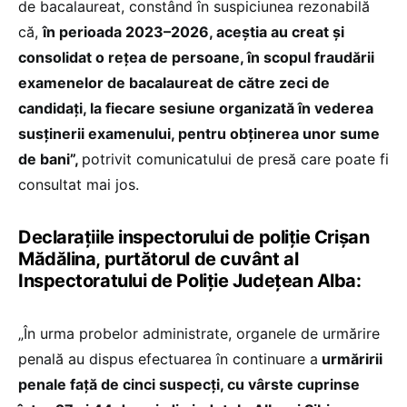
de bacalaureat, constând în suspiciunea rezonabilă
că,
în perioada 2023–2026, aceștia au creat și
consolidat o rețea de persoane, în scopul fraudării
examenelor de bacalaureat de către zeci de
candidați, la fiecare sesiune organizată în vederea
susținerii examenului, pentru obținerea unor sume
de bani”,
potrivit comunicatului de presă care poate fi
consultat mai jos.
Declarațiile inspectorului de poliție Crișan
Mădălina, purtătorul de cuvânt al
Inspectoratului de Poliție Județean Alba:
„În urma probelor administrate, organele de urmărire
penală au dispus efectuarea în continuare a
urmăririi
penale față de cinci suspecți, cu vârste cuprinse