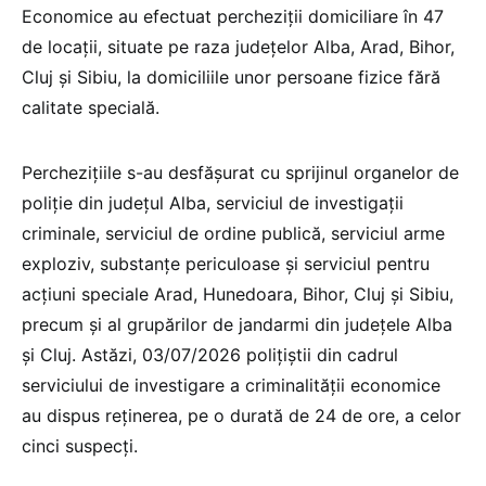
Economice au efectuat percheziții domiciliare în 47
de locații, situate pe raza județelor Alba, Arad, Bihor,
Cluj și Sibiu, la domiciliile unor persoane fizice fără
calitate specială.
Perchezițiile s-au desfășurat cu sprijinul organelor de
poliție din județul Alba, serviciul de investigații
criminale, serviciul de ordine publică, serviciul arme
exploziv, substanțe periculoase și serviciul pentru
acțiuni speciale Arad, Hunedoara, Bihor, Cluj și Sibiu,
precum și al grupărilor de jandarmi din județele Alba
și Cluj. Astăzi, 03/07/2026 polițiștii din cadrul
serviciului de investigare a criminalității economice
au dispus reținerea, pe o durată de 24 de ore, a celor
cinci suspecți.