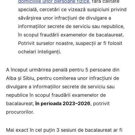
domiciliile unor persoane fizice,
fără calitate
specială, cercetări ce vizează suspiciuni privind
săvârșirea unor infracțiuni de divulgare a
informațiilor secrete de serviciu sau nepublice,
în scopul fraudării examenelor de bacalaureat.
Potrivit surselor noastre, suspecții ar fi folosit
ochelari inteligenți.
A început urmărirea penală pentru 5 persoane din
Alba și Sibiu, pentru comiterea unor infracțiuni de
divulgare a informațiilor secrete de serviciu sau
nepublice în scopul fraudării examenelor de
bacalaureat,
în perioada 2023–2026
, potrivit
procurorilor.
Mai exact în cel puțin 3 sesiuni de bacalaureat ar fi