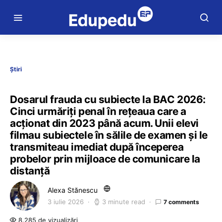
Știri
Dosarul frauda cu subiecte la BAC 2026:
Cinci urmăriți penal în rețeaua care a
acționat din 2023 până acum. Unii elevi
filmau subiectele în sălile de examen și le
transmiteau imediat după începerea
probelor prin mijloace de comunicare la
distanță
Alexa Stănescu
3 iulie 2026
3 minute read
7 comments
8.285 de vizualizări