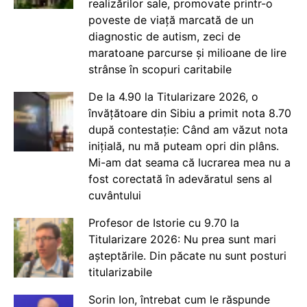
realizărilor sale, promovate printr-o
poveste de viață marcată de un
diagnostic de autism, zeci de
maratoane parcurse și milioane de lire
strânse în scopuri caritabile
De la 4.90 la Titularizare 2026, o
învățătoare din Sibiu a primit nota 8.70
după contestație: Când am văzut nota
inițială, nu mă puteam opri din plâns.
Mi-am dat seama că lucrarea mea nu a
fost corectată în adevăratul sens al
cuvântului
Profesor de Istorie cu 9.70 la
Titularizare 2026: Nu prea sunt mari
așteptările. Din păcate nu sunt posturi
titularizabile
Sorin Ion, întrebat cum le răspunde