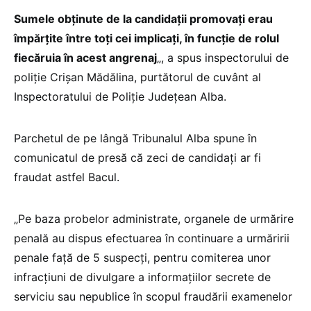
Sumele obținute de la candidații promovați erau
împărțite între toți cei implicați, în funcție de rolul
fiecăruia în acest angrenaj
„, a spus inspectorului de
poliție Crișan Mădălina, purtătorul de cuvânt al
Inspectoratului de Poliție Județean Alba.
Parchetul de pe lângă Tribunalul Alba spune în
comunicatul de presă că zeci de candidați ar fi
fraudat astfel Bacul.
„Pe baza probelor administrate, organele de urmărire
penală au dispus efectuarea în continuare a urmăririi
penale față de 5 suspecți, pentru comiterea unor
infracțiuni de divulgare a informațiilor secrete de
serviciu sau nepublice în scopul fraudării examenelor