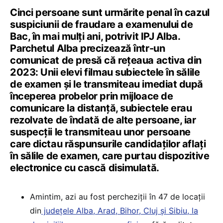
Cinci persoane sunt urmărite penal în cazul
suspiciunii de fraudare a examenului de
Bac, în mai mulți ani, potrivit IPJ Alba.
Parchetul Alba precizează într-un
comunicat de presă că rețeaua activa din
2023: Unii elevi filmau subiectele în sălile
de examen și le transmiteau imediat după
începerea probelor prin mijloace de
comunicare la distanță, subiectele erau
rezolvate de îndată de alte persoane, iar
suspecții le transmiteau unor persoane
care dictau răspunsurile candidaților aflați
în sălile de examen, care purtau dispozitive
electronice cu cască disimulată.
Amintim, azi au fost percheziții în 47 de locații
din
județele Alba, Arad, Bihor, Cluj și Sibiu, la