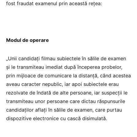
fost fraudat examenul prin această rețea:
Modul de operare
„Unii candidați filmau subiectele în sălile de examen
și le transmiteau imediat după începerea probelor,
prin mijloace de comunicare la distanță, când acestea
aveau caracter nepublic, iar apoi subiectele erau
rezolvate de îndată de alte persoane, iar suspecții le
transmiteau unor persoane care dictau răspunsurile
candidaților aflați în sălile de examen, care purtau
dispozitive electronice cu cască disimulată.