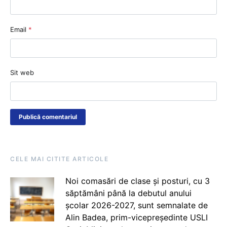
Email
*
Sit web
CELE MAI CITITE ARTICOLE
Noi comasări de clase și posturi, cu 3
săptămâni până la debutul anului
școlar 2026-2027, sunt semnalate de
Alin Badea, prim-vicepreședinte USLI