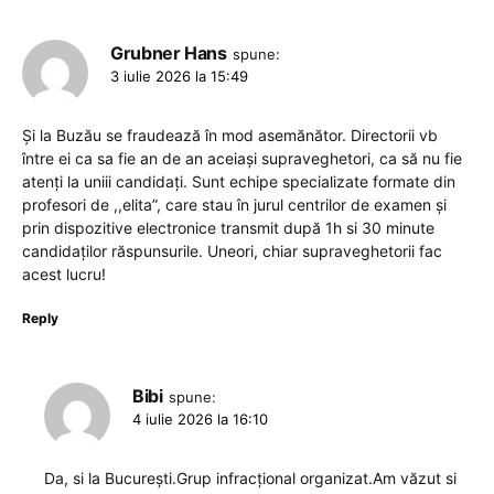
Grubner Hans
spune:
3 iulie 2026 la 15:49
Și la Buzău se fraudează în mod asemănător. Directorii vb
între ei ca sa fie an de an aceiași supraveghetori, ca să nu fie
atenți la uniii candidați. Sunt echipe specializate formate din
profesori de ,,elita”, care stau în jurul centrilor de examen și
prin dispozitive electronice transmit după 1h si 30 minute
candidaților răspunsurile. Uneori, chiar supraveghetorii fac
acest lucru!
Reply
Bibi
spune:
4 iulie 2026 la 16:10
Da, si la București.Grup infracțional organizat.Am văzut si