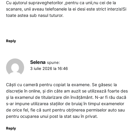
Cu ajutorul supraveghetorilor ,pentru ca unii,nu cei de la
scanare, unii aveau telefoanele la ei desi este strict interzis!Si
toate astea sub nasul tuturor.
Reply
Selena
spune:
3 iulie 2026 la 16:46
Căști cu cameră pentru copiat la examene. Se găsesc la
discreție în online, și din câte am auzit se utilizează foarte des
și la examenul de titularizare din învățământ. N-ar fi rău dacă
s-ar impune utilizarea stațiilor de bruiaj în timpul examenelor
de orice fel, fie că sunt pentru obținerea permiselor auto sau
pentru ocuparea unui post la stat sau în privat.
Reply