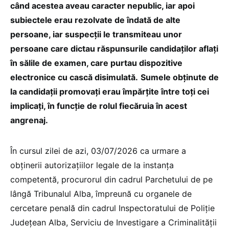
când acestea aveau caracter nepublic, iar apoi
subiectele erau rezolvate de îndată de alte
persoane, iar suspecții le transmiteau unor
persoane care dictau răspunsurile candidaților aflați
în sălile de examen, care purtau dispozitive
electronice cu cască disimulată.
Sumele obținute de
la candidații promovați erau împărțite între toți cei
implicați, în funcție de rolul fiecăruia în acest
angrenaj.
În cursul zilei de azi, 03/07/2026 ca urmare a
obținerii autorizațiilor legale de la instanța
competentă, procurorul din cadrul Parchetului de pe
lângă Tribunalul Alba, împreună cu organele de
cercetare penală din cadrul Inspectoratului de Poliție
Județean Alba, Serviciu de Investigare a Criminalității