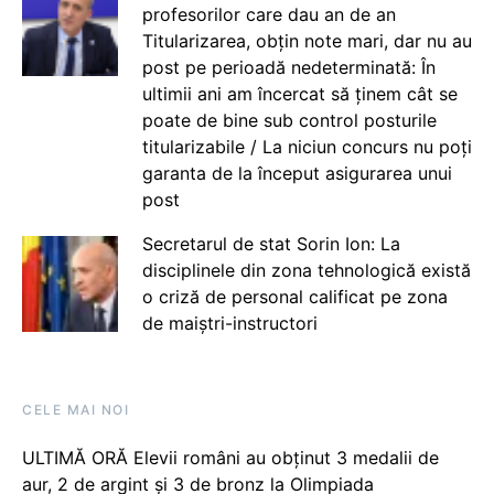
profesorilor care dau an de an
Titularizarea, obțin note mari, dar nu au
post pe perioadă nedeterminată: În
ultimii ani am încercat să ținem cât se
poate de bine sub control posturile
titularizabile / La niciun concurs nu poți
garanta de la început asigurarea unui
post
Secretarul de stat Sorin Ion: La
disciplinele din zona tehnologică există
o criză de personal calificat pe zona
de maiștri-instructori
CELE MAI NOI
ULTIMĂ ORĂ Elevii români au obținut 3 medalii de
aur, 2 de argint și 3 de bronz la Olimpiada