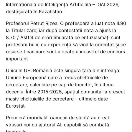
Internațională de Inteligență Artificială – IOAI 2026,
desfășurată în Kazahstan
Profesorul Petruț Rizea: O profesoară a luat nota 4.90
la Titularizare, iar după contestații nota a ajuns la
8.70 / Astfel de erori îmi arată ce entuziasmați sunt
profesorii buni, cu experiență să vină la corectat și ce
resurse financiare sunt alocate unui astfel de concurs
important
Unici în UE: România este singura țară din întreaga
Uniune Europeană care a redus cheltuielile de
cercetare, calculate pe cap de locuitor, în ultimul
deceniu. Între 2015-2025, spațiul comunitar a crescut
masiv cheltuielile de cercetare – ultimele date
Eurostat
Premieră mondială: oamenii de știință au creat
virusuri noi cu ajutorul AI, capabili să combată
bacteriile