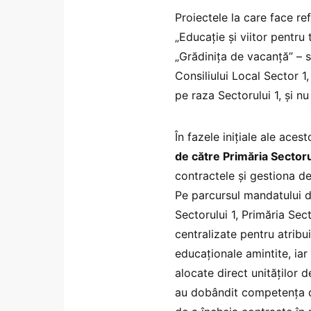
Proiectele la care face ref
„Educație și viitor pentru 
„Grădinița de vacanță” – s
Consiliului Local Sector 
pe raza Sectorului 1, și nu
În fazele inițiale ale ace
de către Primăria Sectoru
contractele și gestiona de
Pe parcursul mandatului d
Sectorului 1, Primăria Sec
centralizate pentru atribu
educaționale amintite, iar
alocate direct unităților 
au dobândit competența de