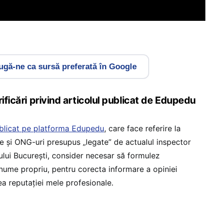
gă-ne ca sursă preferată în Google
rificări privind articolul publicat de Edupedu
ublicat pe platforma Edupedu
, care face referire la
rme și ONG-uri presupus „legate” de actualul inspector
ului București, consider necesar să formulez
n nume propriu, pentru corecta informare a opiniei
ea reputației mele profesionale.