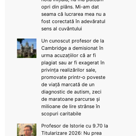
opri din plâns. Mi-am dat
seama că lucrarea mea nu a
fost corectată în adevăratul
sens al cuvântului
Un cunoscut profesor de la
Cambridge a demisionat în
urma acuzațiilor că ar fi
plagiat sau ar fi exagerat în
privința realizărilor sale,
promovate printr-o poveste
de viață marcată de un
diagnostic de autism, zeci
de maratoane parcurse și
milioane de lire strânse în
scopuri caritabile
Profesor de Istorie cu 9.70 la
Titularizare 2026: Nu prea