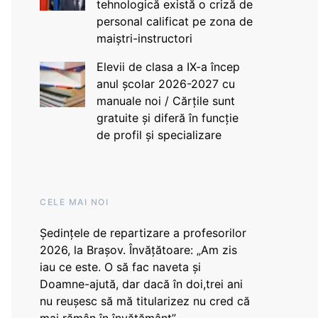
tehnologică există o criză de
personal calificat pe zona de
maiștri-instructori
Elevii de clasa a IX-a încep
anul școlar 2026-2027 cu
manuale noi / Cărțile sunt
gratuite și diferă în funcție
de profil și specializare
CELE MAI NOI
Ședințele de repartizare a profesorilor
2026, la Brașov. Învățătoare: „Am zis
iau ce este. O să fac naveta și
Doamne-ajută, dar dacă în doi,trei ani
nu reușesc să mă titularizez nu cred că