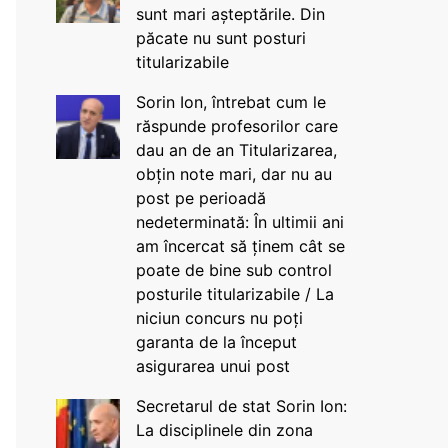
sunt mari așteptările. Din
păcate nu sunt posturi
titularizabile
Sorin Ion, întrebat cum le
răspunde profesorilor care
dau an de an Titularizarea,
obțin note mari, dar nu au
post pe perioadă
nedeterminată: În ultimii ani
am încercat să ținem cât se
poate de bine sub control
posturile titularizabile / La
niciun concurs nu poți
garanta de la început
asigurarea unui post
Secretarul de stat Sorin Ion:
La disciplinele din zona