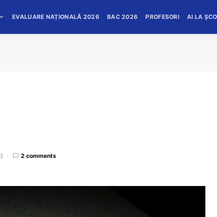
EVALUARE NAȚIONALĂ 2026
BAC 2026
PROFESORI
AI LA ȘC
d
2 comments