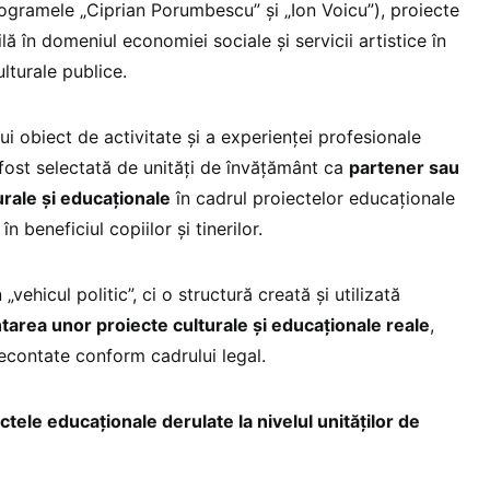
programele „Ciprian Porumbescu” și „Ion Voicu”), proiecte
ă în domeniul economiei sociale și servicii artistice în
lturale publice.
i obiect de activitate și a experienței profesionale
fost selectată de unități de învățământ ca
partener sau
turale și educaționale
în cadrul proiectelor educaționale
 beneficiul copiilor și tinerilor.
„vehicul politic”, ci o structură creată și utilizată
area unor proiecte culturale și educaționale reale
,
decontate conform cadrului legal.
ectele educaționale derulate la nivelul unităților de