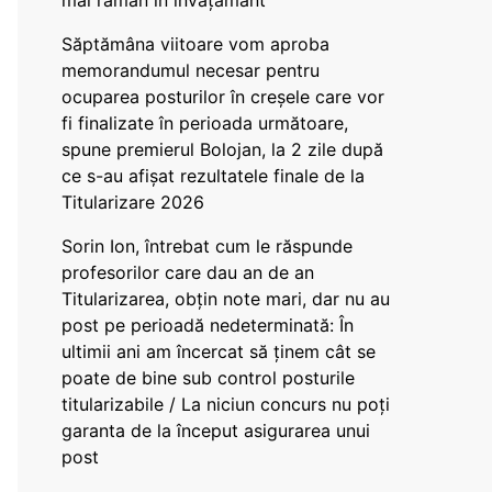
mai rămân în învățământ”
Săptămâna viitoare vom aproba
memorandumul necesar pentru
ocuparea posturilor în creșele care vor
fi finalizate în perioada următoare,
spune premierul Bolojan, la 2 zile după
ce s-au afișat rezultatele finale de la
Titularizare 2026
Sorin Ion, întrebat cum le răspunde
profesorilor care dau an de an
Titularizarea, obțin note mari, dar nu au
post pe perioadă nedeterminată: În
ultimii ani am încercat să ținem cât se
poate de bine sub control posturile
titularizabile / La niciun concurs nu poți
garanta de la început asigurarea unui
post