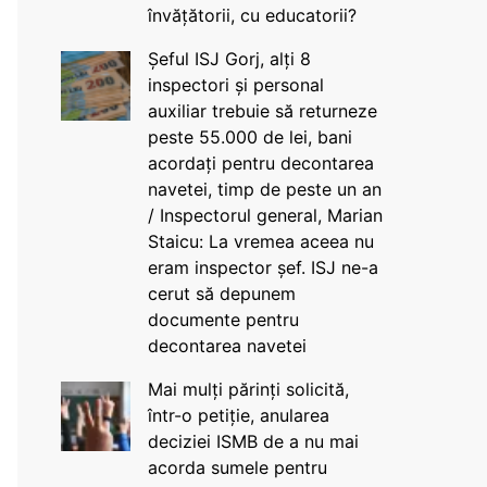
învățătorii, cu educatorii?
Șeful ISJ Gorj, alți 8
inspectori și personal
auxiliar trebuie să returneze
peste 55.000 de lei, bani
acordați pentru decontarea
navetei, timp de peste un an
/ Inspectorul general, Marian
Staicu: La vremea aceea nu
eram inspector șef. ISJ ne-a
cerut să depunem
documente pentru
decontarea navetei
Mai mulți părinți solicită,
într-o petiție, anularea
deciziei ISMB de a nu mai
acorda sumele pentru